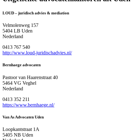
LOUD – juridisch advies & mediation
Velmolenweg 157
5404 LB Uden
Nederland
0413 767 540
http://www.loud-juridischadvies.nl/
Bernhaege advocaten
Pastoor van Haarenstraat 40
5464 VG Veghel
Nederland
0413 352 211
https://www.bernhaege.nl/
Van As Advocaten Uden
Loopkantstraat 1A
5405 NB Uden