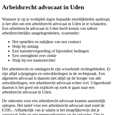
Arbeidsrecht advocaat in Uden
Wanneer je op je werkplek tegen bepaalde moeilijkheden aanloopt,
is het slim om een arbeidsrecht advocaat in Uden in te schakelen.
Een arbeidsrecht advocaat in Uden heeft kennis van talloze
arbeidsrechtelijke aangelegenheden, waaronder:
Het opstellen en nakijken van een contract
Hulp bij ontslag
Een transitievergoeding of bijzondere bedingen
Een onenigheid over ziekte
Hulp bij een kantonrechter
Het arbeidsrecht en ontslagrecht zijn wisselende rechtsgebieden. Er
zijn altijd wijzigingen en ontwikkelingen in de rechtspraak. Een
algemeen advocaat is daarom niet altijd op de hoogte van alle
ontwikkelingen, een arbeidsrecht advocaat echter wel. Uitgerekend
daarom is het goed om expliciet op zoek te gaan naar een
arbeidsrecht advocaat in Uden.
De onkosten voor een arbeidsrecht advocaat kunnen aanzienlijk
oplopen. Het tarief voor een arbeidsrecht advocaat start rond de
€100,-. Afhankelijk van je salaris is het mogelijkerwijs dat je
aanspraak hebt op een tegemoetkoming op de onkosten. Om in