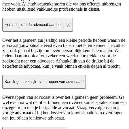
mee voelt. Alle advocatenkantoren die via ons offertes uitbrengen
hebben uitsluitend vakkundige professionals in dienst.
Hoe snel kan de advocaat aan de slag?
Over het algemeen zul je altijd een kleine periode hebben waarin de
advocaat jouw situatie eerst even beter moet leren kennen. Je zult er
zelf ook gebaat bij zijn om even persoonlijk kennis te maken. We
raden daarom ook af om zeker een week uit te trekken voor de
zoektocht naar een advocaat. Afhankelijk van de drukte bij de
betreffende advocaat, kun je vaak binnen enkele dagen al terecht.
Kan ik gemakkelijk overstappen van advocaat?
Overstappen van advocaat is over het algemeen geen probleem. Ga
wel even na wat de of er binnen een overeenkomst sprake is van een
opzegtermijn met je bestaande advocaat. Vraag vervolgens aan je
vorige advocaat of hij het dossier van jouw situatie kan overdragen
aan jou of aan je nieuwe advocaat.