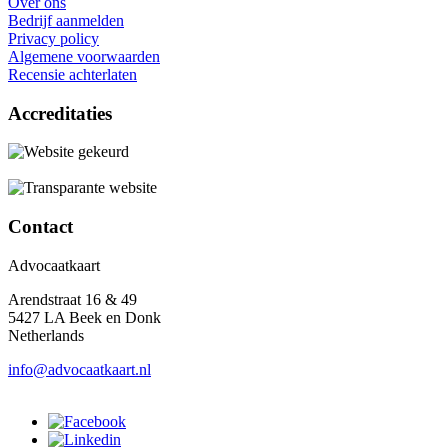
Over ons
Bedrijf aanmelden
Privacy policy
Algemene voorwaarden
Recensie achterlaten
Accreditaties
Contact
Advocaatkaart
Arendstraat 16 & 49
5427 LA Beek en Donk
Netherlands
info@advocaatkaart.nl