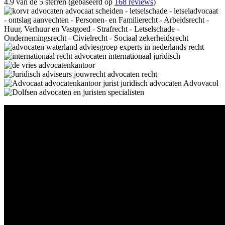
4.9 van de 5 sterren (gebaseerd op
168 reviews
)