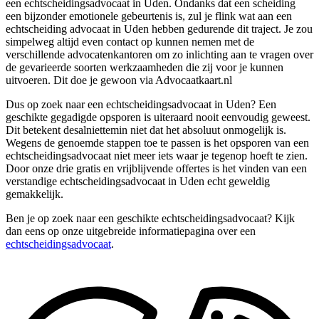
een echtscheidingsadvocaat in Uden. Ondanks dat een scheiding
een bijzonder emotionele gebeurtenis is, zul je flink wat aan een
echtscheiding advocaat in Uden hebben gedurende dit traject. Je zou
simpelweg altijd even contact op kunnen nemen met de
verschillende advocatenkantoren om zo inlichting aan te vragen over
de gevarieerde soorten werkzaamheden die zij voor je kunnen
uitvoeren. Dit doe je gewoon via Advocaatkaart.nl
Dus op zoek naar een echtscheidingsadvocaat in Uden? Een
geschikte gegadigde opsporen is uiteraard nooit eenvoudig geweest.
Dit betekent desalniettemin niet dat het absoluut onmogelijk is.
Wegens de genoemde stappen toe te passen is het opsporen van een
echtscheidingsadvocaat niet meer iets waar je tegenop hoeft te zien.
Door onze drie gratis en vrijblijvende offertes is het vinden van een
verstandige echtscheidingsadvocaat in Uden echt geweldig
gemakkelijk.
Ben je op zoek naar een geschikte echtscheidingsadvocaat? Kijk
dan eens op onze uitgebreide informatiepagina over een
echtscheidingsadvocaat
.