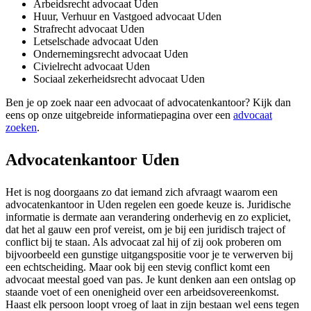
Arbeidsrecht advocaat Uden
Huur, Verhuur en Vastgoed advocaat Uden
Strafrecht advocaat Uden
Letselschade advocaat Uden
Ondernemingsrecht advocaat Uden
Civielrecht advocaat Uden
Sociaal zekerheidsrecht advocaat Uden
Ben je op zoek naar een advocaat of advocatenkantoor? Kijk dan
eens op onze uitgebreide informatiepagina over een
advocaat
zoeken
.
Advocatenkantoor Uden
Het is nog doorgaans zo dat iemand zich afvraagt waarom een
advocatenkantoor in Uden regelen een goede keuze is. Juridische
informatie is dermate aan verandering onderhevig en zo expliciet,
dat het al gauw een prof vereist, om je bij een juridisch traject of
conflict bij te staan. Als advocaat zal hij of zij ook proberen om
bijvoorbeeld een gunstige uitgangspositie voor je te verwerven bij
een echtscheiding. Maar ook bij een stevig conflict komt een
advocaat meestal goed van pas. Je kunt denken aan een ontslag op
staande voet of een onenigheid over een arbeidsovereenkomst.
Haast elk persoon loopt vroeg of laat in zijn bestaan wel eens tegen