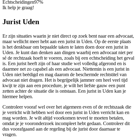
Echtscheidingen
97%
Ik help je graag!
Jurist Uden
Er zijn situaties waarin je niet direct op zoek bent naar een advocaat,
maar wellicht meer hebt aan een jurist in Uden. Op de eerste plaats
is het denkbaar om bepaalde taken te laten doen door een jurist in
Uden. Je kunt dan denken aan dingen waarbij een advocaat niet per
sé de rechtzaak hoeft te voeren, zoals bij een echtscheiding het geval
is. Een jurist heeft zijn of haar studie wel volledig afgerond en is
daarmee net zo capabel als een advocaat. Niettemin is een jurist in
Uden niet beëdigd en mag daarom de beschermde rechtstitel van
advocaat niet dragen. Het is begrijpelijk jammer om heel veel tijd
kwijt te zijn aan een procedure, je wilt het liefste gauw een punt
zetten achter de situatie die is ontstaan. Een jurist in Uden kan je
hiermee helpen.
Controleer vooraf wel over het algemeen even of de rechtszaak die
je verricht wilt hebben wel door een jurist in Uden verricht kan en
mag worden. Je wilt altijd voorkomen teveel te moeten betalen,
omdat je je vooronderzoek incompleet hebt gedaan. Controleer dit
dus voorafgaand aan de regeling bij de jurist door daarnaar te
vragen.