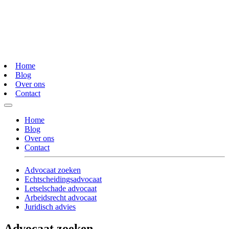
Home
Blog
Over ons
Contact
Home
Blog
Over ons
Contact
Advocaat zoeken
Echtscheidingsadvocaat
Letselschade advocaat
Arbeidsrecht advocaat
Juridisch advies
Advocaat zoeken