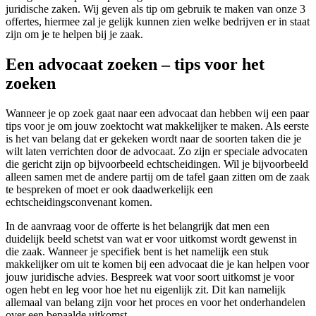
juridische zaken. Wij geven als tip om gebruik te maken van onze 3
offertes, hiermee zal je gelijk kunnen zien welke bedrijven er in staat
zijn om je te helpen bij je zaak.
Een advocaat zoeken – tips voor het
zoeken
Wanneer je op zoek gaat naar een advocaat dan hebben wij een paar
tips voor je om jouw zoektocht wat makkelijker te maken. Als eerste
is het van belang dat er gekeken wordt naar de soorten taken die je
wilt laten verrichten door de advocaat. Zo zijn er speciale advocaten
die gericht zijn op bijvoorbeeld echtscheidingen. Wil je bijvoorbeeld
alleen samen met de andere partij om de tafel gaan zitten om de zaak
te bespreken of moet er ook daadwerkelijk een
echtscheidingsconvenant komen.
In de aanvraag voor de offerte is het belangrijk dat men een
duidelijk beeld schetst van wat er voor uitkomst wordt gewenst in
die zaak. Wanneer je specifiek bent is het namelijk een stuk
makkelijker om uit te komen bij een advocaat die je kan helpen voor
jouw juridische advies. Bespreek wat voor soort uitkomst je voor
ogen hebt en leg voor hoe het nu eigenlijk zit. Dit kan namelijk
allemaal van belang zijn voor het proces en voor het onderhandelen
over een bepaalde uitkomst.