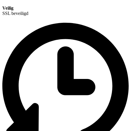
Veilig
SSL beveiligd