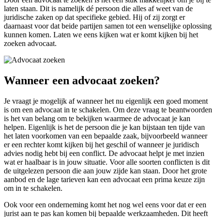
laten staan. Dit is namelijk dé persoon die alles af weet van de
juridische zaken op dat specifieke gebied. Hij of zij zorgt er
daarnaast voor dat beide partijen samen tot een wenselijke oplossing
kunnen komen. Laten we eens kijken wat er komt kijken bij het
zoeken advocaat.
Wanneer een advocaat zoeken?
Je vraagt je mogelijk af wanneer het nu eigenlijk een goed moment
is om een advocaat in te schakelen. Om deze vraag te beantwoorden
is het van belang om te bekijken waarmee de advocaat je kan
helpen. Eigenlijk is het de persoon die je kan bijstaan ten tijde van
het laten voorkomen van een bepaalde zaak, bijvoorbeeld wanneer
er een rechter komt kijken bij het geschil of wanneer je juridisch
advies nodig hebt bij een conflict. De advocaat helpt je met inzien
wat er haalbaar is in jouw situatie. Voor alle soorten conflicten is dit
de uitgelezen persoon die aan jouw zijde kan staan. Door het grote
aanbod en de lage tarieven kan een advocaat een prima keuze zijn
om in te schakelen.
Ook voor een onderneming komt het nog wel eens voor dat er een
jurist aan te pas kan komen bij bepaalde werkzaamheden. Dit heeft