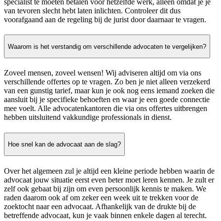
specialist te moeten betalen voor hetzelfde werk, alleen omdat je je
van tevoren slecht hebt laten inlichten. Controleer dit dus
voorafgaand aan de regeling bij de jurist door daarnaar te vragen.
Waarom is het verstandig om verschillende advocaten te vergelijken?
Zoveel mensen, zoveel wensen! Wij adviseren altijd om via ons
verschillende offertes op te vragen. Zo ben je niet alleen verzekerd
van een gunstig tarief, maar kun je ook nog eens iemand zoeken die
aansluit bij je specifieke behoeften en waar je een goede connectie
mee voelt. Alle advocatenkantoren die via ons offertes uitbrengen
hebben uitsluitend vakkundige professionals in dienst.
Hoe snel kan de advocaat aan de slag?
Over het algemeen zul je altijd een kleine periode hebben waarin de
advocaat jouw situatie eerst even beter moet leren kennen. Je zult er
zelf ook gebaat bij zijn om even persoonlijk kennis te maken. We
raden daarom ook af om zeker een week uit te trekken voor de
zoektocht naar een advocaat. Afhankelijk van de drukte bij de
betreffende advocaat, kun je vaak binnen enkele dagen al terecht.