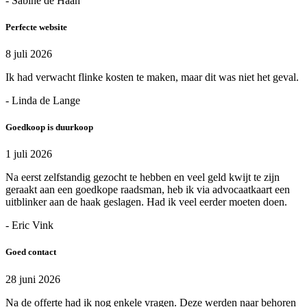
- Sabine de Haan
Perfecte website
8 juli 2026
Ik had verwacht flinke kosten te maken, maar dit was niet het geval.
- Linda de Lange
Goedkoop is duurkoop
1 juli 2026
Na eerst zelfstandig gezocht te hebben en veel geld kwijt te zijn
geraakt aan een goedkope raadsman, heb ik via advocaatkaart een
uitblinker aan de haak geslagen. Had ik veel eerder moeten doen.
- Eric Vink
Goed contact
28 juni 2026
Na de offerte had ik nog enkele vragen. Deze werden naar behoren