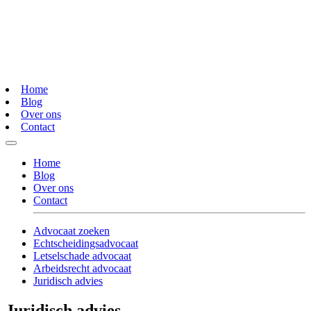
Home
Blog
Over ons
Contact
Home
Blog
Over ons
Contact
Advocaat zoeken
Echtscheidingsadvocaat
Letselschade advocaat
Arbeidsrecht advocaat
Juridisch advies
Juridisch advies