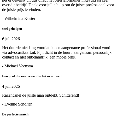
het er degelijk uit dus direct het offerteformulier ingevuld en zeer
over dit bedrijf. Dank voor jullie hulp om de juiste professional voor
de juiste prijs te vinden.
- Wilhelmina Koster
snel geholpen
6 juli 2026
Het duurde niet lang voordat ik een aangename professional vond
via advocaatkaart.nl. Fijn dicht in de buurt, aangenaam persoonlijk
contact en niet onbelangrijk: een mooie prijs.
- Michael Veenstra
Een prof die weet waar die het over heeft
4 juli 2026
Razendsnel de juiste man ontdekt. Schitterend!
- Eveline Scholten
De perfecte match