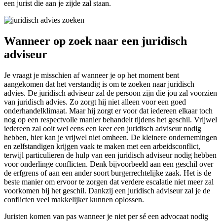
een jurist die aan je zijde zal staan.
Wanneer op zoek naar een juridisch
adviseur
Je vraagt je misschien af wanneer je op het moment bent
aangekomen dat het verstandig is om te zoeken naar juridisch
advies. De juridisch adviseur zal de persoon zijn die jou zal voorzien
van juridisch advies. Zo zorgt hij niet alleen voor een goed
onderhandelklimaat. Maar hij zorgt er voor dat iedereen elkaar toch
nog op een respectvolle manier behandelt tijdens het geschil. Vrijwel
iedereen zal ooit wel eens een keer een juridisch adviseur nodig
hebben, hier kan je vrijwel niet omheen. De kleinere ondernemingen
en zelfstandigen krijgen vaak te maken met een arbeidsconflict,
terwijl particulieren de hulp van een juridisch adviseur nodig hebben
voor onderlinge conflicten. Denk bijvoorbeeld aan een geschil over
de erfgrens of aan een ander soort burgerrechtelijke zaak. Het is de
beste manier om ervoor te zorgen dat verdere escalatie niet meer zal
voorkomen bij het geschil. Dankzij een juridisch adviseur zal je de
conflicten veel makkelijker kunnen oplossen.
Juristen komen van pas wanneer je niet per sé een advocaat nodig