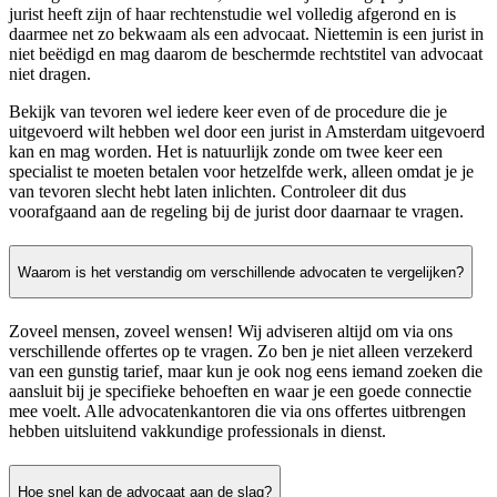
jurist heeft zijn of haar rechtenstudie wel volledig afgerond en is
daarmee net zo bekwaam als een advocaat. Niettemin is een jurist in
niet beëdigd en mag daarom de beschermde rechtstitel van advocaat
niet dragen.
Bekijk van tevoren wel iedere keer even of de procedure die je
uitgevoerd wilt hebben wel door een jurist in Amsterdam uitgevoerd
kan en mag worden. Het is natuurlijk zonde om twee keer een
specialist te moeten betalen voor hetzelfde werk, alleen omdat je je
van tevoren slecht hebt laten inlichten. Controleer dit dus
voorafgaand aan de regeling bij de jurist door daarnaar te vragen.
Waarom is het verstandig om verschillende advocaten te vergelijken?
Zoveel mensen, zoveel wensen! Wij adviseren altijd om via ons
verschillende offertes op te vragen. Zo ben je niet alleen verzekerd
van een gunstig tarief, maar kun je ook nog eens iemand zoeken die
aansluit bij je specifieke behoeften en waar je een goede connectie
mee voelt. Alle advocatenkantoren die via ons offertes uitbrengen
hebben uitsluitend vakkundige professionals in dienst.
Hoe snel kan de advocaat aan de slag?