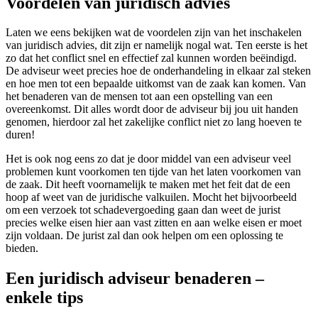
Voordelen van juridisch advies
Laten we eens bekijken wat de voordelen zijn van het inschakelen
van juridisch advies, dit zijn er namelijk nogal wat. Ten eerste is het
zo dat het conflict snel en effectief zal kunnen worden beëindigd.
De adviseur weet precies hoe de onderhandeling in elkaar zal steken
en hoe men tot een bepaalde uitkomst van de zaak kan komen. Van
het benaderen van de mensen tot aan een opstelling van een
overeenkomst. Dit alles wordt door de adviseur bij jou uit handen
genomen, hierdoor zal het zakelijke conflict niet zo lang hoeven te
duren!
Het is ook nog eens zo dat je door middel van een adviseur veel
problemen kunt voorkomen ten tijde van het laten voorkomen van
de zaak. Dit heeft voornamelijk te maken met het feit dat de een
hoop af weet van de juridische valkuilen. Mocht het bijvoorbeeld
om een verzoek tot schadevergoeding gaan dan weet de jurist
precies welke eisen hier aan vast zitten en aan welke eisen er moet
zijn voldaan. De jurist zal dan ook helpen om een oplossing te
bieden.
Een juridisch adviseur benaderen –
enkele tips