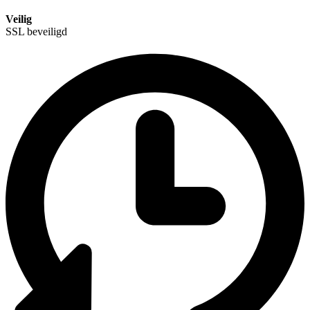
Veilig
SSL beveiligd