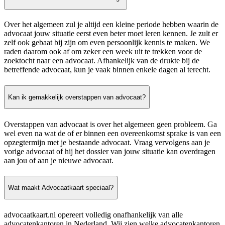
Over het algemeen zul je altijd een kleine periode hebben waarin de
advocaat jouw situatie eerst even beter moet leren kennen. Je zult er
zelf ook gebaat bij zijn om even persoonlijk kennis te maken. We
raden daarom ook af om zeker een week uit te trekken voor de
zoektocht naar een advocaat. Afhankelijk van de drukte bij de
betreffende advocaat, kun je vaak binnen enkele dagen al terecht.
Kan ik gemakkelijk overstappen van advocaat?
Overstappen van advocaat is over het algemeen geen probleem. Ga
wel even na wat de of er binnen een overeenkomst sprake is van een
opzegtermijn met je bestaande advocaat. Vraag vervolgens aan je
vorige advocaat of hij het dossier van jouw situatie kan overdragen
aan jou of aan je nieuwe advocaat.
Wat maakt Advocaatkaart speciaal?
advocaatkaart.nl opereert volledig onafhankelijk van alle
advocatenkantoren in Nederland. Wij zien welke advocatenkantoren