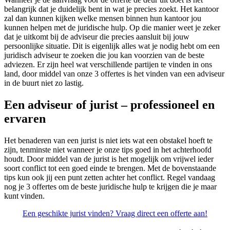
belangrijk dat je duidelijk bent in wat je precies zoekt. Het kantoor
zal dan kunnen kijken welke mensen binnen hun kantoor jou
kunnen helpen met de juridische hulp. Op die manier weet je zeker
dat je uitkomt bij de adviseur die precies aansluit bij jouw
persoonlijke situatie. Dit is eigenlijk alles wat je nodig hebt om een
juridisch adviseur te zoeken die jou kan voorzien van de beste
adviezen. Er zijn heel wat verschillende partijen te vinden in ons
land, door middel van onze 3 offertes is het vinden van een adviseur
in de buurt niet zo lastig.
Een adviseur of jurist – professioneel en
ervaren
Het benaderen van een jurist is niet iets wat een obstakel hoeft te
zijn, tenminste niet wanneer je onze tips goed in het achterhoofd
houdt. Door middel van de jurist is het mogelijk om vrijwel ieder
soort conflict tot een goed einde te brengen. Met de bovenstaande
tips kun ook jij een punt zetten achter het conflict. Regel vandaag
nog je 3 offertes om de beste juridische hulp te krijgen die je maar
kunt vinden.
Een geschikte jurist vinden? Vraag direct een offerte aan!