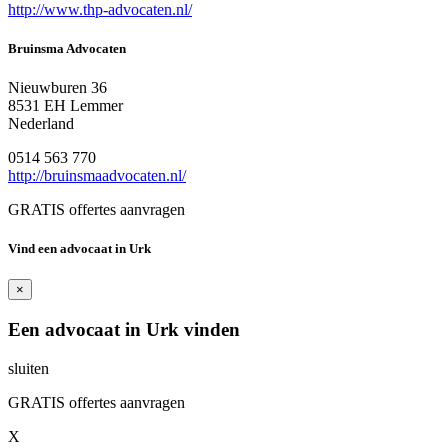
http://www.thp-advocaten.nl/
Bruinsma Advocaten
Nieuwburen 36
8531 EH Lemmer
Nederland
0514 563 770
http://bruinsmaadvocaten.nl/
GRATIS offertes aanvragen
Vind een advocaat in Urk
×
Een advocaat in Urk vinden
sluiten
GRATIS offertes aanvragen
X