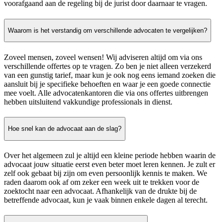
voorafgaand aan de regeling bij de jurist door daarnaar te vragen.
Waarom is het verstandig om verschillende advocaten te vergelijken?
Zoveel mensen, zoveel wensen! Wij adviseren altijd om via ons
verschillende offertes op te vragen. Zo ben je niet alleen verzekerd
van een gunstig tarief, maar kun je ook nog eens iemand zoeken die
aansluit bij je specifieke behoeften en waar je een goede connectie
mee voelt. Alle advocatenkantoren die via ons offertes uitbrengen
hebben uitsluitend vakkundige professionals in dienst.
Hoe snel kan de advocaat aan de slag?
Over het algemeen zul je altijd een kleine periode hebben waarin de
advocaat jouw situatie eerst even beter moet leren kennen. Je zult er
zelf ook gebaat bij zijn om even persoonlijk kennis te maken. We
raden daarom ook af om zeker een week uit te trekken voor de
zoektocht naar een advocaat. Afhankelijk van de drukte bij de
betreffende advocaat, kun je vaak binnen enkele dagen al terecht.