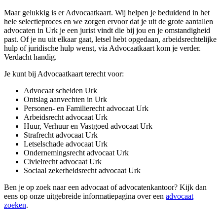
Maar gelukkig is er Advocaatkaart. Wij helpen je beduidend in het
hele selectieproces en we zorgen ervoor dat je uit de grote aantallen
advocaten in Urk je een jurist vindt die bij jou en je omstandigheid
past. Of je nu uit elkaar gaat, letsel hebt opgedaan, arbeidsrechtelijke
hulp of juridische hulp wenst, via Advocaatkaart kom je verder.
Verdacht handig.
Je kunt bij Advocaatkaart terecht voor:
Advocaat scheiden Urk
Ontslag aanvechten in Urk
Personen- en Familierecht advocaat Urk
Arbeidsrecht advocaat Urk
Huur, Verhuur en Vastgoed advocaat Urk
Strafrecht advocaat Urk
Letselschade advocaat Urk
Ondernemingsrecht advocaat Urk
Civielrecht advocaat Urk
Sociaal zekerheidsrecht advocaat Urk
Ben je op zoek naar een advocaat of advocatenkantoor? Kijk dan
eens op onze uitgebreide informatiepagina over een
advocaat
zoeken
.