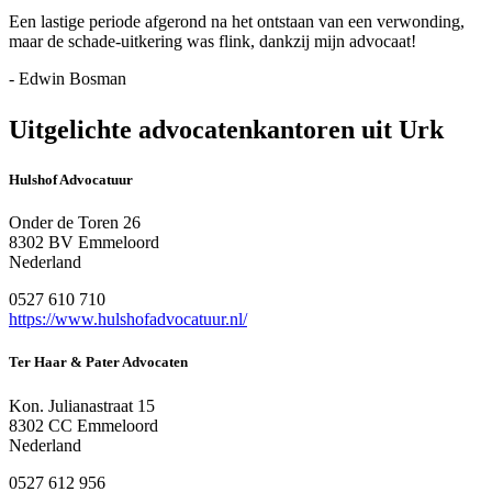
Een lastige periode afgerond na het ontstaan van een verwonding,
maar de schade-uitkering was flink, dankzij mijn advocaat!
- Edwin Bosman
Uitgelichte advocatenkantoren uit Urk
Hulshof Advocatuur
Onder de Toren 26
8302 BV Emmeloord
Nederland
0527 610 710
https://www.hulshofadvocatuur.nl/
Ter Haar & Pater Advocaten
Kon. Julianastraat 15
8302 CC Emmeloord
Nederland
0527 612 956