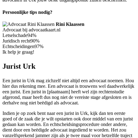
Persoonlijke tips nodig?
Rini Klaassen
Advocaat bij advocaatkaart.nl
Letselschade
94%
Juridisch recht
90%
Echtscheidingen
97%
Ik help je graag!
Jurist Urk
Een jurist in Urk mag zichzelf niet altijd een advocaat noemen. Hou
hier dus rekening mee. Een advocaat is trouwens wel daadwerkelijk
een jurist. Een jurist in [plaatnaam] heeft wel zijn rechtenstudie
afgerond, maar heeft dus nog niet de vereiste stage afgesloten en is
derhalve nog niet beëdigd als advocaat.
Indien je op zoek bent naar een jurist in Urk, kijk dan ten eerste
goed of de zaak die je wilt opstarten ook door middel van een jurist
gedaan kan worden. En echtscheidsingsprocedure onder andere,
dient door een beëdigde advocaat ingediend te worden. Het zou
vanzelfsprekend jammer zijn als je twee maal voor hetzelfde traject