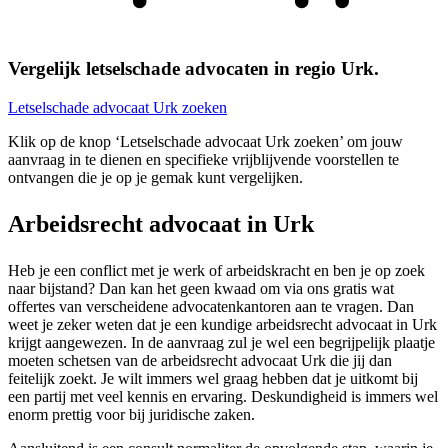
Vergelijk letselschade advocaten in regio Urk.
Letselschade advocaat Urk zoeken
Klik op de knop ‘Letselschade advocaat Urk zoeken’ om jouw
aanvraag in te dienen en specifieke vrijblijvende voorstellen te
ontvangen die je op je gemak kunt vergelijken.
Arbeidsrecht advocaat in Urk
Heb je een conflict met je werk of arbeidskracht en ben je op zoek
naar bijstand? Dan kan het geen kwaad om via ons gratis wat
offertes van verscheidene advocatenkantoren aan te vragen. Dan
weet je zeker weten dat je een kundige arbeidsrecht advocaat in Urk
krijgt aangewezen. In de aanvraag zul je wel een begrijpelijk plaatje
moeten schetsen van de arbeidsrecht advocaat Urk die jij dan
feitelijk zoekt. Je wilt immers wel graag hebben dat je uitkomt bij
een partij met veel kennis en ervaring. Deskundigheid is immers wel
enorm prettig voor bij juridische zaken.