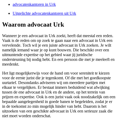
advocatenkantoren in Urk
Uitgelichte advocatenkantoren uit Urk
Waarom advocaat Urk
Wanneer je een advocaat in Urk zoekt, heeft dat meestal een reden.
Vaak is de reden om op zoek te gaan naar een advocaat in Urk een
vervelende. Toch wil je een juiste advocaat in Urk zoeken. Je wilt
namelijk iemand waar je op kunt bouwen. Die beschikt over een
uitmuntende expertise op het gebied waar jij juridische
ondersteuning bij nodig hebt. En een persoon die met je meeleeft en
meedenkt.
Het ligt mogelijkerwijs voor de hand om voor sereniteit te kiezen
voor de eerste jurist die je tegenkomt. Of die met het goedkoopste
uurtarief. Desondanks adviseren wij om meerdere partijen met
elkaar te vergelijken. Er bestaat immers beduidend wat afwijking
tussen de ene advocaat in Urk en de andere, op het terrein van
prijzen en expertise. Ook is een jurist vaak ook noodzakelijk om een
bepaalde aangelegenheid in goede banen te begeleiden, zodat je er
in de toekomst zo min mogelijk hinder van hebt. Daarom is het
uitzoeken van een geschikte advocaat in Urk een serieuze zaak die
niet moet worden onderschat.