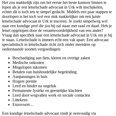
Het zou makkelijk zijn om het eerste het beste kantoor binnen te
lopen als je een letselschade advocaat in Urk wilt inschakelen,
echter dit is toch iets te simpel gedacht. Middels een paar stappen te
doorlopen is het toch wel een stuk makkelijker om een juiste
letselschade advocaat in Urk te traceren. Je zoekt simpelweg wel
naar een kundige prof die jou bij zal staan met raad en daad. Heb je
letsel opgelopen door de verantwoordelijkheid van een ander?
Vraag dan specifiek naar een letselschade advocaat in Urk om je bij
te staan. Letselschade is immers echt een vak apart. Een advocaat
specialistisch in letselschade richt zich onder meerdere op
onderstaande soorten vergoedingen:
Beschadiging aan fiets, kleren en overige zaken
Medische onkosten
Misgelopen inkomen
Betalen van huishoudelijke begeleiding
Aanpassingen in huis
Hogere premie
Leed en hinder na ongeluk
Permanente fysieke en geestelijke klachten
Leed door wegvallen werk en sociale contacten
Littekens
Enzovoort…
Een kundige letselschade advocaat vindt je eenvoudig via