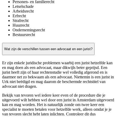
Personen- en familierecht
Letselschade
Arbeidsrecht
Erfrecht
Strafrecht
Huurrecht
Ondernemingsrecht
Bestuursrecht
Wat zijn de verschillen tussen een advocaat en een jurist?
Er zijn enkele juridische problemen waarbij een jurist hetzelfde kan
en mag doen als een advocaat, maar dikwijls beter geprijsd. Een
jurist heeft zijn of haar rechtenstudie wel volledig afgerond en is
daarmee net zo bekwaam als een advocaat. Niettemin is een jurist in
Urk niet beëdigd en mag daarom de beschermde rechtstitel van
advocaat niet dragen.
Bekijk van tevoren wel iedere keer even of de procedure die je
uitgevoerd wilt hebben wel door een jurist in Amsterdam uitgevoerd
kan en mag worden. Het is natuurlijk zonde om twee keer een
specialist te moeten betalen voor hetzelfde werk, alleen omdat je je
van tevoren slecht hebt laten inlichten. Controleer dit dus