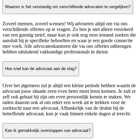
Waarom is het verstandig om verschillende advocaten te vergelijken?
Zoveel mensen, zoveel wensen! Wij adviseren altijd om via ons
verschillende offertes op te vragen. Zo ben je niet alleen verzekerd
van een gunstig tarief, maar kun je ook nog eens iemand zoeken die
aansluit bij je specifieke behoeften en waar je een goede connectie
mee voelt. Alle advocatenkantoren die via ons offertes uitbrengen
hebben uitsluitend vakkundige professionals in dienst.
Hoe snel kan de advocaat aan de slag?
Over het algemeen zul je altijd een kleine periode hebben waarin de
advocaat jouw situatie eerst even beter moet leren kennen. Je zult er
zelf ook gebaat bij zijn om even persoonlijk kennis te maken. We
raden daarom ook af om zeker een week uit te trekken voor de
zoektocht naar een advocaat. Afhankelijk van de drukte bij de
betreffende advocaat, kun je vaak binnen enkele dagen al terecht.
Kan ik gemakkelijk overstappen van advocaat?