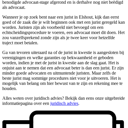
benodigde advocaat-stage afgerond en is derhalve nog niet beëdigd
als advocaat.
Wanneer je op zoek bent naar een jurist in Elshout, kijk dan eerst
goed of de zaak die je wilt beginnen ook met een jurist geregeld kan
worden. Juristen zijn als voorbeeld niet bevoegd om een
echtscheidingsprocedure te voeren, een advocaat moet dit doen. Het
zou vanzelfsprekend zonde zijn als je twee keer voor hetzelfde
traject moet betalen.
Ga van tevoren uiteraard na of de jurist in kwestie is aangesloten bij
verenigingen en welke garanties op bekwaamheid er geboden
worden, indien je met de jurist in kwestie aan de slag gaat. Het is
onjuist aan te nemen dat een advocaat beter is dan een jurist. Er zijn
minder goede advocaten en uitmuntende juristen. Maar zelfs de
beste jurist mag sommige procedures niet voor je uitvoeren. Het is
mogelijk van belang om hier bewust van te zijn en rekening mee te
houden.
Alles weten over juridisch advies? Bekijk dan eens onze uitgebreide
informatiepagina over een
juridisch advies
.