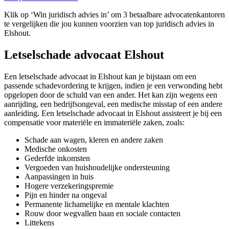
Klik op ‘Win juridisch advies in’ om 3 betaalbare advocatenkantoren
te vergelijken die jou kunnen voorzien van top juridisch advies in
Elshout.
Letselschade advocaat Elshout
Een letselschade advocaat in Elshout kan je bijstaan om een
passende schadevordering te krijgen, indien je een verwonding hebt
opgelopen door de schuld van een ander. Het kan zijn wegens een
aanrijding, een bedrijfsongeval, een medische misstap of een andere
aanleiding. Een letselschade advocaat in Elshout assisteert je bij een
compensatie voor materiële en immateriële zaken, zoals:
Schade aan wagen, kleren en andere zaken
Medische onkosten
Gederfde inkomsten
Vergoeden van huishoudelijke ondersteuning
Aanpassingen in huis
Hogere verzekeringspremie
Pijn en hinder na ongeval
Permanente lichamelijke en mentale klachten
Rouw door wegvallen baan en sociale contacten
Littekens