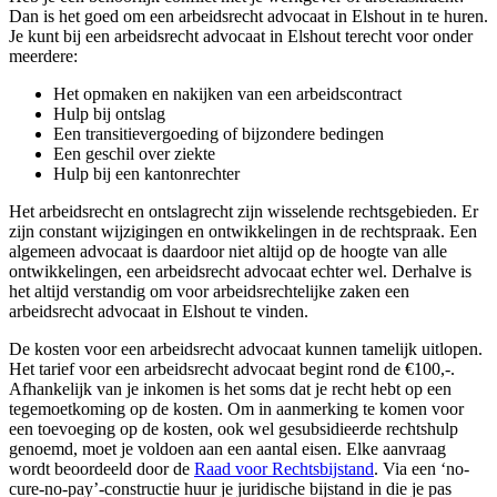
Dan is het goed om een arbeidsrecht advocaat in Elshout in te huren.
Je kunt bij een arbeidsrecht advocaat in Elshout terecht voor onder
meerdere:
Het opmaken en nakijken van een arbeidscontract
Hulp bij ontslag
Een transitievergoeding of bijzondere bedingen
Een geschil over ziekte
Hulp bij een kantonrechter
Het arbeidsrecht en ontslagrecht zijn wisselende rechtsgebieden. Er
zijn constant wijzigingen en ontwikkelingen in de rechtspraak. Een
algemeen advocaat is daardoor niet altijd op de hoogte van alle
ontwikkelingen, een arbeidsrecht advocaat echter wel. Derhalve is
het altijd verstandig om voor arbeidsrechtelijke zaken een
arbeidsrecht advocaat in Elshout te vinden.
De kosten voor een arbeidsrecht advocaat kunnen tamelijk uitlopen.
Het tarief voor een arbeidsrecht advocaat begint rond de €100,-.
Afhankelijk van je inkomen is het soms dat je recht hebt op een
tegemoetkoming op de kosten. Om in aanmerking te komen voor
een toevoeging op de kosten, ook wel gesubsidieerde rechtshulp
genoemd, moet je voldoen aan een aantal eisen. Elke aanvraag
wordt beoordeeld door de
Raad voor Rechtsbijstand
. Via een ‘no-
cure-no-pay’-constructie huur je juridische bijstand in die je pas