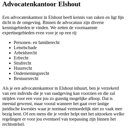
Advocatenkantoor Elshout
Een advocatenkantoor in Elshout heeft kennis van zaken en ligt fijn
dicht in de omgeving. Binnen de advocatuur zijn diverse
kennisgebieden te vinden. We zetten de voornaamste
expertisegebieden even voor je op een rij:
Personen- en familierecht
Letselschade
Arbeidsrecht
Erfrecht
Strafrecht
Huurrecht
Ondernemingsrecht
Bestuursrecht
Als je een advocatenkantoor in Elshout inhuurt, ben je verzekerd
van een individu die je van raadgeving kan voorzien en die zal
strijden voor een voor jou zo gunstig mogelijke afloop. Dat is
meestal gewenst, maar vooral wanneer het gaat over lastige
juridische kwesties waar je normaal vermoedelijk niet zo vaak mee
bezig bent. Of een mens die je verder helpt met het uitzoeken welke
regelingen er voor jou eventueel van toepassing zijn binnen het
rechtsstelsel.