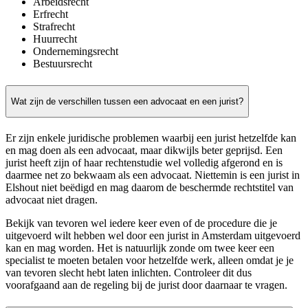
Arbeidsrecht
Erfrecht
Strafrecht
Huurrecht
Ondernemingsrecht
Bestuursrecht
Wat zijn de verschillen tussen een advocaat en een jurist?
Er zijn enkele juridische problemen waarbij een jurist hetzelfde kan
en mag doen als een advocaat, maar dikwijls beter geprijsd. Een
jurist heeft zijn of haar rechtenstudie wel volledig afgerond en is
daarmee net zo bekwaam als een advocaat. Niettemin is een jurist in
Elshout niet beëdigd en mag daarom de beschermde rechtstitel van
advocaat niet dragen.
Bekijk van tevoren wel iedere keer even of de procedure die je
uitgevoerd wilt hebben wel door een jurist in Amsterdam uitgevoerd
kan en mag worden. Het is natuurlijk zonde om twee keer een
specialist te moeten betalen voor hetzelfde werk, alleen omdat je je
van tevoren slecht hebt laten inlichten. Controleer dit dus
voorafgaand aan de regeling bij de jurist door daarnaar te vragen.