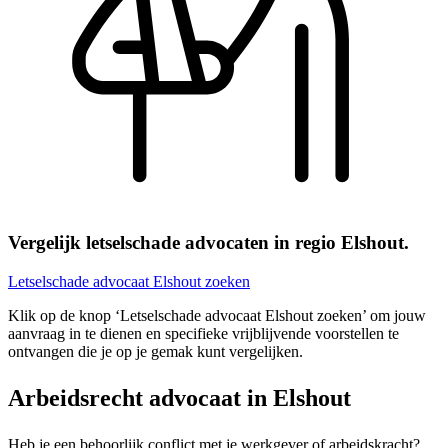
Vergelijk letselschade advocaten in regio Elshout.
Letselschade advocaat Elshout zoeken
Klik op de knop ‘Letselschade advocaat Elshout zoeken’ om jouw
aanvraag in te dienen en specifieke vrijblijvende voorstellen te
ontvangen die je op je gemak kunt vergelijken.
Arbeidsrecht advocaat in Elshout
Heb je een behoorlijk conflict met je werkgever of arbeidskracht?