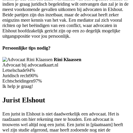
indien je graag juridisch begeleiding wilt ontvangen dan zal je in de
meest voorkomende gevallen uitkomen bij advocaten in Elshout.
Beide partijen zijn dus inzetbaar, maar de advocaat heeft zeker
enigszins meer kennis van het vak. Een mediator zal zich vooral
richten op het beëindigen van een conflict, waar advocaten in
Elshout hoofdzakelijk gericht zijn op een zo degelijk mogelijke
uitgangspositie voor jou persoonlijk.
Persoonlijke tips nodig?
Rini Klaassen
Advocaat bij advocaatkaart.nl
Letselschade
94%
Juridisch recht
90%
Echtscheidingen
97%
Ik help je graag!
Jurist Elshout
Een jurist in Elshout is niet daadwerkelijk een advocaat. Het is
raadzaam om hier rekening mee te houden. Een advocaat is
trouwens wel altijd nog een jurist. Een jurist in [plaatnaam] heeft
wel zijn studie afgerond, maar heeft zodoende nog niet de