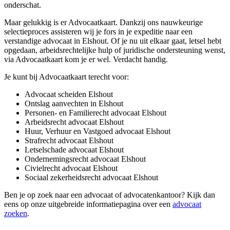
onderschat.
Maar gelukkig is er Advocaatkaart. Dankzij ons nauwkeurige
selectieproces assisteren wij je fors in je expeditie naar een
verstandige advocaat in Elshout. Of je nu uit elkaar gaat, letsel hebt
opgedaan, arbeidsrechtelijke hulp of juridische ondersteuning wenst,
via Advocaatkaart kom je er wel. Verdacht handig.
Je kunt bij Advocaatkaart terecht voor:
Advocaat scheiden Elshout
Ontslag aanvechten in Elshout
Personen- en Familierecht advocaat Elshout
Arbeidsrecht advocaat Elshout
Huur, Verhuur en Vastgoed advocaat Elshout
Strafrecht advocaat Elshout
Letselschade advocaat Elshout
Ondernemingsrecht advocaat Elshout
Civielrecht advocaat Elshout
Sociaal zekerheidsrecht advocaat Elshout
Ben je op zoek naar een advocaat of advocatenkantoor? Kijk dan
eens op onze uitgebreide informatiepagina over een
advocaat
zoeken
.