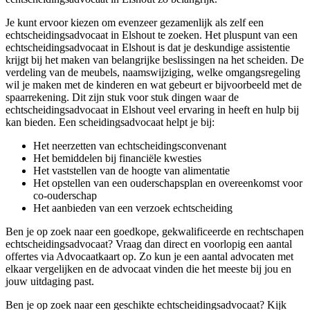
Je kunt ervoor kiezen om evenzeer gezamenlijk als zelf een
echtscheidingsadvocaat in Elshout te zoeken. Het pluspunt van een
echtscheidingsadvocaat in Elshout is dat je deskundige assistentie
krijgt bij het maken van belangrijke beslissingen na het scheiden. De
verdeling van de meubels, naamswijziging, welke omgangsregeling
wil je maken met de kinderen en wat gebeurt er bijvoorbeeld met de
spaarrekening. Dit zijn stuk voor stuk dingen waar de
echtscheidingsadvocaat in Elshout veel ervaring in heeft en hulp bij
kan bieden. Een scheidingsadvocaat helpt je bij:
Het neerzetten van echtscheidingsconvenant
Het bemiddelen bij financiële kwesties
Het vaststellen van de hoogte van alimentatie
Het opstellen van een ouderschapsplan en overeenkomst voor
co-ouderschap
Het aanbieden van een verzoek echtscheiding
Ben je op zoek naar een goedkope, gekwalificeerde en rechtschapen
echtscheidingsadvocaat? Vraag dan direct en voorlopig een aantal
offertes via Advocaatkaart op. Zo kun je een aantal advocaten met
elkaar vergelijken en de advocaat vinden die het meeste bij jou en
jouw uitdaging past.
Ben je op zoek naar een geschikte echtscheidingsadvocaat? Kijk