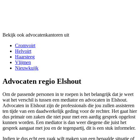
Bekijk ook advocatenkantoren uit
Cromvoirt
Helvoirt
Haarsteeg
Vlijmen
Nieuwkuijk
Advocaten regio Elshout
Om de passende personen in te roepen is het belangrijk dat je weet
wat het verschil is tussen een mediator en advocaten in Elshout.
Advocaten in Elshout zijn de professionals die jou zullen assisteren
ten tijde van een daadwerkelijk geding voor de rechter. Het gaat hier
dus primair om zaken die niet puur met een aardig gesprek opgelost
kunnen worden. Een mediator is dan weer diegene die juist het
gesprek aangaat met jou en de tegenpartij, dit is een stuk informeler.
Indien je dus echt een zaak wilt maken van een bepaalde situatie of