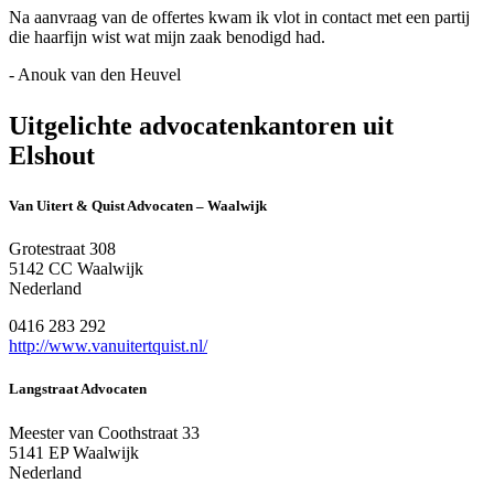
Na aanvraag van de offertes kwam ik vlot in contact met een partij
die haarfijn wist wat mijn zaak benodigd had.
- Anouk van den Heuvel
Uitgelichte advocatenkantoren uit
Elshout
Van Uitert & Quist Advocaten – Waalwijk
Grotestraat 308
5142 CC Waalwijk
Nederland
0416 283 292
http://www.vanuitertquist.nl/
Langstraat Advocaten
Meester van Coothstraat 33
5141 EP Waalwijk
Nederland