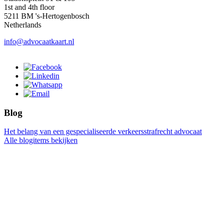
1st and 4th floor
5211 BM 's-Hertogenbosch
Netherlands
info@advocaatkaart.nl
Blog
Het belang van een gespecialiseerde verkeersstrafrecht advocaat
Alle blogitems bekijken