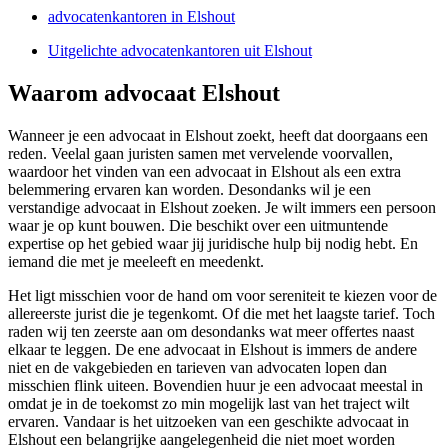
advocatenkantoren in Elshout
Uitgelichte advocatenkantoren uit Elshout
Waarom advocaat Elshout
Wanneer je een advocaat in Elshout zoekt, heeft dat doorgaans een
reden. Veelal gaan juristen samen met vervelende voorvallen,
waardoor het vinden van een advocaat in Elshout als een extra
belemmering ervaren kan worden. Desondanks wil je een
verstandige advocaat in Elshout zoeken. Je wilt immers een persoon
waar je op kunt bouwen. Die beschikt over een uitmuntende
expertise op het gebied waar jij juridische hulp bij nodig hebt. En
iemand die met je meeleeft en meedenkt.
Het ligt misschien voor de hand om voor sereniteit te kiezen voor de
allereerste jurist die je tegenkomt. Of die met het laagste tarief. Toch
raden wij ten zeerste aan om desondanks wat meer offertes naast
elkaar te leggen. De ene advocaat in Elshout is immers de andere
niet en de vakgebieden en tarieven van advocaten lopen dan
misschien flink uiteen. Bovendien huur je een advocaat meestal in
omdat je in de toekomst zo min mogelijk last van het traject wilt
ervaren. Vandaar is het uitzoeken van een geschikte advocaat in
Elshout een belangrijke aangelegenheid die niet moet worden