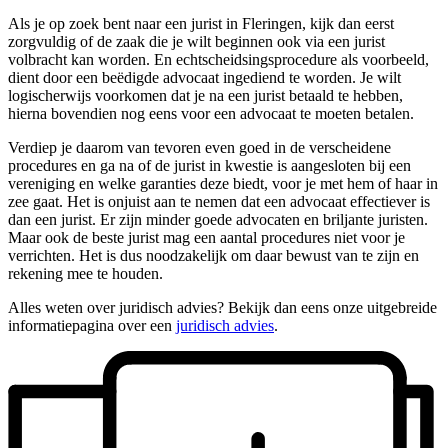
Als je op zoek bent naar een jurist in Fleringen, kijk dan eerst
zorgvuldig of de zaak die je wilt beginnen ook via een jurist
volbracht kan worden. En echtscheidsingsprocedure als voorbeeld,
dient door een beëdigde advocaat ingediend te worden. Je wilt
logischerwijs voorkomen dat je na een jurist betaald te hebben,
hierna bovendien nog eens voor een advocaat te moeten betalen.
Verdiep je daarom van tevoren even goed in de verscheidene
procedures en ga na of de jurist in kwestie is aangesloten bij een
vereniging en welke garanties deze biedt, voor je met hem of haar in
zee gaat. Het is onjuist aan te nemen dat een advocaat effectiever is
dan een jurist. Er zijn minder goede advocaten en briljante juristen.
Maar ook de beste jurist mag een aantal procedures niet voor je
verrichten. Het is dus noodzakelijk om daar bewust van te zijn en
rekening mee te houden.
Alles weten over juridisch advies? Bekijk dan eens onze uitgebreide
informatiepagina over een
juridisch advies
.