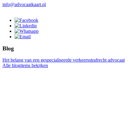
info@advocaatkaart.nl
Blog
Het belang van een gespecialiseerde verkeersstrafrecht advocaat
Alle blogitems bekijken