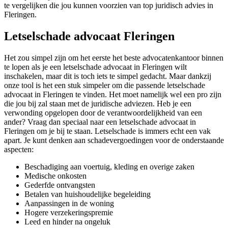
te vergelijken die jou kunnen voorzien van top juridisch advies in
Fleringen.
Letselschade advocaat Fleringen
Het zou simpel zijn om het eerste het beste advocatenkantoor binnen
te lopen als je een letselschade advocaat in Fleringen wilt
inschakelen, maar dit is toch iets te simpel gedacht. Maar dankzij
onze tool is het een stuk simpeler om die passende letselschade
advocaat in Fleringen te vinden. Het moet namelijk wel een pro zijn
die jou bij zal staan met de juridische adviezen. Heb je een
verwonding opgelopen door de verantwoordelijkheid van een
ander? Vraag dan speciaal naar een letselschade advocaat in
Fleringen om je bij te staan. Letselschade is immers echt een vak
apart. Je kunt denken aan schadevergoedingen voor de onderstaande
aspecten:
Beschadiging aan voertuig, kleding en overige zaken
Medische onkosten
Gederfde ontvangsten
Betalen van huishoudelijke begeleiding
Aanpassingen in de woning
Hogere verzekeringspremie
Leed en hinder na ongeluk