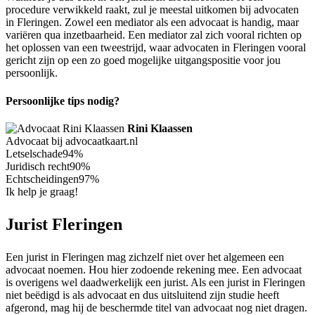
procedure verwikkeld raakt, zul je meestal uitkomen bij advocaten
in Fleringen. Zowel een mediator als een advocaat is handig, maar
variëren qua inzetbaarheid. Een mediator zal zich vooral richten op
het oplossen van een tweestrijd, waar advocaten in Fleringen vooral
gericht zijn op een zo goed mogelijke uitgangspositie voor jou
persoonlijk.
Persoonlijke tips nodig?
Rini Klaassen
Advocaat bij advocaatkaart.nl
Letselschade
94%
Juridisch recht
90%
Echtscheidingen
97%
Ik help je graag!
Jurist Fleringen
Een jurist in Fleringen mag zichzelf niet over het algemeen een
advocaat noemen. Hou hier zodoende rekening mee. Een advocaat
is overigens wel daadwerkelijk een jurist. Als een jurist in Fleringen
niet beëdigd is als advocaat en dus uitsluitend zijn studie heeft
afgerond, mag hij de beschermde titel van advocaat nog niet dragen.