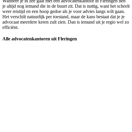
Wanneer je in zee gaat met een advocatenkantoor in Fleringen heb
je altijd nog iemand die in de buurt zit. Dat is nuttig, want het scheelt
weer reistijd en een hoop gedoe als je voor advies langs wilt gaan.
Het verschilt natuurlijk per toestand, maar de kans bestaat dat je je
advocaat meerdere keren zult zien. Dan is iemand uit je regio wel zo
efficiënt.
Alle advocatenkantoren uit Fleringen