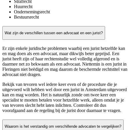
Strafrecht
Huurrecht
Ondernemingsrecht
Bestuursrecht
Wat zijn de verschillen tussen een advocaat en een jurist?
Er zijn enkele juridische problemen waarbij een jurist hetzelfde kan
en mag doen als een advocaat, maar dikwijls beter geprijsd. Een
jurist heeft zijn of haar rechtenstudie wel volledig afgerond en is
daarmee net zo bekwaam als een advocaat. Niettemin is een jurist in
Fleringen niet beëdigd en mag daarom de beschermde rechtstitel van
advocaat niet dragen.
Bekijk van tevoren wel iedere keer even of de procedure die je
uitgevoerd wilt hebben wel door een jurist in Amsterdam uitgevoerd
kan en mag worden. Het is natuurlijk zonde om twee keer een
specialist te moeten betalen voor hetzelfde werk, alleen omdat je je
van tevoren slecht hebt laten inlichten. Controleer dit dus
voorafgaand aan de regeling bij de jurist door daarnaar te vragen.
Waarom is het verstandig om verschillende advocaten te vergelijken?