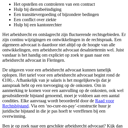
Het opstellen en controleren van een contract
Hulp bij dienstbeëindiging
Een transitievergoeding of bijzondere bedingen
Een conflict over ziekte
Hulp bij een kantonrechter
Het arbeidsrecht en ontslagrecht zijn fluctuerende rechtsgebieden. Er
zijn continu wijzigingen en ontwikkelingen in de rechtspraak. Een
algemeen advocaat is daardoor niet altijd op de hoogte van alle
ontwikkelingen, een arbeidsrecht advocaat desalniettemin wel. Juist
vandaar is het handig om expliciet op zoek te gaan naar een
arbeidsrecht advocaat in Fleringen.
De uitgaven voor een arbeidsrecht advocaat kunnen tamelijk
oplopen. Het tarief voor een arbeidsrecht advocaat begint rond de
€100,-. Afhankelijk van je salaris is het mogelijkerwijs dat je
aanspraak hebt op een toevoeging op de onkosten. Om in
aanmerking te komen voor een aanvulling op de onkosten, ook wel
gesubsidieerde bijstand genoemd, moet je voldoen aan een aantal
condities. Elke aanvraag wordt beoordeeld door de
Raad voor
Rechtsbijstand
. Via een ‘no-cure-no-pay’-constructie huur je
juridische bijstand in die je pas hoeft te vereffenen bij een
overwinning.
Ben je op zoek naar een geschikte arbeidsrecht advocaat? Kijk dan