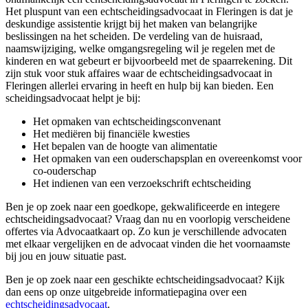
Het pluspunt van een echtscheidingsadvocaat in Fleringen is dat je
deskundige assistentie krijgt bij het maken van belangrijke
beslissingen na het scheiden. De verdeling van de huisraad,
naamswijziging, welke omgangsregeling wil je regelen met de
kinderen en wat gebeurt er bijvoorbeeld met de spaarrekening. Dit
zijn stuk voor stuk affaires waar de echtscheidingsadvocaat in
Fleringen allerlei ervaring in heeft en hulp bij kan bieden. Een
scheidingsadvocaat helpt je bij:
Het opmaken van echtscheidingsconvenant
Het mediëren bij financiële kwesties
Het bepalen van de hoogte van alimentatie
Het opmaken van een ouderschapsplan en overeenkomst voor
co-ouderschap
Het indienen van een verzoekschrift echtscheiding
Ben je op zoek naar een goedkope, gekwalificeerde en integere
echtscheidingsadvocaat? Vraag dan nu en voorlopig verscheidene
offertes via Advocaatkaart op. Zo kun je verschillende advocaten
met elkaar vergelijken en de advocaat vinden die het voornaamste
bij jou en jouw situatie past.
Ben je op zoek naar een geschikte echtscheidingsadvocaat? Kijk
dan eens op onze uitgebreide informatiepagina over een
echtscheidingsadvocaat
.