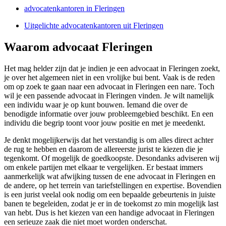
advocatenkantoren in Fleringen
Uitgelichte advocatenkantoren uit Fleringen
Waarom advocaat Fleringen
Het mag helder zijn dat je indien je een advocaat in Fleringen zoekt,
je over het algemeen niet in een vrolijke bui bent. Vaak is de reden
om op zoek te gaan naar een advocaat in Fleringen een nare. Toch
wil je een passende advocaat in Fleringen vinden. Je wilt namelijk
een individu waar je op kunt bouwen. Iemand die over de
benodigde informatie over jouw probleemgebied beschikt. En een
individu die begrip toont voor jouw positie en met je meedenkt.
Je denkt mogelijkerwijs dat het verstandig is om alles direct achter
de rug te hebben en daarom de allereerste jurist te kiezen die je
tegenkomt. Of mogelijk de goedkoopste. Desondanks adviseren wij
om enkele partijen met elkaar te vergelijken. Er bestaat immers
aanmerkelijk wat afwijking tussen de ene advocaat in Fleringen en
de andere, op het terrein van tariefstellingen en expertise. Bovendien
is een jurist veelal ook nodig om een bepaalde gebeurtenis in juiste
banen te begeleiden, zodat je er in de toekomst zo min mogelijk last
van hebt. Dus is het kiezen van een handige advocaat in Fleringen
een serieuze zaak die niet moet worden onderschat.