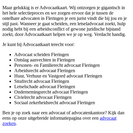
Maar gelukkig is er Advocaatkaart. Wij ontzorgen je gigantisch in
het hele selectieproces en we zorgen ervoor dat je tussen de
ontelbare advocaten in Fleringen je een jurist vindt die bij jou en je
stijl past. Wanneer je gaat scheiden, een letseladvocaat zoekt, hulp
nodig hebt bij een arbeidsconflict of gewone juridische bijstand
zoekt, door Advocaatkaart helpen we je op weg. Verdacht handig.
Je kunt bij Advocaatkaart terecht voor:
Advocaat scheiden Fleringen
Ontslag aanvechten in Fleringen
Personen- en Familierecht advocaat Fleringen
Arbeidsrecht advocaat Fleringen
Huur, Verhuur en Vastgoed advocaat Fleringen
Strafrecht advocaat Fleringen
Letselschade advocaat Fleringen
Ondernemingsrecht advocaat Fleringen
Civielrecht advocaat Fleringen
Sociaal zekerheidsrecht advocaat Fleringen
Ben je op zoek naar een advocaat of advocatenkantoor? Kijk dan
eens op onze uitgebreide informatiepagina over een
advocaat
zoeken
.