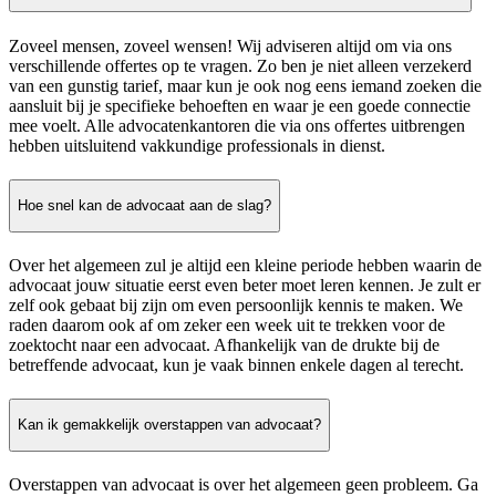
Zoveel mensen, zoveel wensen! Wij adviseren altijd om via ons
verschillende offertes op te vragen. Zo ben je niet alleen verzekerd
van een gunstig tarief, maar kun je ook nog eens iemand zoeken die
aansluit bij je specifieke behoeften en waar je een goede connectie
mee voelt. Alle advocatenkantoren die via ons offertes uitbrengen
hebben uitsluitend vakkundige professionals in dienst.
Hoe snel kan de advocaat aan de slag?
Over het algemeen zul je altijd een kleine periode hebben waarin de
advocaat jouw situatie eerst even beter moet leren kennen. Je zult er
zelf ook gebaat bij zijn om even persoonlijk kennis te maken. We
raden daarom ook af om zeker een week uit te trekken voor de
zoektocht naar een advocaat. Afhankelijk van de drukte bij de
betreffende advocaat, kun je vaak binnen enkele dagen al terecht.
Kan ik gemakkelijk overstappen van advocaat?
Overstappen van advocaat is over het algemeen geen probleem. Ga