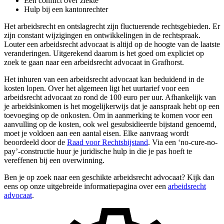
Een conflict over ziekte
Hulp bij een kantonrechter
Het arbeidsrecht en ontslagrecht zijn fluctuerende rechtsgebieden. Er
zijn constant wijzigingen en ontwikkelingen in de rechtspraak.
Louter een arbeidsrecht advocaat is altijd op de hoogte van de laatste
veranderingen. Uitgerekend daarom is het goed om expliciet op
zoek te gaan naar een arbeidsrecht advocaat in Grafhorst.
Het inhuren van een arbeidsrecht advocaat kan beduidend in de
kosten lopen. Over het algemeen ligt het uurtarief voor een
arbeidsrecht advocaat zo rond de 100 euro per uur. Afhankelijk van
je arbeidsinkomen is het mogelijkerwijs dat je aanspraak hebt op een
toevoeging op de onkosten. Om in aanmerking te komen voor een
aanvulling op de kosten, ook wel gesubsidieerde bijstand genoemd,
moet je voldoen aan een aantal eisen. Elke aanvraag wordt
beoordeeld door de
Raad voor Rechtsbijstand
. Via een ‘no-cure-no-
pay’-constructie huur je juridische hulp in die je pas hoeft te
vereffenen bij een overwinning.
Ben je op zoek naar een geschikte arbeidsrecht advocaat? Kijk dan
eens op onze uitgebreide informatiepagina over een
arbeidsrecht
advocaat
.