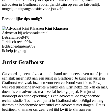
advocaten in Grafhorst vooral gericht zijn op een zo fatsoenlijk
mogelijke uitgangspositie voor jou zelf.
Persoonlijke tips nodig?
Rini Klaassen
Advocaat bij advocaatkaart.nl
Letselschade
94%
Juridisch recht
90%
Echtscheidingen
97%
Ik help je graag!
Jurist Grafhorst
Ga voordat je een advocaat in de hand neemt eerst even na of je niet
een stuk meer hebt aan een jurist in Grafhorst. Je kunt een jurist in
Grafhorst wel vaak inzetten voor een veelvoud van taken. Er zijn
wel veel juridische kwesties waarbij een jurist hetzelfde kan en mag
doen als een advocaat, maar veelal beter geprijsd. Een jurist
doorloopt dezelfde opleiding als een advocaat, de zogenoemde
rechtenstudie. Toch is een jurist in Grafhorst niet beëdigd en mag
daarom de beschermde rechtstitel van advocaat niet dragen. Het is
begrijpelijk jammer om zeer veel tijd kwijt te zijn aan een