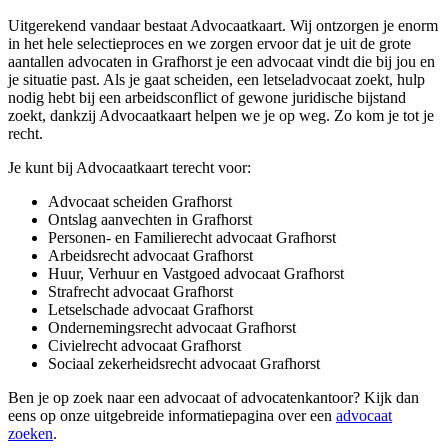
Uitgerekend vandaar bestaat Advocaatkaart. Wij ontzorgen je enorm
in het hele selectieproces en we zorgen ervoor dat je uit de grote
aantallen advocaten in Grafhorst je een advocaat vindt die bij jou en
je situatie past. Als je gaat scheiden, een letseladvocaat zoekt, hulp
nodig hebt bij een arbeidsconflict of gewone juridische bijstand
zoekt, dankzij Advocaatkaart helpen we je op weg. Zo kom je tot je
recht.
Je kunt bij Advocaatkaart terecht voor:
Advocaat scheiden Grafhorst
Ontslag aanvechten in Grafhorst
Personen- en Familierecht advocaat Grafhorst
Arbeidsrecht advocaat Grafhorst
Huur, Verhuur en Vastgoed advocaat Grafhorst
Strafrecht advocaat Grafhorst
Letselschade advocaat Grafhorst
Ondernemingsrecht advocaat Grafhorst
Civielrecht advocaat Grafhorst
Sociaal zekerheidsrecht advocaat Grafhorst
Ben je op zoek naar een advocaat of advocatenkantoor? Kijk dan
eens op onze uitgebreide informatiepagina over een
advocaat
zoeken
.