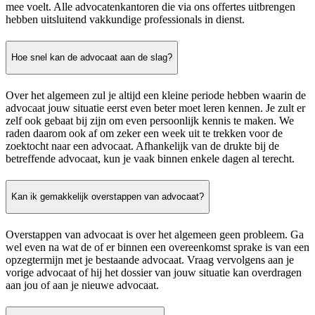
mee voelt. Alle advocatenkantoren die via ons offertes uitbrengen
hebben uitsluitend vakkundige professionals in dienst.
Hoe snel kan de advocaat aan de slag?
Over het algemeen zul je altijd een kleine periode hebben waarin de
advocaat jouw situatie eerst even beter moet leren kennen. Je zult er
zelf ook gebaat bij zijn om even persoonlijk kennis te maken. We
raden daarom ook af om zeker een week uit te trekken voor de
zoektocht naar een advocaat. Afhankelijk van de drukte bij de
betreffende advocaat, kun je vaak binnen enkele dagen al terecht.
Kan ik gemakkelijk overstappen van advocaat?
Overstappen van advocaat is over het algemeen geen probleem. Ga
wel even na wat de of er binnen een overeenkomst sprake is van een
opzegtermijn met je bestaande advocaat. Vraag vervolgens aan je
vorige advocaat of hij het dossier van jouw situatie kan overdragen
aan jou of aan je nieuwe advocaat.