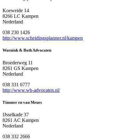
Koeweide 14
8266 LC Kampen
Nederland
038 230 1426
http://www.scheidingsplanner.nl/kampen
Warnink & Both Advocaten
Broederweg 11
8261 GS Kampen
Nederland
038 331 6777
http://www.wb-advocaten.nl/
Timmer en van Meurs
IJsselkade 37
8261 AC Kampen
Nederland
038 332 2666