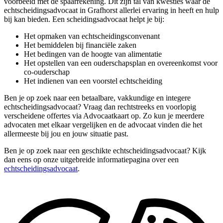
voorbeeld met de spaarrekening. Dit zijn tal van kwesties waar de
echtscheidingsadvocaat in Grafhorst allerlei ervaring in heeft en hulp
bij kan bieden. Een scheidingsadvocaat helpt je bij:
Het opmaken van echtscheidingsconvenant
Het bemiddelen bij financiële zaken
Het bedingen van de hoogte van alimentatie
Het opstellen van een ouderschapsplan en overeenkomst voor
co-ouderschap
Het indienen van een voorstel echtscheiding
Ben je op zoek naar een betaalbare, vakkundige en integere
echtscheidingsadvocaat? Vraag dan rechtstreeks en voorlopig
verscheidene offertes via Advocaatkaart op. Zo kun je meerdere
advocaten met elkaar vergelijken en de advocaat vinden die het
allermeeste bij jou en jouw situatie past.
Ben je op zoek naar een geschikte echtscheidingsadvocaat? Kijk
dan eens op onze uitgebreide informatiepagina over een
echtscheidingsadvocaat
.