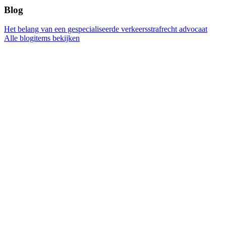
Blog
Het belang van een gespecialiseerde verkeersstrafrecht advocaat
Alle blogitems bekijken