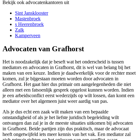
Bekijk ook advocatenkantoren uit
Sint Jansklooster
Mastenbroek
s Heerenbroek
Zalk
Kamperveen
Advocaten van Grafhorst
Het is noodzakelijk dat je beseft wat het onderscheid is tussen
mediators en advocaten in Grafhorst, dit is wel van belang bij het
maken van een keuze. Indien je daadwerkelijk voor de rechter moet
komen, zul je bijgestaan moeten worden door advocaten in
Grafhorst. Het gaat hier dus primair om aangelegenheden die niet
alleen met een fatsoenlijk gesprek opgelost kunnen worden. Indien
je een arbeidsconflict eerst wederzijds op wilt lossen, dan komt een
mediator over het algemeen juist weer aardig van pas.
Als je dus echt een zaak wilt maken van een bepaalde
omstandigheid of als je het liefste juridisch begeleiding wilt
ontvangen dan zal je in de meeste situaties uitkomen bij advocaten
in Grafhorst. Beide partijen zijn dus praktisch, maar de advocaat
heeft ongetwijfeld iets meer kennis van het vak. Een mediator zal
zich primair richten op het oplossen van een conflict, waar