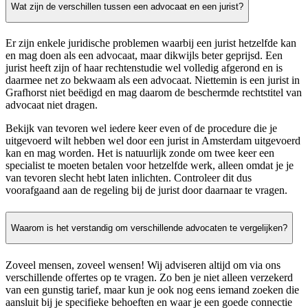
Wat zijn de verschillen tussen een advocaat en een jurist?
Er zijn enkele juridische problemen waarbij een jurist hetzelfde kan
en mag doen als een advocaat, maar dikwijls beter geprijsd. Een
jurist heeft zijn of haar rechtenstudie wel volledig afgerond en is
daarmee net zo bekwaam als een advocaat. Niettemin is een jurist in
Grafhorst niet beëdigd en mag daarom de beschermde rechtstitel van
advocaat niet dragen.
Bekijk van tevoren wel iedere keer even of de procedure die je
uitgevoerd wilt hebben wel door een jurist in Amsterdam uitgevoerd
kan en mag worden. Het is natuurlijk zonde om twee keer een
specialist te moeten betalen voor hetzelfde werk, alleen omdat je je
van tevoren slecht hebt laten inlichten. Controleer dit dus
voorafgaand aan de regeling bij de jurist door daarnaar te vragen.
Waarom is het verstandig om verschillende advocaten te vergelijken?
Zoveel mensen, zoveel wensen! Wij adviseren altijd om via ons
verschillende offertes op te vragen. Zo ben je niet alleen verzekerd
van een gunstig tarief, maar kun je ook nog eens iemand zoeken die
aansluit bij je specifieke behoeften en waar je een goede connectie