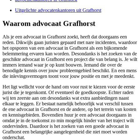
Uitgelichte advocatenkantoren uit Grafhorst
Waarom advocaat Grafhorst
Als je een advocaat in Grafhorst zoekt, heeft dat doorgaans een
reden. Dikwijls gaan juristen gepaard met nare incidenten, waardoor
het opsporen van een advocaat in Grafhorst als een bijkomende
belemmering ervaren kan worden. Desondanks is het zoeken van de
geschikte advocaat in Grafhorst een project die van belang is. Je wilt
immers iemand waar je op kunt bouwen. Iemand die over de
benodigde kennis over jouw probleemgebied beschikt. En een mens
die inlevingsvermogen toont voor jouw positie en met je meedenkt.
Het ligt wellicht voor de hand om voor rust te kiezen voor de eerste
jurist die je tegenkomt. Of eventueel de goedkoopste. Echter raden
wij ten zeerste aan om desondanks wat extra aanbiedingen naast
elkaar te leggen. Er bestaat namelijk behoorlijk wat verschil tussen
de ene advocaat in Grafhorst en de andere, op het terrein van kosten
en kennisgebieden. Bovendien huur je een advocaat doorgaans in
omdat je in de toekomst zo min mogelijk hinder van het traject wilt
ondervinden. Daardoor is het zoeken van een goede advocaat in
Grafhorst een belangrijke aangelegenheid die niet moet worden
onderschat.