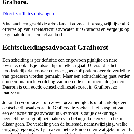
Grafhorst.
Direct 3 offertes ontvangen
Vind snel een geschikte arbeidsrecht advocaat. Vraag vrijblijvend 3
offertes op van arbeidsrecht advocaten uit Grafhorst en vergelijk op
je gemak de prijs en het aanbod.
Echtscheidingsadvocaat Grafhorst
Een scheiding is per definitie een ongewoon pijnlijke en nare
kwestie, ook als je fatsoenlijk uit elkaar gaat. Uiteraard is het
noodzakelijk dat er over en weer goede afspraken over de verdeling
van goederen worden gemaakt. Maar een echtscheiding gaat verder
dan een financiële verdeling van roerende en onroerende goederen.
Daarom is een goede echtscheidingsadvocaat in Grafhorst zo
raadzaam.
Je kunt ervoor kiezen om zowel gezamenlijk als onafhankelijk een
echtscheidingsadvocaat in Grafhorst te zoeken. Het pluspunt van
een echtscheidingsadvocaat in Grafhorst is dat je deskundige
begeleiding krijgt bij het maken van belangrijke keuzes na het uit
elkaar gaan. De verdeling van de huisraad, naamswijziging, welke
omgangsregeling wil je maken met de kinderen en wat gebeurt er als