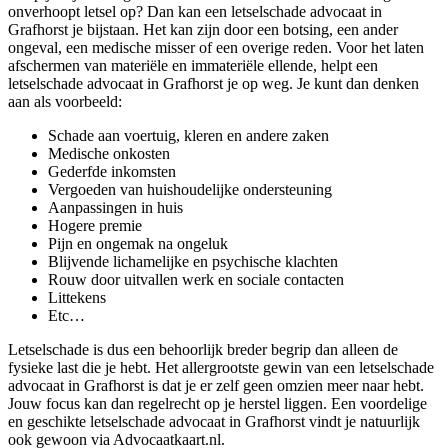
onverhoopt letsel op? Dan kan een letselschade advocaat in
Grafhorst je bijstaan. Het kan zijn door een botsing, een ander
ongeval, een medische misser of een overige reden. Voor het laten
afschermen van materiële en immateriële ellende, helpt een
letselschade advocaat in Grafhorst je op weg. Je kunt dan denken
aan als voorbeeld:
Schade aan voertuig, kleren en andere zaken
Medische onkosten
Gederfde inkomsten
Vergoeden van huishoudelijke ondersteuning
Aanpassingen in huis
Hogere premie
Pijn en ongemak na ongeluk
Blijvende lichamelijke en psychische klachten
Rouw door uitvallen werk en sociale contacten
Littekens
Etc…
Letselschade is dus een behoorlijk breder begrip dan alleen de
fysieke last die je hebt. Het allergrootste gewin van een letselschade
advocaat in Grafhorst is dat je er zelf geen omzien meer naar hebt.
Jouw focus kan dan regelrecht op je herstel liggen. Een voordelige
en geschikte letselschade advocaat in Grafhorst vindt je natuurlijk
ook gewoon via Advocaatkaart.nl.