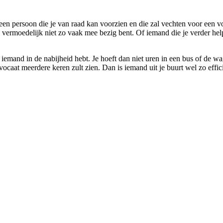
een persoon die je van raad kan voorzien en die zal vechten voor een v
al vermoedelijk niet zo vaak mee bezig bent. Of iemand die je verder hel
emand in de nabijheid hebt. Je hoeft dan niet uren in een bus of de wage
vocaat meerdere keren zult zien. Dan is iemand uit je buurt wel zo effic