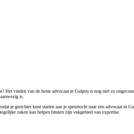
n? Het vinden van de beste advocaat in Gulpen is nog niet zo ongecompli
 aanwezig is.
zodat je gerichter kunt starten aan je speurtocht naar een advocaat in 
 mogelijke zaken kan helpen binnen zijn vakgebied van expertise.