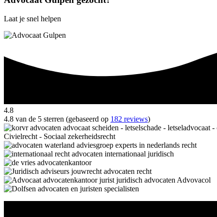
Laat je snel helpen
4.8
4.8 van de 5 sterren (gebaseerd op
182 reviews
)