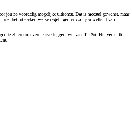
oor jou zo voordelig mogelijke uitkomst. Dat is meestal gewenst, maar
pt met het uitzoeken welke regelingen er voor jou wellicht van
n te zitten om even te overleggen, wel zo efficiënt. Het verschilt
iënt.