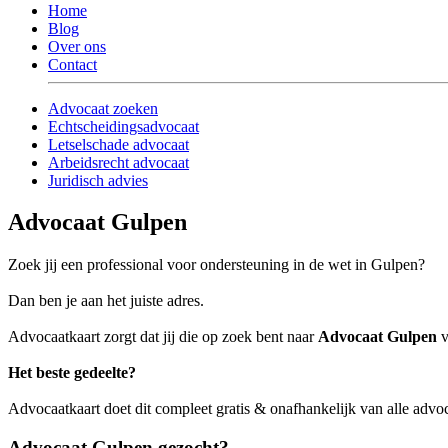
Home
Blog
Over ons
Contact
Advocaat zoeken
Echtscheidingsadvocaat
Letselschade advocaat
Arbeidsrecht advocaat
Juridisch advies
Advocaat Gulpen
Zoek jij een professional voor ondersteuning in de wet in Gulpen?
Dan ben je aan het juiste adres.
Advocaatkaart zorgt dat jij die op zoek bent naar
Advocaat Gulpen
v
Het beste gedeelte?
Advocaatkaart doet dit compleet gratis & onafhankelijk van alle advo
Advocaat Gulpen gezocht?