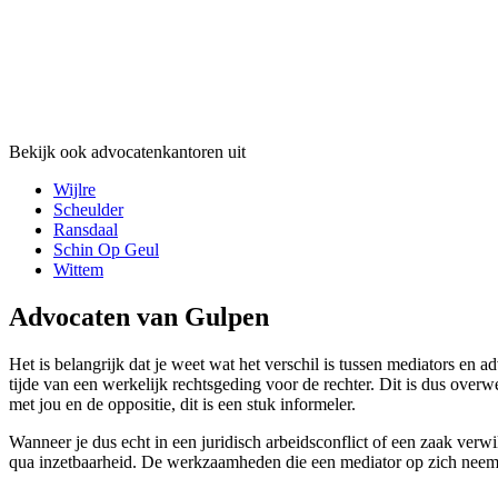
Bekijk ook advocatenkantoren uit
Wijlre
Scheulder
Ransdaal
Schin Op Geul
Wittem
Advocaten van Gulpen
Het is belangrijk dat je weet wat het verschil is tussen mediators en 
tijde van een werkelijk rechtsgeding voor de rechter. Dit is dus overw
met jou en de oppositie, dit is een stuk informeler.
Wanneer je dus echt in een juridisch arbeidsconflict of een zaak verw
qua inzetbaarheid. De werkzaamheden die een mediator op zich neemt z