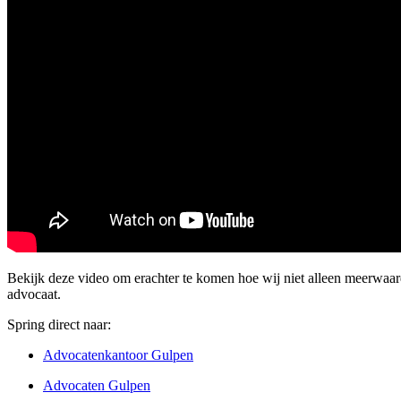
Bekijk deze video om erachter te komen hoe wij niet alleen meerwaa
advocaat.
Spring direct naar:
Advocatenkantoor Gulpen
Advocaten Gulpen