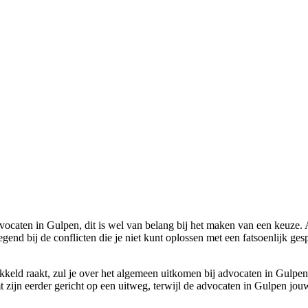
advocaten in Gulpen, dit is wel van belang bij het maken van een keuze. 
egend bij de conflicten die je niet kunt oplossen met een fatsoenlijk ge
ikkeld raakt, zul je over het algemeen uitkomen bij advocaten in Gulpen
ijn eerder gericht op een uitweg, terwijl de advocaten in Gulpen jouw