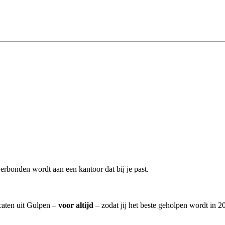
erbonden wordt aan een kantoor dat bij je past.
caten uit Gulpen –
voor altijd
– zodat jij het beste geholpen wordt in 2