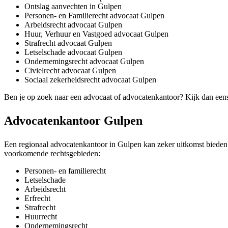
Ontslag aanvechten in Gulpen
Personen- en Familierecht advocaat Gulpen
Arbeidsrecht advocaat Gulpen
Huur, Verhuur en Vastgoed advocaat Gulpen
Strafrecht advocaat Gulpen
Letselschade advocaat Gulpen
Ondernemingsrecht advocaat Gulpen
Civielrecht advocaat Gulpen
Sociaal zekerheidsrecht advocaat Gulpen
Ben je op zoek naar een advocaat of advocatenkantoor? Kijk dan een
Advocatenkantoor Gulpen
Een regionaal advocatenkantoor in Gulpen kan zeker uitkomst bieden al
voorkomende rechtsgebieden:
Personen- en familierecht
Letselschade
Arbeidsrecht
Erfrecht
Strafrecht
Huurrecht
Ondernemingsrecht