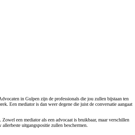
Advocaten in Gulpen zijn de professionals die jou zullen bijstaan ten
sprek. Een mediator is dan weer degene die juist de conversatie aangaat
. Zowel een mediator als een advocaat is bruikbaar, maar verschillen
 allerbeste uitgangspositie zullen beschermen.