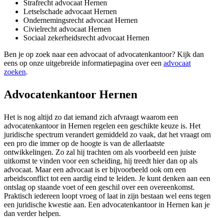
Strafrecht advocaat Hernen
Letselschade advocaat Hernen
Ondernemingsrecht advocaat Hernen
Civielrecht advocaat Hernen
Sociaal zekerheidsrecht advocaat Hernen
Ben je op zoek naar een advocaat of advocatenkantoor? Kijk dan
eens op onze uitgebreide informatiepagina over een
advocaat
zoeken
.
Advocatenkantoor Hernen
Het is nog altijd zo dat iemand zich afvraagt waarom een
advocatenkantoor in Hernen regelen een geschikte keuze is. Het
juridische spectrum verandert gemiddeld zo vaak, dat het vraagt om
een pro die immer op de hoogte is van de allerlaatste
ontwikkelingen. Zo zal hij trachten om als voorbeeld een juiste
uitkomst te vinden voor een scheiding, hij treedt hier dan op als
advocaat. Maar een advocaat is er bijvoorbeeld ook om een
arbeidsconflict tot een aardig eind te leiden. Je kunt denken aan een
ontslag op staande voet of een geschil over een overeenkomst.
Praktisch iedereen loopt vroeg of laat in zijn bestaan wel eens tegen
een juridische kwestie aan. Een advocatenkantoor in Hernen kan je
dan verder helpen.