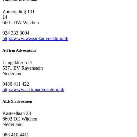
Zomertaling 131
14
6601 DW Wijchen
024 333 3004
http://www.wassinkadvocatuur.nl/
A-Firm Advocatuur
Langakker 5 D
5371 EV Ravenstein
Nederland
0486 411 422
http://www.a-firmadvocatuur.nl/
ALEX advocaten
Kasteellaan 28
6602 DE Wijchen
Nederland
088 410 4411