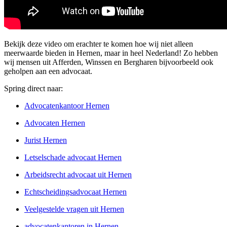
Bekijk deze video om erachter te komen hoe wij niet alleen
meerwaarde bieden in Hernen, maar in heel Nederland! Zo hebben
wij mensen uit Afferden, Winssen en Bergharen bijvoorbeeld ook
geholpen aan een advocaat.
Spring direct naar:
Advocatenkantoor Hernen
Advocaten Hernen
Jurist Hernen
Letselschade advocaat Hernen
Arbeidsrecht advocaat uit Hernen
Echtscheidingsadvocaat Hernen
Veelgestelde vragen uit Hernen
advocatenkantoren in Hernen