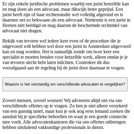
Er zijn enkele juridische problemen waarbij een jurist hetzelfde kan
en mag doen als een advocaat, maar dikwijls beter geprijsd. Een
jurist heeft zijn of haar rechtenstudie wel volledig afgerond en is
daarmee net zo bekwaam als een advocaat. Niettemin is een jurist in
Hernen niet beëdigd en mag daarom de beschermde rechtstitel van
advocaat niet dragen.
Bekijk van tevoren wel iedere keer even of de procedure die je
uitgevoerd wilt hebben wel door een jurist in Amsterdam uitgevoerd
kan en mag worden. Het is natuurlijk zonde om twee keer een
specialist te moeten betalen voor hetzelfde werk, alleen omdat je je
van tevoren slecht hebt laten inlichten. Controleer dit dus
voorafgaand aan de regeling bij de jurist door daarnaar te vragen.
Waarom is het verstandig om verschillende advocaten te vergelijken?
Zoveel mensen, zoveel wensen! Wij adviseren altijd om via ons
verschillende offertes op te vragen. Zo ben je niet alleen verzekerd
van een gunstig tarief, maar kun je ook nog eens iemand zoeken die
aansluit bij je specifieke behoeften en waar je een goede connectie
mee voelt. Alle advocatenkantoren die via ons offertes uitbrengen
hebben uitsluitend vakkundige professionals in dienst.