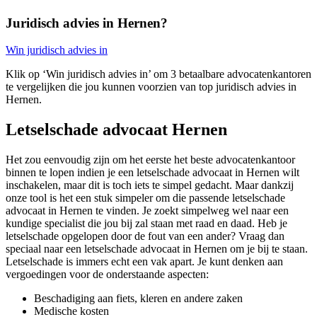
Juridisch advies in Hernen?
Win juridisch advies in
Klik op ‘Win juridisch advies in’ om 3 betaalbare advocatenkantoren
te vergelijken die jou kunnen voorzien van top juridisch advies in
Hernen.
Letselschade advocaat Hernen
Het zou eenvoudig zijn om het eerste het beste advocatenkantoor
binnen te lopen indien je een letselschade advocaat in Hernen wilt
inschakelen, maar dit is toch iets te simpel gedacht. Maar dankzij
onze tool is het een stuk simpeler om die passende letselschade
advocaat in Hernen te vinden. Je zoekt simpelweg wel naar een
kundige specialist die jou bij zal staan met raad en daad. Heb je
letselschade opgelopen door de fout van een ander? Vraag dan
speciaal naar een letselschade advocaat in Hernen om je bij te staan.
Letselschade is immers echt een vak apart. Je kunt denken aan
vergoedingen voor de onderstaande aspecten:
Beschadiging aan fiets, kleren en andere zaken
Medische kosten