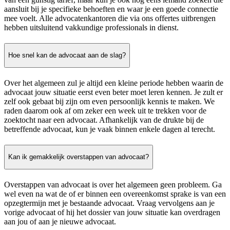
aansluit bij je specifieke behoeften en waar je een goede connectie
mee voelt. Alle advocatenkantoren die via ons offertes uitbrengen
hebben uitsluitend vakkundige professionals in dienst.
Hoe snel kan de advocaat aan de slag?
Over het algemeen zul je altijd een kleine periode hebben waarin de
advocaat jouw situatie eerst even beter moet leren kennen. Je zult er
zelf ook gebaat bij zijn om even persoonlijk kennis te maken. We
raden daarom ook af om zeker een week uit te trekken voor de
zoektocht naar een advocaat. Afhankelijk van de drukte bij de
betreffende advocaat, kun je vaak binnen enkele dagen al terecht.
Kan ik gemakkelijk overstappen van advocaat?
Overstappen van advocaat is over het algemeen geen probleem. Ga
wel even na wat de of er binnen een overeenkomst sprake is van een
opzegtermijn met je bestaande advocaat. Vraag vervolgens aan je
vorige advocaat of hij het dossier van jouw situatie kan overdragen
aan jou of aan je nieuwe advocaat.