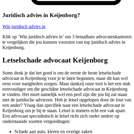
Juridisch advies in Keijenborg?
Win juridisch advies in
Klik op ‘Win juridisch advies in’ om 3 betaalbare advocatenkantoren
te vergelijken die jou kunnen voorzien van top juridisch advies in
Keijenborg.
Letselschade advocaat Keijenborg
Soms denk je dat het goed is om de eerste de beste letselschade
advocaat in Keijenborg voor je te laten beginnen, maar dit kan wel
eens voor narigheden zorgen. Maar dankzij onze tool is het een stuk
eenvoudiger om die geschikte letselschade advocaat in Keijenborg
te vinden. Het moet namelijk wel een prof zijn die jou bij zal staan
met de juridische adviezen. Heb je letsel opgelopen door de fout van
een ander? Vraag dan specifiek naar een letselschade advocaat in
Keijenborg om je bij te staan. Letsel is immers echt een vak apart.
Een advocaat specialistisch in letsel richt zich onder andere op
onderstaande soorten vergoedingen:
Schade aan auto, kleren en overige zaken