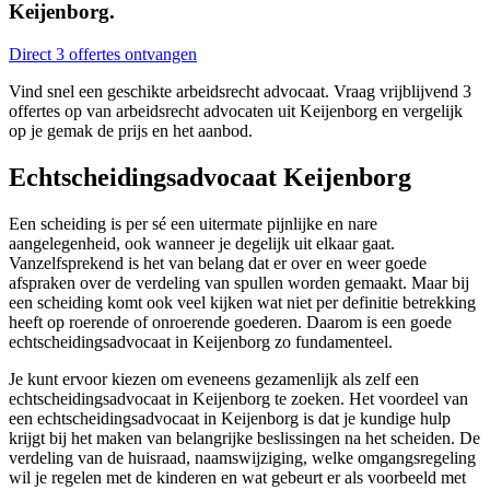
Keijenborg.
Direct 3 offertes ontvangen
Vind snel een geschikte arbeidsrecht advocaat. Vraag vrijblijvend 3
offertes op van arbeidsrecht advocaten uit Keijenborg en vergelijk
op je gemak de prijs en het aanbod.
Echtscheidingsadvocaat Keijenborg
Een scheiding is per sé een uitermate pijnlijke en nare
aangelegenheid, ook wanneer je degelijk uit elkaar gaat.
Vanzelfsprekend is het van belang dat er over en weer goede
afspraken over de verdeling van spullen worden gemaakt. Maar bij
een scheiding komt ook veel kijken wat niet per definitie betrekking
heeft op roerende of onroerende goederen. Daarom is een goede
echtscheidingsadvocaat in Keijenborg zo fundamenteel.
Je kunt ervoor kiezen om eveneens gezamenlijk als zelf een
echtscheidingsadvocaat in Keijenborg te zoeken. Het voordeel van
een echtscheidingsadvocaat in Keijenborg is dat je kundige hulp
krijgt bij het maken van belangrijke beslissingen na het scheiden. De
verdeling van de huisraad, naamswijziging, welke omgangsregeling
wil je regelen met de kinderen en wat gebeurt er als voorbeeld met