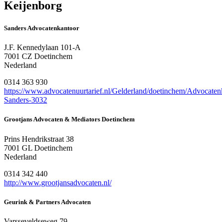
Keijenborg
Sanders Advocatenkantoor
J.F. Kennedylaan 101-A
7001 CZ Doetinchem
Nederland
0314 363 930
https://www.advocatenuurtarief.nl/Gelderland/doetinchem/Advocaten
Sanders-3032
Grootjans Advocaten & Mediators Doetinchem
Prins Hendrikstraat 38
7001 GL Doetinchem
Nederland
0314 342 440
http://www.grootjansadvocaten.nl/
Geurink & Partners Advocaten
Varsseveldseweg 79