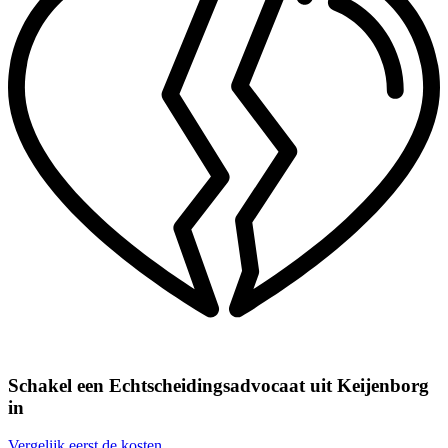
Schakel een Echtscheidingsadvocaat uit Keijenborg
in
Vergelijk eerst de kosten