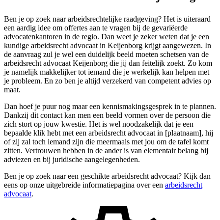
Ben je op zoek naar arbeidsrechtelijke raadgeving? Het is uiteraard
een aardig idee om offertes aan te vragen bij de gevariëerde
advocatenkantoren in de regio. Dan weet je zeker weten dat je een
kundige arbeidsrecht advocaat in Keijenborg krijgt aangewezen. In
de aanvraag zul je wel een duidelijk beeld moeten schetsen van de
arbeidsrecht advocaat Keijenborg die jij dan feitelijk zoekt. Zo kom
je namelijk makkelijker tot iemand die je werkelijk kan helpen met
je probleem. En zo ben je altijd verzekerd van competent advies op
maat.
Dan hoef je puur nog maar een kennismakingsgesprek in te plannen.
Dankzij dit contact kan men een beeld vormen over de persoon die
zich stort op jouw kwestie. Het is wel noodzakelijk dat je een
bepaalde klik hebt met een arbeidsrecht advocaat in [plaatnaam], hij
of zij zal toch iemand zijn die meermaals met jou om de tafel komt
zitten. Vertrouwen hebben in de ander is van elementair belang bij
adviezen en bij juridische aangelegenheden.
Ben je op zoek naar een geschikte arbeidsrecht advocaat? Kijk dan
eens op onze uitgebreide informatiepagina over een
arbeidsrecht
advocaat
.