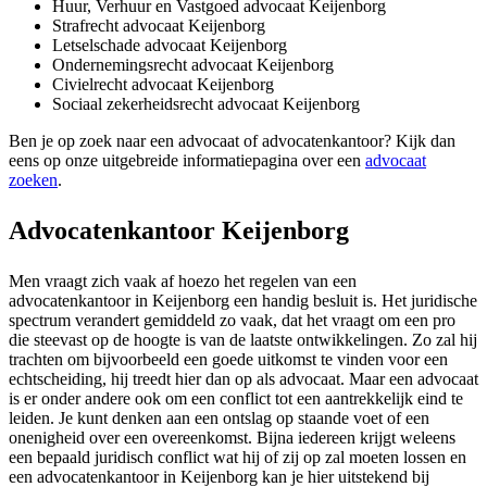
Huur, Verhuur en Vastgoed advocaat Keijenborg
Strafrecht advocaat Keijenborg
Letselschade advocaat Keijenborg
Ondernemingsrecht advocaat Keijenborg
Civielrecht advocaat Keijenborg
Sociaal zekerheidsrecht advocaat Keijenborg
Ben je op zoek naar een advocaat of advocatenkantoor? Kijk dan
eens op onze uitgebreide informatiepagina over een
advocaat
zoeken
.
Advocatenkantoor Keijenborg
Men vraagt zich vaak af hoezo het regelen van een
advocatenkantoor in Keijenborg een handig besluit is. Het juridische
spectrum verandert gemiddeld zo vaak, dat het vraagt om een pro
die steevast op de hoogte is van de laatste ontwikkelingen. Zo zal hij
trachten om bijvoorbeeld een goede uitkomst te vinden voor een
echtscheiding, hij treedt hier dan op als advocaat. Maar een advocaat
is er onder andere ook om een conflict tot een aantrekkelijk eind te
leiden. Je kunt denken aan een ontslag op staande voet of een
onenigheid over een overeenkomst. Bijna iedereen krijgt weleens
een bepaald juridisch conflict wat hij of zij op zal moeten lossen en
een advocatenkantoor in Keijenborg kan je hier uitstekend bij