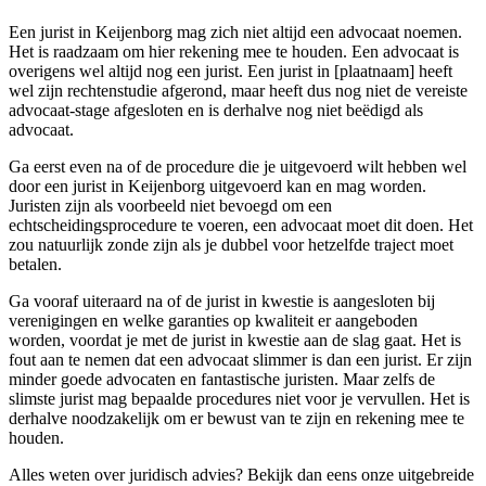
Een jurist in Keijenborg mag zich niet altijd een advocaat noemen.
Het is raadzaam om hier rekening mee te houden. Een advocaat is
overigens wel altijd nog een jurist. Een jurist in [plaatnaam] heeft
wel zijn rechtenstudie afgerond, maar heeft dus nog niet de vereiste
advocaat-stage afgesloten en is derhalve nog niet beëdigd als
advocaat.
Ga eerst even na of de procedure die je uitgevoerd wilt hebben wel
door een jurist in Keijenborg uitgevoerd kan en mag worden.
Juristen zijn als voorbeeld niet bevoegd om een
echtscheidingsprocedure te voeren, een advocaat moet dit doen. Het
zou natuurlijk zonde zijn als je dubbel voor hetzelfde traject moet
betalen.
Ga vooraf uiteraard na of de jurist in kwestie is aangesloten bij
verenigingen en welke garanties op kwaliteit er aangeboden
worden, voordat je met de jurist in kwestie aan de slag gaat. Het is
fout aan te nemen dat een advocaat slimmer is dan een jurist. Er zijn
minder goede advocaten en fantastische juristen. Maar zelfs de
slimste jurist mag bepaalde procedures niet voor je vervullen. Het is
derhalve noodzakelijk om er bewust van te zijn en rekening mee te
houden.
Alles weten over juridisch advies? Bekijk dan eens onze uitgebreide