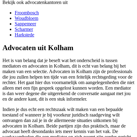
Bekijk ook advocatenkantoren uit
Froombosch
Woudbloem
Sappemeer
Scharmer
Harkstede
Advocaten uit Kolham
Het is van belang dat je beseft wat het onderscheid is tussen
mediators en advocaten in Kolham, dit is echt van belang bij het
maken van een selectie. Advocaten in Kolham zijn de professionals
die jou zullen helpen ten tijde van een feitelijk rechtsgeding voor de
rechter. Het gaat hier dus voornamelijk om aangelegenheden die niet
alleen met een fijn gesprek opgelost kunnen worden. Een mediator
is dan weer degene die uitgerekend de conversatie aangaat met jou
en de andere kant, dit is een stuk informeler.
Indien je dus echt een rechtszaak wilt maken van een bepaalde
toestand of wanneer je bij voorkeur juridisch raadgeving wilt
ontvangen dan zal je in de allermeeste situaties uitkomen bij
advocaten in Kolham. Beide partijen zijn dus praktisch, maar de
advocaat heeft desondanks iets meer kennis van het vak. De
werkzaamheden die een mediator op zich neemt zijn eerder gericht