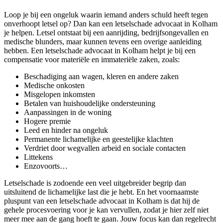
Loop je bij een ongeluk waarin iemand anders schuld heeft tegen
onverhoopt letsel op? Dan kan een letselschade advocaat in Kolham
je helpen. Letsel ontstaat bij een aanrijding, bedrijfsongevallen en
medische blunders, maar kunnen tevens een overige aanleiding
hebben. Een letselschade advocaat in Kolham helpt je bij een
compensatie voor materiële en immateriële zaken, zoals:
Beschadiging aan wagen, kleren en andere zaken
Medische onkosten
Misgelopen inkomsten
Betalen van huishoudelijke ondersteuning
Aanpassingen in de woning
Hogere premie
Leed en hinder na ongeluk
Permanente lichamelijke en geestelijke klachten
Verdriet door wegvallen arbeid en sociale contacten
Littekens
Enzovoorts…
Letselschade is zodoende een veel uitgebreider begrip dan
uitsluitend de lichamelijke last die je hebt. En het voornaamste
pluspunt van een letselschade advocaat in Kolham is dat hij de
gehele procesvoering voor je kan vervullen, zodat je hier zelf niet
meer mee aan de gang hoeft te gaan. Jouw focus kan dan regelrecht