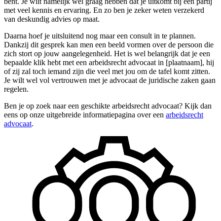
bent. Je wilt namelijk wel graag hebben dat je uitkomt bij een partij
met veel kennis en ervaring. En zo ben je zeker weten verzekerd
van deskundig advies op maat.
Daarna hoef je uitsluitend nog maar een consult in te plannen.
Dankzij dit gesprek kan men een beeld vormen over de persoon die
zich stort op jouw aangelegenheid. Het is wel belangrijk dat je een
bepaalde klik hebt met een arbeidsrecht advocaat in [plaatnaam], hij
of zij zal toch iemand zijn die veel met jou om de tafel komt zitten.
Je wilt wel vol vertrouwen met je advocaat de juridische zaken gaan
regelen.
Ben je op zoek naar een geschikte arbeidsrecht advocaat? Kijk dan
eens op onze uitgebreide informatiepagina over een
arbeidsrecht
advocaat
.