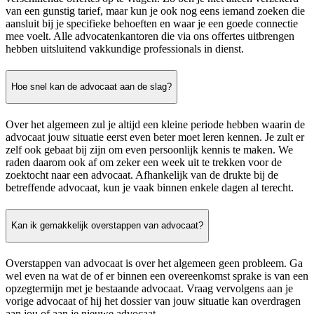
van een gunstig tarief, maar kun je ook nog eens iemand zoeken die
aansluit bij je specifieke behoeften en waar je een goede connectie
mee voelt. Alle advocatenkantoren die via ons offertes uitbrengen
hebben uitsluitend vakkundige professionals in dienst.
Hoe snel kan de advocaat aan de slag?
Over het algemeen zul je altijd een kleine periode hebben waarin de
advocaat jouw situatie eerst even beter moet leren kennen. Je zult er
zelf ook gebaat bij zijn om even persoonlijk kennis te maken. We
raden daarom ook af om zeker een week uit te trekken voor de
zoektocht naar een advocaat. Afhankelijk van de drukte bij de
betreffende advocaat, kun je vaak binnen enkele dagen al terecht.
Kan ik gemakkelijk overstappen van advocaat?
Overstappen van advocaat is over het algemeen geen probleem. Ga
wel even na wat de of er binnen een overeenkomst sprake is van een
opzegtermijn met je bestaande advocaat. Vraag vervolgens aan je
vorige advocaat of hij het dossier van jouw situatie kan overdragen
aan jou of aan je nieuwe advocaat.