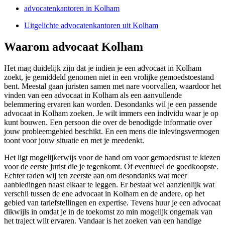
advocatenkantoren in Kolham
Uitgelichte advocatenkantoren uit Kolham
Waarom advocaat Kolham
Het mag duidelijk zijn dat je indien je een advocaat in Kolham
zoekt, je gemiddeld genomen niet in een vrolijke gemoedstoestand
bent. Meestal gaan juristen samen met nare voorvallen, waardoor het
vinden van een advocaat in Kolham als een aanvullende
belemmering ervaren kan worden. Desondanks wil je een passende
advocaat in Kolham zoeken. Je wilt immers een individu waar je op
kunt bouwen. Een persoon die over de benodigde informatie over
jouw probleemgebied beschikt. En een mens die inlevingsvermogen
toont voor jouw situatie en met je meedenkt.
Het ligt mogelijkerwijs voor de hand om voor gemoedsrust te kiezen
voor de eerste jurist die je tegenkomt. Of eventueel de goedkoopste.
Echter raden wij ten zeerste aan om desondanks wat meer
aanbiedingen naast elkaar te leggen. Er bestaat wel aanzienlijk wat
verschil tussen de ene advocaat in Kolham en de andere, op het
gebied van tariefstellingen en expertise. Tevens huur je een advocaat
dikwijls in omdat je in de toekomst zo min mogelijk ongemak van
het traject wilt ervaren. Vandaar is het zoeken van een handige