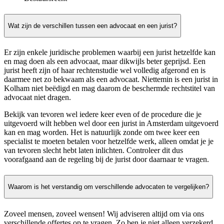
Wat zijn de verschillen tussen een advocaat en een jurist?
Er zijn enkele juridische problemen waarbij een jurist hetzelfde kan
en mag doen als een advocaat, maar dikwijls beter geprijsd. Een
jurist heeft zijn of haar rechtenstudie wel volledig afgerond en is
daarmee net zo bekwaam als een advocaat. Niettemin is een jurist in
Kolham niet beëdigd en mag daarom de beschermde rechtstitel van
advocaat niet dragen.
Bekijk van tevoren wel iedere keer even of de procedure die je
uitgevoerd wilt hebben wel door een jurist in Amsterdam uitgevoerd
kan en mag worden. Het is natuurlijk zonde om twee keer een
specialist te moeten betalen voor hetzelfde werk, alleen omdat je je
van tevoren slecht hebt laten inlichten. Controleer dit dus
voorafgaand aan de regeling bij de jurist door daarnaar te vragen.
Waarom is het verstandig om verschillende advocaten te vergelijken?
Zoveel mensen, zoveel wensen! Wij adviseren altijd om via ons
verschillende offertes op te vragen. Zo ben je niet alleen verzekerd