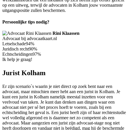
op een uitweg, terwijl de advocaten in Kolham jouw voornaamste
uitgangspositie zullen beschermen.
Persoonlijke tips nodig?
Rini Klaassen
Advocaat bij advocaatkaart.nl
Letselschade
94%
Juridisch recht
90%
Echtscheidingen
97%
Ik help je graag!
Jurist Kolham
Er zijn scenario`s waarin je niet direct op zoek bent naar een
advocaat, maar misschien meer hebt aan een jurist in Kolham. Je
kunt een jurist in Kolham namelijk meestal inzetten voor een
veelvoud van taken. Je kunt dan denken aan dingen waar een
advocaat niet per sé het proces hoeft te voeren, zoals bij een
echtscheiding het geval is. Een jurist heeft zijn of haar rechtenstudie
wel volledig afgerond en is daarmee net zo competent als een
advocaat. Maar aangezien een jurist zijn advocaat-stage nog niet
heeft doorlopen en vandaar niet is beëdigd, mag hij de beschermde