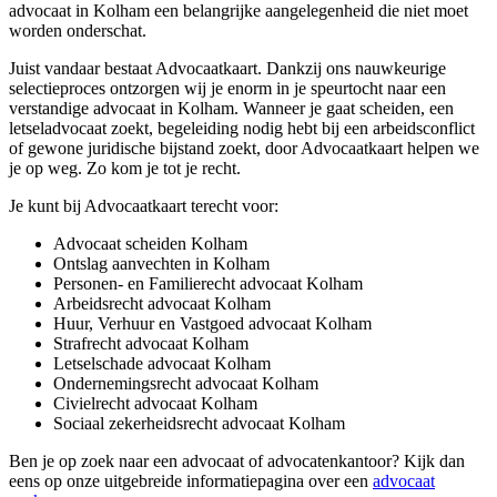
advocaat in Kolham een belangrijke aangelegenheid die niet moet
worden onderschat.
Juist vandaar bestaat Advocaatkaart. Dankzij ons nauwkeurige
selectieproces ontzorgen wij je enorm in je speurtocht naar een
verstandige advocaat in Kolham. Wanneer je gaat scheiden, een
letseladvocaat zoekt, begeleiding nodig hebt bij een arbeidsconflict
of gewone juridische bijstand zoekt, door Advocaatkaart helpen we
je op weg. Zo kom je tot je recht.
Je kunt bij Advocaatkaart terecht voor:
Advocaat scheiden Kolham
Ontslag aanvechten in Kolham
Personen- en Familierecht advocaat Kolham
Arbeidsrecht advocaat Kolham
Huur, Verhuur en Vastgoed advocaat Kolham
Strafrecht advocaat Kolham
Letselschade advocaat Kolham
Ondernemingsrecht advocaat Kolham
Civielrecht advocaat Kolham
Sociaal zekerheidsrecht advocaat Kolham
Ben je op zoek naar een advocaat of advocatenkantoor? Kijk dan
eens op onze uitgebreide informatiepagina over een
advocaat