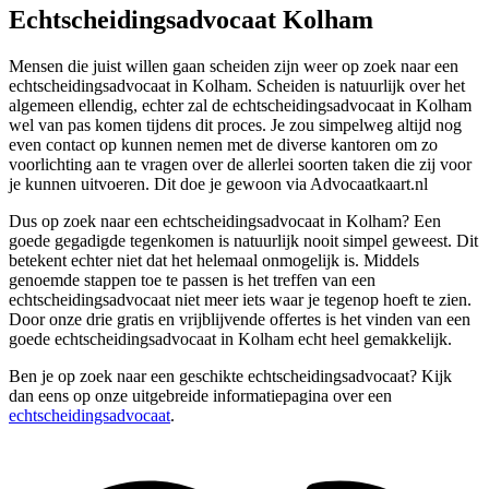
Echtscheidingsadvocaat Kolham
Mensen die juist willen gaan scheiden zijn weer op zoek naar een
echtscheidingsadvocaat in Kolham. Scheiden is natuurlijk over het
algemeen ellendig, echter zal de echtscheidingsadvocaat in Kolham
wel van pas komen tijdens dit proces. Je zou simpelweg altijd nog
even contact op kunnen nemen met de diverse kantoren om zo
voorlichting aan te vragen over de allerlei soorten taken die zij voor
je kunnen uitvoeren. Dit doe je gewoon via Advocaatkaart.nl
Dus op zoek naar een echtscheidingsadvocaat in Kolham? Een
goede gegadigde tegenkomen is natuurlijk nooit simpel geweest. Dit
betekent echter niet dat het helemaal onmogelijk is. Middels
genoemde stappen toe te passen is het treffen van een
echtscheidingsadvocaat niet meer iets waar je tegenop hoeft te zien.
Door onze drie gratis en vrijblijvende offertes is het vinden van een
goede echtscheidingsadvocaat in Kolham echt heel gemakkelijk.
Ben je op zoek naar een geschikte echtscheidingsadvocaat? Kijk
dan eens op onze uitgebreide informatiepagina over een
echtscheidingsadvocaat
.