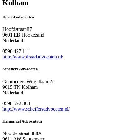
Kolham
D/raad advocaten
Hoofdstraat 87
9601 EB Hoogezand
Nederland
0598 427 111
http://www.draadadvocaten.nl/
Scheffers Advocaten
Gebroeders Wrightlaan 2c
9615 TN Kolham
Nederland
0598 592 303
http://www.scheffersadvocaten.nl/
Helmantel Advocatuur
Noorderstraat 388A
9611 AW Sappemeer