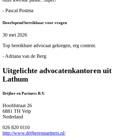
- Pascal Postma
Doorlopend bereikbaar voor vragen
30 mei 2026
Top bereikbare advocaat gekregen, erg content.
- Adriana van de Berg
Uitgelichte advocatenkantoren uit
Lathum
Drijber en Partners B.V.
Hoofdstraat 26
6881 TH Velp
Nederland
026 820 0110
http://www.drijberenpartners.nl/