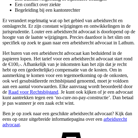
Een conflict over ziekte
Begeleiding bij een kantonrechter
Er verandert regelmatig wat op het gebied van arbeidsrecht en
ontslagrecht. Er zijn constant wijzigingen en ontwikkelingen in de
jurisprudentie. Louter een arbeidsrecht advocaat is doorlopend op de
hoogte van de laatste wijzigingen. Precies daardoor is het slim om
specifiek op zoek te gaan naar een arbeidsrecht advocaat in Lathum.
Het huren van een arbeidsrecht advocaat kan beduidend in de
papieren lopen. Het tarief voor een arbeidsrecht advocaat start rond
de €100,-. Afhankelijk van je inkomsten kan het zijn dat je recht
hebt op een (gedeeltelijke) compensatie van de kosten. Om in
aanmerking te komen voor een tegemoetkoming op de onkosten,
ook wel gesubsidieerde rechtsbijstand genoemd, moet je voldoen
aan een aantal voorwaarden. Elke aanvraag wordt beoordeeld door
de
Raad voor Rechtsbijstand
. Je kunt ook kijken of je een advocaat
kunt aantrekken tegen een ‘no-cure-no-pay-constructie’. Dan betaal
je pas wanneer je een zaak echt wint.
Ben je op zoek naar een geschikte arbeidsrecht advocaat? Kijk dan
eens op onze uitgebreide informatiepagina over een
arbeidsrecht
advocaat
.