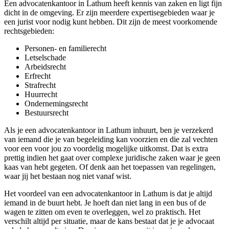
Een advocatenkantoor in Lathum heeft kennis van zaken en ligt fijn
dicht in de omgeving. Er zijn meerdere expertisegebieden waar je
een jurist voor nodig kunt hebben. Dit zijn de meest voorkomende
rechtsgebieden:
Personen- en familierecht
Letselschade
Arbeidsrecht
Erfrecht
Strafrecht
Huurrecht
Ondernemingsrecht
Bestuursrecht
Als je een advocatenkantoor in Lathum inhuurt, ben je verzekerd
van iemand die je van begeleiding kan voorzien en die zal vechten
voor een voor jou zo voordelig mogelijke uitkomst. Dat is extra
prettig indien het gaat over complexe juridische zaken waar je geen
kaas van hebt gegeten. Of denk aan het toepassen van regelingen,
waar jij het bestaan nog niet vanaf wist.
Het voordeel van een advocatenkantoor in Lathum is dat je altijd
iemand in de buurt hebt. Je hoeft dan niet lang in een bus of de
wagen te zitten om even te overleggen, wel zo praktisch. Het
verschilt altijd per situatie, maar de kans bestaat dat je je advocaat