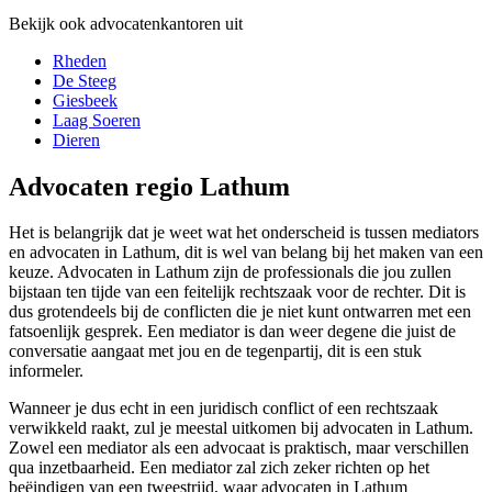
Bekijk ook advocatenkantoren uit
Rheden
De Steeg
Giesbeek
Laag Soeren
Dieren
Advocaten regio Lathum
Het is belangrijk dat je weet wat het onderscheid is tussen mediators
en advocaten in Lathum, dit is wel van belang bij het maken van een
keuze. Advocaten in Lathum zijn de professionals die jou zullen
bijstaan ten tijde van een feitelijk rechtszaak voor de rechter. Dit is
dus grotendeels bij de conflicten die je niet kunt ontwarren met een
fatsoenlijk gesprek. Een mediator is dan weer degene die juist de
conversatie aangaat met jou en de tegenpartij, dit is een stuk
informeler.
Wanneer je dus echt in een juridisch conflict of een rechtszaak
verwikkeld raakt, zul je meestal uitkomen bij advocaten in Lathum.
Zowel een mediator als een advocaat is praktisch, maar verschillen
qua inzetbaarheid. Een mediator zal zich zeker richten op het
beëindigen van een tweestrijd, waar advocaten in Lathum