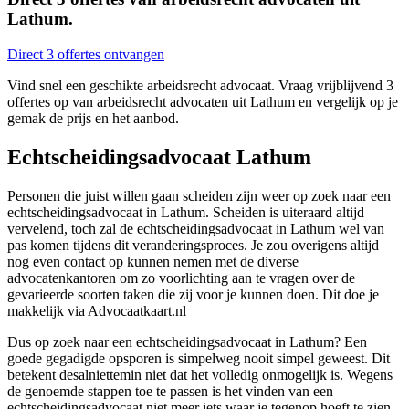
Lathum.
Direct 3 offertes ontvangen
Vind snel een geschikte arbeidsrecht advocaat. Vraag vrijblijvend 3
offertes op van arbeidsrecht advocaten uit Lathum en vergelijk op je
gemak de prijs en het aanbod.
Echtscheidingsadvocaat Lathum
Personen die juist willen gaan scheiden zijn weer op zoek naar een
echtscheidingsadvocaat in Lathum. Scheiden is uiteraard altijd
vervelend, toch zal de echtscheidingsadvocaat in Lathum wel van
pas komen tijdens dit veranderingsproces. Je zou overigens altijd
nog even contact op kunnen nemen met de diverse
advocatenkantoren om zo voorlichting aan te vragen over de
gevarieerde soorten taken die zij voor je kunnen doen. Dit doe je
makkelijk via Advocaatkaart.nl
Dus op zoek naar een echtscheidingsadvocaat in Lathum? Een
goede gegadigde opsporen is simpelweg nooit simpel geweest. Dit
betekent desalniettemin niet dat het volledig onmogelijk is. Wegens
de genoemde stappen toe te passen is het vinden van een
echtscheidingsadvocaat niet meer iets waar je tegenop hoeft te zien.