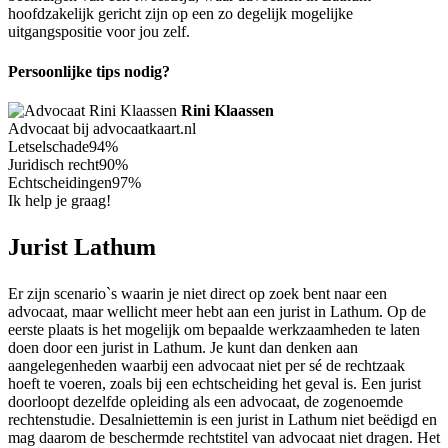
hoofdzakelijk gericht zijn op een zo degelijk mogelijke
uitgangspositie voor jou zelf.
Persoonlijke tips nodig?
Rini Klaassen
Advocaat bij advocaatkaart.nl
Letselschade
94%
Juridisch recht
90%
Echtscheidingen
97%
Ik help je graag!
Jurist Lathum
Er zijn scenario`s waarin je niet direct op zoek bent naar een
advocaat, maar wellicht meer hebt aan een jurist in Lathum. Op de
eerste plaats is het mogelijk om bepaalde werkzaamheden te laten
doen door een jurist in Lathum. Je kunt dan denken aan
aangelegenheden waarbij een advocaat niet per sé de rechtzaak
hoeft te voeren, zoals bij een echtscheiding het geval is. Een jurist
doorloopt dezelfde opleiding als een advocaat, de zogenoemde
rechtenstudie. Desalniettemin is een jurist in Lathum niet beëdigd en
mag daarom de beschermde rechtstitel van advocaat niet dragen. Het