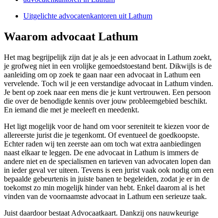
Uitgelichte advocatenkantoren uit Lathum
Waarom advocaat Lathum
Het mag begrijpelijk zijn dat je als je een advocaat in Lathum zoekt,
je grofweg niet in een vrolijke gemoedstoestand bent. Dikwijls is de
aanleiding om op zoek te gaan naar een advocaat in Lathum een
vervelende. Toch wil je een verstandige advocaat in Lathum vinden.
Je bent op zoek naar een mens die je kunt vertrouwen. Een persoon
die over de benodigde kennis over jouw probleemgebied beschikt.
En iemand die met je meeleeft en meedenkt.
Het ligt mogelijk voor de hand om voor sereniteit te kiezen voor de
allereerste jurist die je tegenkomt. Of eventueel de goedkoopste.
Echter raden wij ten zeerste aan om toch wat extra aanbiedingen
naast elkaar te leggen. De ene advocaat in Lathum is immers de
andere niet en de specialismen en tarieven van advocaten lopen dan
in ieder geval ver uiteen. Tevens is een jurist vaak ook nodig om een
bepaalde gebeurtenis in juiste banen te begeleiden, zodat je er in de
toekomst zo min mogelijk hinder van hebt. Enkel daarom al is het
vinden van de voornaamste advocaat in Lathum een serieuze taak.
Juist daardoor bestaat Advocaatkaart. Dankzij ons nauwkeurige