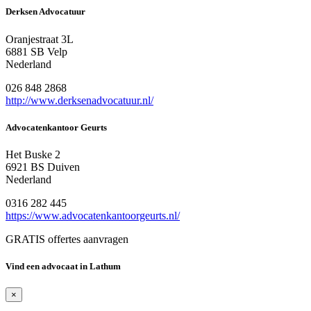
Derksen Advocatuur
Oranjestraat 3L
6881 SB Velp
Nederland
026 848 2868
http://www.derksenadvocatuur.nl/
Advocatenkantoor Geurts
Het Buske 2
6921 BS Duiven
Nederland
0316 282 445
https://www.advocatenkantoorgeurts.nl/
GRATIS offertes aanvragen
Vind een advocaat in Lathum
×