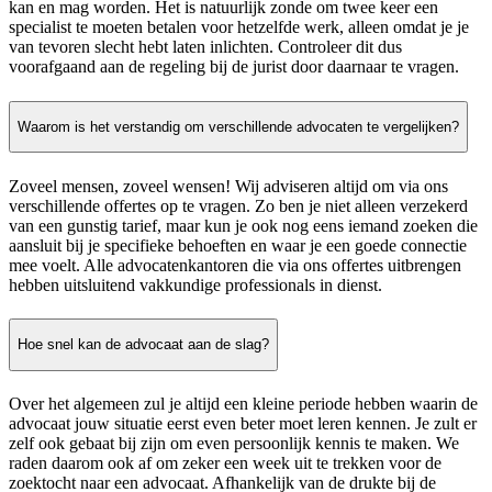
kan en mag worden. Het is natuurlijk zonde om twee keer een
specialist te moeten betalen voor hetzelfde werk, alleen omdat je je
van tevoren slecht hebt laten inlichten. Controleer dit dus
voorafgaand aan de regeling bij de jurist door daarnaar te vragen.
Waarom is het verstandig om verschillende advocaten te vergelijken?
Zoveel mensen, zoveel wensen! Wij adviseren altijd om via ons
verschillende offertes op te vragen. Zo ben je niet alleen verzekerd
van een gunstig tarief, maar kun je ook nog eens iemand zoeken die
aansluit bij je specifieke behoeften en waar je een goede connectie
mee voelt. Alle advocatenkantoren die via ons offertes uitbrengen
hebben uitsluitend vakkundige professionals in dienst.
Hoe snel kan de advocaat aan de slag?
Over het algemeen zul je altijd een kleine periode hebben waarin de
advocaat jouw situatie eerst even beter moet leren kennen. Je zult er
zelf ook gebaat bij zijn om even persoonlijk kennis te maken. We
raden daarom ook af om zeker een week uit te trekken voor de
zoektocht naar een advocaat. Afhankelijk van de drukte bij de