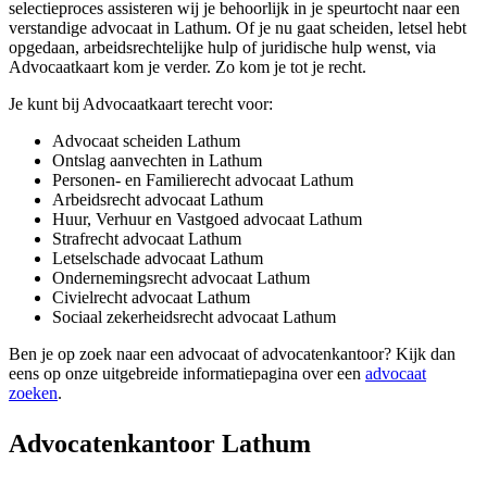
selectieproces assisteren wij je behoorlijk in je speurtocht naar een
verstandige advocaat in Lathum. Of je nu gaat scheiden, letsel hebt
opgedaan, arbeidsrechtelijke hulp of juridische hulp wenst, via
Advocaatkaart kom je verder. Zo kom je tot je recht.
Je kunt bij Advocaatkaart terecht voor:
Advocaat scheiden Lathum
Ontslag aanvechten in Lathum
Personen- en Familierecht advocaat Lathum
Arbeidsrecht advocaat Lathum
Huur, Verhuur en Vastgoed advocaat Lathum
Strafrecht advocaat Lathum
Letselschade advocaat Lathum
Ondernemingsrecht advocaat Lathum
Civielrecht advocaat Lathum
Sociaal zekerheidsrecht advocaat Lathum
Ben je op zoek naar een advocaat of advocatenkantoor? Kijk dan
eens op onze uitgebreide informatiepagina over een
advocaat
zoeken
.
Advocatenkantoor Lathum