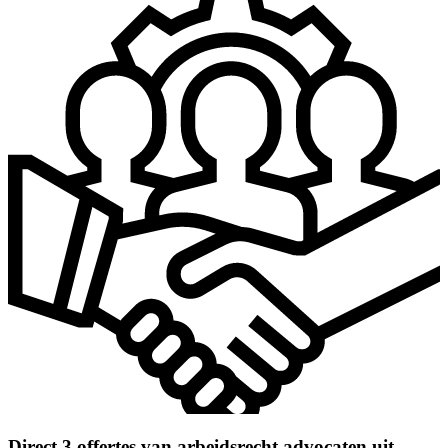
Direct 3 offertes van arbeidsrecht advocaten uit