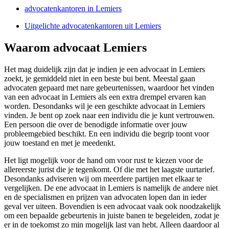
advocatenkantoren in Lemiers
Uitgelichte advocatenkantoren uit Lemiers
Waarom advocaat Lemiers
Het mag duidelijk zijn dat je indien je een advocaat in Lemiers
zoekt, je gemiddeld niet in een beste bui bent. Meestal gaan
advocaten gepaard met nare gebeurtenissen, waardoor het vinden
van een advocaat in Lemiers als een extra drempel ervaren kan
worden. Desondanks wil je een geschikte advocaat in Lemiers
vinden. Je bent op zoek naar een individu die je kunt vertrouwen.
Een persoon die over de benodigde informatie over jouw
probleemgebied beschikt. En een individu die begrip toont voor
jouw toestand en met je meedenkt.
Het ligt mogelijk voor de hand om voor rust te kiezen voor de
allereerste jurist die je tegenkomt. Of die met het laagste uurtarief.
Desondanks adviseren wij om meerdere partijen met elkaar te
vergelijken. De ene advocaat in Lemiers is namelijk de andere niet
en de specialismen en prijzen van advocaten lopen dan in ieder
geval ver uiteen. Bovendien is een advocaat vaak ook noodzakelijk
om een bepaalde gebeurtenis in juiste banen te begeleiden, zodat je
er in de toekomst zo min mogelijk last van hebt. Alleen daardoor al