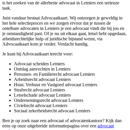
is het zoeken van de allerbeste advocaat in Lemiers een serieuze
taak.
Juist vandaar bestaat Advocaatkaart. Wij ontzorgen je geweldig in
het hele selectieproces en we zorgen ervoor dat je tussen de
ontelbare advocaten in Lemiers je een advocaat vindt die bij jou en
je omstandigheid past. Of je nu uit elkaar gaat, letsel hebt opgedaan,
arbeidsrechtelijke hulp of juridische bijstand wenst, via
Advocaatkaart kom je verder. Verdacht handig.
Je kunt bij Advocaatkaart terecht voor:
Advocaat scheiden Lemiers
Ontslag aanvechten in Lemiers
Personen- en Familierecht advocaat Lemiers
Arbeidsrecht advocaat Lemiers
Huur, Verhuur en Vastgoed advocaat Lemiers
Strafrecht advocaat Lemiers
Letselschade advocaat Lemiers
Ondernemingsrecht advocaat Lemiers
Civielrecht advocaat Lemiers
Sociaal zekerheidsrecht advocaat Lemiers
Ben je op zoek naar een advocaat of advocatenkantoor? Kijk dan
eens op onze uitgebreide informatiepagina over een
advocaat