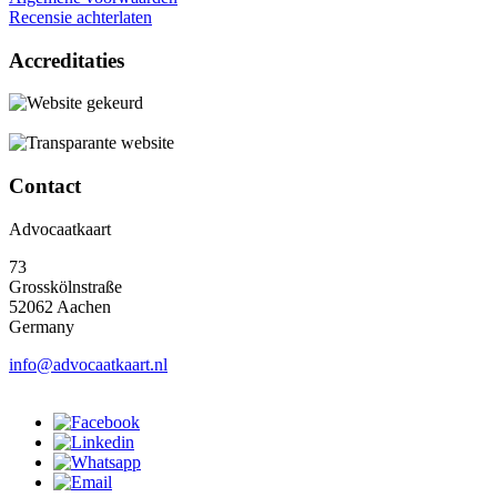
Recensie achterlaten
Accreditaties
Contact
Advocaatkaart
73
Grosskölnstraße
52062 Aachen
Germany
info@advocaatkaart.nl