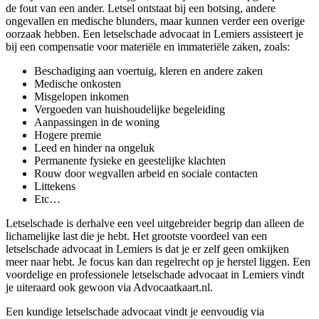
de fout van een ander. Letsel ontstaat bij een botsing, andere
ongevallen en medische blunders, maar kunnen verder een overige
oorzaak hebben. Een letselschade advocaat in Lemiers assisteert je
bij een compensatie voor materiële en immateriële zaken, zoals:
Beschadiging aan voertuig, kleren en andere zaken
Medische onkosten
Misgelopen inkomen
Vergoeden van huishoudelijke begeleiding
Aanpassingen in de woning
Hogere premie
Leed en hinder na ongeluk
Permanente fysieke en geestelijke klachten
Rouw door wegvallen arbeid en sociale contacten
Littekens
Etc…
Letselschade is derhalve een veel uitgebreider begrip dan alleen de
lichamelijke last die je hebt. Het grootste voordeel van een
letselschade advocaat in Lemiers is dat je er zelf geen omkijken
meer naar hebt. Je focus kan dan regelrecht op je herstel liggen. Een
voordelige en professionele letselschade advocaat in Lemiers vindt
je uiteraard ook gewoon via Advocaatkaart.nl.
Een kundige letselschade advocaat vindt je eenvoudig via