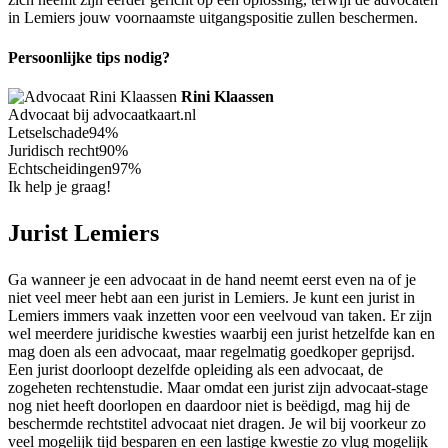
in Lemiers jouw voornaamste uitgangspositie zullen beschermen.
Persoonlijke tips nodig?
Rini Klaassen
Advocaat bij advocaatkaart.nl
Letselschade
94%
Juridisch recht
90%
Echtscheidingen
97%
Ik help je graag!
Jurist Lemiers
Ga wanneer je een advocaat in de hand neemt eerst even na of je
niet veel meer hebt aan een jurist in Lemiers. Je kunt een jurist in
Lemiers immers vaak inzetten voor een veelvoud van taken. Er zijn
wel meerdere juridische kwesties waarbij een jurist hetzelfde kan en
mag doen als een advocaat, maar regelmatig goedkoper geprijsd.
Een jurist doorloopt dezelfde opleiding als een advocaat, de
zogeheten rechtenstudie. Maar omdat een jurist zijn advocaat-stage
nog niet heeft doorlopen en daardoor niet is beëdigd, mag hij de
beschermde rechtstitel advocaat niet dragen. Je wil bij voorkeur zo
veel mogelijk tijd besparen en een lastige kwestie zo vlug mogelijk