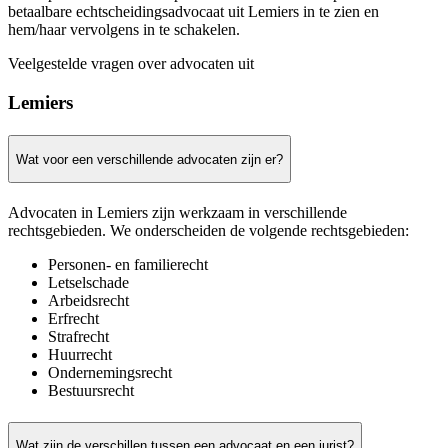
betaalbare echtscheidingsadvocaat uit Lemiers in te zien en
hem/haar vervolgens in te schakelen.
Veelgestelde vragen over advocaten uit
Lemiers
Wat voor een verschillende advocaten zijn er?
Advocaten in Lemiers zijn werkzaam in verschillende
rechtsgebieden. We onderscheiden de volgende rechtsgebieden:
Personen- en familierecht
Letselschade
Arbeidsrecht
Erfrecht
Strafrecht
Huurrecht
Ondernemingsrecht
Bestuursrecht
Wat zijn de verschillen tussen een advocaat en een jurist?