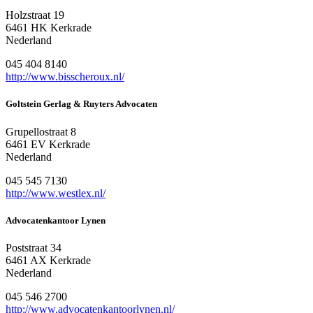
Holzstraat 19
6461 HK Kerkrade
Nederland
045 404 8140
http://www.bisscheroux.nl/
Goltstein Gerlag & Ruyters Advocaten
Grupellostraat 8
6461 EV Kerkrade
Nederland
045 545 7130
http://www.westlex.nl/
Advocatenkantoor Lynen
Poststraat 34
6461 AX Kerkrade
Nederland
045 546 2700
http://www.advocatenkantoorlynen.nl/