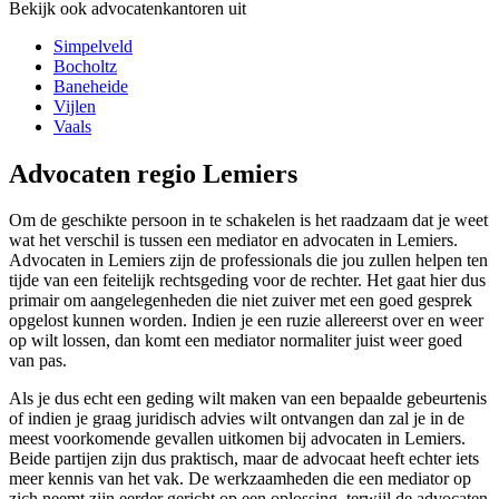
Bekijk ook advocatenkantoren uit
Simpelveld
Bocholtz
Baneheide
Vijlen
Vaals
Advocaten regio Lemiers
Om de geschikte persoon in te schakelen is het raadzaam dat je weet
wat het verschil is tussen een mediator en advocaten in Lemiers.
Advocaten in Lemiers zijn de professionals die jou zullen helpen ten
tijde van een feitelijk rechtsgeding voor de rechter. Het gaat hier dus
primair om aangelegenheden die niet zuiver met een goed gesprek
opgelost kunnen worden. Indien je een ruzie allereerst over en weer
op wilt lossen, dan komt een mediator normaliter juist weer goed
van pas.
Als je dus echt een geding wilt maken van een bepaalde gebeurtenis
of indien je graag juridisch advies wilt ontvangen dan zal je in de
meest voorkomende gevallen uitkomen bij advocaten in Lemiers.
Beide partijen zijn dus praktisch, maar de advocaat heeft echter iets
meer kennis van het vak. De werkzaamheden die een mediator op
zich neemt zijn eerder gericht op een oplossing, terwijl de advocaten