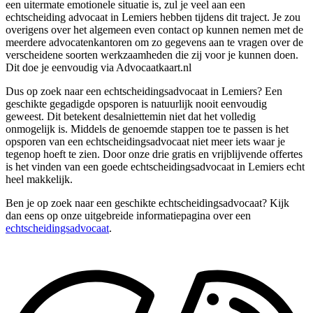
een uitermate emotionele situatie is, zul je veel aan een
echtscheiding advocaat in Lemiers hebben tijdens dit traject. Je zou
overigens over het algemeen even contact op kunnen nemen met de
meerdere advocatenkantoren om zo gegevens aan te vragen over de
verscheidene soorten werkzaamheden die zij voor je kunnen doen.
Dit doe je eenvoudig via Advocaatkaart.nl
Dus op zoek naar een echtscheidingsadvocaat in Lemiers? Een
geschikte gegadigde opsporen is natuurlijk nooit eenvoudig
geweest. Dit betekent desalniettemin niet dat het volledig
onmogelijk is. Middels de genoemde stappen toe te passen is het
opsporen van een echtscheidingsadvocaat niet meer iets waar je
tegenop hoeft te zien. Door onze drie gratis en vrijblijvende offertes
is het vinden van een goede echtscheidingsadvocaat in Lemiers echt
heel makkelijk.
Ben je op zoek naar een geschikte echtscheidingsadvocaat? Kijk
dan eens op onze uitgebreide informatiepagina over een
echtscheidingsadvocaat
.