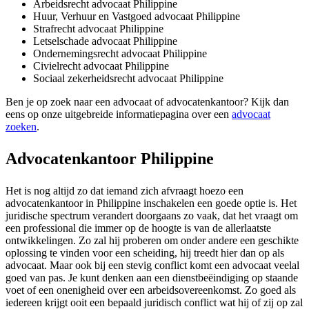
Arbeidsrecht advocaat Philippine
Huur, Verhuur en Vastgoed advocaat Philippine
Strafrecht advocaat Philippine
Letselschade advocaat Philippine
Ondernemingsrecht advocaat Philippine
Civielrecht advocaat Philippine
Sociaal zekerheidsrecht advocaat Philippine
Ben je op zoek naar een advocaat of advocatenkantoor? Kijk dan
eens op onze uitgebreide informatiepagina over een
advocaat
zoeken
.
Advocatenkantoor Philippine
Het is nog altijd zo dat iemand zich afvraagt hoezo een
advocatenkantoor in Philippine inschakelen een goede optie is. Het
juridische spectrum verandert doorgaans zo vaak, dat het vraagt om
een professional die immer op de hoogte is van de allerlaatste
ontwikkelingen. Zo zal hij proberen om onder andere een geschikte
oplossing te vinden voor een scheiding, hij treedt hier dan op als
advocaat. Maar ook bij een stevig conflict komt een advocaat veelal
goed van pas. Je kunt denken aan een dienstbeëindiging op staande
voet of een onenigheid over een arbeidsovereenkomst. Zo goed als
iedereen krijgt ooit een bepaald juridisch conflict wat hij of zij op zal