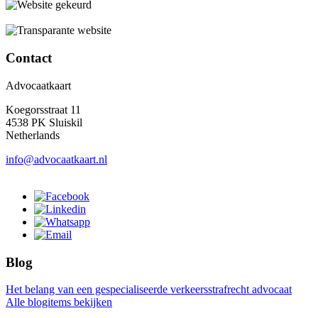
Contact
Advocaatkaart
Koegorsstraat 11
4538 PK Sluiskil
Netherlands
info@advocaatkaart.nl
Blog
Het belang van een gespecialiseerde verkeersstrafrecht advocaat
Alle blogitems bekijken