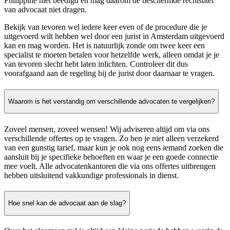
Philippine niet beëdigd en mag daarom de beschermde rechtstitel
van advocaat niet dragen.
Bekijk van tevoren wel iedere keer even of de procedure die je
uitgevoerd wilt hebben wel door een jurist in Amsterdam uitgevoerd
kan en mag worden. Het is natuurlijk zonde om twee keer een
specialist te moeten betalen voor hetzelfde werk, alleen omdat je je
van tevoren slecht hebt laten inlichten. Controleer dit dus
voorafgaand aan de regeling bij de jurist door daarnaar te vragen.
Waarom is het verstandig om verschillende advocaten te vergelijken?
Zoveel mensen, zoveel wensen! Wij adviseren altijd om via ons
verschillende offertes op te vragen. Zo ben je niet alleen verzekerd
van een gunstig tarief, maar kun je ook nog eens iemand zoeken die
aansluit bij je specifieke behoeften en waar je een goede connectie
mee voelt. Alle advocatenkantoren die via ons offertes uitbrengen
hebben uitsluitend vakkundige professionals in dienst.
Hoe snel kan de advocaat aan de slag?