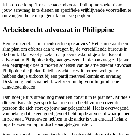
Klik op de knop ‘Letselschade advocaat Philippine zoeken’ om
jouw aanvraag in te dienen en specifieke vrijblijvende voorstellen te
ontvangen die je op je gemak kunt vergelijken.
Arbeidsrecht advocaat in Philippine
Ben je op zoek naar arbeidsrechtelijke advies? Het is uiteraard een
slim plan om offertes aan te vragen bij de verschillende bureaus in
de buurt. Dan weet je zeker dat je een deskundige arbeidsrecht
advocaat in Philippine krijgt aangewezen. In de aanvraag zul je wel
een begrijpelijk beeld moeten schetsen van de arbeidsrecht advocaat
Philippine die jij dan feitelijk zoekt. Je wilt immers wel graag
hebben dat je uitkomt bij een partij met veel kennis en ervaring.
Deskundigheid is namelijk wel zeer prettig voor bij juridische
aangelegenheden.
Dan hoef je uitsluitend nog maar een consult in te plannen. Middels
dit kennismakingsgesprek kan men een beeld vormen over de
persoon die zich stort op jouw aangelegenheid. Het is overwegend
van belang dat je een goed gevoel hebt bij de advocaat waar je mee
in zee gaat. Vertrouwen hebben in de ander is van cruciaal belang
bij adviezen en bij juridische aangelegenheden.
Ben je op zoek naar een geschikte arbeidsrecht advocaat? Kijk dan