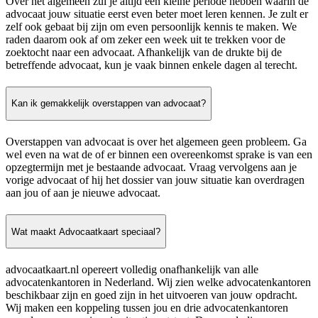
Over het algemeen zul je altijd een kleine periode hebben waarin de
advocaat jouw situatie eerst even beter moet leren kennen. Je zult er
zelf ook gebaat bij zijn om even persoonlijk kennis te maken. We
raden daarom ook af om zeker een week uit te trekken voor de
zoektocht naar een advocaat. Afhankelijk van de drukte bij de
betreffende advocaat, kun je vaak binnen enkele dagen al terecht.
Kan ik gemakkelijk overstappen van advocaat?
Overstappen van advocaat is over het algemeen geen probleem. Ga
wel even na wat de of er binnen een overeenkomst sprake is van een
opzegtermijn met je bestaande advocaat. Vraag vervolgens aan je
vorige advocaat of hij het dossier van jouw situatie kan overdragen
aan jou of aan je nieuwe advocaat.
Wat maakt Advocaatkaart speciaal?
advocaatkaart.nl opereert volledig onafhankelijk van alle
advocatenkantoren in Nederland. Wij zien welke advocatenkantoren
beschikbaar zijn en goed zijn in het uitvoeren van jouw opdracht.
Wij maken een koppeling tussen jou en drie advocatenkantoren