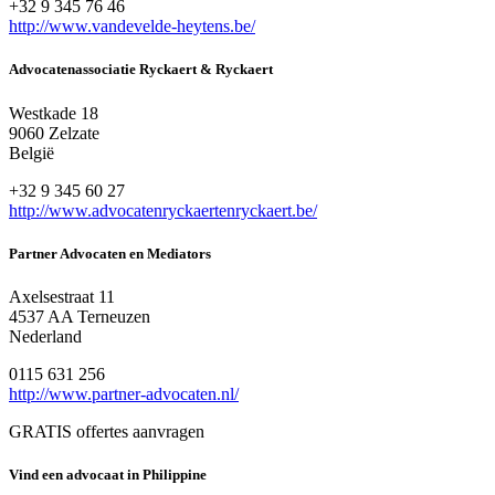
+32 9 345 76 46
http://www.vandevelde-heytens.be/
Advocatenassociatie Ryckaert & Ryckaert
Westkade 18
9060 Zelzate
België
+32 9 345 60 27
http://www.advocatenryckaertenryckaert.be/
Partner Advocaten en Mediators
Axelsestraat 11
4537 AA Terneuzen
Nederland
0115 631 256
http://www.partner-advocaten.nl/
GRATIS offertes aanvragen
Vind een advocaat in Philippine