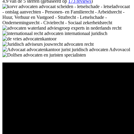
4.9 van de 5 sterren (gebaseerd op
173 reviews
)