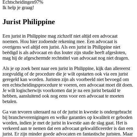
Echtscheidingen
97%
Ik help je graag!
Jurist Philippine
Een jurist in Philippine mag zichzelf niet altijd een advocaat
noemen. Hou hier zodoende rekening mee. Een advocaat is
overigens wel altijd een jurist. Als een jurist in Philippine niet
beëdigd is als advocaat en dus louter zijn studie heeft afgesloten,
mag hij de afgeschermde rechtstitel van advocaat nog niet dragen.
Als je op zoek bent naar een jurist in Philippine, kijk dan allereerst
zorgvuldig of de procedure die je wilt opstarten ook via een jurist
geregeld kan worden. Juristen zijn als voorbeeld niet bevoegd om
een echtscheidingsprocedure te voeren, een advocaat moet dit doen.
Je wilt logischerwijs voorkomen dat je na een jurist betaald te
hebben, aansluitend ook nog eens voor een advocaat te moeten
betalen.
Ga van tevoren uiteraard na of de jurist in kwestie is ondergebracht
bij brancheverenigingen en welke garanties op kwaliteit er geboden
worden, indien je met de jurist in kwestie aan de slag gaat. Het is
verkeerd aan te nemen dat een advocaat gekwalificeerder is dan een
jurist. Er zijn minder goede advocaten en fantastische juristen. Maar