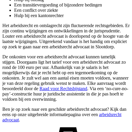
Een transitievergoeding of bijzondere bedingen
Een conflict over ziekte
Hulp bij een kantonrechter
Het arbeidsrecht en ontslagrecht zijn fluctuerende rechtsgebieden. Er
zijn continu wijzigingen en ontwikkelingen in de jurisprudentie.
Louter een arbeidsrecht advocaat is doorlopend op de hoogte van de
laatste wijzigingen. Uitgerekend vandaar is het handig om expliciet
op zoek te gaan naar een arbeidsrecht advocaat in Slootdorp.
De onkosten voor een arbeidsrecht advocaat kunnen tamelijk
stijgen. Doorgaans ligt het tarief voor een arbeidsrecht advocaat zo
rond de 100 euro per uur. Afhankelijk van je salaris is het
mogelijkerwijs dat je recht hebt op een tegemoetkoming op de
onkosten. Je zult wel aan een aantal eisen moeten voldoen, wanneer
je van deze regeling gebruik wenst te maken. Elke aanvraag wordt
beoordeeld door de
Raad voor Rechtsbijstand
. Via een ‘no-cure-no-
pay’-constructie huur je juridische assistentie in die je pas hoeft te
voldoen bij een overwinning.
Ben je op zoek naar een geschikte arbeidsrecht advocaat? Kijk dan
eens op onze uitgebreide informatiepagina over een
arbeidsrecht
advocaat
.