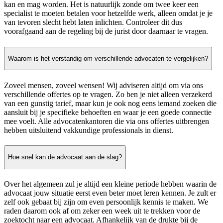
kan en mag worden. Het is natuurlijk zonde om twee keer een
specialist te moeten betalen voor hetzelfde werk, alleen omdat je je
van tevoren slecht hebt laten inlichten. Controleer dit dus
voorafgaand aan de regeling bij de jurist door daarnaar te vragen.
Waarom is het verstandig om verschillende advocaten te vergelijken?
Zoveel mensen, zoveel wensen! Wij adviseren altijd om via ons
verschillende offertes op te vragen. Zo ben je niet alleen verzekerd
van een gunstig tarief, maar kun je ook nog eens iemand zoeken die
aansluit bij je specifieke behoeften en waar je een goede connectie
mee voelt. Alle advocatenkantoren die via ons offertes uitbrengen
hebben uitsluitend vakkundige professionals in dienst.
Hoe snel kan de advocaat aan de slag?
Over het algemeen zul je altijd een kleine periode hebben waarin de
advocaat jouw situatie eerst even beter moet leren kennen. Je zult er
zelf ook gebaat bij zijn om even persoonlijk kennis te maken. We
raden daarom ook af om zeker een week uit te trekken voor de
zoektocht naar een advocaat. Afhankelijk van de drukte bij de