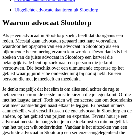
Uitgelichte advocatenkantoren uit Slootdorp
Waarom advocaat Slootdorp
Als je een advocaat in Slootdorp zoekt, heeft dat doorgaans een
reden. Meestal gaan advocaten gepaard met nare voorvallen,
waardoor het opsporen van een advocaat in Slootdorp als een
bijkomende belemmering ervaren kan worden. Desondanks is het
zoeken van de juiste advocaat in Slootdorp een karwei die
belangrijk is. Je bent op zoek naar een persoon die je kunt
vertrouwen. Die beschikt over een uitmuntende expertise op het
gebied waar jij juridische ondersteuning bij nodig hebt. En een
persoon die met je meeleeft en meedenkt.
Je denkt mogelijk dat het slim is om alles snel achter de rug te
hebben en daarom de eerste jurist te kiezen die je tegenkomt. Of die
met het laagste tarief. Toch raden wij ten zeerste aan om desondanks
wat meer aanbiedingen naast elkaar te leggen. Er bestaat immers
aanmerkelijk wat verschil tussen de ene advocaat in Slootdorp en de
andere, op het gebied van prijzen en expertise. Tevens huur je een
advocaat meestal in aangezien je in de toekomst zo min mogelijk last
van het traject wilt ondervinden. Vandaar is het uitzoeken van een
geschikte advocaat in Slootdorp een serieuze aangelegenheid die