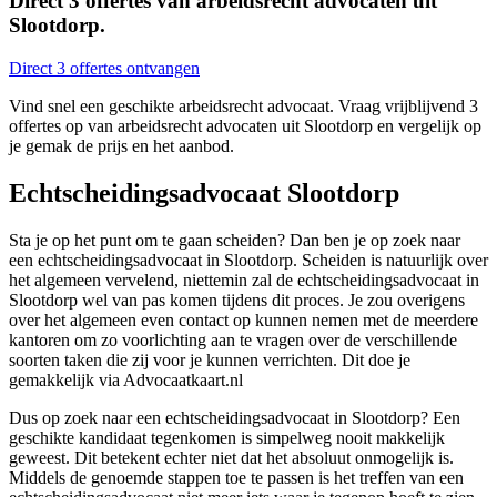
Direct 3 offertes van arbeidsrecht advocaten uit
Slootdorp.
Direct 3 offertes ontvangen
Vind snel een geschikte arbeidsrecht advocaat. Vraag vrijblijvend 3
offertes op van arbeidsrecht advocaten uit Slootdorp en vergelijk op
je gemak de prijs en het aanbod.
Echtscheidingsadvocaat Slootdorp
Sta je op het punt om te gaan scheiden? Dan ben je op zoek naar
een echtscheidingsadvocaat in Slootdorp. Scheiden is natuurlijk over
het algemeen vervelend, niettemin zal de echtscheidingsadvocaat in
Slootdorp wel van pas komen tijdens dit proces. Je zou overigens
over het algemeen even contact op kunnen nemen met de meerdere
kantoren om zo voorlichting aan te vragen over de verschillende
soorten taken die zij voor je kunnen verrichten. Dit doe je
gemakkelijk via Advocaatkaart.nl
Dus op zoek naar een echtscheidingsadvocaat in Slootdorp? Een
geschikte kandidaat tegenkomen is simpelweg nooit makkelijk
geweest. Dit betekent echter niet dat het absoluut onmogelijk is.
Middels de genoemde stappen toe te passen is het treffen van een