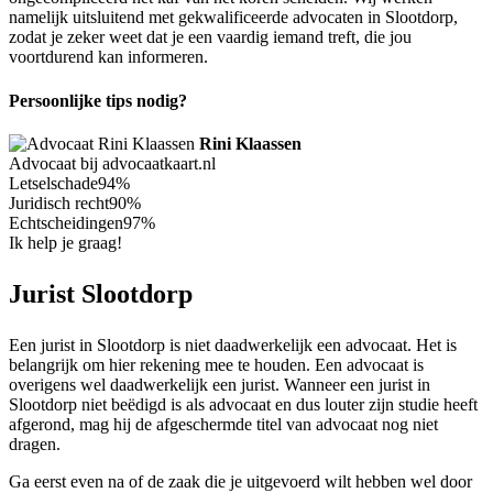
namelijk uitsluitend met gekwalificeerde advocaten in Slootdorp,
zodat je zeker weet dat je een vaardig iemand treft, die jou
voortdurend kan informeren.
Persoonlijke tips nodig?
Rini Klaassen
Advocaat bij advocaatkaart.nl
Letselschade
94%
Juridisch recht
90%
Echtscheidingen
97%
Ik help je graag!
Jurist Slootdorp
Een jurist in Slootdorp is niet daadwerkelijk een advocaat. Het is
belangrijk om hier rekening mee te houden. Een advocaat is
overigens wel daadwerkelijk een jurist. Wanneer een jurist in
Slootdorp niet beëdigd is als advocaat en dus louter zijn studie heeft
afgerond, mag hij de afgeschermde titel van advocaat nog niet
dragen.
Ga eerst even na of de zaak die je uitgevoerd wilt hebben wel door