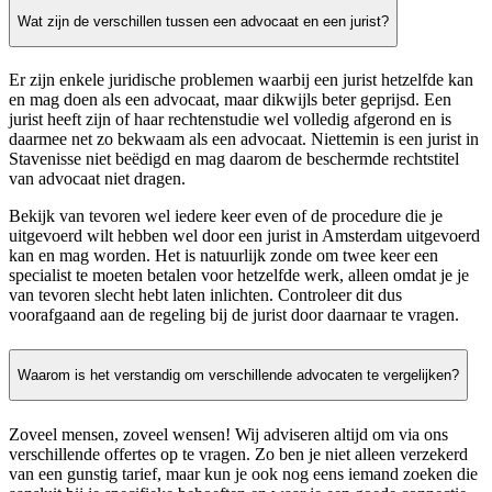
Wat zijn de verschillen tussen een advocaat en een jurist?
Er zijn enkele juridische problemen waarbij een jurist hetzelfde kan
en mag doen als een advocaat, maar dikwijls beter geprijsd. Een
jurist heeft zijn of haar rechtenstudie wel volledig afgerond en is
daarmee net zo bekwaam als een advocaat. Niettemin is een jurist in
Stavenisse niet beëdigd en mag daarom de beschermde rechtstitel
van advocaat niet dragen.
Bekijk van tevoren wel iedere keer even of de procedure die je
uitgevoerd wilt hebben wel door een jurist in Amsterdam uitgevoerd
kan en mag worden. Het is natuurlijk zonde om twee keer een
specialist te moeten betalen voor hetzelfde werk, alleen omdat je je
van tevoren slecht hebt laten inlichten. Controleer dit dus
voorafgaand aan de regeling bij de jurist door daarnaar te vragen.
Waarom is het verstandig om verschillende advocaten te vergelijken?
Zoveel mensen, zoveel wensen! Wij adviseren altijd om via ons
verschillende offertes op te vragen. Zo ben je niet alleen verzekerd
van een gunstig tarief, maar kun je ook nog eens iemand zoeken die