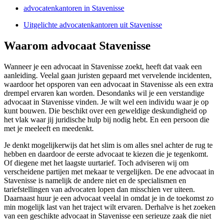
advocatenkantoren in Stavenisse
Uitgelichte advocatenkantoren uit Stavenisse
Waarom advocaat Stavenisse
Wanneer je een advocaat in Stavenisse zoekt, heeft dat vaak een
aanleiding. Veelal gaan juristen gepaard met vervelende incidenten,
waardoor het opsporen van een advocaat in Stavenisse als een extra
drempel ervaren kan worden. Desondanks wil je een verstandige
advocaat in Stavenisse vinden. Je wilt wel een individu waar je op
kunt bouwen. Die beschikt over een geweldige deskundigheid op
het vlak waar jij juridische hulp bij nodig hebt. En een persoon die
met je meeleeft en meedenkt.
Je denkt mogelijkerwijs dat het slim is om alles snel achter de rug te
hebben en daardoor de eerste advocaat te kiezen die je tegenkomt.
Of diegene met het laagste uurtarief. Toch adviseren wij om
verscheidene partijen met mekaar te vergelijken. De ene advocaat in
Stavenisse is namelijk de andere niet en de specialismen en
tariefstellingen van advocaten lopen dan misschien ver uiteen.
Daarnaast huur je een advocaat veelal in omdat je in de toekomst zo
min mogelijk last van het traject wilt ervaren. Derhalve is het zoeken
van een geschikte advocaat in Stavenisse een serieuze zaak die niet