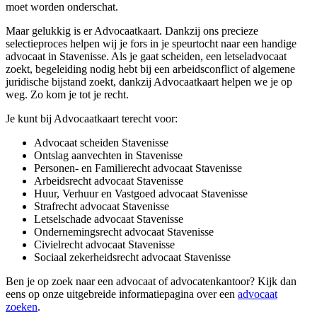
moet worden onderschat.
Maar gelukkig is er Advocaatkaart. Dankzij ons precieze
selectieproces helpen wij je fors in je speurtocht naar een handige
advocaat in Stavenisse. Als je gaat scheiden, een letseladvocaat
zoekt, begeleiding nodig hebt bij een arbeidsconflict of algemene
juridische bijstand zoekt, dankzij Advocaatkaart helpen we je op
weg. Zo kom je tot je recht.
Je kunt bij Advocaatkaart terecht voor:
Advocaat scheiden Stavenisse
Ontslag aanvechten in Stavenisse
Personen- en Familierecht advocaat Stavenisse
Arbeidsrecht advocaat Stavenisse
Huur, Verhuur en Vastgoed advocaat Stavenisse
Strafrecht advocaat Stavenisse
Letselschade advocaat Stavenisse
Ondernemingsrecht advocaat Stavenisse
Civielrecht advocaat Stavenisse
Sociaal zekerheidsrecht advocaat Stavenisse
Ben je op zoek naar een advocaat of advocatenkantoor? Kijk dan
eens op onze uitgebreide informatiepagina over een
advocaat
zoeken
.