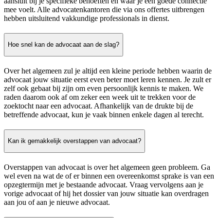
aansluit bij je specifieke behoeften en waar je een goede connectie
mee voelt. Alle advocatenkantoren die via ons offertes uitbrengen
hebben uitsluitend vakkundige professionals in dienst.
Hoe snel kan de advocaat aan de slag?
Over het algemeen zul je altijd een kleine periode hebben waarin de
advocaat jouw situatie eerst even beter moet leren kennen. Je zult er
zelf ook gebaat bij zijn om even persoonlijk kennis te maken. We
raden daarom ook af om zeker een week uit te trekken voor de
zoektocht naar een advocaat. Afhankelijk van de drukte bij de
betreffende advocaat, kun je vaak binnen enkele dagen al terecht.
Kan ik gemakkelijk overstappen van advocaat?
Overstappen van advocaat is over het algemeen geen probleem. Ga
wel even na wat de of er binnen een overeenkomst sprake is van een
opzegtermijn met je bestaande advocaat. Vraag vervolgens aan je
vorige advocaat of hij het dossier van jouw situatie kan overdragen
aan jou of aan je nieuwe advocaat.