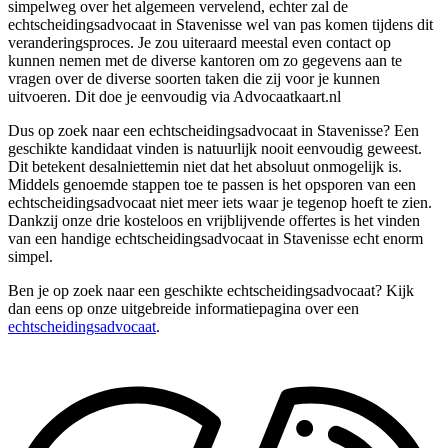
simpelweg over het algemeen vervelend, echter zal de
echtscheidingsadvocaat in Stavenisse wel van pas komen tijdens dit
veranderingsproces. Je zou uiteraard meestal even contact op
kunnen nemen met de diverse kantoren om zo gegevens aan te
vragen over de diverse soorten taken die zij voor je kunnen
uitvoeren. Dit doe je eenvoudig via Advocaatkaart.nl
Dus op zoek naar een echtscheidingsadvocaat in Stavenisse? Een
geschikte kandidaat vinden is natuurlijk nooit eenvoudig geweest.
Dit betekent desalniettemin niet dat het absoluut onmogelijk is.
Middels genoemde stappen toe te passen is het opsporen van een
echtscheidingsadvocaat niet meer iets waar je tegenop hoeft te zien.
Dankzij onze drie kosteloos en vrijblijvende offertes is het vinden
van een handige echtscheidingsadvocaat in Stavenisse echt enorm
simpel.
Ben je op zoek naar een geschikte echtscheidingsadvocaat? Kijk
dan eens op onze uitgebreide informatiepagina over een
echtscheidingsadvocaat
.