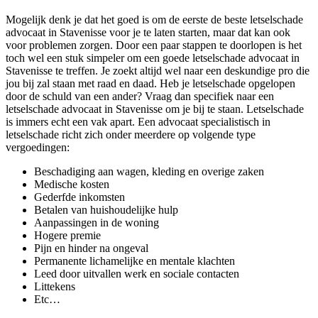
Mogelijk denk je dat het goed is om de eerste de beste letselschade
advocaat in Stavenisse voor je te laten starten, maar dat kan ook
voor problemen zorgen. Door een paar stappen te doorlopen is het
toch wel een stuk simpeler om een goede letselschade advocaat in
Stavenisse te treffen. Je zoekt altijd wel naar een deskundige pro die
jou bij zal staan met raad en daad. Heb je letselschade opgelopen
door de schuld van een ander? Vraag dan specifiek naar een
letselschade advocaat in Stavenisse om je bij te staan. Letselschade
is immers echt een vak apart. Een advocaat specialistisch in
letselschade richt zich onder meerdere op volgende type
vergoedingen:
Beschadiging aan wagen, kleding en overige zaken
Medische kosten
Gederfde inkomsten
Betalen van huishoudelijke hulp
Aanpassingen in de woning
Hogere premie
Pijn en hinder na ongeval
Permanente lichamelijke en mentale klachten
Leed door uitvallen werk en sociale contacten
Littekens
Etc…