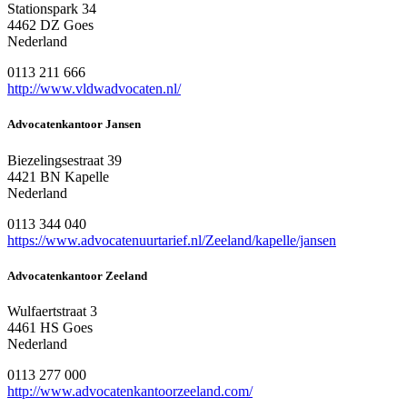
Stationspark 34
4462 DZ Goes
Nederland
0113 211 666
http://www.vldwadvocaten.nl/
Advocatenkantoor Jansen
Biezelingsestraat 39
4421 BN Kapelle
Nederland
0113 344 040
https://www.advocatenuurtarief.nl/Zeeland/kapelle/jansen
Advocatenkantoor Zeeland
Wulfaertstraat 3
4461 HS Goes
Nederland
0113 277 000
http://www.advocatenkantoorzeeland.com/