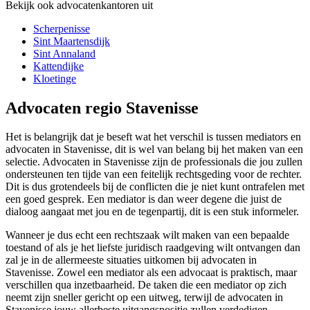
Bekijk ook advocatenkantoren uit
Scherpenisse
Sint Maartensdijk
Sint Annaland
Kattendijke
Kloetinge
Advocaten regio Stavenisse
Het is belangrijk dat je beseft wat het verschil is tussen mediators en
advocaten in Stavenisse, dit is wel van belang bij het maken van een
selectie. Advocaten in Stavenisse zijn de professionals die jou zullen
ondersteunen ten tijde van een feitelijk rechtsgeding voor de rechter.
Dit is dus grotendeels bij de conflicten die je niet kunt ontrafelen met
een goed gesprek. Een mediator is dan weer degene die juist de
dialoog aangaat met jou en de tegenpartij, dit is een stuk informeler.
Wanneer je dus echt een rechtszaak wilt maken van een bepaalde
toestand of als je het liefste juridisch raadgeving wilt ontvangen dan
zal je in de allermeeste situaties uitkomen bij advocaten in
Stavenisse. Zowel een mediator als een advocaat is praktisch, maar
verschillen qua inzetbaarheid. De taken die een mediator op zich
neemt zijn sneller gericht op een uitweg, terwijl de advocaten in
Stavenisse jouw allerbeste uitgangspositie zullen verdedigen.