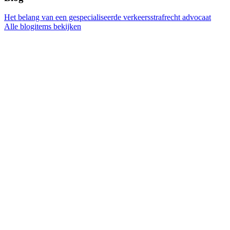
Het belang van een gespecialiseerde verkeersstrafrecht advocaat
Alle blogitems bekijken