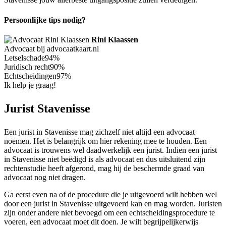
Persoonlijke tips nodig?
Rini Klaassen
Advocaat bij advocaatkaart.nl
Letselschade
94%
Juridisch recht
90%
Echtscheidingen
97%
Ik help je graag!
Jurist Stavenisse
Een jurist in Stavenisse mag zichzelf niet altijd een advocaat
noemen. Het is belangrijk om hier rekening mee te houden. Een
advocaat is trouwens wel daadwerkelijk een jurist. Indien een jurist
in Stavenisse niet beëdigd is als advocaat en dus uitsluitend zijn
rechtenstudie heeft afgerond, mag hij de beschermde graad van
advocaat nog niet dragen.
Ga eerst even na of de procedure die je uitgevoerd wilt hebben wel
door een jurist in Stavenisse uitgevoerd kan en mag worden. Juristen
zijn onder andere niet bevoegd om een echtscheidingsprocedure te
voeren, een advocaat moet dit doen. Je wilt begrijpelijkerwijs