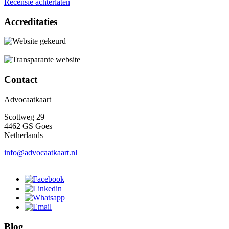
Recensie achterlaten
Accreditaties
Contact
Advocaatkaart
Scottweg 29
4462 GS Goes
Netherlands
info@advocaatkaart.nl
Blog