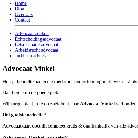
Home
Blog
Over ons
Contact
Advocaat zoeken
Echtscheidingsadvocaat
Letselschade advocaat
Arbeidsrecht advocaat
Juridisch advies
Advocaat Vinkel
Heb jij behoefte aan een expert voor ondersteuning in de wet in Vink
Dan ben je op de goede plek.
Wij zorgen dat jij die op zoek bent naar
Advocaat Vinkel
verbonden w
Het gaafste gedeelte?
Advocaatkaart doet dit compleet gratis & onafhankelijk van alle advo
Advocaat Vinkel gezocht?