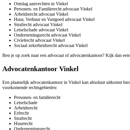
Ontslag aanvechten in Vinkel
Personen- en Familierecht advocaat Vinkel
Arbeidsrecht advocaat Vinkel
Huur, Verhuur en Vastgoed advocaat Vinkel
Strafrecht advocaat Vinkel
Letselschade advocaat Vinkel
Ondernemingsrecht advocaat Vinkel
Civielrecht advocaat Vinkel
Sociaal zekerheidsrecht advocaat Vinkel
Ben je op zoek naar een advocaat of advocatenkantoor? Kijk dan een
Advocatenkantoor Vinkel
Een plaatselijk advocatenkantoor in Vinkel kan absoluut uitkomst biede
voorkomende rechtsgebieden:
Personen- en familierecht
Letselschade
Arbeidsrecht
Erfrecht
Strafrecht
Huurrecht
Ondernemingsrecht