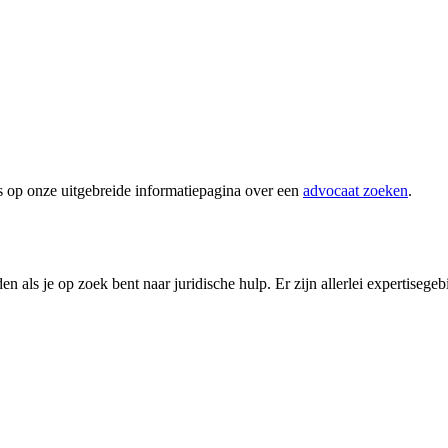
s op onze uitgebreide informatiepagina over een
advocaat zoeken
.
n als je op zoek bent naar juridische hulp. Er zijn allerlei expertisege