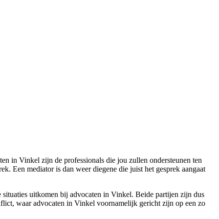
en in Vinkel zijn de professionals die jou zullen ondersteunen ten
prek. Een mediator is dan weer diegene die juist het gesprek aangaat
 situaties uitkomen bij advocaten in Vinkel. Beide partijen zijn dus
lict, waar advocaten in Vinkel voornamelijk gericht zijn op een zo