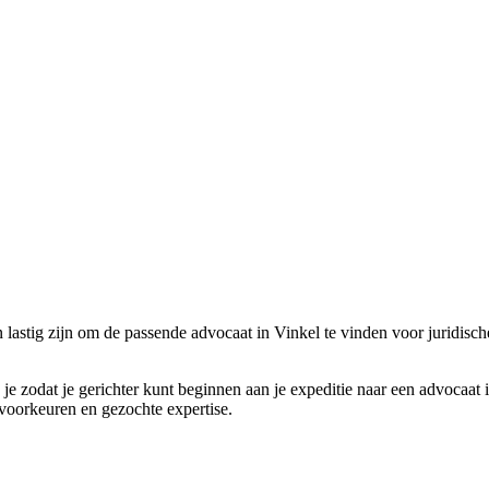
astig zijn om de passende advocaat in Vinkel te vinden voor juridische 
je zodat je gerichter kunt beginnen aan je expeditie naar een advocaat 
 voorkeuren en gezochte expertise.