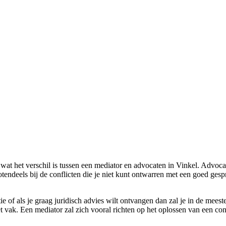
wat het verschil is tussen een mediator en advocaten in Vinkel. Advocat
grotendeels bij de conflicten die je niet kunt ontwarren met een goed ges
e of als je graag juridisch advies wilt ontvangen dan zal je in de meeste
 vak. Een mediator zal zich vooral richten op het oplossen van een conf