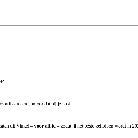
el?
ordt aan een kantoor dat bij je past.
caten uit Vinkel –
voor altijd
– zodat jij het beste geholpen wordt in 20