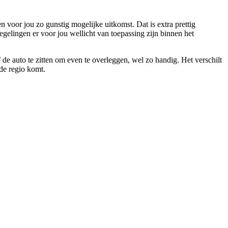
 voor jou zo gunstig mogelijke uitkomst. Dat is extra prettig
egelingen er voor jou wellicht van toepassing zijn binnen het
f de auto te zitten om even te overleggen, wel zo handig. Het verschilt
 de regio komt.