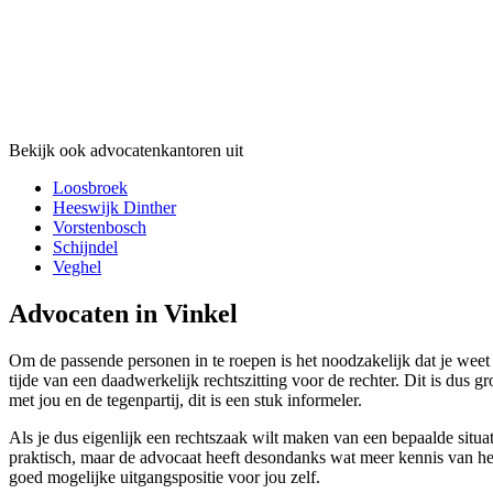
Bekijk ook advocatenkantoren uit
Loosbroek
Heeswijk Dinther
Vorstenbosch
Schijndel
Veghel
Advocaten in Vinkel
Om de passende personen in te roepen is het noodzakelijk dat je weet 
tijde van een daadwerkelijk rechtszitting voor de rechter. Dit is dus 
met jou en de tegenpartij, dit is een stuk informeler.
Als je dus eigenlijk een rechtszaak wilt maken van een bepaalde situati
praktisch, maar de advocaat heeft desondanks wat meer kennis van het
goed mogelijke uitgangspositie voor jou zelf.