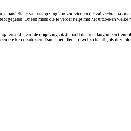
n iemand die je van raadgeving kan voorzien en die zal vechten voor een
hebt gegeten. Of een mens die je verder helpt met het uitzoeken welke r
nog iemand die in de omgeving zit. Je hoeft dan niet lang in een trein o
eerdere keren zult zien. Dan is het uiteraard wel zo handig als deze uit