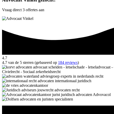
Vraag direct 3 offertes aan
4.7
4.7 van de 5 sterren (gebaseerd op
184 reviews
)