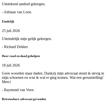
Uitstekend aanbod gekregen.
- Adriaan van Loon
Eindelijk
25 juli 2026
Uiteindelijk mijn gelijk gekregen.
- Richard Dekker
Door raad en daad geholpen
18 juli 2026
Geen woorden maar daden. Dankzij mijn advocaat stond ik stevig in
mijn schoenen en wist ik wat er ging komen. Wat een geruststelling!
Merci
- Raymond van Veen
Betrouwbare advocaat gevonden