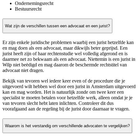
Ondernemingsrecht
Bestuursrecht
Wat zijn de verschillen tussen een advocaat en een jurist?
Er zijn enkele juridische problemen waarbij een jurist hetzelfde kan
en mag doen als een advocaat, maar dikwijls beter geprijsd. Een
jurist heeft zijn of haar rechtenstudie wel volledig afgerond en is
daarmee net zo bekwaam als een advocaat. Niettemin is een jurist in
Wilp niet beëdigd en mag daarom de beschermde rechtstitel van
advocaat niet dragen.
Bekijk van tevoren wel iedere keer even of de procedure die je
uitgevoerd wilt hebben wel door een jurist in Amsterdam uitgevoerd
kan en mag worden. Het is natuurlijk zonde om twee keer een
specialist te moeten betalen voor hetzelfde werk, alleen omdat je je
van tevoren slecht hebt laten inlichten. Controleer dit dus
voorafgaand aan de regeling bij de jurist door daarnaar te vragen.
Waarom is het verstandig om verschillende advocaten te vergelijken?