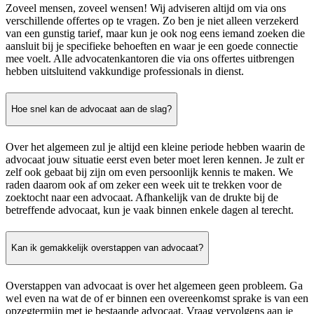
Zoveel mensen, zoveel wensen! Wij adviseren altijd om via ons
verschillende offertes op te vragen. Zo ben je niet alleen verzekerd
van een gunstig tarief, maar kun je ook nog eens iemand zoeken die
aansluit bij je specifieke behoeften en waar je een goede connectie
mee voelt. Alle advocatenkantoren die via ons offertes uitbrengen
hebben uitsluitend vakkundige professionals in dienst.
Hoe snel kan de advocaat aan de slag?
Over het algemeen zul je altijd een kleine periode hebben waarin de
advocaat jouw situatie eerst even beter moet leren kennen. Je zult er
zelf ook gebaat bij zijn om even persoonlijk kennis te maken. We
raden daarom ook af om zeker een week uit te trekken voor de
zoektocht naar een advocaat. Afhankelijk van de drukte bij de
betreffende advocaat, kun je vaak binnen enkele dagen al terecht.
Kan ik gemakkelijk overstappen van advocaat?
Overstappen van advocaat is over het algemeen geen probleem. Ga
wel even na wat de of er binnen een overeenkomst sprake is van een
opzegtermijn met je bestaande advocaat. Vraag vervolgens aan je