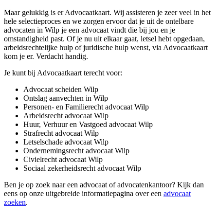
Maar gelukkig is er Advocaatkaart. Wij assisteren je zeer veel in het
hele selectieproces en we zorgen ervoor dat je uit de ontelbare
advocaten in Wilp je een advocaat vindt die bij jou en je
omstandigheid past. Of je nu uit elkaar gaat, letsel hebt opgedaan,
arbeidsrechtelijke hulp of juridische hulp wenst, via Advocaatkaart
kom je er. Verdacht handig.
Je kunt bij Advocaatkaart terecht voor:
Advocaat scheiden Wilp
Ontslag aanvechten in Wilp
Personen- en Familierecht advocaat Wilp
Arbeidsrecht advocaat Wilp
Huur, Verhuur en Vastgoed advocaat Wilp
Strafrecht advocaat Wilp
Letselschade advocaat Wilp
Ondernemingsrecht advocaat Wilp
Civielrecht advocaat Wilp
Sociaal zekerheidsrecht advocaat Wilp
Ben je op zoek naar een advocaat of advocatenkantoor? Kijk dan
eens op onze uitgebreide informatiepagina over een
advocaat
zoeken
.