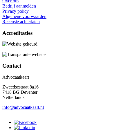
Over ons
Bedrijf aanmelden
Privacy policy
Algemene voorwaarden
Recensie achterlaten
Accreditaties
Contact
Advocaatkaart
Zweedsestraat 8a16
7418 BG Deventer
Netherlands
info@advocaatkaart.nl