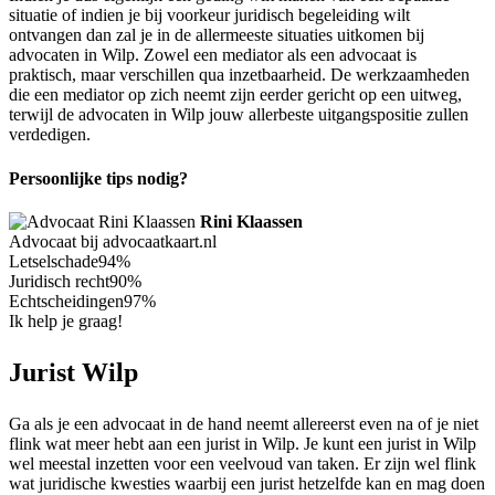
situatie of indien je bij voorkeur juridisch begeleiding wilt
ontvangen dan zal je in de allermeeste situaties uitkomen bij
advocaten in Wilp. Zowel een mediator als een advocaat is
praktisch, maar verschillen qua inzetbaarheid. De werkzaamheden
die een mediator op zich neemt zijn eerder gericht op een uitweg,
terwijl de advocaten in Wilp jouw allerbeste uitgangspositie zullen
verdedigen.
Persoonlijke tips nodig?
Rini Klaassen
Advocaat bij advocaatkaart.nl
Letselschade
94%
Juridisch recht
90%
Echtscheidingen
97%
Ik help je graag!
Jurist Wilp
Ga als je een advocaat in de hand neemt allereerst even na of je niet
flink wat meer hebt aan een jurist in Wilp. Je kunt een jurist in Wilp
wel meestal inzetten voor een veelvoud van taken. Er zijn wel flink
wat juridische kwesties waarbij een jurist hetzelfde kan en mag doen