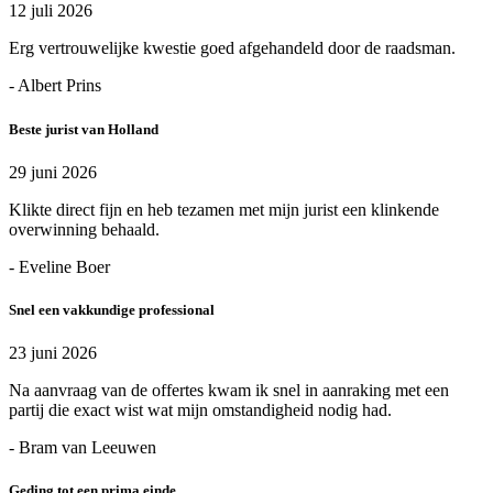
12 juli 2026
Erg vertrouwelijke kwestie goed afgehandeld door de raadsman.
- Albert Prins
Beste jurist van Holland
29 juni 2026
Klikte direct fijn en heb tezamen met mijn jurist een klinkende
overwinning behaald.
- Eveline Boer
Snel een vakkundige professional
23 juni 2026
Na aanvraag van de offertes kwam ik snel in aanraking met een
partij die exact wist wat mijn omstandigheid nodig had.
- Bram van Leeuwen
Geding tot een prima einde