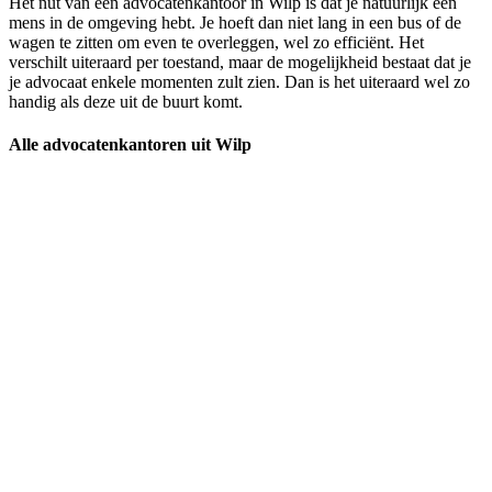
Het nut van een advocatenkantoor in Wilp is dat je natuurlijk een
mens in de omgeving hebt. Je hoeft dan niet lang in een bus of de
wagen te zitten om even te overleggen, wel zo efficiënt. Het
verschilt uiteraard per toestand, maar de mogelijkheid bestaat dat je
je advocaat enkele momenten zult zien. Dan is het uiteraard wel zo
handig als deze uit de buurt komt.
Alle advocatenkantoren uit Wilp