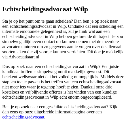
Echtscheidingsadvocaat Wilp
Sta je op het punt om te gaan scheiden? Dan ben je op zoek naar
een echtscheidingsadvocaat in Wilp. Ondanks dat een scheiding een
uitermate emotionele gelegenheid is, zul je flink wat aan een
echtscheiding advocaat in Wilp hebben gedurende dit traject. Je zou
simpelweg altijd even contact op kunnen nemen met de meerdere
advocatenkantoren om zo gegevens aan te vragen over de allemaal
soorten taken die zij voor je kunnen verrichten. Dit doe je makkelijk
via Advocaatkaart.nl
Dus op zoek naar een echtscheidingsadvocaat in Wilp? Een juiste
kandidaat treffen is simpelweg nooit makkelijk geweest. Dit
betekent weliswaar niet dat het volledig onmogelijk is. Middels deze
stappen toe te passen is het treffen van een echtscheidingsadvocaat
niet meer iets waar je tegenop hoeft te zien. Dankzij onze drie
kosteloos en vrijblijvende offertes is het vinden van een kundige
echtscheidingsadvocaat in Wilp echt enorm ongecompliceerd.
Ben je op zoek naar een geschikte echtscheidingsadvocaat? Kijk
dan eens op onze uitgebreide informatiepagina over een
echtscheidingsadvocaat
.