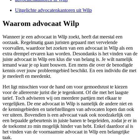
Uitgelichte advocatenkantoren uit Wilp
Waarom advocaat Wilp
Wanneer je een advocaat in Wilp zoekt, heeft dat meestal een
oorzaak. Regelmatig gaan juristen gepaard met vervelende
voorvallen, waardoor het zoeken van een advocaat in Wilp als een
extra drempel ervaren kan worden. Desondanks is het vinden van de
juiste advocaat in Wilp een klus die van belang is. Je wilt namelijk
iemand waar je op kunt bouwen. Een mens die over de benodigde
kennis over jouw probleemgebied beschikt. En een individu die met
je meeleeft en meedenkt.
Het ligt misschien voor de hand om voor gemoedsrust te kiezen
voor de allereerste jurist die je tegenkomt. Of die met het laagste
tarief. Toch adviseren wij om meerdere partijen met elkaar te
vergelijken. De ene advocaat in Wilp is namelijk de andere niet en
de kennisgebieden en tariefstellingen van advocaten lopen dan ook
ver uiteen. Bovendien is een advocaat vaak ook noodzakelijk om
een bepaalde gebeurtenis in juiste banen te begeleiden, zodat je er in
de toekomst zo min mogelijk hinder van hebt. Enkel daardoor al is
het vinden van de voornaamste advocaat in Wilp een belangrijke
taak.