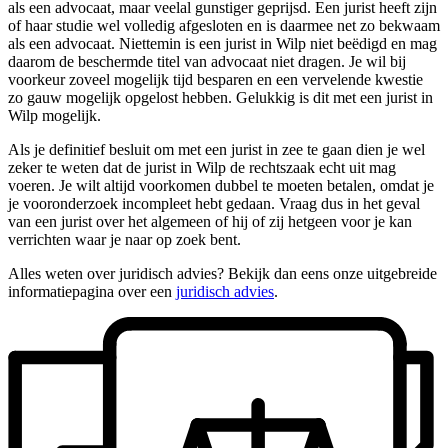
als een advocaat, maar veelal gunstiger geprijsd. Een jurist heeft zijn
of haar studie wel volledig afgesloten en is daarmee net zo bekwaam
als een advocaat. Niettemin is een jurist in Wilp niet beëdigd en mag
daarom de beschermde titel van advocaat niet dragen. Je wil bij
voorkeur zoveel mogelijk tijd besparen en een vervelende kwestie
zo gauw mogelijk opgelost hebben. Gelukkig is dit met een jurist in
Wilp mogelijk.
Als je definitief besluit om met een jurist in zee te gaan dien je wel
zeker te weten dat de jurist in Wilp de rechtszaak echt uit mag
voeren. Je wilt altijd voorkomen dubbel te moeten betalen, omdat je
je vooronderzoek incompleet hebt gedaan. Vraag dus in het geval
van een jurist over het algemeen of hij of zij hetgeen voor je kan
verrichten waar je naar op zoek bent.
Alles weten over juridisch advies? Bekijk dan eens onze uitgebreide
informatiepagina over een
juridisch advies
.