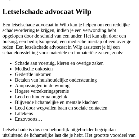
Letselschade advocaat Wilp
Een letselschade advocaat in Wilp kan je helpen om een redelijke
schadevordering te krijgen, indien je een verwonding hebt
opgelopen door de schuld van een ander. Het kan zijn door een
botsing, een bedrijfsongeval, een medische misstap of een overige
reden. Een letselschade advocaat in Wilp assisteert je bij een
schadeloosstelling voor materiële en immateriële zaken, zoals:
Schade aan voertuig, kleren en overige zaken
Medische onkosten
Gederfde inkomen
Betalen van huishoudelijke ondersteuning
Aanpassingen in de woning
Hogere verzekeringspremie
Leed en hinder na ongeluk
Blijvende lichamelijke en mentale klachten
Leed door wegvallen baan en sociale contacten
Littekens
Enzovoorts…
Letselschade is dus een behoorlijk uitgebreider begrip dan
uitsluitend de lichamelijke last die je hebt. Het grootste voordeel van