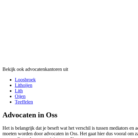
Bekijk ook advocatenkantoren uit
Loosbroek
Lithoijen
Lith
Oijen
Teeffelen
Advocaten in Oss
Het is belangrijk dat je beseft wat het verschil is tussen mediators en
moeten worden door advocaten in Oss. Het gaat hier dus vooral om zak