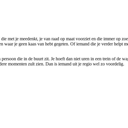
die met je meedenkt, je van raad op maat voorziet en die immer op zoek
n waar je geen kaas van hebt gegeten. Of iemand die je verder helpt m
 persoon die in de buurt zit. Je hoeft dan niet uren in een trein of de w
rdere momenten zult zien. Dan is iemand uit je regio wel zo voordelig.