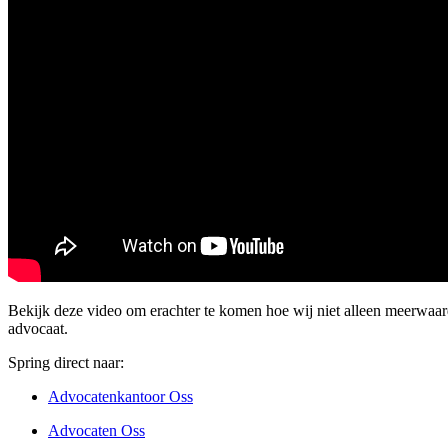
Bekijk deze video om erachter te komen hoe wij niet alleen meerwaar
advocaat.
Spring direct naar:
Advocatenkantoor Oss
Advocaten Oss