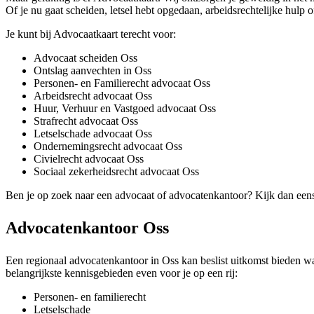
Of je nu gaat scheiden, letsel hebt opgedaan, arbeidsrechtelijke hulp o
Je kunt bij Advocaatkaart terecht voor:
Advocaat scheiden Oss
Ontslag aanvechten in Oss
Personen- en Familierecht advocaat Oss
Arbeidsrecht advocaat Oss
Huur, Verhuur en Vastgoed advocaat Oss
Strafrecht advocaat Oss
Letselschade advocaat Oss
Ondernemingsrecht advocaat Oss
Civielrecht advocaat Oss
Sociaal zekerheidsrecht advocaat Oss
Ben je op zoek naar een advocaat of advocatenkantoor? Kijk dan een
Advocatenkantoor Oss
Een regionaal advocatenkantoor in Oss kan beslist uitkomst bieden wan
belangrijkste kennisgebieden even voor je op een rij:
Personen- en familierecht
Letselschade