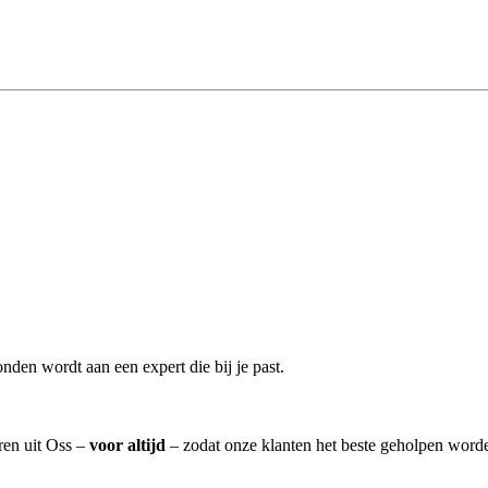
nden wordt aan een expert die bij je past.
ren uit Oss –
voor altijd
– zodat onze klanten het beste geholpen worde