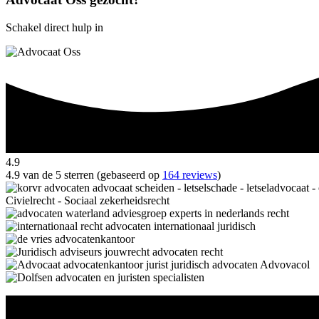
Schakel direct hulp in
4.9
4.9 van de 5 sterren (gebaseerd op
164 reviews
)