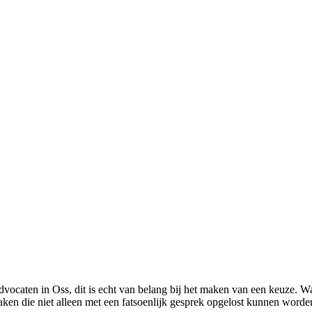
 advocaten in Oss, dit is echt van belang bij het maken van een keuze. W
en die niet alleen met een fatsoenlijk gesprek opgelost kunnen worden.