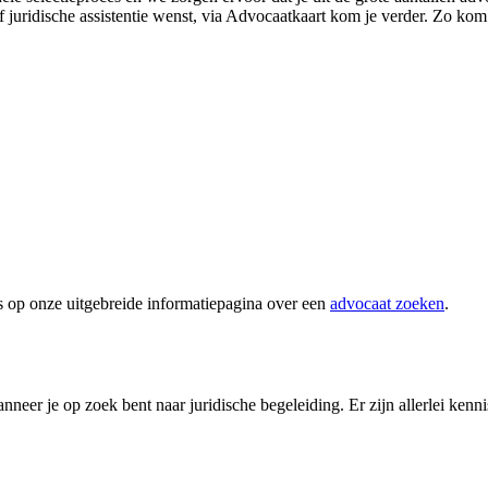
f juridische assistentie wenst, via Advocaatkaart kom je verder. Zo kom j
s op onze uitgebreide informatiepagina over een
advocaat zoeken
.
neer je op zoek bent naar juridische begeleiding. Er zijn allerlei kenn