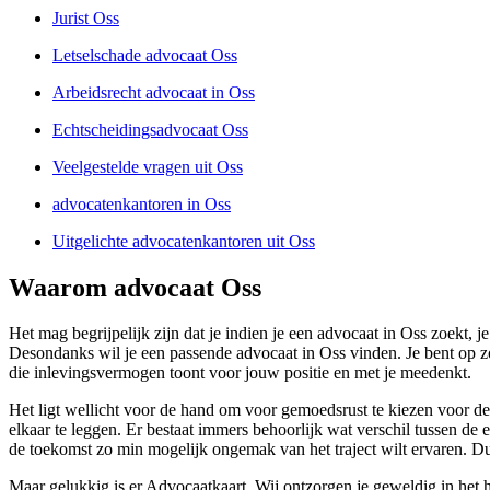
Jurist Oss
Letselschade advocaat Oss
Arbeidsrecht advocaat in Oss
Echtscheidingsadvocaat Oss
Veelgestelde vragen uit Oss
advocatenkantoren in Oss
Uitgelichte advocatenkantoren uit Oss
Waarom advocaat Oss
Het mag begrijpelijk zijn dat je indien je een advocaat in Oss zoekt, 
Desondanks wil je een passende advocaat in Oss vinden. Je bent op 
die inlevingsvermogen toont voor jouw positie en met je meedenkt.
Het ligt wellicht voor de hand om voor gemoedsrust te kiezen voor de 
elkaar te leggen. Er bestaat immers behoorlijk wat verschil tussen de
de toekomst zo min mogelijk ongemak van het traject wilt ervaren. Du
Maar gelukkig is er Advocaatkaart. Wij ontzorgen je geweldig in het he