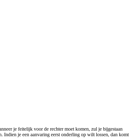
anneer je feitelijk voor de rechter moet komen, zul je bijgestaan
 Indien je een aanvaring eerst onderling op wilt lossen, dan komt