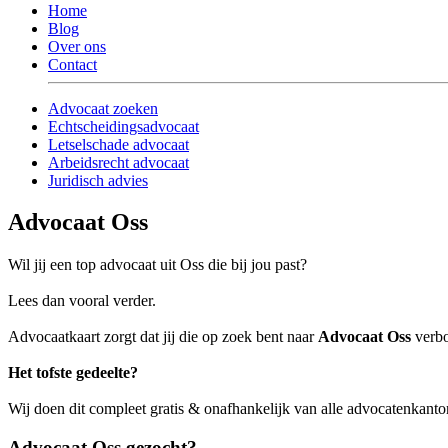
Home
Blog
Over ons
Contact
Advocaat zoeken
Echtscheidingsadvocaat
Letselschade advocaat
Arbeidsrecht advocaat
Juridisch advies
Advocaat Oss
Wil jij een top advocaat uit Oss die bij jou past?
Lees dan vooral verder.
Advocaatkaart zorgt dat jij die op zoek bent naar
Advocaat Oss
verbo
Het tofste gedeelte?
Wij doen dit compleet gratis & onafhankelijk van alle advocatenkanto
Advocaat Oss gezocht?