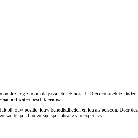
 onplezierig zijn om de passende advocaat in Breedenbroek te vinden voo
te aanbod wat er beschikbaar is.
luit bij jouw positie, jouw benodigdheden en jou als persoon. Door dez
en kan helpen binnen zijn specialisatie van expertise.