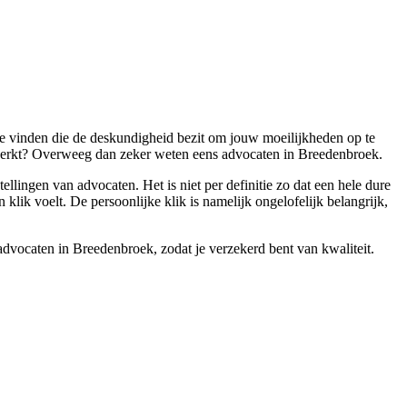
 te vinden die de deskundigheid bezit om jouw moeilijkheden op te
rd werkt? Overweeg dan zeker weten eens advocaten in Breedenbroek.
ellingen van advocaten. Het is niet per definitie zo dat een hele dure
klik voelt. De persoonlijke klik is namelijk ongelofelijk belangrijk,
e advocaten in Breedenbroek, zodat je verzekerd bent van kwaliteit.