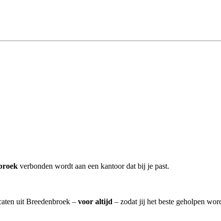
broek
verbonden wordt aan een kantoor dat bij je past.
ocaten uit Breedenbroek –
voor altijd
– zodat jij het beste geholpen wor