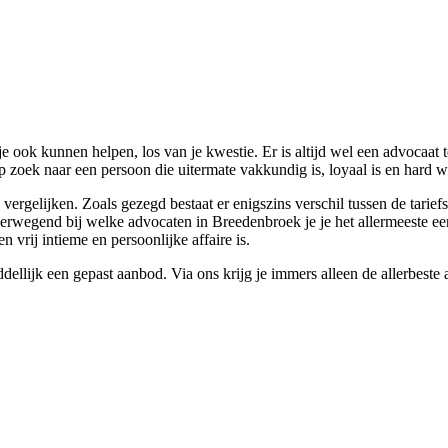
 ook kunnen helpen, los van je kwestie. Er is altijd wel een advocaat
 op zoek naar een persoon die uitermate vakkundig is, loyaal is en ha
ergelijken. Zoals gezegd bestaat er enigszins verschil tussen de tariefst
erwegend bij welke advocaten in Breedenbroek je je het allermeeste een 
 vrij intieme en persoonlijke affaire is.
iddellijk een gepast aanbod. Via ons krijg je immers alleen de allerbest