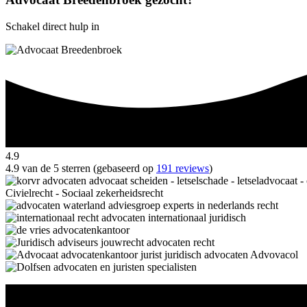
Schakel direct hulp in
4.9
4.9 van de 5 sterren (gebaseerd op
191 reviews
)