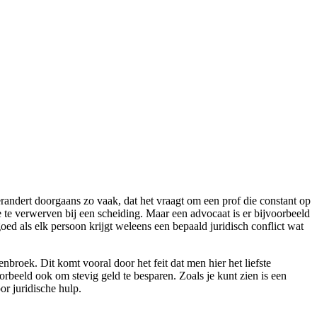
randert doorgaans zo vaak, dat het vraagt om een prof die constant op
e te verwerven bij een scheiding. Maar een advocaat is er bijvoorbeeld
oed als elk persoon krijgt weleens een bepaald juridisch conflict wat
roek. Dit komt vooral door het feit dat men hier het liefste
oorbeeld ook om stevig geld te besparen. Zoals je kunt zien is een
or juridische hulp.