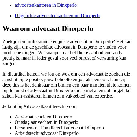
advocatenkantoren in Dinxperlo
Uitgelichte advocatenkantoren uit Dinxperlo
Waarom advocaat Dinxperlo
Zoek je een professionele en juiste advocaat in Dinxperlo? Het kan
lastig zijn om de geschikte advocaat in Dinxperlo te vinden voor
juridische dingen. Wij snappen dat het flinke aanbod enerzijds
prettig is, maar in ieder geval voor veel onrust of verwarring kan
zorgen.
In dit artikel helpen we jou op weg om een advocaat te zoeken die
aansluit bij je positie, jouw behoefte en jou als persoon. Dankzij
deze tips is het denkbaar om binnen een paar minuten uit te komen
bij de jurist of advocaat in Dinxperlo die je met allemaal mogelijke
zaken kan assisteren binnen zijn vakgebied van expertise.
Je kunt bij Advocaatkaart terecht voor:
Advocaat scheiden Dinxperlo
Ontslag aanvechten in Dinxperlo
Personen- en Familierecht advocaat Dinxperlo
Arbeidsrecht advocaat Dinxperlo