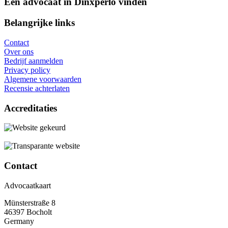
Een advocaat in Dinxperlo vinden
Belangrijke links
Contact
Over ons
Bedrijf aanmelden
Privacy policy
Algemene voorwaarden
Recensie achterlaten
Accreditaties
Contact
Advocaatkaart
Münsterstraße 8
46397 Bocholt
Germany