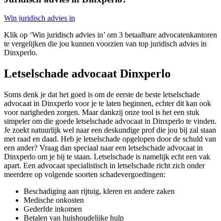
Win juridisch advies in
Klik op ‘Win juridisch advies in’ om 3 betaalbare advocatenkantoren
te vergelijken die jou kunnen voorzien van top juridisch advies in
Dinxperlo.
Letselschade advocaat Dinxperlo
Soms denk je dat het goed is om de eerste de beste letselschade
advocaat in Dinxperlo voor je te laten beginnen, echter dit kan ook
voor narigheden zorgen. Maar dankzij onze tool is het een stuk
simpeler om die goede letselschade advocaat in Dinxperlo te vinden.
Je zoekt natuurlijk wel naar een deskundige prof die jou bij zal staan
met raad en daad. Heb je letselschade opgelopen door de schuld van
een ander? Vraag dan speciaal naar een letselschade advocaat in
Dinxperlo om je bij te staan. Letselschade is namelijk echt een vak
apart. Een advocaat specialistisch in letselschade richt zich onder
meerdere op volgende soorten schadevergoedingen:
Beschadiging aan rijtuig, kleren en andere zaken
Medische onkosten
Gederfde inkomen
Betalen van huishoudelijke hulp