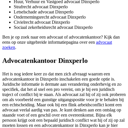
Huur, Verhuur en Vastgoed advocaat Dinxperlo
Strafrecht advocaat Dinxperlo
Letselschade advocaat Dinxperlo
Ondernemingsrecht advocaat Dinxperlo
Civielrecht advocaat Dinxperlo
Sociaal zekerheidsrecht advocaat Dinxperlo
Ben je op zoek naar een advocaat of advocatenkantoor? Kijk dan
eens op onze uitgebreide informatiepagina over een
advocaat
zoeken
.
Advocatenkantoor Dinxperlo
Het is nog iedere keer zo dat men zich afvraagt waarom een
advocatenkantoor in Dinxperlo inschakelen een goede optie is.
Juridische informatie is dermate aan verandering onderhevig en zo
specifiek, dat het al snel een pro vereist, om je bij een juridisch
traject of conflict bij te staan. Als advocaat zal hij of zij ook proberen
om als voorbeeld een gunstige uitgangspositie voor je te behalen bij
een echtscheiding. Maar ook bij een flink arbeidsconflict komt een
advocaat veelal aardig van pas. Je kunt denken aan een ontslag op
staande voet of een geschil over een overeenkomst. Bijna elk
persoon krijgt ooit een bepaald juridisch conflict wat hij of zij op zal
moeten lossen en een advocatenkantoor in Dinxperlo kan je hier