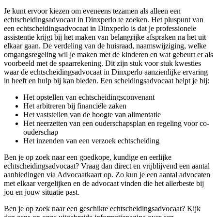
Je kunt ervoor kiezen om eveneens tezamen als alleen een
echtscheidingsadvocaat in Dinxperlo te zoeken. Het pluspunt van
een echtscheidingsadvocaat in Dinxperlo is dat je professionele
assistentie krijgt bij het maken van belangrijke afspraken na het uit
elkaar gaan. De verdeling van de huisraad, naamswijziging, welke
omgangsregeling wil je maken met de kinderen en wat gebeurt er als
voorbeeld met de spaarrekening. Dit zijn stuk voor stuk kwesties
waar de echtscheidingsadvocaat in Dinxperlo aanzienlijke ervaring
in heeft en hulp bij kan bieden. Een scheidingsadvocaat helpt je bij:
Het opstellen van echtscheidingsconvenant
Het arbitreren bij financiële zaken
Het vaststellen van de hoogte van alimentatie
Het neerzetten van een ouderschapsplan en regeling voor co-
ouderschap
Het inzenden van een verzoek echtscheiding
Ben je op zoek naar een goedkope, kundige en eerlijke
echtscheidingsadvocaat? Vraag dan direct en vrijblijvend een aantal
aanbiedingen via Advocaatkaart op. Zo kun je een aantal advocaten
met elkaar vergelijken en de advocaat vinden die het allerbeste bij
jou en jouw situatie past.
Ben je op zoek naar een geschikte echtscheidingsadvocaat? Kijk