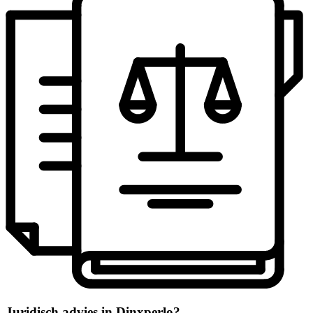
Juridisch advies in Dinxperlo?