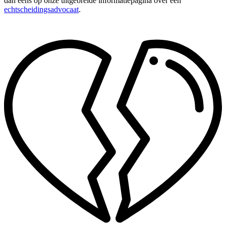
dan eens op onze uitgebreide informatiepagina over een
echtscheidingsadvocaat
.