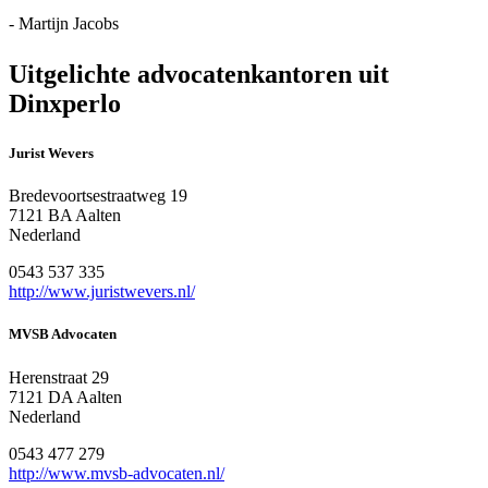
- Martijn Jacobs
Uitgelichte advocatenkantoren uit
Dinxperlo
Jurist Wevers
Bredevoortsestraatweg 19
7121 BA Aalten
Nederland
0543 537 335
http://www.juristwevers.nl/
MVSB Advocaten
Herenstraat 29
7121 DA Aalten
Nederland
0543 477 279
http://www.mvsb-advocaten.nl/