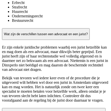
Erfrecht
Strafrecht
Huurrecht
Ondernemingsrecht
Bestuursrecht
Wat zijn de verschillen tussen een advocaat en een jurist?
Er zijn enkele juridische problemen waarbij een jurist hetzelfde kan
en mag doen als een advocaat, maar dikwijls beter geprijsd. Een
jurist heeft zijn of haar rechtenstudie wel volledig afgerond en is
daarmee net zo bekwaam als een advocaat. Niettemin is een jurist in
Dinxperlo niet beëdigd en mag daarom de beschermde rechtstitel
van advocaat niet dragen.
Bekijk van tevoren wel iedere keer even of de procedure die je
uitgevoerd wilt hebben wel door een jurist in Amsterdam uitgevoerd
kan en mag worden. Het is natuurlijk zonde om twee keer een
specialist te moeten betalen voor hetzelfde werk, alleen omdat je je
van tevoren slecht hebt laten inlichten. Controleer dit dus
voorafgaand aan de regeling bij de jurist door daarnaar te vragen.