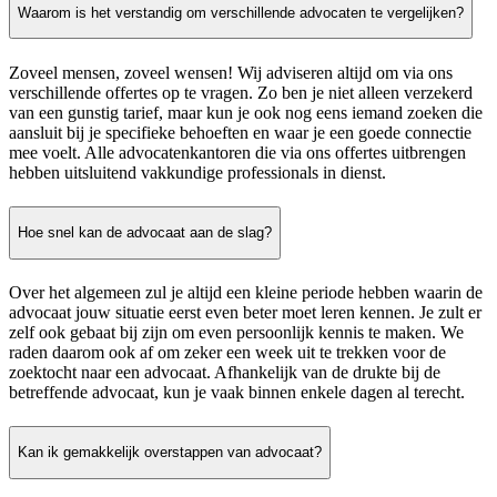
Waarom is het verstandig om verschillende advocaten te vergelijken?
Zoveel mensen, zoveel wensen! Wij adviseren altijd om via ons
verschillende offertes op te vragen. Zo ben je niet alleen verzekerd
van een gunstig tarief, maar kun je ook nog eens iemand zoeken die
aansluit bij je specifieke behoeften en waar je een goede connectie
mee voelt. Alle advocatenkantoren die via ons offertes uitbrengen
hebben uitsluitend vakkundige professionals in dienst.
Hoe snel kan de advocaat aan de slag?
Over het algemeen zul je altijd een kleine periode hebben waarin de
advocaat jouw situatie eerst even beter moet leren kennen. Je zult er
zelf ook gebaat bij zijn om even persoonlijk kennis te maken. We
raden daarom ook af om zeker een week uit te trekken voor de
zoektocht naar een advocaat. Afhankelijk van de drukte bij de
betreffende advocaat, kun je vaak binnen enkele dagen al terecht.
Kan ik gemakkelijk overstappen van advocaat?