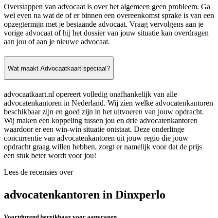
Overstappen van advocaat is over het algemeen geen probleem. Ga
wel even na wat de of er binnen een overeenkomst sprake is van een
opzegtermijn met je bestaande advocaat. Vraag vervolgens aan je
vorige advocaat of hij het dossier van jouw situatie kan overdragen
aan jou of aan je nieuwe advocaat.
Wat maakt Advocaatkaart speciaal?
advocaatkaart.nl opereert volledig onafhankelijk van alle
advocatenkantoren in Nederland. Wij zien welke advocatenkantoren
beschikbaar zijn en goed zijn in het uitvoeren van jouw opdracht.
Wij maken een koppeling tussen jou en drie advocatenkantoren
waardoor er een win-win situatie ontstaat. Deze onderlinge
concurrentie van advocatenkantoren uit jouw regio die jouw
opdracht graag willen hebben, zorgt er namelijk voor dat de prijs
een stuk beter wordt voor jou!
Lees de recensies over
advocatenkantoren in Dinxperlo
Voortdurend bereikbaar voor aanvragen