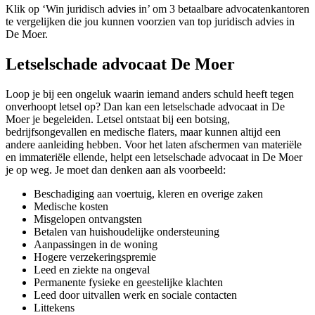
Klik op ‘Win juridisch advies in’ om 3 betaalbare advocatenkantoren
te vergelijken die jou kunnen voorzien van top juridisch advies in
De Moer.
Letselschade advocaat De Moer
Loop je bij een ongeluk waarin iemand anders schuld heeft tegen
onverhoopt letsel op? Dan kan een letselschade advocaat in De
Moer je begeleiden. Letsel ontstaat bij een botsing,
bedrijfsongevallen en medische flaters, maar kunnen altijd een
andere aanleiding hebben. Voor het laten afschermen van materiële
en immateriële ellende, helpt een letselschade advocaat in De Moer
je op weg. Je moet dan denken aan als voorbeeld:
Beschadiging aan voertuig, kleren en overige zaken
Medische kosten
Misgelopen ontvangsten
Betalen van huishoudelijke ondersteuning
Aanpassingen in de woning
Hogere verzekeringspremie
Leed en ziekte na ongeval
Permanente fysieke en geestelijke klachten
Leed door uitvallen werk en sociale contacten
Littekens