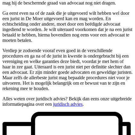
mag hij de beschermde graad van advocaat nog niet dragen.
Ga eerst even na of de zaak die je uitgevoerd wilt hebben wel door
een jurist in De Moer uitgevoerd kan en mag worden. En
echtscheiding onder andere, moet door een beëdigde advocaat
ingediend te worden. Je wilt uiteraard voorkomen dat je na een jurist
betaald te hebben, hierna bovendien nog eens voor een advocaat te
moeten betalen.
Verdiep je zodoende vooraf even goed in de verschillende
procedures en ga na of de jurist in kwestie is ondergebracht bij een
vereniging en welke garanties deze biedt, voordat je met hem of
haar in zee gaat. Uiteraard is een jurist niet per definitie slechter dan
een advocaat. Er zijn minder goede advocaten en geweldige juristen.
Maar zelfs de allerbeste jurist mag bepaalde procedures niet voor je
uitvoeren. Het is mogelijk belangrijk om er bewust van te zijn en
rekening mee te houden.
Alles weten over juridisch advies? Bekijk dan eens onze uitgebreide
informatiepagina over een
juridisch advies
.