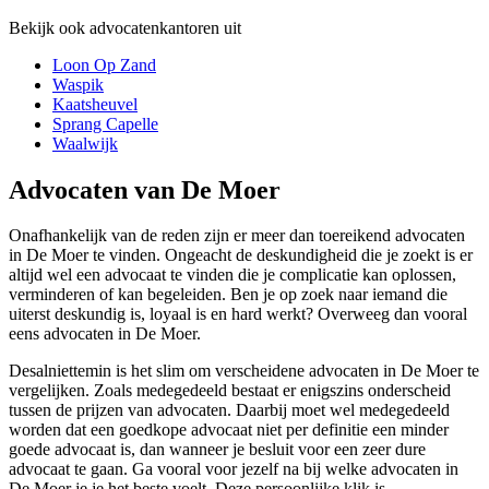
Bekijk ook advocatenkantoren uit
Loon Op Zand
Waspik
Kaatsheuvel
Sprang Capelle
Waalwijk
Advocaten van De Moer
Onafhankelijk van de reden zijn er meer dan toereikend advocaten
in De Moer te vinden. Ongeacht de deskundigheid die je zoekt is er
altijd wel een advocaat te vinden die je complicatie kan oplossen,
verminderen of kan begeleiden. Ben je op zoek naar iemand die
uiterst deskundig is, loyaal is en hard werkt? Overweeg dan vooral
eens advocaten in De Moer.
Desalniettemin is het slim om verscheidene advocaten in De Moer te
vergelijken. Zoals medegedeeld bestaat er enigszins onderscheid
tussen de prijzen van advocaten. Daarbij moet wel medegedeeld
worden dat een goedkope advocaat niet per definitie een minder
goede advocaat is, dan wanneer je besluit voor een zeer dure
advocaat te gaan. Ga vooral voor jezelf na bij welke advocaten in
De Moer je je het beste voelt. Deze persoonlijke klik is