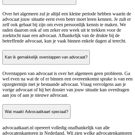
Over het algemeen zul je altijd een kleine periode hebben waarin de
advocaat jouw situatie eerst even beter moet leren kennen. Je zult er
zelf ook gebaat bij zijn om even persoonlijk kennis te maken. We
raden daarom ook af om zeker een week uit te trekken voor de
zoektocht naar een advocaat. Afhankelijk van de drukte bij de
betreffende advocaat, kun je vaak binnen enkele dagen al terecht.
Kan ik gemakkelijk overstappen van advocaat?
Overstappen van advocaat is over het algemeen geen probleem. Ga
wel even na wat de of er binnen een overeenkomst sprake is van een
opzegtermijn met je bestaande advocaat. Vraag vervolgens aan je
vorige advocaat of hij het dossier van jouw situatie kan overdragen
aan jou of aan je nieuwe advocaat.
Wat maakt Advocaatkaart speciaal?
advocaatkaart.nl opereert volledig onafhankelijk van alle
advocatenkantoren in Nederland. Wij zien welke advocatenkantoren