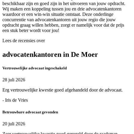
beschikbaar zijn en goed zijn in het uitvoeren van jouw opdracht.
Wij maken een koppeling tussen jou en drie advocatenkantoren
waardoor er een win-win situatie ontstaat. Deze onderlinge
concurrentie van advocatenkantoren uit jouw regio die jouw
opdracht graag willen hebben, zorgt er namelijk voor dat de prijs
een stuk beter wordt voor jou!
Lees de recensies over
advocatenkantoren in De Moer
Vertrouwelijke advocaat ingeschakeld
28 juli 2026
Erg vertrouwelijke kwestie goed afgehandeld door de advocaat.
- Iris de Vries
Betrouwbare advocaat gevonden
20 juli 2026
Zeer vertrouwelijke kwestie goed geregeld door de raadsman.