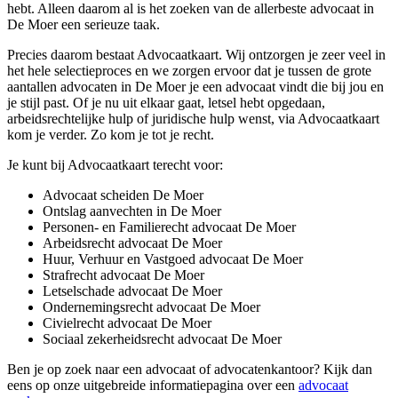
hebt. Alleen daarom al is het zoeken van de allerbeste advocaat in
De Moer een serieuze taak.
Precies daarom bestaat Advocaatkaart. Wij ontzorgen je zeer veel in
het hele selectieproces en we zorgen ervoor dat je tussen de grote
aantallen advocaten in De Moer je een advocaat vindt die bij jou en
je stijl past. Of je nu uit elkaar gaat, letsel hebt opgedaan,
arbeidsrechtelijke hulp of juridische hulp wenst, via Advocaatkaart
kom je verder. Zo kom je tot je recht.
Je kunt bij Advocaatkaart terecht voor:
Advocaat scheiden De Moer
Ontslag aanvechten in De Moer
Personen- en Familierecht advocaat De Moer
Arbeidsrecht advocaat De Moer
Huur, Verhuur en Vastgoed advocaat De Moer
Strafrecht advocaat De Moer
Letselschade advocaat De Moer
Ondernemingsrecht advocaat De Moer
Civielrecht advocaat De Moer
Sociaal zekerheidsrecht advocaat De Moer
Ben je op zoek naar een advocaat of advocatenkantoor? Kijk dan
eens op onze uitgebreide informatiepagina over een
advocaat