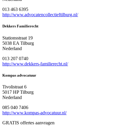
013 463 6395
http://www.advocatencollectieftilburg.nl/
Dekkers Familierecht
Stationsstraat 19
5038 EA Tilburg
Nederland
013 207 0740
http://www.dekkers-familierecht.nl/
Kompas advocatuur
Tivolistraat 6
5017 HP Tilburg
Nederland
085 040 7406
http://www.kompas-advocatuur.nl/
GRATIS offertes aanvragen