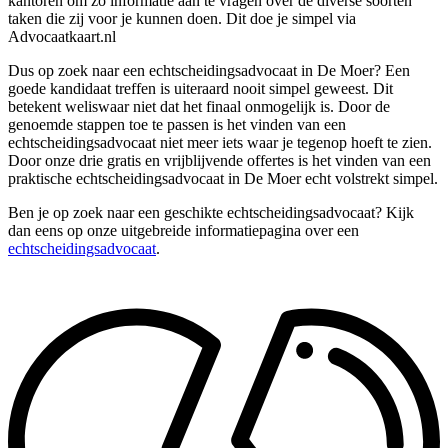
kantoren om zo informatie aan te vragen over de diverse soorten
taken die zij voor je kunnen doen. Dit doe je simpel via
Advocaatkaart.nl
Dus op zoek naar een echtscheidingsadvocaat in De Moer? Een
goede kandidaat treffen is uiteraard nooit simpel geweest. Dit
betekent weliswaar niet dat het finaal onmogelijk is. Door de
genoemde stappen toe te passen is het vinden van een
echtscheidingsadvocaat niet meer iets waar je tegenop hoeft te zien.
Door onze drie gratis en vrijblijvende offertes is het vinden van een
praktische echtscheidingsadvocaat in De Moer echt volstrekt simpel.
Ben je op zoek naar een geschikte echtscheidingsadvocaat? Kijk
dan eens op onze uitgebreide informatiepagina over een
echtscheidingsadvocaat
.