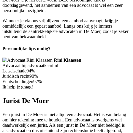
doorslaggevend, het aannemen van een advocaat is wel een zeer
persoonlijke bezigheid.
Wanneer je via ons vrijblijvend een aanbod aanvraagt, krijg je
onmiddellijk een gepast aanbod. Langs ons krijg je immers
uitsluitend de aantrekkelijkste advocaten in De Moer, zodat je zeker
bent van bekwaamheid.
Persoonlijke tips nodig?
Rini Klaassen
Advocaat bij advocaatkaart.nl
Letselschade
94%
Juridisch recht
90%
Echtscheidingen
97%
Ik help je graag!
Jurist De Moer
Een jurist in De Moer is niet altijd een advocaat. Het is van belang
om hier rekening mee te houden. Een advocaat is overigens wel
daadwerkelijk een jurist. Als een jurist in De Moer niet beëdigd is
als advocaat en dus uitsluitend zijn rechtenstudie heeft afgerond,