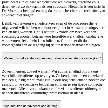
jurist heeft zijn of haar rechtenstudie wel volledig afgerond en is
daarmee net zo bekwaam als een advocaat. Niettemin is een jurist in
De Moer niet beëdigd en mag daarom de beschermde rechtstitel van
advocaat niet dragen.
Bekijk van tevoren wel iedere keer even of de procedure die je
uitgevoerd wilt hebben wel door een jurist in Amsterdam uitgevoerd
kan en mag worden. Het is natuurlijk zonde om twee keer een
specialist te moeten betalen voor hetzelfde werk, alleen omdat je je
van tevoren slecht hebt laten inlichten. Controleer dit dus
voorafgaand aan de regeling bij de jurist door daarnaar te vragen.
Waarom is het verstandig om verschillende advocaten te vergelijken?
Zoveel mensen, zoveel wensen! Wij adviseren altijd om via ons
verschillende offertes op te vragen. Zo ben je niet alleen verzekerd
van een gunstig tarief, maar kun je ook nog eens iemand zoeken die
aansluit bij je specifieke behoeften en waar je een goede connectie
mee voelt. Alle advocatenkantoren die via ons offertes uitbrengen
hebben uitsluitend vakkundige professionals in dienst.
Hoe snel kan de advocaat aan de slag?