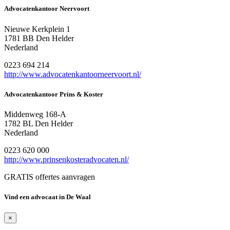
Advocatenkantoor Neervoort
Nieuwe Kerkplein 1
1781 BB Den Helder
Nederland
0223 694 214
http://www.advocatenkantoorneervoort.nl/
Advocatenkantoor Prins & Koster
Middenweg 168-A
1782 BL Den Helder
Nederland
0223 620 000
http://www.prinsenkosteradvocaten.nl/
GRATIS offertes aanvragen
Vind een advocaat in De Waal
×