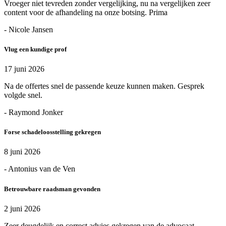
Vroeger niet tevreden zonder vergelijking, nu na vergelijken zeer
content voor de afhandeling na onze botsing. Prima
- Nicole Jansen
Vlug een kundige prof
17 juni 2026
Na de offertes snel de passende keuze kunnen maken. Gesprek
volgde snel.
- Raymond Jonker
Forse schadeloosstelling gekregen
8 juni 2026
- Antonius van de Ven
Betrouwbare raadsman gevonden
2 juni 2026
Zeer deugdelijk en correct advies gekregen van de advocaat.