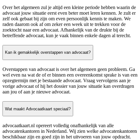
Over het algemeen zul je altijd een kleine periode hebben waarin de
advocaat jouw situatie eerst even beter moet leren kennen. Je zult er
zelf ook gebaat bij zijn om even persoonlijk kennis te maken. We
raden daarom ook af om zeker een week uit te trekken voor de
zoektocht naar een advocaat. Afhankelijk van de drukte bij de
betreffende advocaat, kun je vaak binnen enkele dagen al terecht.
Kan ik gemakkelijk overstappen van advocaat?
Overstappen van advocaat is over het algemeen geen probleem. Ga
wel even na wat de of er binnen een overeenkomst sprake is van een
opzegtermijn met je bestaande advocaat. Vraag vervolgens aan je
vorige advocaat of hij het dossier van jouw situatie kan overdragen
aan jou of aan je nieuwe advocaat.
Wat maakt Advocaatkaart speciaal?
advocaatkaart.nl opereert volledig onafhankelijk van alle
advocatenkantoren in Nederland. Wij zien welke advocatenkantoren
beschikbaar zijn en goed zijn in het uitvoeren van jouw opdracht.