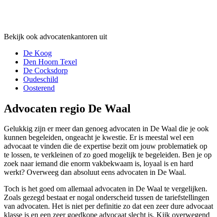
Bekijk ook advocatenkantoren uit
De Koog
Den Hoorn Texel
De Cocksdorp
Oudeschild
Oosterend
Advocaten regio De Waal
Gelukkig zijn er meer dan genoeg advocaten in De Waal die je ook
kunnen begeleiden, ongeacht je kwestie. Er is meestal wel een
advocaat te vinden die de expertise bezit om jouw problematiek op
te lossen, te verkleinen of zo goed mogelijk te begeleiden. Ben je op
zoek naar iemand die enorm vakbekwaam is, loyaal is en hard
werkt? Overweeg dan absoluut eens advocaten in De Waal.
Toch is het goed om allemaal advocaten in De Waal te vergelijken.
Zoals gezegd bestaat er nogal onderscheid tussen de tariefstellingen
van advocaten. Het is niet per definitie zo dat een zeer dure advocaat
klasse is en een zeer goedkope advocaat slecht is. Kijk overwegend