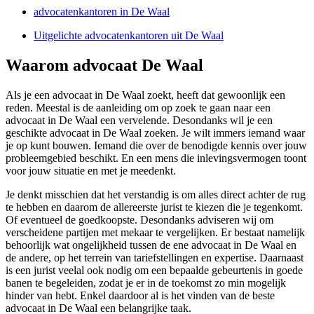
advocatenkantoren in De Waal
Uitgelichte advocatenkantoren uit De Waal
Waarom advocaat De Waal
Als je een advocaat in De Waal zoekt, heeft dat gewoonlijk een
reden. Meestal is de aanleiding om op zoek te gaan naar een
advocaat in De Waal een vervelende. Desondanks wil je een
geschikte advocaat in De Waal zoeken. Je wilt immers iemand waar
je op kunt bouwen. Iemand die over de benodigde kennis over jouw
probleemgebied beschikt. En een mens die inlevingsvermogen toont
voor jouw situatie en met je meedenkt.
Je denkt misschien dat het verstandig is om alles direct achter de rug
te hebben en daarom de allereerste jurist te kiezen die je tegenkomt.
Of eventueel de goedkoopste. Desondanks adviseren wij om
verscheidene partijen met mekaar te vergelijken. Er bestaat namelijk
behoorlijk wat ongelijkheid tussen de ene advocaat in De Waal en
de andere, op het terrein van tariefstellingen en expertise. Daarnaast
is een jurist veelal ook nodig om een bepaalde gebeurtenis in goede
banen te begeleiden, zodat je er in de toekomst zo min mogelijk
hinder van hebt. Enkel daardoor al is het vinden van de beste
advocaat in De Waal een belangrijke taak.