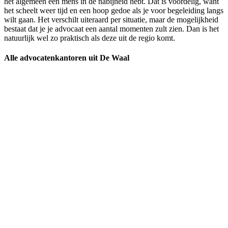
het algemeen een mens in de nabijheid hebt. Dat is voordelig, want
het scheelt weer tijd en een hoop gedoe als je voor begeleiding langs
wilt gaan. Het verschilt uiteraard per situatie, maar de mogelijkheid
bestaat dat je je advocaat een aantal momenten zult zien. Dan is het
natuurlijk wel zo praktisch als deze uit de regio komt.
Alle advocatenkantoren uit De Waal