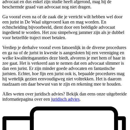
advocaat en dus enkel zijn studie heeft afgerond, mag hij de
beschermde graad van advocaat nog niet dragen.
Ga vooraf even na of de zaak die je verricht wilt hebben wel door
een jurist in De Waal uitgevoerd kan en mag worden. En
echtscheiding bijvoorbeeld, dient door een beëdigde advocaat
ingediend te worden. Het zou simpelweg jammer zijn als je dubbel
voor hetzelfde traject moet betalen.
Verdiep je derhalve vooraf even fatsoenlijk in de diverse procedures
en ga na of de jurist in kwestie is aangesloten bij een vereniging en
welke kwaliteitsgaranties deze biedt, alvorens je met hem of haar in
zee gaat. Het is verkeerd aan te nemen dat een advocaat slimmer is
dan een jurist. Er zijn minder goede advocaten en fantastische
juristen. Echter, hoe fijn een jurist ook is, bepaalde procedures mag
hij wettelijk gezien eenvoudigweg niet voltrekken. Het is daarom
raadzaam om daar bewust van te zijn en rekening mee te houden.
Alles weten over juridisch advies? Bekijk dan eens onze uitgebreide
informatiepagina over een
juridisch advies
.