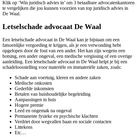
Klik op ‘Win juridisch advies in’ om 3 betaalbare advocatenkantoren
te vergelijken die jou kunnen voorzien van top juridisch advies in
De Waal.
Letselschade advocaat De Waal
Een letselschade advocaat in De Waal kan je bijstaan om een
fatsoenlijke vergoeding te krijgen, als je een verwonding hebt
opgelopen door de fout van een ander. Het kan zijn wegens een
botsing, een ander ongeval, een medische vergissing of een overige
aanleiding. Een letselschade advocaat in De Waal helpt je bij een
schadeloosstelling voor materiële en immateriële zaken, zoals:
Schade aan voertuig, kleren en andere zaken
Medische onkosten
Gederfde inkomsten
Betalen van huishoudelijke begeleiding
Aanpassingen in huis
Hogere premie
Leed en ongemak na ongeval
Permanente fysieke en psychische klachten
Verdriet door wegvallen baan en sociale contacten
Littekens
Etc…