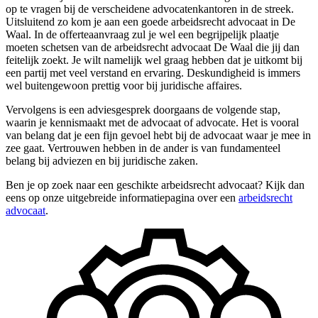
op te vragen bij de verscheidene advocatenkantoren in de streek.
Uitsluitend zo kom je aan een goede arbeidsrecht advocaat in De
Waal. In de offerteaanvraag zul je wel een begrijpelijk plaatje
moeten schetsen van de arbeidsrecht advocaat De Waal die jij dan
feitelijk zoekt. Je wilt namelijk wel graag hebben dat je uitkomt bij
een partij met veel verstand en ervaring. Deskundigheid is immers
wel buitengewoon prettig voor bij juridische affaires.
Vervolgens is een adviesgesprek doorgaans de volgende stap,
waarin je kennismaakt met de advocaat of advocate. Het is vooral
van belang dat je een fijn gevoel hebt bij de advocaat waar je mee in
zee gaat. Vertrouwen hebben in de ander is van fundamenteel
belang bij adviezen en bij juridische zaken.
Ben je op zoek naar een geschikte arbeidsrecht advocaat? Kijk dan
eens op onze uitgebreide informatiepagina over een
arbeidsrecht
advocaat
.