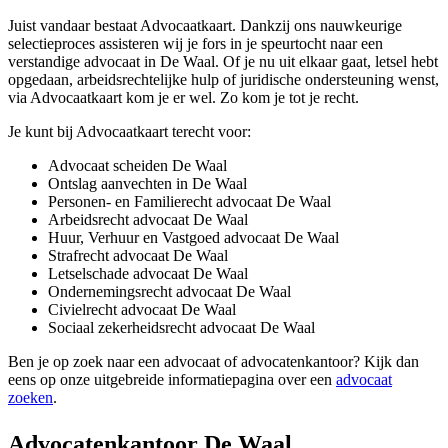
Juist vandaar bestaat Advocaatkaart. Dankzij ons nauwkeurige
selectieproces assisteren wij je fors in je speurtocht naar een
verstandige advocaat in De Waal. Of je nu uit elkaar gaat, letsel hebt
opgedaan, arbeidsrechtelijke hulp of juridische ondersteuning wenst,
via Advocaatkaart kom je er wel. Zo kom je tot je recht.
Je kunt bij Advocaatkaart terecht voor:
Advocaat scheiden De Waal
Ontslag aanvechten in De Waal
Personen- en Familierecht advocaat De Waal
Arbeidsrecht advocaat De Waal
Huur, Verhuur en Vastgoed advocaat De Waal
Strafrecht advocaat De Waal
Letselschade advocaat De Waal
Ondernemingsrecht advocaat De Waal
Civielrecht advocaat De Waal
Sociaal zekerheidsrecht advocaat De Waal
Ben je op zoek naar een advocaat of advocatenkantoor? Kijk dan
eens op onze uitgebreide informatiepagina over een
advocaat
zoeken
.
Advocatenkantoor De Waal