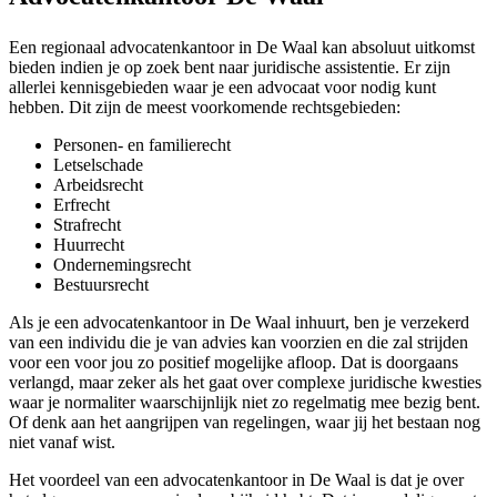
Een regionaal advocatenkantoor in De Waal kan absoluut uitkomst
bieden indien je op zoek bent naar juridische assistentie. Er zijn
allerlei kennisgebieden waar je een advocaat voor nodig kunt
hebben. Dit zijn de meest voorkomende rechtsgebieden:
Personen- en familierecht
Letselschade
Arbeidsrecht
Erfrecht
Strafrecht
Huurrecht
Ondernemingsrecht
Bestuursrecht
Als je een advocatenkantoor in De Waal inhuurt, ben je verzekerd
van een individu die je van advies kan voorzien en die zal strijden
voor een voor jou zo positief mogelijke afloop. Dat is doorgaans
verlangd, maar zeker als het gaat over complexe juridische kwesties
waar je normaliter waarschijnlijk niet zo regelmatig mee bezig bent.
Of denk aan het aangrijpen van regelingen, waar jij het bestaan nog
niet vanaf wist.
Het voordeel van een advocatenkantoor in De Waal is dat je over