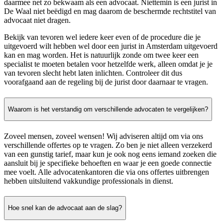
daarmee net zo bekwaam als een advocaat. Niettemin is een jurist in
De Waal niet beëdigd en mag daarom de beschermde rechtstitel van
advocaat niet dragen.
Bekijk van tevoren wel iedere keer even of de procedure die je
uitgevoerd wilt hebben wel door een jurist in Amsterdam uitgevoerd
kan en mag worden. Het is natuurlijk zonde om twee keer een
specialist te moeten betalen voor hetzelfde werk, alleen omdat je je
van tevoren slecht hebt laten inlichten. Controleer dit dus
voorafgaand aan de regeling bij de jurist door daarnaar te vragen.
Waarom is het verstandig om verschillende advocaten te vergelijken?
Zoveel mensen, zoveel wensen! Wij adviseren altijd om via ons
verschillende offertes op te vragen. Zo ben je niet alleen verzekerd
van een gunstig tarief, maar kun je ook nog eens iemand zoeken die
aansluit bij je specifieke behoeften en waar je een goede connectie
mee voelt. Alle advocatenkantoren die via ons offertes uitbrengen
hebben uitsluitend vakkundige professionals in dienst.
Hoe snel kan de advocaat aan de slag?