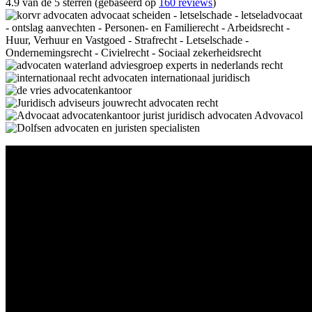
4.9 van de 5 sterren (gebaseerd op
160 reviews
)