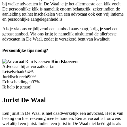
bij welke advocaten in De Waal je je het allermeeste een klik voelt.
De persoonlijke klik is namelijk enorm belangrijk, zeker indien de
aanleiding tot het inschakelen van een advocaat ook een vrij intieme
en persoonlijke aangelegenheid is.
Als je via ons vrijblijvend een aanbod aanvraagt, krijg je snel een
gepast aanbod. Via ons krijg je namelijk uitsluitend de allerbeste
advocaten in De Waal, zodat je verzekerd bent van kwaliteit.
Persoonlijke tips nodig?
Rini Klaassen
Advocaat bij advocaatkaart.nl
Letselschade
94%
Juridisch recht
90%
Echtscheidingen
97%
Ik help je graag!
Jurist De Waal
Een jurist in De Waal is niet daadwerkelijk een advocaat. Het is van
belang om hier rekening mee te houden. Een advocaat is trouwens
wel altijd een jurist. Indien een jurist in De Waal niet beëdigd is als