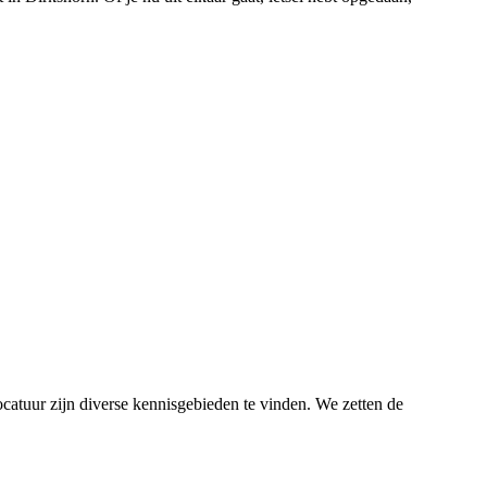
ocatuur zijn diverse kennisgebieden te vinden. We zetten de