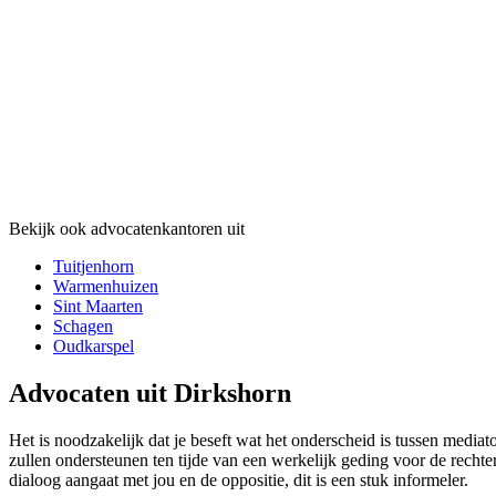
Bekijk ook advocatenkantoren uit
Tuitjenhorn
Warmenhuizen
Sint Maarten
Schagen
Oudkarspel
Advocaten uit Dirkshorn
Het is noodzakelijk dat je beseft wat het onderscheid is tussen mediat
zullen ondersteunen ten tijde van een werkelijk geding voor de rechter
dialoog aangaat met jou en de oppositie, dit is een stuk informeler.