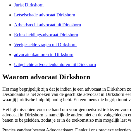
Jurist Dirkshorn
Letselschade advocaat Dirkshorn
Arbeidsrecht advocaat uit Dirkshorn
Echtscheidingsadvocaat Dirkshorn
Veelgestelde vragen uit Dirkshorn
advocatenkantoren in Dirkshorn
Uitgelichte advocatenkantoren uit Dirkshorn
Waarom advocaat Dirkshorn
Het mag begrijpelijk zijn dat je indien je een advocaat in Dirkshorn z
Desondanks is het zoeken van de geschikte advocaat in Dirkshorn een
waar jij juridische hulp bij nodig hebt. En een mens die begrip toont 
Het ligt misschien voor de hand om voor gemoedsrust te kiezen voor de
advocaat in Dirkshorn is namelijk de andere niet en de vakgebieden e
banen te begeleiden, zodat je er in de toekomst zo min mogelijk last 
Precies vandaar bestaat Advocaatkaart. Dankzij ons precieze selectiepr