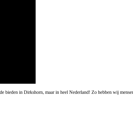
rde bieden in Dirkshorn, maar in heel Nederland! Zo hebben wij mense