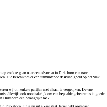
 om op zoek te gaan naar een advocaat in Dirkshorn een nare.
uwen. Die beschikt over een uitmuntende deskundigheid op het vlak
seren wij om enkele partijen met elkaar te vergelijken. De ene
jurist dikwijls ook noodzakelijk om een bepaalde gebeurtenis in goede
in Dirkshorn een belangrijke taak.
 in Dirkshorn. Of je nu uit elkaar gaat, letsel hebt opgedaan,