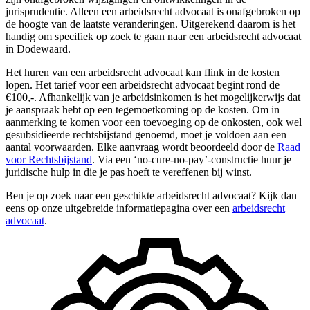
jurisprudentie. Alleen een arbeidsrecht advocaat is onafgebroken op
de hoogte van de laatste veranderingen. Uitgerekend daarom is het
handig om specifiek op zoek te gaan naar een arbeidsrecht advocaat
in Dodewaard.
Het huren van een arbeidsrecht advocaat kan flink in de kosten
lopen. Het tarief voor een arbeidsrecht advocaat begint rond de
€100,-. Afhankelijk van je arbeidsinkomen is het mogelijkerwijs dat
je aanspraak hebt op een tegemoetkoming op de kosten. Om in
aanmerking te komen voor een toevoeging op de onkosten, ook wel
gesubsidieerde rechtsbijstand genoemd, moet je voldoen aan een
aantal voorwaarden. Elke aanvraag wordt beoordeeld door de
Raad
voor Rechtsbijstand
. Via een ‘no-cure-no-pay’-constructie huur je
juridische hulp in die je pas hoeft te vereffenen bij winst.
Ben je op zoek naar een geschikte arbeidsrecht advocaat? Kijk dan
eens op onze uitgebreide informatiepagina over een
arbeidsrecht
advocaat
.