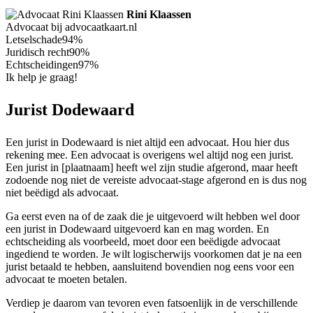
Rini Klaassen
Advocaat bij advocaatkaart.nl
Letselschade
94%
Juridisch recht
90%
Echtscheidingen
97%
Ik help je graag!
Jurist Dodewaard
Een jurist in Dodewaard is niet altijd een advocaat. Hou hier dus
rekening mee. Een advocaat is overigens wel altijd nog een jurist.
Een jurist in [plaatnaam] heeft wel zijn studie afgerond, maar heeft
zodoende nog niet de vereiste advocaat-stage afgerond en is dus nog
niet beëdigd als advocaat.
Ga eerst even na of de zaak die je uitgevoerd wilt hebben wel door
een jurist in Dodewaard uitgevoerd kan en mag worden. En
echtscheiding als voorbeeld, moet door een beëdigde advocaat
ingediend te worden. Je wilt logischerwijs voorkomen dat je na een
jurist betaald te hebben, aansluitend bovendien nog eens voor een
advocaat te moeten betalen.
Verdiep je daarom van tevoren even fatsoenlijk in de verschillende