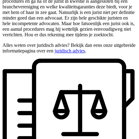
procedures en ga na of de jurist in kwestie is aangesloten bij een
branchevereniging en welke kwaliteitsgaranties deze biedt, voor je
met hem of haar in zee gaat. Natuurlijk is een jurist niet per definitie
minder goed dan een advocaat. Er zijn hele geschikte juristen en
hele incompetente advocaten. Maar hoe fatsoenlijk een jurist ook is,
een aantal procedures mag hij wettelijk gezien eenvoudigweg niet
verrichten. Hou er dus rekening mee tijdens je zoektocht.
Alles weten over juridisch advies? Bekijk dan eens onze uitgebreide
informatiepagina over een
juridisch advies
.