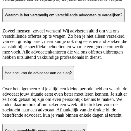
Waarom is het verstandig om verschillende advocaten te vergelijken?
Zoveel mensen, zoveel wensen! Wij adviseren altijd om via ons
verschillende offertes op te vragen. Zo ben je niet alleen verzekerd
van een gunstig tarief, maar kun je ook nog eens iemand zoeken die
aansluit bij je specifieke behoeften en waar je een goede connectie
mee voelt. Alle advocatenkantoren die via ons offertes uitbrengen
hebben uitsluitend vakkundige professionals in dienst.
Hoe snel kan de advocaat aan de slag?
Over het algemeen zul je altijd een kleine periode hebben waarin de
advocaat jouw situatie eerst even beter moet leren kennen. Je zult er
zelf ook gebaat bij zijn om even persoonlijk kennis te maken. We
raden daarom ook af om zeker een week uit te trekken voor de
zoektocht naar een advocaat. Afhankelijk van de drukte bij de
betreffende advocaat, kun je vaak binnen enkele dagen al terecht.
Kan ik gemakkelijk overstappen van advocaat?