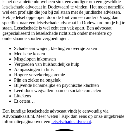
is het desalniettemin wel een stuk eenvoudiger om een geschikte
letselschade advocaat in Dodewaard te vinden. Het moet namelijk
wel een prof zijn die jou bij zal staan met de juridische adviezen.
Heb je letsel opgelopen door de fout van een ander? Vraag dan
specifiek naar een letselschade advocaat in Dodewaard om je bij te
staan. Letselschade is wel echt een vak apart. Een advocaat
gespecialiseerd in letselschade richt zich onder meerdere op
onderstaande soorten vergoedingen:
Schade aan wagen, kleding en overige zaken
Medische kosten
Misgelopen inkomsten
Vergoeden van huishoudelijke hulp
Aanpassingen in huis
Hogere verzekeringspremie
Pijn en ziekte na ongeluk
Blijvende lichamelijke en psychische klachten
Leed door wegvallen baan en sociale contacten
Littekens
Et cetera…
Een kundige letselschade advocaat vindt je eenvoudig via
Advocaatkaart.nl. Meer weten? Kijk dan eens op onze uitgebreide
informatiepagina over een
letselschade advocaat
.