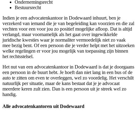
Ondernemingsrecht
Bestuursrecht
Indien je een advocatenkantoor in Dodewaard inhuurt, ben je
verzekerd van iemand die je van begeleiding kan voorzien en die zal
vechten voor een voor jou zo positief mogelijke afloop. Dat is altijd
verlangd, maar voornamelijk als het gaat over ingewikkelde
juridische kwesties waar je normaliter vermoedelijk niet zo vaak
mee bezig bent. Of een persoon die je verder helpt met het uitzoeken
welke regelingen er voor jou mogelijk van toepassing zijn binnen
het rechtsstelsel.
Het nut van een advocatenkantoor in Dodewaard is dat je doorgaans
een persoon in de buurt hebt. Je hoeft dan niet lang in een bus of de
auto te zitten om even te overleggen, wel zo voordelig. Het verschilt
natuurlijk per situatie, maar de kans bestaat dat je je advocaat
meerdere keren zult zien. Dan is een persoon uit je streek wel zo
handig.
Alle advocatenkantoren uit Dodewaard