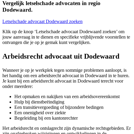
Vergelijk letselschade advocaten in regio
Dodewaard.
Letselschade advocaat Dodewaard zoeken
Klik op de knop ‘Letselschade advocaat Dodewaard zoeken’ om
jouw aanvraag in te dienen en specifieke vrijblijvende voorstellen te
ontvangen die je op je gemak kunt vergelijken.
Arbeidsrecht advocaat uit Dodewaard
Wanneer je op je werkplek tegen sommige problemen aanloopt, is
het handig om een arbeidsrecht advocaat in Dodewaard in te huren.
Je kunt bij een arbeidsrecht advocaat in Dodewaard terecht voor
onder meerdere:
Het opmaken en nakijken van een arbeidsovereenkomst
Hulp bij dienstbeëindiging
Een transitievergoeding of bijzondere bedingen
Een onenigheid over ziekte
Begeleiding bij een kantonrechter
Het arbeidsrecht en ontslagrecht zijn dynamische rechtsgebieden. Er
zijn onafgebroken wijzigingen en ontwikkelingen in de