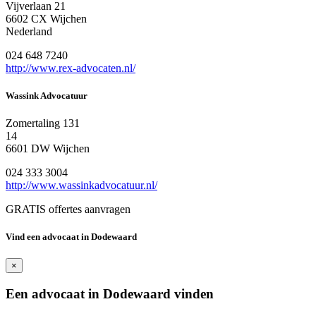
Vijverlaan 21
6602 CX Wijchen
Nederland
024 648 7240
http://www.rex-advocaten.nl/
Wassink Advocatuur
Zomertaling 131
14
6601 DW Wijchen
024 333 3004
http://www.wassinkadvocatuur.nl/
GRATIS offertes aanvragen
Vind een advocaat in Dodewaard
×
Een advocaat in Dodewaard vinden