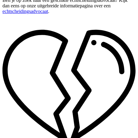
Ben je op zoek naar een geschikte echtscheidingsadvocaat? Kijk
dan eens op onze uitgebreide informatiepagina over een
echtscheidingsadvocaat
.