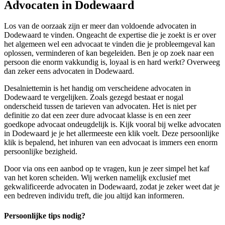
Advocaten in Dodewaard
Los van de oorzaak zijn er meer dan voldoende advocaten in
Dodewaard te vinden. Ongeacht de expertise die je zoekt is er over
het algemeen wel een advocaat te vinden die je probleemgeval kan
oplossen, verminderen of kan begeleiden. Ben je op zoek naar een
persoon die enorm vakkundig is, loyaal is en hard werkt? Overweeg
dan zeker eens advocaten in Dodewaard.
Desalniettemin is het handig om verscheidene advocaten in
Dodewaard te vergelijken. Zoals gezegd bestaat er nogal
onderscheid tussen de tarieven van advocaten. Het is niet per
definitie zo dat een zeer dure advocaat klasse is en een zeer
goedkope advocaat ondeugdelijk is. Kijk vooral bij welke advocaten
in Dodewaard je je het allermeeste een klik voelt. Deze persoonlijke
klik is bepalend, het inhuren van een advocaat is immers een enorm
persoonlijke bezigheid.
Door via ons een aanbod op te vragen, kun je zeer simpel het kaf
van het koren scheiden. Wij werken namelijk exclusief met
gekwalificeerde advocaten in Dodewaard, zodat je zeker weet dat je
een bedreven individu treft, die jou altijd kan informeren.
Persoonlijke tips nodig?