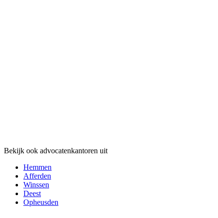
Bekijk ook advocatenkantoren uit
Hemmen
Afferden
Winssen
Deest
Opheusden