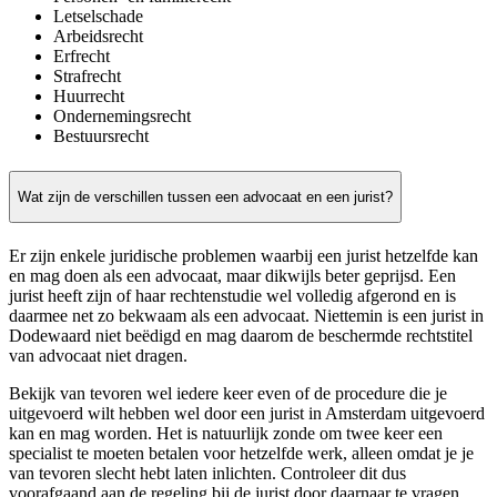
Letselschade
Arbeidsrecht
Erfrecht
Strafrecht
Huurrecht
Ondernemingsrecht
Bestuursrecht
Wat zijn de verschillen tussen een advocaat en een jurist?
Er zijn enkele juridische problemen waarbij een jurist hetzelfde kan
en mag doen als een advocaat, maar dikwijls beter geprijsd. Een
jurist heeft zijn of haar rechtenstudie wel volledig afgerond en is
daarmee net zo bekwaam als een advocaat. Niettemin is een jurist in
Dodewaard niet beëdigd en mag daarom de beschermde rechtstitel
van advocaat niet dragen.
Bekijk van tevoren wel iedere keer even of de procedure die je
uitgevoerd wilt hebben wel door een jurist in Amsterdam uitgevoerd
kan en mag worden. Het is natuurlijk zonde om twee keer een
specialist te moeten betalen voor hetzelfde werk, alleen omdat je je
van tevoren slecht hebt laten inlichten. Controleer dit dus
voorafgaand aan de regeling bij de jurist door daarnaar te vragen.