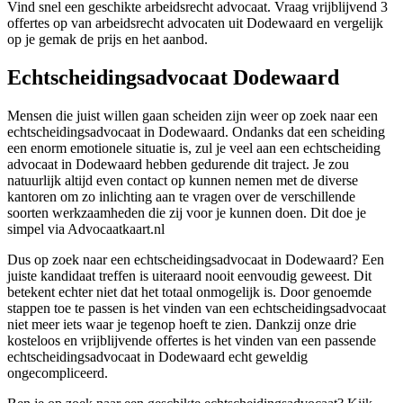
Vind snel een geschikte arbeidsrecht advocaat. Vraag vrijblijvend 3
offertes op van arbeidsrecht advocaten uit Dodewaard en vergelijk
op je gemak de prijs en het aanbod.
Echtscheidingsadvocaat Dodewaard
Mensen die juist willen gaan scheiden zijn weer op zoek naar een
echtscheidingsadvocaat in Dodewaard. Ondanks dat een scheiding
een enorm emotionele situatie is, zul je veel aan een echtscheiding
advocaat in Dodewaard hebben gedurende dit traject. Je zou
natuurlijk altijd even contact op kunnen nemen met de diverse
kantoren om zo inlichting aan te vragen over de verschillende
soorten werkzaamheden die zij voor je kunnen doen. Dit doe je
simpel via Advocaatkaart.nl
Dus op zoek naar een echtscheidingsadvocaat in Dodewaard? Een
juiste kandidaat treffen is uiteraard nooit eenvoudig geweest. Dit
betekent echter niet dat het totaal onmogelijk is. Door genoemde
stappen toe te passen is het vinden van een echtscheidingsadvocaat
niet meer iets waar je tegenop hoeft te zien. Dankzij onze drie
kosteloos en vrijblijvende offertes is het vinden van een passende
echtscheidingsadvocaat in Dodewaard echt geweldig
ongecompliceerd.