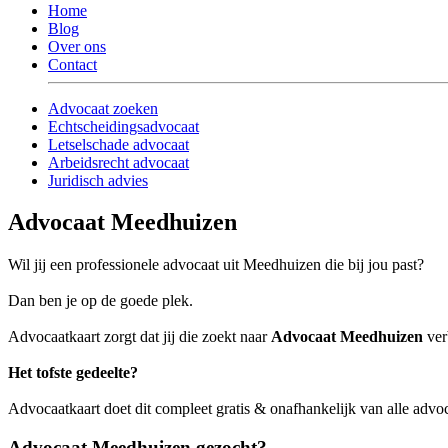
Home
Blog
Over ons
Contact
Advocaat zoeken
Echtscheidingsadvocaat
Letselschade advocaat
Arbeidsrecht advocaat
Juridisch advies
Advocaat Meedhuizen
Wil jij een professionele advocaat uit Meedhuizen die bij jou past?
Dan ben je op de goede plek.
Advocaatkaart zorgt dat jij die zoekt naar
Advocaat Meedhuizen
verb
Het tofste gedeelte?
Advocaatkaart doet dit compleet gratis & onafhankelijk van alle adv
Advocaat Meedhuizen gezocht?