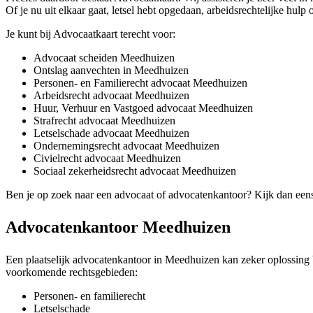
Of je nu uit elkaar gaat, letsel hebt opgedaan, arbeidsrechtelijke hulp 
Je kunt bij Advocaatkaart terecht voor:
Advocaat scheiden Meedhuizen
Ontslag aanvechten in Meedhuizen
Personen- en Familierecht advocaat Meedhuizen
Arbeidsrecht advocaat Meedhuizen
Huur, Verhuur en Vastgoed advocaat Meedhuizen
Strafrecht advocaat Meedhuizen
Letselschade advocaat Meedhuizen
Ondernemingsrecht advocaat Meedhuizen
Civielrecht advocaat Meedhuizen
Sociaal zekerheidsrecht advocaat Meedhuizen
Ben je op zoek naar een advocaat of advocatenkantoor? Kijk dan een
Advocatenkantoor Meedhuizen
Een plaatselijk advocatenkantoor in Meedhuizen kan zeker oplossing bi
voorkomende rechtsgebieden:
Personen- en familierecht
Letselschade