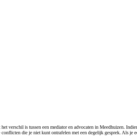
 het verschil is tussen een mediator en advocaten in Meedhuizen. Indie
nflicten die je niet kunt ontrafelen met een degelijk gesprek. Als je e