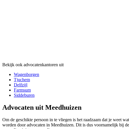
Bekijk ook advocatenkantoren uit
Wagenborgen
Tjuchem
Delfzijl
Farmsum
Siddeburen
Advocaten uit Meedhuizen
Om de geschikte persoon in te vliegen is het raadzaam dat je weet wat
worden door advocaten in Meedhuizen. Dit is dus voornamelijk bij de co