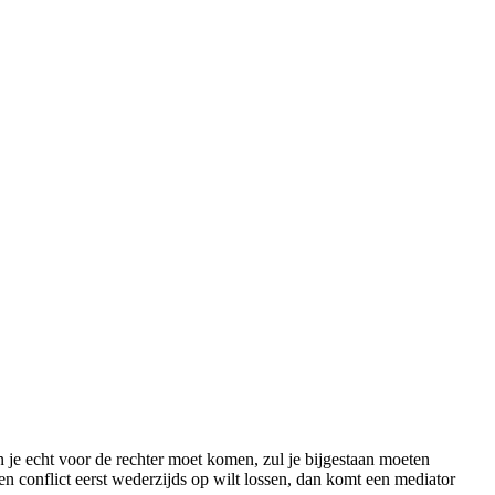
n je echt voor de rechter moet komen, zul je bijgestaan moeten
en conflict eerst wederzijds op wilt lossen, dan komt een mediator