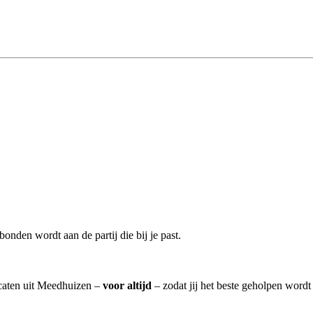
onden wordt aan de partij die bij je past.
ocaten uit Meedhuizen –
voor altijd
– zodat jij het beste geholpen wordt