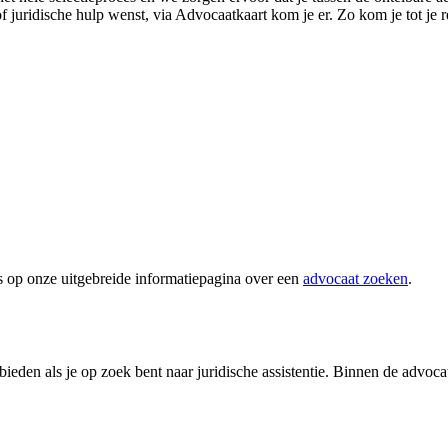
of juridische hulp wenst, via Advocaatkaart kom je er. Zo kom je tot je r
s op onze uitgebreide informatiepagina over een
advocaat zoeken
.
eden als je op zoek bent naar juridische assistentie. Binnen de advocat