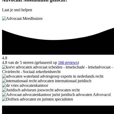
Laat je snel helpen
4.8
4.8 van de 5 sterren (gebaseerd op
166 reviews
)