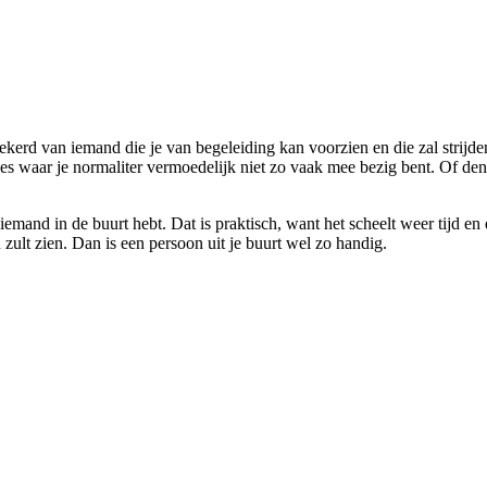
ekerd van iemand die je van begeleiding kan voorzien en die zal strijde
es waar je normaliter vermoedelijk niet zo vaak mee bezig bent. Of denk
emand in de buurt hebt. Dat is praktisch, want het scheelt weer tijd en
zult zien. Dan is een persoon uit je buurt wel zo handig.