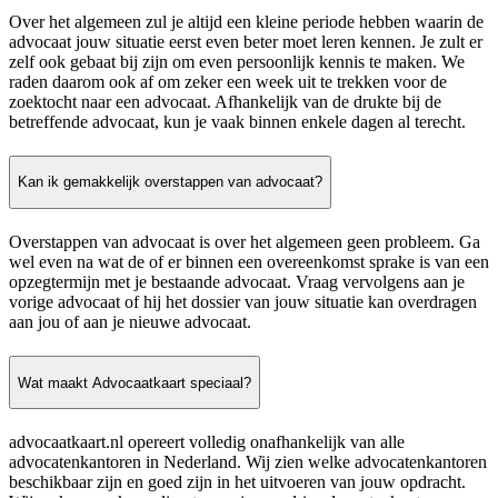
Over het algemeen zul je altijd een kleine periode hebben waarin de
advocaat jouw situatie eerst even beter moet leren kennen. Je zult er
zelf ook gebaat bij zijn om even persoonlijk kennis te maken. We
raden daarom ook af om zeker een week uit te trekken voor de
zoektocht naar een advocaat. Afhankelijk van de drukte bij de
betreffende advocaat, kun je vaak binnen enkele dagen al terecht.
Kan ik gemakkelijk overstappen van advocaat?
Overstappen van advocaat is over het algemeen geen probleem. Ga
wel even na wat de of er binnen een overeenkomst sprake is van een
opzegtermijn met je bestaande advocaat. Vraag vervolgens aan je
vorige advocaat of hij het dossier van jouw situatie kan overdragen
aan jou of aan je nieuwe advocaat.
Wat maakt Advocaatkaart speciaal?
advocaatkaart.nl opereert volledig onafhankelijk van alle
advocatenkantoren in Nederland. Wij zien welke advocatenkantoren
beschikbaar zijn en goed zijn in het uitvoeren van jouw opdracht.