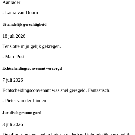
Aanrader
- Laura van Doorn
Uiteindelijk gerechtigheid
18 juli 2026
Tenslotte mijn gelijk gekregen.
- Marc Post
Echtscheidingsconvenant verzorgd
7 juli 2026
Echtscheidingsconvenant was snel geregeld. Fantastisch!
- Pieter van der Linden
Juridisch gewoon goed
3 juli 2026
De offertes waren snel in huis en naderhand inhoudelijk aanzienlijk