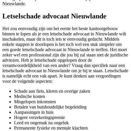
Nieuwlande.
Letselschade advocaat Nieuwlande
Het zou eenvoudig zijn om het eerste het beste kantoorgebouw
binnen te lopen als je een letselschade advocaat in Nieuwlande wilt
inschakelen, maar dit is toch iets te eenvoudig gedacht. Middels
enkele stappen te doorlopen is het toch wel een stuk simpeler om
een goede letselschade advocaat in Nieuwlande te treffen. Het moet
zeker wel een professional zijn die jou bij zal staan met de juridische
adviezen. Heb je letselschade opgelopen door de
verantwoordelijkheid van een ander? Vraag dan specifiek naar een
letselschade advocaat in Nieuwlande om je bij te staan. Letselschade
is namelijk echt een vak apart. Je kunt denken aan vergoedingen
voor de volgende aspecten:
Schade aan fiets, kleren en overige zaken
Medische kosten
Misgelopen inkomsten
Betalen van huishoudelijke begeleiding
Aanpassingen in huis
Hogere verzekeringspremie
Leed en ongemak na ongeluk
Permanente fysieke en mentale klachten