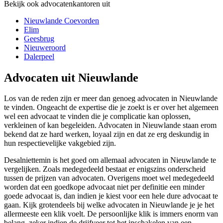
Bekijk ook advocatenkantoren uit
Nieuwlande Coevorden
Elim
Geesbrug
Nieuweroord
Dalerpeel
Advocaten uit Nieuwlande
Los van de reden zijn er meer dan genoeg advocaten in Nieuwlande
te vinden. Ongeacht de expertise die je zoekt is er over het algemeen
wel een advocaat te vinden die je complicatie kan oplossen,
verkleinen of kan begeleiden. Advocaten in Nieuwlande staan erom
bekend dat ze hard werken, loyaal zijn en dat ze erg deskundig in
hun respectievelijke vakgebied zijn.
Desalniettemin is het goed om allemaal advocaten in Nieuwlande te
vergelijken. Zoals medegedeeld bestaat er enigszins onderscheid
tussen de prijzen van advocaten. Overigens moet wel medegedeeld
worden dat een goedkope advocaat niet per definitie een minder
goede advocaat is, dan indien je kiest voor een hele dure advocaat te
gaan. Kijk grotendeels bij welke advocaten in Nieuwlande je je het
allermeeste een klik voelt. De persoonlijke klik is immers enorm van
belang, zeker indien de drijfveer tot het inschakelen van een