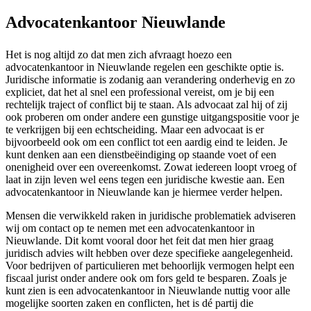
Advocatenkantoor Nieuwlande
Het is nog altijd zo dat men zich afvraagt hoezo een
advocatenkantoor in Nieuwlande regelen een geschikte optie is.
Juridische informatie is zodanig aan verandering onderhevig en zo
expliciet, dat het al snel een professional vereist, om je bij een
rechtelijk traject of conflict bij te staan. Als advocaat zal hij of zij
ook proberen om onder andere een gunstige uitgangspositie voor je
te verkrijgen bij een echtscheiding. Maar een advocaat is er
bijvoorbeeld ook om een conflict tot een aardig eind te leiden. Je
kunt denken aan een dienstbeëindiging op staande voet of een
onenigheid over een overeenkomst. Zowat iedereen loopt vroeg of
laat in zijn leven wel eens tegen een juridische kwestie aan. Een
advocatenkantoor in Nieuwlande kan je hiermee verder helpen.
Mensen die verwikkeld raken in juridische problematiek adviseren
wij om contact op te nemen met een advocatenkantoor in
Nieuwlande. Dit komt vooral door het feit dat men hier graag
juridisch advies wilt hebben over deze specifieke aangelegenheid.
Voor bedrijven of particulieren met behoorlijk vermogen helpt een
fiscaal jurist onder andere ook om fors geld te besparen. Zoals je
kunt zien is een advocatenkantoor in Nieuwlande nuttig voor alle
mogelijke soorten zaken en conflicten, het is dé partij die