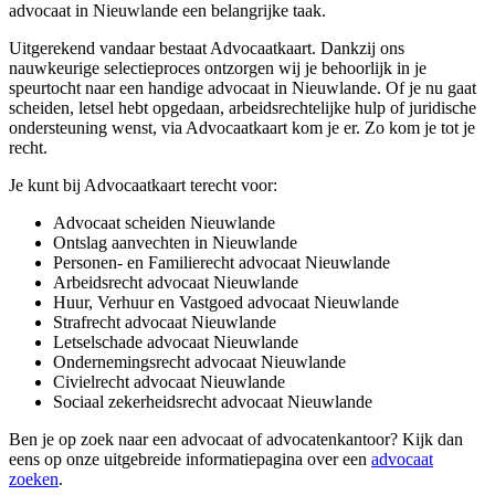
advocaat in Nieuwlande een belangrijke taak.
Uitgerekend vandaar bestaat Advocaatkaart. Dankzij ons
nauwkeurige selectieproces ontzorgen wij je behoorlijk in je
speurtocht naar een handige advocaat in Nieuwlande. Of je nu gaat
scheiden, letsel hebt opgedaan, arbeidsrechtelijke hulp of juridische
ondersteuning wenst, via Advocaatkaart kom je er. Zo kom je tot je
recht.
Je kunt bij Advocaatkaart terecht voor:
Advocaat scheiden Nieuwlande
Ontslag aanvechten in Nieuwlande
Personen- en Familierecht advocaat Nieuwlande
Arbeidsrecht advocaat Nieuwlande
Huur, Verhuur en Vastgoed advocaat Nieuwlande
Strafrecht advocaat Nieuwlande
Letselschade advocaat Nieuwlande
Ondernemingsrecht advocaat Nieuwlande
Civielrecht advocaat Nieuwlande
Sociaal zekerheidsrecht advocaat Nieuwlande
Ben je op zoek naar een advocaat of advocatenkantoor? Kijk dan
eens op onze uitgebreide informatiepagina over een
advocaat
zoeken
.