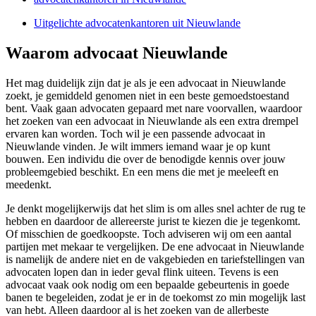
Uitgelichte advocatenkantoren uit Nieuwlande
Waarom advocaat Nieuwlande
Het mag duidelijk zijn dat je als je een advocaat in Nieuwlande
zoekt, je gemiddeld genomen niet in een beste gemoedstoestand
bent. Vaak gaan advocaten gepaard met nare voorvallen, waardoor
het zoeken van een advocaat in Nieuwlande als een extra drempel
ervaren kan worden. Toch wil je een passende advocaat in
Nieuwlande vinden. Je wilt immers iemand waar je op kunt
bouwen. Een individu die over de benodigde kennis over jouw
probleemgebied beschikt. En een mens die met je meeleeft en
meedenkt.
Je denkt mogelijkerwijs dat het slim is om alles snel achter de rug te
hebben en daardoor de allereerste jurist te kiezen die je tegenkomt.
Of misschien de goedkoopste. Toch adviseren wij om een aantal
partijen met mekaar te vergelijken. De ene advocaat in Nieuwlande
is namelijk de andere niet en de vakgebieden en tariefstellingen van
advocaten lopen dan in ieder geval flink uiteen. Tevens is een
advocaat vaak ook nodig om een bepaalde gebeurtenis in goede
banen te begeleiden, zodat je er in de toekomst zo min mogelijk last
van hebt. Alleen daardoor al is het zoeken van de allerbeste