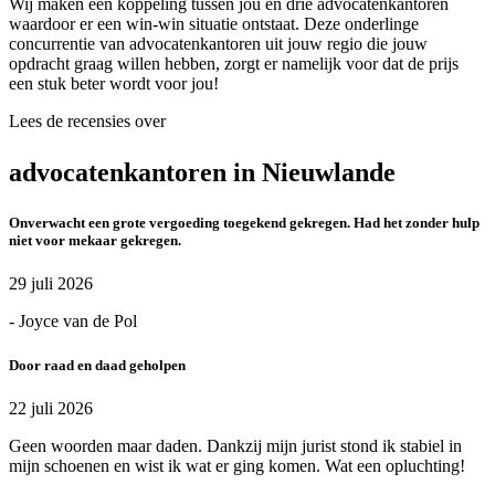
Wij maken een koppeling tussen jou en drie advocatenkantoren
waardoor er een win-win situatie ontstaat. Deze onderlinge
concurrentie van advocatenkantoren uit jouw regio die jouw
opdracht graag willen hebben, zorgt er namelijk voor dat de prijs
een stuk beter wordt voor jou!
Lees de recensies over
advocatenkantoren in Nieuwlande
Onverwacht een grote vergoeding toegekend gekregen. Had het zonder hulp
niet voor mekaar gekregen.
29 juli 2026
- Joyce van de Pol
Door raad en daad geholpen
22 juli 2026
Geen woorden maar daden. Dankzij mijn jurist stond ik stabiel in
mijn schoenen en wist ik wat er ging komen. Wat een opluchting!