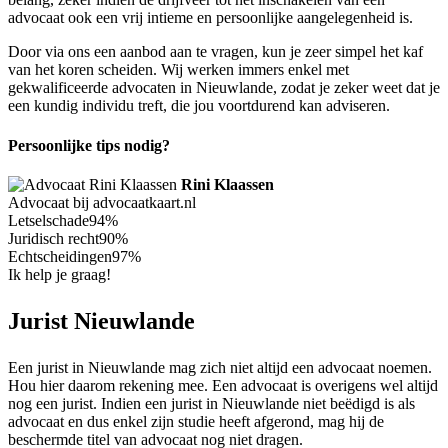
advocaat ook een vrij intieme en persoonlijke aangelegenheid is.
Door via ons een aanbod aan te vragen, kun je zeer simpel het kaf
van het koren scheiden. Wij werken immers enkel met
gekwalificeerde advocaten in Nieuwlande, zodat je zeker weet dat je
een kundig individu treft, die jou voortdurend kan adviseren.
Persoonlijke tips nodig?
Rini Klaassen
Advocaat bij advocaatkaart.nl
Letselschade
94%
Juridisch recht
90%
Echtscheidingen
97%
Ik help je graag!
Jurist Nieuwlande
Een jurist in Nieuwlande mag zich niet altijd een advocaat noemen.
Hou hier daarom rekening mee. Een advocaat is overigens wel altijd
nog een jurist. Indien een jurist in Nieuwlande niet beëdigd is als
advocaat en dus enkel zijn studie heeft afgerond, mag hij de
beschermde titel van advocaat nog niet dragen.