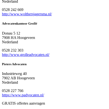
Nederland
0528 242 669
http://www.wolthersjagersma.nl/
Advocatenkantoor Grollé
Donau 5 12
7908 HA Hoogeveen
Nederland
0528 232 303
http://www.grolleadvocaten.nl/
Pieters Advocaten
Industrieweg 40
7902 AB Hoogeveen
Nederland
0528 227 766
https://www.padvocaten.nl/
GRATIS offertes aanvragen