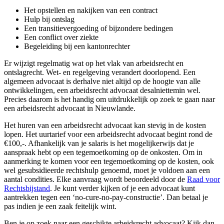
Het opstellen en nakijken van een contract
Hulp bij ontslag
Een transitievergoeding of bijzondere bedingen
Een conflict over ziekte
Begeleiding bij een kantonrechter
Er wijzigt regelmatig wat op het vlak van arbeidsrecht en
ontslagrecht. Wet- en regelgeving verandert doorlopend. Een
algemeen advocaat is derhalve niet altijd op de hoogte van alle
ontwikkelingen, een arbeidsrecht advocaat desalniettemin wel.
Precies daarom is het handig om uitdrukkelijk op zoek te gaan naar
een arbeidsrecht advocaat in Nieuwlande.
Het huren van een arbeidsrecht advocaat kan stevig in de kosten
lopen. Het uurtarief voor een arbeidsrecht advocaat begint rond de
€100,-. Afhankelijk van je salaris is het mogelijkerwijs dat je
aanspraak hebt op een tegemoetkoming op de onkosten. Om in
aanmerking te komen voor een tegemoetkoming op de kosten, ook
wel gesubsidieerde rechtshulp genoemd, moet je voldoen aan een
aantal condities. Elke aanvraag wordt beoordeeld door de
Raad voor
Rechtsbijstand
. Je kunt verder kijken of je een advocaat kunt
aantrekken tegen een ‘no-cure-no-pay-constructie’. Dan betaal je
pas indien je een zaak feitelijk wint.
Ben je op zoek naar een geschikte arbeidsrecht advocaat? Kijk dan