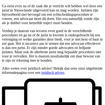
Ga eerst even na of de zaak die je verricht wilt hebben wel door een
jurist in Nieuwlande uitgevoerd kan en mag worden. Juristen zijn
bijvoorbeeld niet bevoegd om een echtscheidingsprocedure te
voeren, een advocaat moet dit doen. Het zou natuurlijk zonde zijn
als je dubbel voor hetzelfde traject moet betalen.
Verdiep je daarom van tevoren even goed in de verschillende
procedures en ga na of de jurist in kwestie is ondergebracht bij een
vereniging en welke garanties deze biedt, voor je met hem of haar in
zee gaat. Het is incorrect aan te nemen dat een advocaat effectiever
is dan een jurist. Er zijn minder goede advocaten en briljante
juristen. Maar ook de allerbeste jurist mag bepaalde procedures niet
voor je vervullen. Het is daarom noodzakelijk om daar bewust van
te zijn en rekening mee te houden.
Alles weten over juridisch advies? Bekijk dan eens onze uitgebreide
informatiepagina over een
juridisch advies
.