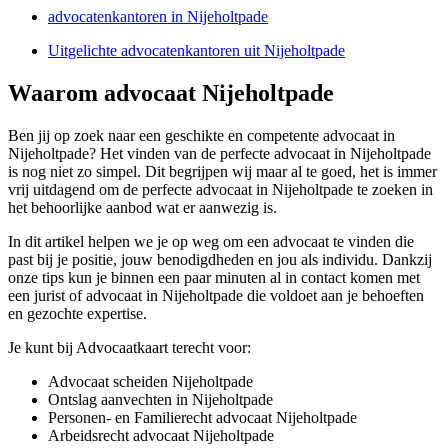
advocatenkantoren in Nijeholtpade
Uitgelichte advocatenkantoren uit Nijeholtpade
Waarom advocaat Nijeholtpade
Ben jij op zoek naar een geschikte en competente advocaat in
Nijeholtpade? Het vinden van de perfecte advocaat in Nijeholtpade
is nog niet zo simpel. Dit begrijpen wij maar al te goed, het is immer
vrij uitdagend om de perfecte advocaat in Nijeholtpade te zoeken in
het behoorlijke aanbod wat er aanwezig is.
In dit artikel helpen we je op weg om een advocaat te vinden die
past bij je positie, jouw benodigdheden en jou als individu. Dankzij
onze tips kun je binnen een paar minuten al in contact komen met
een jurist of advocaat in Nijeholtpade die voldoet aan je behoeften
en gezochte expertise.
Je kunt bij Advocaatkaart terecht voor:
Advocaat scheiden Nijeholtpade
Ontslag aanvechten in Nijeholtpade
Personen- en Familierecht advocaat Nijeholtpade
Arbeidsrecht advocaat Nijeholtpade