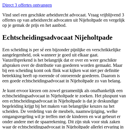
Direct 3 offertes ontvangen
Vind snel een geschikte arbeidsrecht advocaat. Vraag vrijblijvend 3
offertes op van arbeidsrecht advocaten uit Nijeholtpade en vergelijk
op je gemak de prijs en het aanbod.
Echtscheidingsadvocaat Nijeholtpade
Een scheiding is per sé een bijzonder pijnlijke en verschrikkelijke
aangelegenheid, ook wanneer je goed uit elkaar gaat.
Vanzelfsprekend is het belangrijk dat er over en weer geschikte
afspraken over de distributie van goederen worden gemaakt. Maar
bij een scheiding komt ook flink wat kijken wat niet per definitie
betrekking heeft op roerende of onroerende goederen. Daarom is
een goede echtscheidingsadvocaat in Nijeholtpade zo van belang.
Je kunt ervoor kiezen om zowel gezamenlijk als onafhankelijk een
echtscheidingsadvocaat in Nijeholtpade te zoeken. Het pluspunt van
een echtscheidingsadvocaat in Nijeholtpade is dat je deskundige
begeleiding krijgt bij het maken van belangrijke keuzes na het
scheiden. De verdeling van de meubels, naamswijziging, welke
omgangsregeling wil je treffen met de kinderen en wat gebeurt er
onder andere met de spaarrekening. Dit zijn stuk voor stuk zaken
waar de echtscheidingsadvocaat in Nijeholtpade allerlei ervaring in