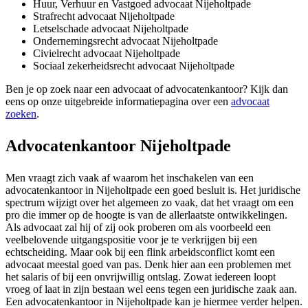
Huur, Verhuur en Vastgoed advocaat Nijeholtpade
Strafrecht advocaat Nijeholtpade
Letselschade advocaat Nijeholtpade
Ondernemingsrecht advocaat Nijeholtpade
Civielrecht advocaat Nijeholtpade
Sociaal zekerheidsrecht advocaat Nijeholtpade
Ben je op zoek naar een advocaat of advocatenkantoor? Kijk dan
eens op onze uitgebreide informatiepagina over een
advocaat
zoeken
.
Advocatenkantoor Nijeholtpade
Men vraagt zich vaak af waarom het inschakelen van een
advocatenkantoor in Nijeholtpade een goed besluit is. Het juridische
spectrum wijzigt over het algemeen zo vaak, dat het vraagt om een
pro die immer op de hoogte is van de allerlaatste ontwikkelingen.
Als advocaat zal hij of zij ook proberen om als voorbeeld een
veelbelovende uitgangspositie voor je te verkrijgen bij een
echtscheiding. Maar ook bij een flink arbeidsconflict komt een
advocaat meestal goed van pas. Denk hier aan een problemen met
het salaris of bij een onvrijwillig ontslag. Zowat iedereen loopt
vroeg of laat in zijn bestaan wel eens tegen een juridische zaak aan.
Een advocatenkantoor in Nijeholtpade kan je hiermee verder helpen.