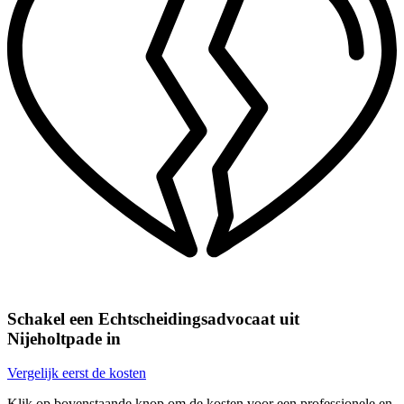
Schakel een Echtscheidingsadvocaat uit
Nijeholtpade in
Vergelijk eerst de kosten
Klik op bovenstaande knop om de kosten voor een professionele en