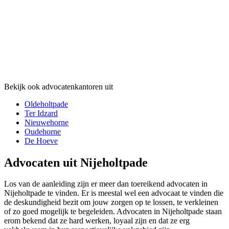
Bekijk ook advocatenkantoren uit
Oldeholtpade
Ter Idzard
Nieuwehorne
Oudehorne
De Hoeve
Advocaten uit Nijeholtpade
Los van de aanleiding zijn er meer dan toereikend advocaten in
Nijeholtpade te vinden. Er is meestal wel een advocaat te vinden die
de deskundigheid bezit om jouw zorgen op te lossen, te verkleinen
of zo goed mogelijk te begeleiden. Advocaten in Nijeholtpade staan
erom bekend dat ze hard werken, loyaal zijn en dat ze erg