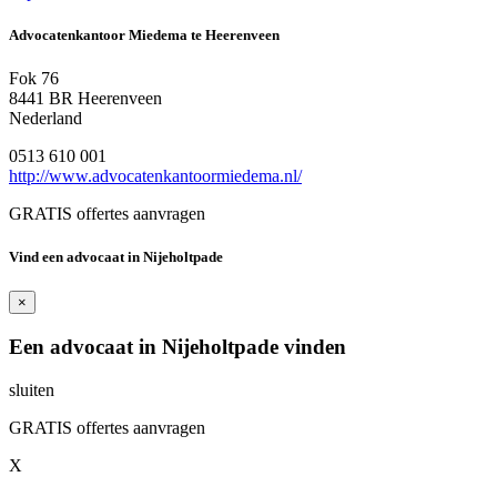
Advocatenkantoor Miedema te Heerenveen
Fok 76
8441 BR Heerenveen
Nederland
0513 610 001
http://www.advocatenkantoormiedema.nl/
GRATIS offertes aanvragen
Vind een advocaat in Nijeholtpade
×
Een advocaat in Nijeholtpade vinden
sluiten
GRATIS offertes aanvragen
X