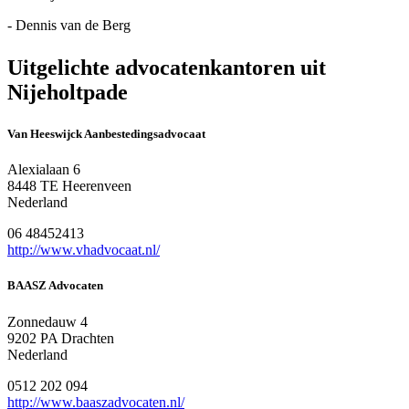
- Dennis van de Berg
Uitgelichte advocatenkantoren uit
Nijeholtpade
Van Heeswijck Aanbestedingsadvocaat
Alexialaan 6
8448 TE Heerenveen
Nederland
06 48452413
http://www.vhadvocaat.nl/
BAASZ Advocaten
Zonnedauw 4
9202 PA Drachten
Nederland
0512 202 094
http://www.baaszadvocaten.nl/