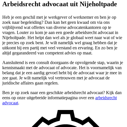
Arbeidsrecht advocaat uit Nijeholtpade
Heb je een geschil met je werkgever of werknemer en ben je op
zoek naar begeleiding? Dan kan het geen kwaad om via ons
vrijblijvend wat offertes van diverse advocatenkantoren op te
vragen. Louter zo kom je aan een goede arbeidsrecht advocaat in
Nijeholtpade. Het helpt dan wel als je globaal weet naar wat of wie
je precies op zoek bent. Je wilt namelijk wel graag hebben dat je
uitkomt bij een partij met veel verstand en ervaring. En zo ben je
altijd gegarandeerd van competent advies op maat.
Aansluitend is een consult doorgaans de opvolgende stap, waarin je
kennismaakt met de advocaat of advocate. Het is voornamelijk van
belang dat je een aardig gevoel hebt bij de advocaat waar je mee in
zee gaat. Je wilt namelijk vol vertrouwen met je advocaat de
juridische affaires gaan regelen.
Ben je op zoek naar een geschikte arbeidsrecht advocaat? Kijk dan
eens op onze uitgebreide informatiepagina over een
arbeidsrecht
advocaat
.