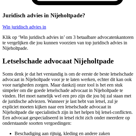
Juridisch advies in Nijeholtpade?
Win juridisch advies in
Klik op ‘Win juridisch advies in’ om 3 betaalbare advocatenkantoren
te vergelijken die jou kunnen voorzien van top juridisch advies in
Nijeholtpade.
Letselschade advocaat Nijeholtpade
Soms denk je dat het verstandig is om de eerste de beste letselschade
advocaat in Nijeholtpade voor je te laten werken, echter dit kan ook
voor narigheden zorgen. Maar dankzij onze tool is het een stuk
simpeler om die goede letselschade advocaat in Nijeholtpade te
vinden. Het moet namelijk wel een pro zijn die jou bij zal staan met
de juridische adviezen. Wanneer je last hebt van letsel, zul je
expliciet moeten kijken naar een letselschade advocaat in
Nijeholtpade die specialistisch zijn in het helpen bij letsel-conflicten.
Een advocaat gespecialiseerd in letsel richt zich onder meerdere op
onderstaande soorten vergoedingen:
Beschadiging aan rijtuig, kleding en andere zaken