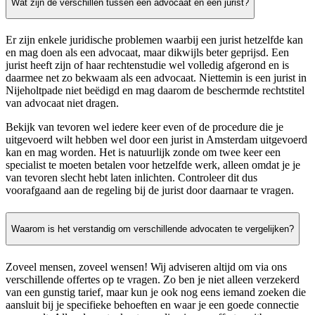
Wat zijn de verschillen tussen een advocaat en een jurist?
Er zijn enkele juridische problemen waarbij een jurist hetzelfde kan
en mag doen als een advocaat, maar dikwijls beter geprijsd. Een
jurist heeft zijn of haar rechtenstudie wel volledig afgerond en is
daarmee net zo bekwaam als een advocaat. Niettemin is een jurist in
Nijeholtpade niet beëdigd en mag daarom de beschermde rechtstitel
van advocaat niet dragen.
Bekijk van tevoren wel iedere keer even of de procedure die je
uitgevoerd wilt hebben wel door een jurist in Amsterdam uitgevoerd
kan en mag worden. Het is natuurlijk zonde om twee keer een
specialist te moeten betalen voor hetzelfde werk, alleen omdat je je
van tevoren slecht hebt laten inlichten. Controleer dit dus
voorafgaand aan de regeling bij de jurist door daarnaar te vragen.
Waarom is het verstandig om verschillende advocaten te vergelijken?
Zoveel mensen, zoveel wensen! Wij adviseren altijd om via ons
verschillende offertes op te vragen. Zo ben je niet alleen verzekerd
van een gunstig tarief, maar kun je ook nog eens iemand zoeken die
aansluit bij je specifieke behoeften en waar je een goede connectie