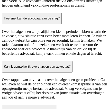
mee voelt. Alle advocatenkantoren die via ons offertes uitbrengen
hebben uitsluitend vakkundige professionals in dienst.
Hoe snel kan de advocaat aan de slag?
Over het algemeen zul je altijd een kleine periode hebben waarin de
advocaat jouw situatie eerst even beter moet leren kennen. Je zult er
zelf ook gebaat bij zijn om even persoonlijk kennis te maken. We
raden daarom ook af om zeker een week uit te trekken voor de
zoektocht naar een advocaat. Afhankelijk van de drukte bij de
betreffende advocaat, kun je vaak binnen enkele dagen al terecht.
Kan ik gemakkelijk overstappen van advocaat?
Overstappen van advocaat is over het algemeen geen probleem. Ga
wel even na wat de of er binnen een overeenkomst sprake is van een
opzegtermijn met je bestaande advocaat. Vraag vervolgens aan je
vorige advocaat of hij het dossier van jouw situatie kan overdragen
aan jou of aan je nieuwe advocaat.