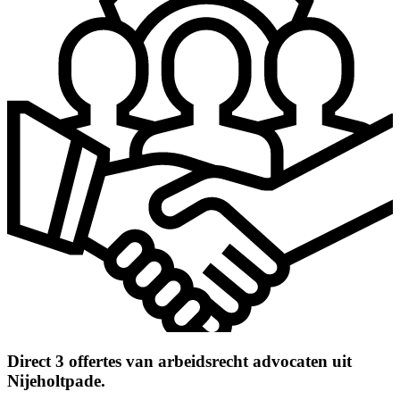
Direct 3 offertes van arbeidsrecht advocaten uit
Nijeholtpade.