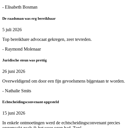
- Elisabeth Bosman
De raadsman was erg bereikbaar
5 juli 2026
Top bereikbare advocaat gekregen, zeer tevreden.
- Raymond Molenaar
Juridische steun was prettig
26 juni 2026
Overweldigend om door een fijn gevoelsmens bijgestaan te worden.
- Nathalie Smits
Echtscheidingsconvenant opgesteld
15 juni 2026
In enkele ontmoetingen werd de echtscheidingsconvenant precies
opgemaakt zoals ik het voor ogen had. Top!