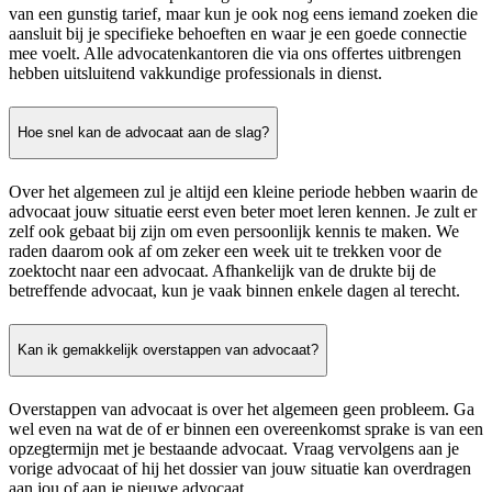
van een gunstig tarief, maar kun je ook nog eens iemand zoeken die
aansluit bij je specifieke behoeften en waar je een goede connectie
mee voelt. Alle advocatenkantoren die via ons offertes uitbrengen
hebben uitsluitend vakkundige professionals in dienst.
Hoe snel kan de advocaat aan de slag?
Over het algemeen zul je altijd een kleine periode hebben waarin de
advocaat jouw situatie eerst even beter moet leren kennen. Je zult er
zelf ook gebaat bij zijn om even persoonlijk kennis te maken. We
raden daarom ook af om zeker een week uit te trekken voor de
zoektocht naar een advocaat. Afhankelijk van de drukte bij de
betreffende advocaat, kun je vaak binnen enkele dagen al terecht.
Kan ik gemakkelijk overstappen van advocaat?
Overstappen van advocaat is over het algemeen geen probleem. Ga
wel even na wat de of er binnen een overeenkomst sprake is van een
opzegtermijn met je bestaande advocaat. Vraag vervolgens aan je
vorige advocaat of hij het dossier van jouw situatie kan overdragen
aan jou of aan je nieuwe advocaat.