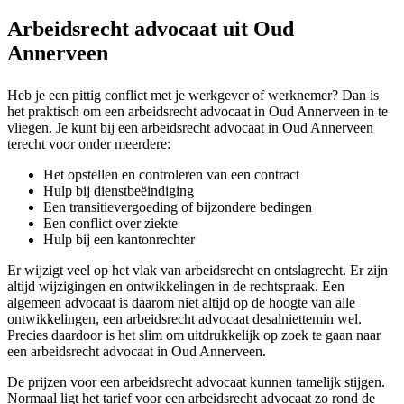
Arbeidsrecht advocaat uit Oud
Annerveen
Heb je een pittig conflict met je werkgever of werknemer? Dan is
het praktisch om een arbeidsrecht advocaat in Oud Annerveen in te
vliegen. Je kunt bij een arbeidsrecht advocaat in Oud Annerveen
terecht voor onder meerdere:
Het opstellen en controleren van een contract
Hulp bij dienstbeëindiging
Een transitievergoeding of bijzondere bedingen
Een conflict over ziekte
Hulp bij een kantonrechter
Er wijzigt veel op het vlak van arbeidsrecht en ontslagrecht. Er zijn
altijd wijzigingen en ontwikkelingen in de rechtspraak. Een
algemeen advocaat is daarom niet altijd op de hoogte van alle
ontwikkelingen, een arbeidsrecht advocaat desalniettemin wel.
Precies daardoor is het slim om uitdrukkelijk op zoek te gaan naar
een arbeidsrecht advocaat in Oud Annerveen.
De prijzen voor een arbeidsrecht advocaat kunnen tamelijk stijgen.
Normaal ligt het tarief voor een arbeidsrecht advocaat zo rond de