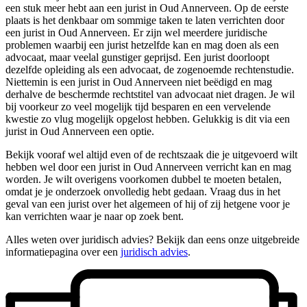
een stuk meer hebt aan een jurist in Oud Annerveen. Op de eerste
plaats is het denkbaar om sommige taken te laten verrichten door
een jurist in Oud Annerveen. Er zijn wel meerdere juridische
problemen waarbij een jurist hetzelfde kan en mag doen als een
advocaat, maar veelal gunstiger geprijsd. Een jurist doorloopt
dezelfde opleiding als een advocaat, de zogenoemde rechtenstudie.
Niettemin is een jurist in Oud Annerveen niet beëdigd en mag
derhalve de beschermde rechtstitel van advocaat niet dragen. Je wil
bij voorkeur zo veel mogelijk tijd besparen en een vervelende
kwestie zo vlug mogelijk opgelost hebben. Gelukkig is dit via een
jurist in Oud Annerveen een optie.
Bekijk vooraf wel altijd even of de rechtszaak die je uitgevoerd wilt
hebben wel door een jurist in Oud Annerveen verricht kan en mag
worden. Je wilt overigens voorkomen dubbel te moeten betalen,
omdat je je onderzoek onvolledig hebt gedaan. Vraag dus in het
geval van een jurist over het algemeen of hij of zij hetgene voor je
kan verrichten waar je naar op zoek bent.
Alles weten over juridisch advies? Bekijk dan eens onze uitgebreide
informatiepagina over een
juridisch advies
.