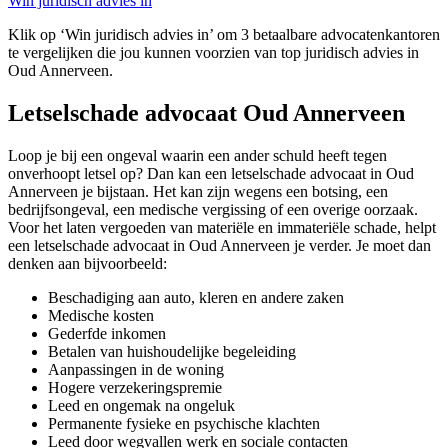
Win juridisch advies in
Klik op ‘Win juridisch advies in’ om 3 betaalbare advocatenkantoren
te vergelijken die jou kunnen voorzien van top juridisch advies in
Oud Annerveen.
Letselschade advocaat Oud Annerveen
Loop je bij een ongeval waarin een ander schuld heeft tegen
onverhoopt letsel op? Dan kan een letselschade advocaat in Oud
Annerveen je bijstaan. Het kan zijn wegens een botsing, een
bedrijfsongeval, een medische vergissing of een overige oorzaak.
Voor het laten vergoeden van materiële en immateriële schade, helpt
een letselschade advocaat in Oud Annerveen je verder. Je moet dan
denken aan bijvoorbeeld:
Beschadiging aan auto, kleren en andere zaken
Medische kosten
Gederfde inkomen
Betalen van huishoudelijke begeleiding
Aanpassingen in de woning
Hogere verzekeringspremie
Leed en ongemak na ongeluk
Permanente fysieke en psychische klachten
Leed door wegvallen werk en sociale contacten