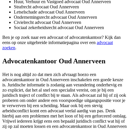
Huur, Verhuur en Vastgoed advocaat Oud Annerveen
Strafrecht advocaat Oud Annerveen
Letselschade advocaat Oud Annerveen
Ondernemingsrecht advocaat Oud Annerveen
Civielrecht advocaat Oud Annerveen
Sociaal zekerheidsrecht advocaat Oud Annerveen
Ben je op zoek naar een advocaat of advocatenkantoor? Kijk dan
eens op onze uitgebreide informatiepagina over een
advocaat
zoeken
.
Advocatenkantoor Oud Annerveen
Het is nog altijd zo dat men zich afvraagt hoezo een
advocatenkantoor in Oud Annerveen inschakelen een goede keuze
is. Juridische informatie is zodanig aan verandering onderhevig en
zo expliciet, dat het al snel een specialist vereist, om je bij een
juridisch traject of conflict bij te staan. Als advocaat zal hij of zij ook
proberen om onder andere een voorspoedige uitgangspositie voor je
te verwerven bij een scheiding. Maar ook bij een stevig
arbeidsconflict komt een advocaat veelal aardig van pas. Denk
hierbij aan een problemen met het loon of bij een geforceerd ontslag.
Vrijwel iedereen krijgt eens een bepaald juridisch conflict wat hij of
zij op zal moeten lossen en een advocatenkantoor in Oud Annerveen