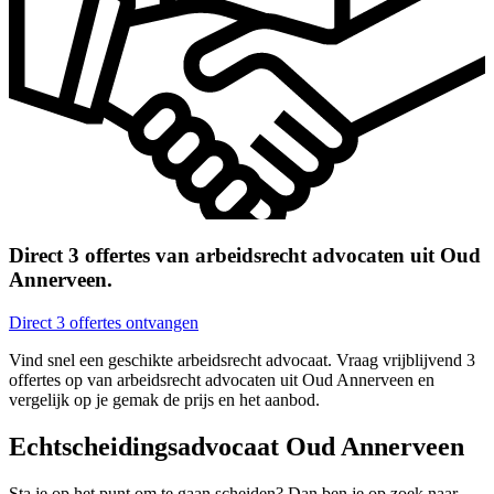
Direct 3 offertes van arbeidsrecht advocaten uit Oud
Annerveen.
Direct 3 offertes ontvangen
Vind snel een geschikte arbeidsrecht advocaat. Vraag vrijblijvend 3
offertes op van arbeidsrecht advocaten uit Oud Annerveen en
vergelijk op je gemak de prijs en het aanbod.
Echtscheidingsadvocaat Oud Annerveen
Sta je op het punt om te gaan scheiden? Dan ben je op zoek naar