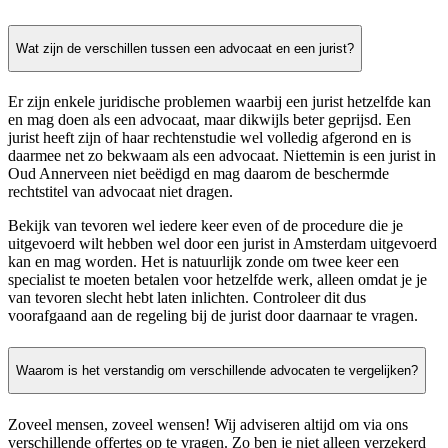
Wat zijn de verschillen tussen een advocaat en een jurist?
Er zijn enkele juridische problemen waarbij een jurist hetzelfde kan
en mag doen als een advocaat, maar dikwijls beter geprijsd. Een
jurist heeft zijn of haar rechtenstudie wel volledig afgerond en is
daarmee net zo bekwaam als een advocaat. Niettemin is een jurist in
Oud Annerveen niet beëdigd en mag daarom de beschermde
rechtstitel van advocaat niet dragen.
Bekijk van tevoren wel iedere keer even of de procedure die je
uitgevoerd wilt hebben wel door een jurist in Amsterdam uitgevoerd
kan en mag worden. Het is natuurlijk zonde om twee keer een
specialist te moeten betalen voor hetzelfde werk, alleen omdat je je
van tevoren slecht hebt laten inlichten. Controleer dit dus
voorafgaand aan de regeling bij de jurist door daarnaar te vragen.
Waarom is het verstandig om verschillende advocaten te vergelijken?
Zoveel mensen, zoveel wensen! Wij adviseren altijd om via ons
verschillende offertes op te vragen. Zo ben je niet alleen verzekerd