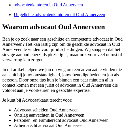
advocatenkantoren in Oud Annerveen
Uitgelichte advocatenkantoren uit Oud Annerveen
Waarom advocaat Oud Annerveen
Ben je op zoek naar een geschikte en competente advocaat in Oud
Annerveen? Het kan lastig zijn om de geschikte advocaat in Oud
Annerveen te vinden voor juridische dingen. Wij snappen dat het
stevige aanbod enerzijds plezierig is, maar ook voor veel onrust of
verwarring kan zorgen.
In dit artikel helpen we jou op weg om een advocaat te vinden die
aansluit bij jouw omstandigheid, jouw benodigdheden en jou als
persoon. Door onze tips kun je binnen een paar minuten al in
contact komen met een jurist of advocaat in Oud Annerveen die
voldoet aan je voorkeuren en gezochte expertise.
Je kunt bij Advocaatkaart terecht voor:
Advocaat scheiden Oud Annerveen
Ontslag aanvechten in Oud Annerveen
Personen- en Familierecht advocaat Oud Annerveen
Arbeidsrecht advocaat Oud Annerveen