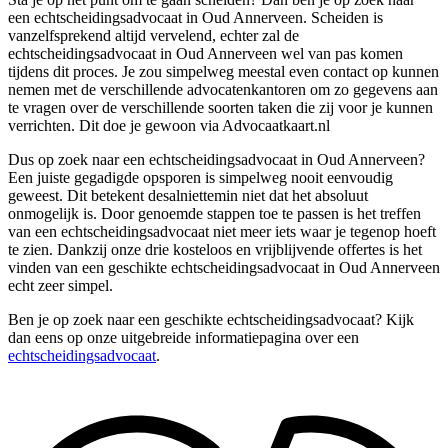
een echtscheidingsadvocaat in Oud Annerveen. Scheiden is
vanzelfsprekend altijd vervelend, echter zal de
echtscheidingsadvocaat in Oud Annerveen wel van pas komen
tijdens dit proces. Je zou simpelweg meestal even contact op kunnen
nemen met de verschillende advocatenkantoren om zo gegevens aan
te vragen over de verschillende soorten taken die zij voor je kunnen
verrichten. Dit doe je gewoon via Advocaatkaart.nl
Dus op zoek naar een echtscheidingsadvocaat in Oud Annerveen?
Een juiste gegadigde opsporen is simpelweg nooit eenvoudig
geweest. Dit betekent desalniettemin niet dat het absoluut
onmogelijk is. Door genoemde stappen toe te passen is het treffen
van een echtscheidingsadvocaat niet meer iets waar je tegenop hoeft
te zien. Dankzij onze drie kosteloos en vrijblijvende offertes is het
vinden van een geschikte echtscheidingsadvocaat in Oud Annerveen
echt zeer simpel.
Ben je op zoek naar een geschikte echtscheidingsadvocaat? Kijk
dan eens op onze uitgebreide informatiepagina over een
echtscheidingsadvocaat
.