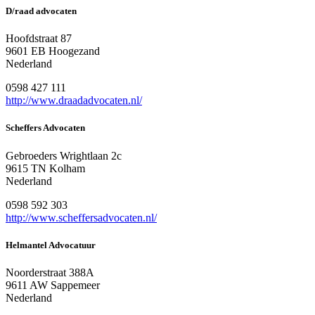
D/raad advocaten
Hoofdstraat 87
9601 EB Hoogezand
Nederland
0598 427 111
http://www.draadadvocaten.nl/
Scheffers Advocaten
Gebroeders Wrightlaan 2c
9615 TN Kolham
Nederland
0598 592 303
http://www.scheffersadvocaten.nl/
Helmantel Advocatuur
Noorderstraat 388A
9611 AW Sappemeer
Nederland