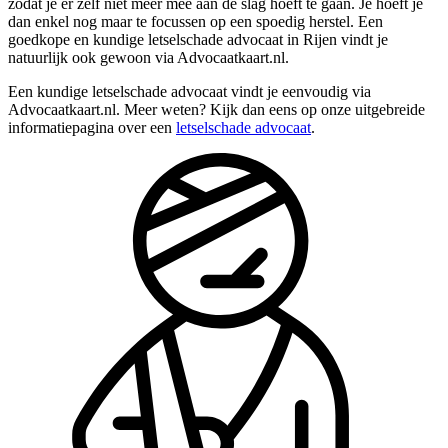
zodat je er zelf niet meer mee aan de slag hoeft te gaan. Je hoeft je
dan enkel nog maar te focussen op een spoedig herstel. Een
goedkope en kundige letselschade advocaat in Rijen vindt je
natuurlijk ook gewoon via Advocaatkaart.nl.
Een kundige letselschade advocaat vindt je eenvoudig via
Advocaatkaart.nl. Meer weten? Kijk dan eens op onze uitgebreide
informatiepagina over een
letselschade advocaat
.