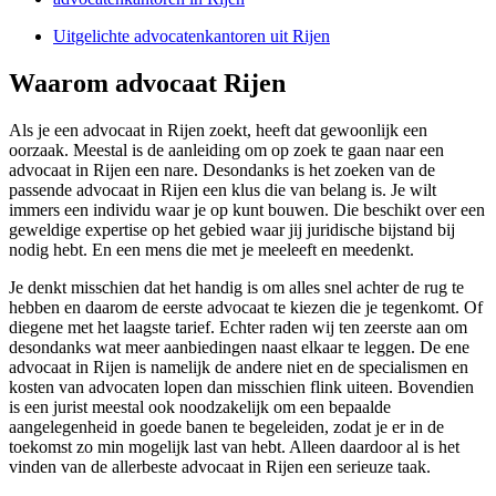
Uitgelichte advocatenkantoren uit Rijen
Waarom advocaat Rijen
Als je een advocaat in Rijen zoekt, heeft dat gewoonlijk een
oorzaak. Meestal is de aanleiding om op zoek te gaan naar een
advocaat in Rijen een nare. Desondanks is het zoeken van de
passende advocaat in Rijen een klus die van belang is. Je wilt
immers een individu waar je op kunt bouwen. Die beschikt over een
geweldige expertise op het gebied waar jij juridische bijstand bij
nodig hebt. En een mens die met je meeleeft en meedenkt.
Je denkt misschien dat het handig is om alles snel achter de rug te
hebben en daarom de eerste advocaat te kiezen die je tegenkomt. Of
diegene met het laagste tarief. Echter raden wij ten zeerste aan om
desondanks wat meer aanbiedingen naast elkaar te leggen. De ene
advocaat in Rijen is namelijk de andere niet en de specialismen en
kosten van advocaten lopen dan misschien flink uiteen. Bovendien
is een jurist meestal ook noodzakelijk om een bepaalde
aangelegenheid in goede banen te begeleiden, zodat je er in de
toekomst zo min mogelijk last van hebt. Alleen daardoor al is het
vinden van de allerbeste advocaat in Rijen een serieuze taak.