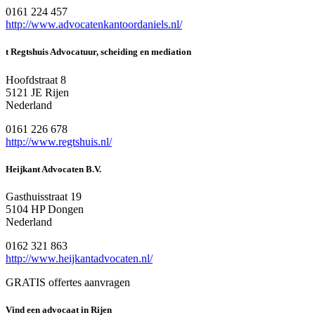
0161 224 457
http://www.advocatenkantoordaniels.nl/
t Regtshuis Advocatuur, scheiding en mediation
Hoofdstraat 8
5121 JE Rijen
Nederland
0161 226 678
http://www.regtshuis.nl/
Heijkant Advocaten B.V.
Gasthuisstraat 19
5104 HP Dongen
Nederland
0162 321 863
http://www.heijkantadvocaten.nl/
GRATIS offertes aanvragen
Vind een advocaat in Rijen