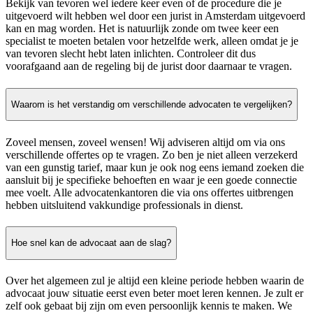
Bekijk van tevoren wel iedere keer even of de procedure die je
uitgevoerd wilt hebben wel door een jurist in Amsterdam uitgevoerd
kan en mag worden. Het is natuurlijk zonde om twee keer een
specialist te moeten betalen voor hetzelfde werk, alleen omdat je je
van tevoren slecht hebt laten inlichten. Controleer dit dus
voorafgaand aan de regeling bij de jurist door daarnaar te vragen.
Waarom is het verstandig om verschillende advocaten te vergelijken?
Zoveel mensen, zoveel wensen! Wij adviseren altijd om via ons
verschillende offertes op te vragen. Zo ben je niet alleen verzekerd
van een gunstig tarief, maar kun je ook nog eens iemand zoeken die
aansluit bij je specifieke behoeften en waar je een goede connectie
mee voelt. Alle advocatenkantoren die via ons offertes uitbrengen
hebben uitsluitend vakkundige professionals in dienst.
Hoe snel kan de advocaat aan de slag?
Over het algemeen zul je altijd een kleine periode hebben waarin de
advocaat jouw situatie eerst even beter moet leren kennen. Je zult er
zelf ook gebaat bij zijn om even persoonlijk kennis te maken. We