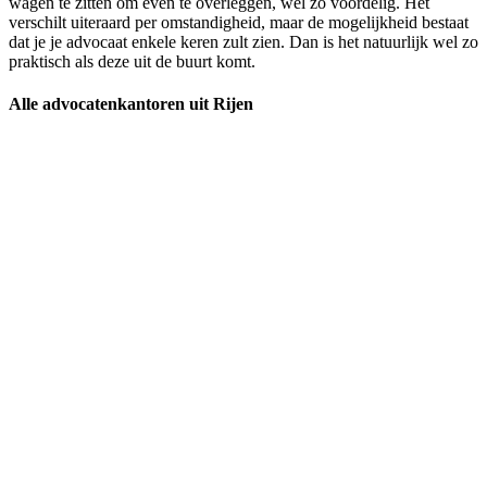
wagen te zitten om even te overleggen, wel zo voordelig. Het
verschilt uiteraard per omstandigheid, maar de mogelijkheid bestaat
dat je je advocaat enkele keren zult zien. Dan is het natuurlijk wel zo
praktisch als deze uit de buurt komt.
Alle advocatenkantoren uit Rijen