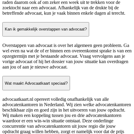
raden daarom ook af om zeker een week uit te trekken voor de
zoektocht naar een advocaat. Afhankelijk van de drukte bij de
betreffende advocaat, kun je vaak binnen enkele dagen al terecht.
Kan ik gemakkelijk overstappen van advocaat?
Overstappen van advocaat is over het algemeen geen probleem. Ga
wel even na wat de of er binnen een overeenkomst sprake is van een
opzegtermijn met je bestaande advocaat. Vraag vervolgens aan je
vorige advocaat of hij het dossier van jouw situatie kan overdragen
aan jou of aan je nieuwe advocaat.
Wat maakt Advocaatkaart speciaal?
advocaatkaart.nl opereert volledig onafhankelijk van alle
advocatenkantoren in Nederland. Wij zien welke advocatenkantoren
beschikbaar zijn en goed zijn in het uitvoeren van jouw opdracht.
Wij maken een koppeling tussen jou en drie advocatenkantoren
waardoor er een win-win situatie ontstaat. Deze onderlinge
concurrentie van advocatenkantoren uit jouw regio die jouw
opdracht graag willen hebben, zorgt er namelijk voor dat de prijs