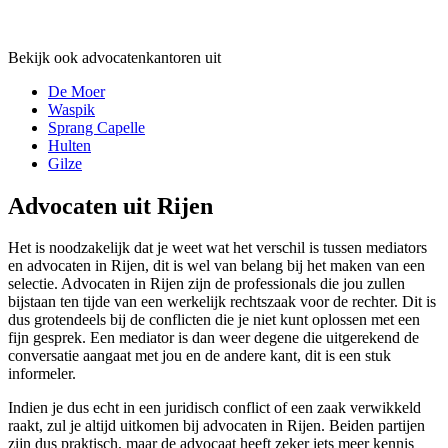
Bekijk ook advocatenkantoren uit
De Moer
Waspik
Sprang Capelle
Hulten
Gilze
Advocaten uit Rijen
Het is noodzakelijk dat je weet wat het verschil is tussen mediators
en advocaten in Rijen, dit is wel van belang bij het maken van een
selectie. Advocaten in Rijen zijn de professionals die jou zullen
bijstaan ten tijde van een werkelijk rechtszaak voor de rechter. Dit is
dus grotendeels bij de conflicten die je niet kunt oplossen met een
fijn gesprek. Een mediator is dan weer degene die uitgerekend de
conversatie aangaat met jou en de andere kant, dit is een stuk
informeler.
Indien je dus echt in een juridisch conflict of een zaak verwikkeld
raakt, zul je altijd uitkomen bij advocaten in Rijen. Beiden partijen
zijn dus praktisch, maar de advocaat heeft zeker iets meer kennis