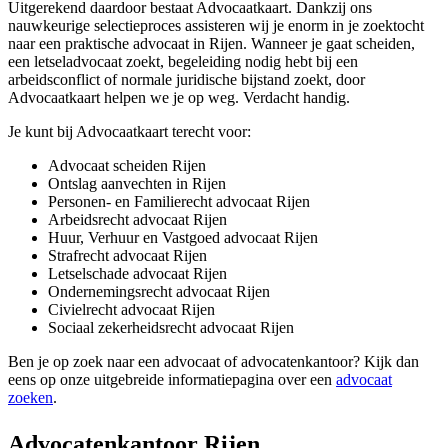
Uitgerekend daardoor bestaat Advocaatkaart. Dankzij ons
nauwkeurige selectieproces assisteren wij je enorm in je zoektocht
naar een praktische advocaat in Rijen. Wanneer je gaat scheiden,
een letseladvocaat zoekt, begeleiding nodig hebt bij een
arbeidsconflict of normale juridische bijstand zoekt, door
Advocaatkaart helpen we je op weg. Verdacht handig.
Je kunt bij Advocaatkaart terecht voor:
Advocaat scheiden Rijen
Ontslag aanvechten in Rijen
Personen- en Familierecht advocaat Rijen
Arbeidsrecht advocaat Rijen
Huur, Verhuur en Vastgoed advocaat Rijen
Strafrecht advocaat Rijen
Letselschade advocaat Rijen
Ondernemingsrecht advocaat Rijen
Civielrecht advocaat Rijen
Sociaal zekerheidsrecht advocaat Rijen
Ben je op zoek naar een advocaat of advocatenkantoor? Kijk dan
eens op onze uitgebreide informatiepagina over een
advocaat
zoeken
.
Advocatenkantoor Rijen