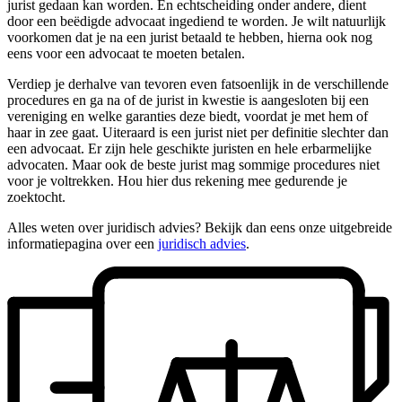
jurist gedaan kan worden. En echtscheiding onder andere, dient
door een beëdigde advocaat ingediend te worden. Je wilt natuurlijk
voorkomen dat je na een jurist betaald te hebben, hierna ook nog
eens voor een advocaat te moeten betalen.
Verdiep je derhalve van tevoren even fatsoenlijk in de verschillende
procedures en ga na of de jurist in kwestie is aangesloten bij een
vereniging en welke garanties deze biedt, voordat je met hem of
haar in zee gaat. Uiteraard is een jurist niet per definitie slechter dan
een advocaat. Er zijn hele geschikte juristen en hele erbarmelijke
advocaten. Maar ook de beste jurist mag sommige procedures niet
voor je voltrekken. Hou hier dus rekening mee gedurende je
zoektocht.
Alles weten over juridisch advies? Bekijk dan eens onze uitgebreide
informatiepagina over een
juridisch advies
.