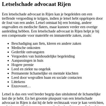
Letselschade advocaat Rijen
Een letselschade advocaat in Rijen kan je begeleiden om een
treffende vergoeding te krijgen, indien je letsel hebt opgelopen door
de fout van een ander. Letsel ontstaat bij een botsing, andere
ongevallen en medische flaters, maar kunnen verder een overige
aanleiding hebben. Een letselschade advocaat in Rijen helpt je bij
een compensatie voor materiële en immateriële zaken, zoals:
Beschadiging aan fiets, kleren en andere zaken
Medische onkosten
Gederfde ontvangsten
Vergoeden van huishoudelijke begeleiding
Aanpassingen in huis
Hogere premie
Leed en ziekte na ongeluk
Permanente lichamelijke en mentale klachten
Leed door wegvallen baan en sociale contacten
Littekens
Enzovoort…
Letsel is dus een veel breder begrip dan uitsluitend de lichamelijke
last die je hebt. En het grootste pluspunt van een letselschade
advocaat in Rijen is dat hij de hele rechtszaak voor je kan verrichten,