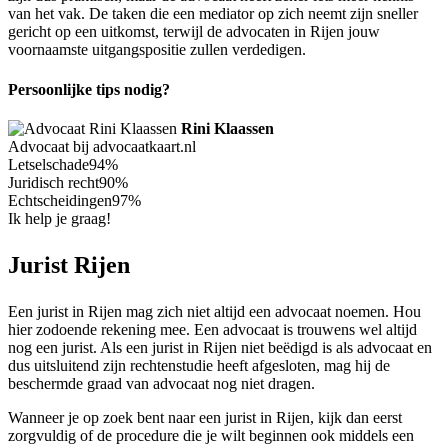
van het vak. De taken die een mediator op zich neemt zijn sneller
gericht op een uitkomst, terwijl de advocaten in Rijen jouw
voornaamste uitgangspositie zullen verdedigen.
Persoonlijke tips nodig?
Rini Klaassen
Advocaat bij advocaatkaart.nl
Letselschade
94%
Juridisch recht
90%
Echtscheidingen
97%
Ik help je graag!
Jurist Rijen
Een jurist in Rijen mag zich niet altijd een advocaat noemen. Hou
hier zodoende rekening mee. Een advocaat is trouwens wel altijd
nog een jurist. Als een jurist in Rijen niet beëdigd is als advocaat en
dus uitsluitend zijn rechtenstudie heeft afgesloten, mag hij de
beschermde graad van advocaat nog niet dragen.
Wanneer je op zoek bent naar een jurist in Rijen, kijk dan eerst
zorgvuldig of de procedure die je wilt beginnen ook middels een