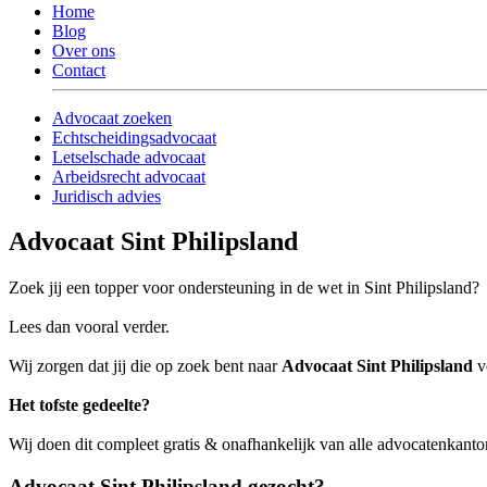
Home
Blog
Over ons
Contact
Advocaat zoeken
Echtscheidingsadvocaat
Letselschade advocaat
Arbeidsrecht advocaat
Juridisch advies
Advocaat Sint Philipsland
Zoek jij een topper voor ondersteuning in de wet in Sint Philipsland?
Lees dan vooral verder.
Wij zorgen dat jij die op zoek bent naar
Advocaat Sint Philipsland
ve
Het tofste gedeelte?
Wij doen dit compleet gratis & onafhankelijk van alle advocatenkantor
Advocaat Sint Philipsland gezocht?