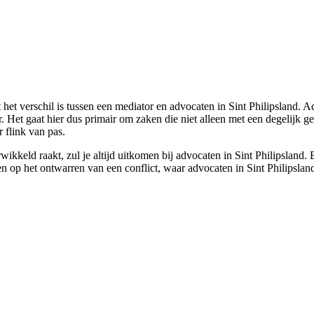
 het verschil is tussen een mediator en advocaten in Sint Philipsland. Ad
r. Het gaat hier dus primair om zaken die niet alleen met een degelijk 
 flink van pas.
erwikkeld raakt, zul je altijd uitkomen bij advocaten in Sint Philipsland
en op het ontwarren van een conflict, waar advocaten in Sint Philipslan