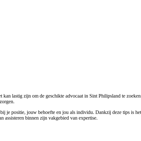
t kan lastig zijn om de geschikte advocaat in Sint Philipsland te zoeke
 zorgen.
bij je positie, jouw behoefte en jou als individu. Dankzij deze tips is 
kan assisteren binnen zijn vakgebied van expertise.