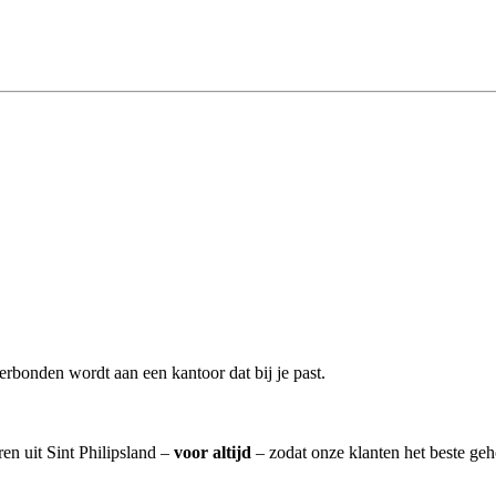
rbonden wordt aan een kantoor dat bij je past.
en uit Sint Philipsland –
voor altijd
– zodat onze klanten het beste ge