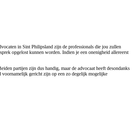
vocaten in Sint Philipsland zijn de professionals die jou zullen
gesprek opgelost kunnen worden. Indien je een onenigheid allereerst
. Beiden partijen zijn dus handig, maar de advocaat heeft desondanks
d voornamelijk gericht zijn op een zo degelijk mogelijke