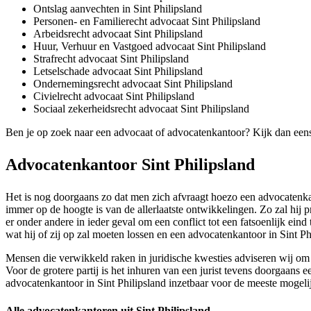
Ontslag aanvechten in Sint Philipsland
Personen- en Familierecht advocaat Sint Philipsland
Arbeidsrecht advocaat Sint Philipsland
Huur, Verhuur en Vastgoed advocaat Sint Philipsland
Strafrecht advocaat Sint Philipsland
Letselschade advocaat Sint Philipsland
Ondernemingsrecht advocaat Sint Philipsland
Civielrecht advocaat Sint Philipsland
Sociaal zekerheidsrecht advocaat Sint Philipsland
Ben je op zoek naar een advocaat of advocatenkantoor? Kijk dan een
Advocatenkantoor Sint Philipsland
Het is nog doorgaans zo dat men zich afvraagt hoezo een advocatenkant
immer op de hoogte is van de allerlaatste ontwikkelingen. Zo zal hij 
er onder andere in ieder geval om een conflict tot een fatsoenlijk ein
wat hij of zij op zal moeten lossen en een advocatenkantoor in Sint Phi
Mensen die verwikkeld raken in juridische kwesties adviseren wij om c
Voor de grotere partij is het inhuren van een jurist tevens doorgaans e
advocatenkantoor in Sint Philipsland inzetbaar voor de meeste mogelij
Alle advocatenkantoren uit Sint Philipsland