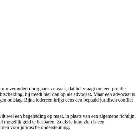
ctrum verandert doorgaans zo vaak, dat het vraagt om een pro die
tscheiding, hij treedt hier dan op als advocaat. Maar een advocaat is
en ontslag. Bijna iedereen krijgt eens een bepaald juridisch conflict
lt wel een begeleiding op maat, in plaats van een algemene richtlijn.
el mogelijk geld te besparen. Zoals je kunt zien is een
orden voor juridische ondersteuning.