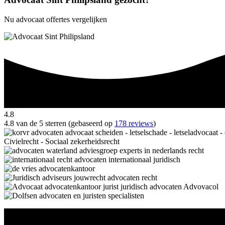
Nu advocaat offertes vergelijken
4.8
4.8 van de 5 sterren (gebaseerd op
178 reviews
)