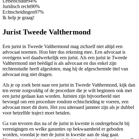
Letselschade
94%
Juridisch recht
90%
Echtscheidingen
97%
Ik help je graag!
Jurist Tweede Valthermond
Een jurist in Tweede Valthermond mag zichzelf niet altijd een
advocaat noemen. Hou hier dus rekening mee. Een advocaat is
overigens wel daadwerkelijk een jurist. Als een jurist in Tweede
Valthermond niet beëdigd is als advocaat en dus enkel zijn
rechtenstudie heeft afgesloten, mag hij de afgeschermde titel van
advocaat nog niet dragen.
Als je op zoek bent naar een jurist in Tweede Valthermond, kijk dan
ten eerste zorgvuldig of de procedure die je wilt beginnen ook met
een jurist gedaan kan worden. Juristen zijn bijvoorbeeld niet
bevoegd om een procedure rondom echtscheiding te voeren, een
advocaat moet dit doen. Het zou uiteraard jammer zijn als je dubbel
voor hetzelfde traject moet betalen.
Ga van tevoren dus na of de jurist in kwestie is ondergebracht bij
verenigingen en welke garanties op bekwaamheid er geboden
worden, voordat je met de jurist in kwestie aan de slag gaat.