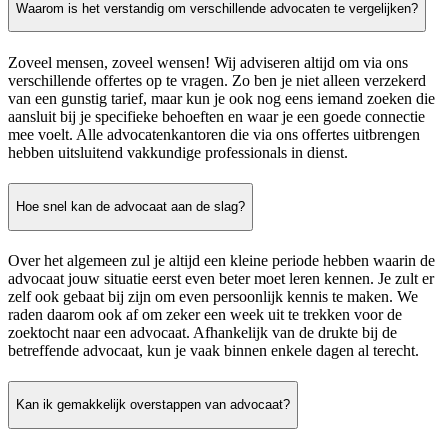
Waarom is het verstandig om verschillende advocaten te vergelijken?
Zoveel mensen, zoveel wensen! Wij adviseren altijd om via ons
verschillende offertes op te vragen. Zo ben je niet alleen verzekerd
van een gunstig tarief, maar kun je ook nog eens iemand zoeken die
aansluit bij je specifieke behoeften en waar je een goede connectie
mee voelt. Alle advocatenkantoren die via ons offertes uitbrengen
hebben uitsluitend vakkundige professionals in dienst.
Hoe snel kan de advocaat aan de slag?
Over het algemeen zul je altijd een kleine periode hebben waarin de
advocaat jouw situatie eerst even beter moet leren kennen. Je zult er
zelf ook gebaat bij zijn om even persoonlijk kennis te maken. We
raden daarom ook af om zeker een week uit te trekken voor de
zoektocht naar een advocaat. Afhankelijk van de drukte bij de
betreffende advocaat, kun je vaak binnen enkele dagen al terecht.
Kan ik gemakkelijk overstappen van advocaat?