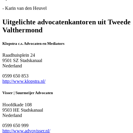
- Karin van den Heuvel
Uitgelichte advocatenkantoren uit Tweede
Valthermond
Klopstra c.s. Advocaten en Mediators
Raadhuisplein 24
9501 SZ Stadskanaal
Nederland
0599 650 853
http://www.klopstra.nl/
Visser | Suurmeijer Advocaten
Hoofdkade 108
9503 HE Stadskanaal
Nederland
0599 650 999
http://www.advovisser.nl/