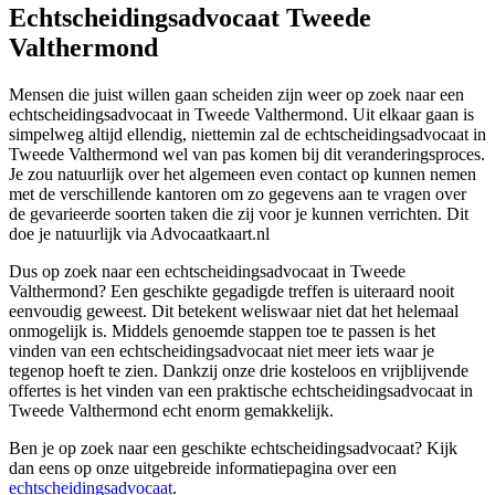
Echtscheidingsadvocaat Tweede
Valthermond
Mensen die juist willen gaan scheiden zijn weer op zoek naar een
echtscheidingsadvocaat in Tweede Valthermond. Uit elkaar gaan is
simpelweg altijd ellendig, niettemin zal de echtscheidingsadvocaat in
Tweede Valthermond wel van pas komen bij dit veranderingsproces.
Je zou natuurlijk over het algemeen even contact op kunnen nemen
met de verschillende kantoren om zo gegevens aan te vragen over
de gevarieerde soorten taken die zij voor je kunnen verrichten. Dit
doe je natuurlijk via Advocaatkaart.nl
Dus op zoek naar een echtscheidingsadvocaat in Tweede
Valthermond? Een geschikte gegadigde treffen is uiteraard nooit
eenvoudig geweest. Dit betekent weliswaar niet dat het helemaal
onmogelijk is. Middels genoemde stappen toe te passen is het
vinden van een echtscheidingsadvocaat niet meer iets waar je
tegenop hoeft te zien. Dankzij onze drie kosteloos en vrijblijvende
offertes is het vinden van een praktische echtscheidingsadvocaat in
Tweede Valthermond echt enorm gemakkelijk.
Ben je op zoek naar een geschikte echtscheidingsadvocaat? Kijk
dan eens op onze uitgebreide informatiepagina over een
echtscheidingsadvocaat
.