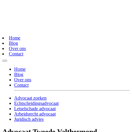
Home
Blog
Over ons
Contact
Home
Blog
Over ons
Contact
Advocaat zoeken
Echtscheidingsadvocaat
Letselschade advocaat
Arbeidsrecht advocaat
Juridisch advies
Advocaat Tweede Valthermond