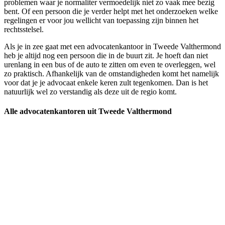
problemen waar je normaliter vermoedelijk niet zo vaak mee bezig
bent. Of een persoon die je verder helpt met het onderzoeken welke
regelingen er voor jou wellicht van toepassing zijn binnen het
rechtsstelsel.
Als je in zee gaat met een advocatenkantoor in Tweede Valthermond
heb je altijd nog een persoon die in de buurt zit. Je hoeft dan niet
urenlang in een bus of de auto te zitten om even te overleggen, wel
zo praktisch. Afhankelijk van de omstandigheden komt het namelijk
voor dat je je advocaat enkele keren zult tegenkomen. Dan is het
natuurlijk wel zo verstandig als deze uit de regio komt.
Alle advocatenkantoren uit Tweede Valthermond