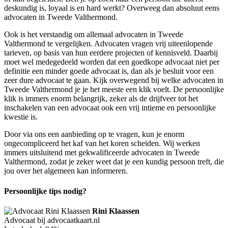
deskundig is, loyaal is en hard werkt? Overweeg dan absoluut eens
advocaten in Tweede Valthermond.
Ook is het verstandig om allemaal advocaten in Tweede
Valthermond te vergelijken. Advocaten vragen vrij uiteenlopende
tarieven, op basis van hun eerdere projecten of kennisveld. Daarbij
moet wel medegedeeld worden dat een goedkope advocaat niet per
definitie een minder goede advocaat is, dan als je besluit voor een
zeer dure advocaat te gaan. Kijk overwegend bij welke advocaten in
Tweede Valthermond je je het meeste een klik voelt. De persoonlijke
klik is immers enorm belangrijk, zeker als de drijfveer tot het
inschakelen van een advocaat ook een vrij intieme en persoonlijke
kwestie is.
Door via ons een aanbieding op te vragen, kun je enorm
ongecompliceerd het kaf van het koren scheiden. Wij werken
immers uitsluitend met gekwalificeerde advocaten in Tweede
Valthermond, zodat je zeker weet dat je een kundig persoon treft, die
jou over het algemeen kan informeren.
Persoonlijke tips nodig?
Rini Klaassen
Advocaat bij advocaatkaart.nl