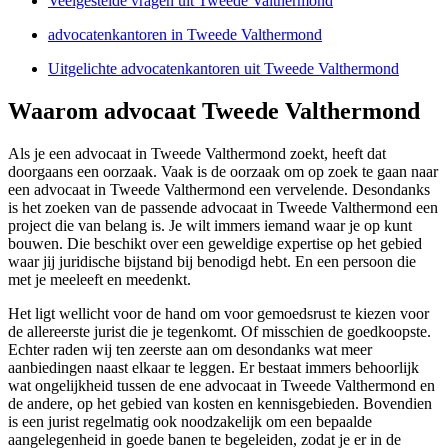
Veelgestelde vragen uit Tweede Valthermond
advocatenkantoren in Tweede Valthermond
Uitgelichte advocatenkantoren uit Tweede Valthermond
Waarom advocaat Tweede Valthermond
Als je een advocaat in Tweede Valthermond zoekt, heeft dat
doorgaans een oorzaak. Vaak is de oorzaak om op zoek te gaan naar
een advocaat in Tweede Valthermond een vervelende. Desondanks
is het zoeken van de passende advocaat in Tweede Valthermond een
project die van belang is. Je wilt immers iemand waar je op kunt
bouwen. Die beschikt over een geweldige expertise op het gebied
waar jij juridische bijstand bij benodigd hebt. En een persoon die
met je meeleeft en meedenkt.
Het ligt wellicht voor de hand om voor gemoedsrust te kiezen voor
de allereerste jurist die je tegenkomt. Of misschien de goedkoopste.
Echter raden wij ten zeerste aan om desondanks wat meer
aanbiedingen naast elkaar te leggen. Er bestaat immers behoorlijk
wat ongelijkheid tussen de ene advocaat in Tweede Valthermond en
de andere, op het gebied van kosten en kennisgebieden. Bovendien
is een jurist regelmatig ook noodzakelijk om een bepaalde
aangelegenheid in goede banen te begeleiden, zodat je er in de