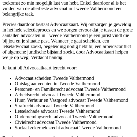
toekomst zo min mogelijk last van hebt. Enkel daardoor al is het
vinden van de allerbeste advocaat in Tweede Valthermond een
belangrijke taak.
Precies daardoor bestaat Advocaatkaart. Wij ontzorgen je geweldig
in het hele selectieproces en we zorgen ervoor dat je tussen de grote
aantallen advocaten in Tweede Valthermond je een jurist vindt die
bij jou en je situatie past. Wanneer je gaat scheiden, een
letseladvocaat zoekt, begeleiding nodig hebt bij een arbeidsconflict
of algemene juridische bijstand zoekt, door Advocaatkaart helpen
we je op weg. Verdacht handig.
Je kunt bij Advocaatkaart terecht voor:
Advocaat scheiden Tweede Valthermond
Ontslag aanvechten in Tweede Valthermond
Personen- en Familierecht advocaat Tweede Valthermond
Arbeidsrecht advocaat Tweede Valthermond
Huur, Verhuur en Vastgoed advocaat Tweede Valthermond
Strafrecht advocaat Tweede Valthermond
Letselschade advocaat Tweede Valthermond
Ondernemingsrecht advocaat Tweede Valthermond
Civielrecht advocaat Tweede Valthermond
Sociaal zekerheidsrecht advocaat Tweede Valthermond