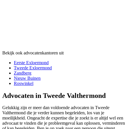
Bekijk ook advocatenkantoren uit
Eerste Exloermond
Tweede Exloermond
Zandberg
Nieuw Buinen
Roswinkel
Advocaten in Tweede Valthermond
Gelukkig zijn er meer dan voldoende advocaten in Tweede
Valthermond die je verder kunnen begeleiden, los van je
moeilijkheid. Ongeacht de expertise die je zoekt is er altijd wel een
advocaat te vinden die je probleemgeval kan oplossen, verminderen
of kan begeleiden. Ben je op zoek naar een persoon die uiterst