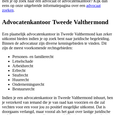
Ben je op zoek naar een advocaat of advocatenkantoor? Kijk dan
eens op onze uitgebreide informatiepagina over een
advocaat
zoeken
.
Advocatenkantoor Tweede Valthermond
Een plaatselijk advocatenkantoor in Tweede Valthermond kan zeker
uitkomst bieden indien je op zoek bent naar juridische begeleiding.
Binnen de advocatuur zijn diverse kennisgebieden te vinden. Dit
zijn de meest voorkomende rechtsgebieden:
Personen- en familierecht
Letselschade
Arbeidsrecht
Erfrecht
Strafrecht
Huurrecht
Ondernemingsrecht
Bestuursrecht
Indien je een advocatenkantoor in Tweede Valthermond inhuurt, ben
je verzekerd van iemand die je van raad kan voorzien en die zal
vechten voor een voor jou zo positief mogelijke uitkomst. Dat is
doorgaans verlangd, maar vooral als het gaat over lastige juridische