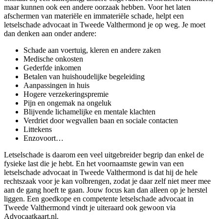
maar kunnen ook een andere oorzaak hebben. Voor het laten
afschermen van materiële en immateriële schade, helpt een
letselschade advocaat in Tweede Valthermond je op weg. Je moet
dan denken aan onder andere:
Schade aan voertuig, kleren en andere zaken
Medische onkosten
Gederfde inkomen
Betalen van huishoudelijke begeleiding
Aanpassingen in huis
Hogere verzekeringspremie
Pijn en ongemak na ongeluk
Blijvende lichamelijke en mentale klachten
Verdriet door wegvallen baan en sociale contacten
Littekens
Enzovoort…
Letselschade is daarom een veel uitgebreider begrip dan enkel de
fysieke last die je hebt. En het voornaamste gewin van een
letselschade advocaat in Tweede Valthermond is dat hij de hele
rechtszaak voor je kan volbrengen, zodat je daar zelf niet meer mee
aan de gang hoeft te gaan. Jouw focus kan dan alleen op je herstel
liggen. Een goedkope en competente letselschade advocaat in
Tweede Valthermond vindt je uiteraard ook gewoon via
Advocaatkaart.nl.