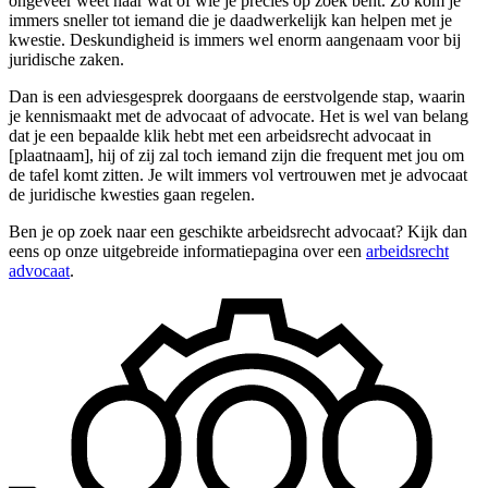
ongeveer weet naar wat of wie je precies op zoek bent. Zo kom je
immers sneller tot iemand die je daadwerkelijk kan helpen met je
kwestie. Deskundigheid is immers wel enorm aangenaam voor bij
juridische zaken.
Dan is een adviesgesprek doorgaans de eerstvolgende stap, waarin
je kennismaakt met de advocaat of advocate. Het is wel van belang
dat je een bepaalde klik hebt met een arbeidsrecht advocaat in
[plaatnaam], hij of zij zal toch iemand zijn die frequent met jou om
de tafel komt zitten. Je wilt immers vol vertrouwen met je advocaat
de juridische kwesties gaan regelen.
Ben je op zoek naar een geschikte arbeidsrecht advocaat? Kijk dan
eens op onze uitgebreide informatiepagina over een
arbeidsrecht
advocaat
.