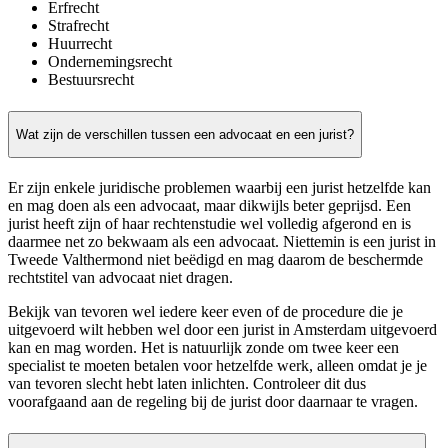
Erfrecht
Strafrecht
Huurrecht
Ondernemingsrecht
Bestuursrecht
Wat zijn de verschillen tussen een advocaat en een jurist?
Er zijn enkele juridische problemen waarbij een jurist hetzelfde kan
en mag doen als een advocaat, maar dikwijls beter geprijsd. Een
jurist heeft zijn of haar rechtenstudie wel volledig afgerond en is
daarmee net zo bekwaam als een advocaat. Niettemin is een jurist in
Tweede Valthermond niet beëdigd en mag daarom de beschermde
rechtstitel van advocaat niet dragen.
Bekijk van tevoren wel iedere keer even of de procedure die je
uitgevoerd wilt hebben wel door een jurist in Amsterdam uitgevoerd
kan en mag worden. Het is natuurlijk zonde om twee keer een
specialist te moeten betalen voor hetzelfde werk, alleen omdat je je
van tevoren slecht hebt laten inlichten. Controleer dit dus
voorafgaand aan de regeling bij de jurist door daarnaar te vragen.