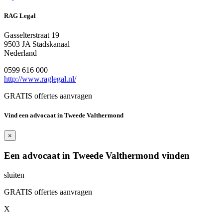
RAG Legal
Gasselterstraat 19
9503 JA Stadskanaal
Nederland
0599 616 000
http://www.raglegal.nl/
GRATIS offertes aanvragen
Vind een advocaat in Tweede Valthermond
×
Een advocaat in Tweede Valthermond vinden
sluiten
GRATIS offertes aanvragen
X