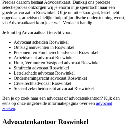
Precies daarom bestaat Advocaatkaart. Dankzij ons precieze
selectieproces ontzorgen wij je enorm in je speurtocht naar een
goede advocaat in Roswinkel. Of je nu uit elkaar gaat, letsel hebt
opgedaan, arbeidsrechtelijke hulp of juridische ondersteuning wenst,
via Advocaatkaart kom je er wel. Verdacht handig.
Je kunt bij Advocaatkaart terecht voor:
Advocaat scheiden Roswinkel
Ontslag aanvechten in Roswinkel
Personen- en Familierecht advocaat Roswinkel
Arbeidsrecht advocaat Roswinkel
Huur, Verhuur en Vastgoed advocaat Roswinkel
Strafrecht advocaat Roswinkel
Letselschade advocaat Roswinkel
Ondernemingsrecht advocaat Roswinkel
Civielrecht advocaat Roswinkel
Sociaal zekerheidsrecht advocaat Roswinkel
Ben je op zoek naar een advocaat of advocatenkantoor? Kijk dan
eens op onze uitgebreide informatiepagina over een
advocaat
zoeken
.
Advocatenkantoor Roswinkel