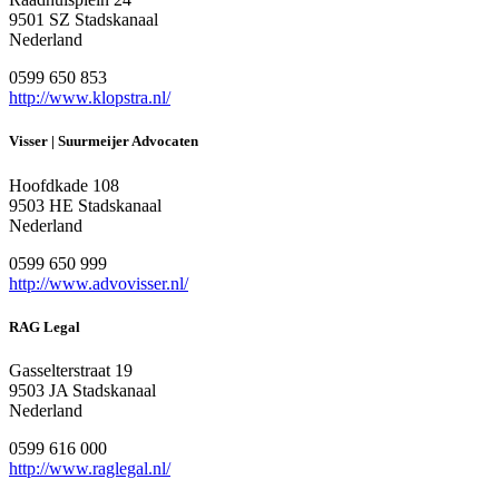
9501 SZ Stadskanaal
Nederland
0599 650 853
http://www.klopstra.nl/
Visser | Suurmeijer Advocaten
Hoofdkade 108
9503 HE Stadskanaal
Nederland
0599 650 999
http://www.advovisser.nl/
RAG Legal
Gasselterstraat 19
9503 JA Stadskanaal
Nederland
0599 616 000
http://www.raglegal.nl/