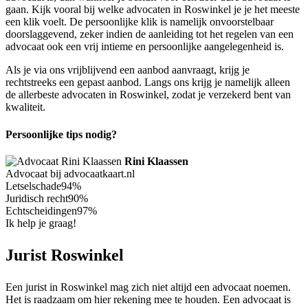
gaan. Kijk vooral bij welke advocaten in Roswinkel je je het meeste
een klik voelt. De persoonlijke klik is namelijk onvoorstelbaar
doorslaggevend, zeker indien de aanleiding tot het regelen van een
advocaat ook een vrij intieme en persoonlijke aangelegenheid is.
Als je via ons vrijblijvend een aanbod aanvraagt, krijg je
rechtstreeks een gepast aanbod. Langs ons krijg je namelijk alleen
de allerbeste advocaten in Roswinkel, zodat je verzekerd bent van
kwaliteit.
Persoonlijke tips nodig?
Rini Klaassen
Advocaat bij advocaatkaart.nl
Letselschade
94%
Juridisch recht
90%
Echtscheidingen
97%
Ik help je graag!
Jurist Roswinkel
Een jurist in Roswinkel mag zich niet altijd een advocaat noemen.
Het is raadzaam om hier rekening mee te houden. Een advocaat is