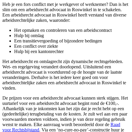
Heb je een fors conflict met je werkgever of werknemer? Dan is het
slim om een arbeidsrecht advocaat in Roswinkel in te schakelen.
Een arbeidsrecht advocaat in Roswinkel heeft verstand van diverse
arbeidsrechtelijke zaken, waaronder:
Het opmaken en controleren van een arbeidscontract
Hulp bij ontslag
Een transitievergoeding of bijzondere bedingen
Een conflict over ziekte
Hulp bij een kantonrechter
Het arbeidsrecht en ontslagrecht zijn dynamische rechtsgebieden.
Wet- en regelgeving verandert doorlopend. Uitsluitend een
arbeidsrecht advocaat is voortdurend op de hoogte van de laatste
veranderingen. Derhalve is het iedere keer goed om voor
arbeidsrechtelijke zaken een arbeidsrecht advocaat in Roswinkel te
vinden.
De prijzen voor een arbeidsrecht advocaat kunnen sterk stijgen. Het
uurtarief voor een arbeidsrecht advocaat begint rond de €100,-.
Afhankelijk van je inkomsten kan het zijn dat je recht hebt op een
(gedeeltelijke) terugbetaling van de kosten. Je zult wel aan een paar
voorwaarden moeten voldoen, indien je van deze regeling gebruik
wenst te maken. Elke aanvraag wordt beoordeeld door de
Raad
voor Rechtsbijstand
. Via een ‘no-cure-no-pay’-constructie huur je