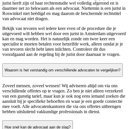
jurist heeft zijn of haar rechtenstudie wel volledig afgerond en is
daarmee net zo bekwaam als een advocaat. Niettemin is een jurist in
Roswinkel niet beëdigd en mag daarom de beschermde rechtstitel
van advocaat niet dragen.
Bekijk van tevoren wel iedere keer even of de procedure die je
uitgevoerd wilt hebben wel door een jurist in Amsterdam uitgevoerd
kan en mag worden. Het is natuurlijk zonde om twee keer een
specialist te moeten betalen voor hetzelfde werk, alleen omdat je je
van tevoren slecht hebt laten inlichten. Controleer dit dus
voorafgaand aan de regeling bij de jurist door daarnaar te vragen.
Waarom is het verstandig om verschillende advocaten te vergelijken?
Zoveel mensen, zoveel wensen! Wij adviseren altijd om via ons
verschillende offertes op te vragen. Zo ben je niet alleen verzekerd
van een gunstig tarief, maar kun je ook nog eens iemand zoeken die
aansluit bij je specifieke behoeften en waar je een goede connectie
mee voelt. Alle advocatenkantoren die via ons offertes uitbrengen
hebben uitsluitend vakkundige professionals in dienst.
Hoe snel kan de advocaat aan de slag?