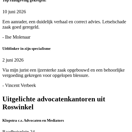
Top raadgeving gekregen!
10 juni 2026
Een aanrader, een duidelijk verhaal en correct advies. Letselschade
zaak goed geregeld.
- Ilse Molenaar
Uitblinker in zijn specialisme
2 juni 2026
Via mijn jurist een ijzersterke zaak opgebouwd en een behoorlijke
vergoeding gekregen voor opgelopen blessure.
- Vincent Verbeek
Uitgelichte advocatenkantoren uit
Roswinkel
Klopstra c.s. Advocaten en Mediators
Raadhuisplein 24