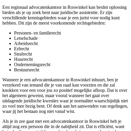
Een regionaal advocatenkantoor in Roswinkel kan beslist oplossing
bieden als je op zoek bent naar juridische assistentie. Er zijn
verschillende kennisgebieden waar je een jurist voor nodig kunt
hebben. Dit zijn de meest voorkomende rechtsgebieden:
Personen- en familierecht
Letselschade
Arbeidsrecht
Erfrecht
Strafrecht
Huurrecht
Ondernemingsrecht
Bestuursrecht
Wanneer je een advocatenkantoor in Roswinkel inhuurt, ben je
verzekerd van iemand die je van raad kan voorzien en die zal
knokken voor een voor jou zo positief mogelijke afloop. Dat is over
het algemeen gewenst, maar vooral wanneer het gaat over
uitdagende juridische kwesties waar je normaliter waarschijnlijk niet
zo veel mee bezig bent. Of denk aan het aanwenden van regelingen,
waar jij het bestaan nog niet vanaf wist.
Als je in zee gaat met een advocatenkantoor in Roswinkel heb je
altijd nog een persoon die in de nabijheid zit. Dat is efficiënt, want