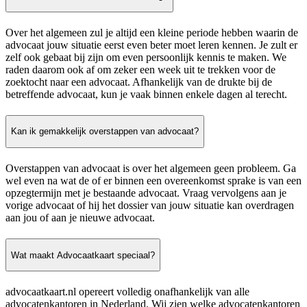
Over het algemeen zul je altijd een kleine periode hebben waarin de
advocaat jouw situatie eerst even beter moet leren kennen. Je zult er
zelf ook gebaat bij zijn om even persoonlijk kennis te maken. We
raden daarom ook af om zeker een week uit te trekken voor de
zoektocht naar een advocaat. Afhankelijk van de drukte bij de
betreffende advocaat, kun je vaak binnen enkele dagen al terecht.
Kan ik gemakkelijk overstappen van advocaat?
Overstappen van advocaat is over het algemeen geen probleem. Ga
wel even na wat de of er binnen een overeenkomst sprake is van een
opzegtermijn met je bestaande advocaat. Vraag vervolgens aan je
vorige advocaat of hij het dossier van jouw situatie kan overdragen
aan jou of aan je nieuwe advocaat.
Wat maakt Advocaatkaart speciaal?
advocaatkaart.nl opereert volledig onafhankelijk van alle
advocatenkantoren in Nederland. Wij zien welke advocatenkantoren