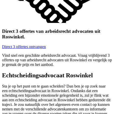
Direct 3 offertes van arbeidsrecht advocaten uit
Roswinkel.
Direct 3 offertes ontvangen
Vind snel een geschikte arbeidsrecht advocaat. Vraag vrijblijvend 3
offertes op van arbeidsrecht advocaten uit Roswinkel en vergelijk op
je gemak de prijs en het aanbod.
Echtscheidingsadvocaat Roswinkel
Sta je op het punt om te gaan scheiden? Dan ben je op zoek naar
een echtscheidingsadvocaat in Roswinkel. Ondanks dat een
scheiding een bijzonder emotionele gelegenheid is, zul je flink wat
aan een echtscheiding advocaat in Roswinkel hebben gedurende dit
traject. Je zou natuurlijk over het algemeen even contact op kunnen
nemen met de verschillende advocatenkantoren om zo informatie
aan te vragen over de diverse soorten taken die zij voor je kunnen