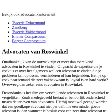
Bekijk ook advocatenkantoren uit
Tweede Exloermond
Zandberg
Tweede Valthermond
Emmer Compascuum
Barger Compascuum
Advocaten van Roswinkel
Onafhankelijk van de oorzaak zijn er meer dan toereikend
advocaten in Roswinkel te vinden. Ongeacht de expertise die je
zoekt is er over het algemeen wel een advocaat te vinden die je
probleem kan oplossen, verminderen of kan begeleiden. Ben je op
zoek naar iemand die zeer vakbekwaam is, loyaal is en hard werkt?
Overweeg dan zeker eens advocaten in Roswinkel.
Desondanks is het slim om verschillende advocaten in Roswinkel te
vergelijken. Zoals medegedeeld bestaat er behoorlijk onderscheid
tussen de tarieven van advocaten. Hierbij moet wel gezegd worden
dat een goedkope advocaat niet per definitie een minder goede
advocaat is, dan wanneer je besluit voor een zeer dure advocaat te