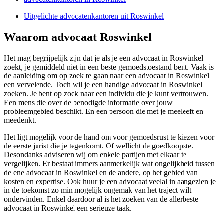
Uitgelichte advocatenkantoren uit Roswinkel
Waarom advocaat Roswinkel
Het mag begrijpelijk zijn dat je als je een advocaat in Roswinkel
zoekt, je gemiddeld niet in een beste gemoedstoestand bent. Vaak is
de aanleiding om op zoek te gaan naar een advocaat in Roswinkel
een vervelende. Toch wil je een handige advocaat in Roswinkel
zoeken. Je bent op zoek naar een individu die je kunt vertrouwen.
Een mens die over de benodigde informatie over jouw
probleemgebied beschikt. En een persoon die met je meeleeft en
meedenkt.
Het ligt mogelijk voor de hand om voor gemoedsrust te kiezen voor
de eerste jurist die je tegenkomt. Of wellicht de goedkoopste.
Desondanks adviseren wij om enkele partijen met elkaar te
vergelijken. Er bestaat immers aanmerkelijk wat ongelijkheid tussen
de ene advocaat in Roswinkel en de andere, op het gebied van
kosten en expertise. Ook huur je een advocaat veelal in aangezien je
in de toekomst zo min mogelijk ongemak van het traject wilt
ondervinden. Enkel daardoor al is het zoeken van de allerbeste
advocaat in Roswinkel een serieuze taak.