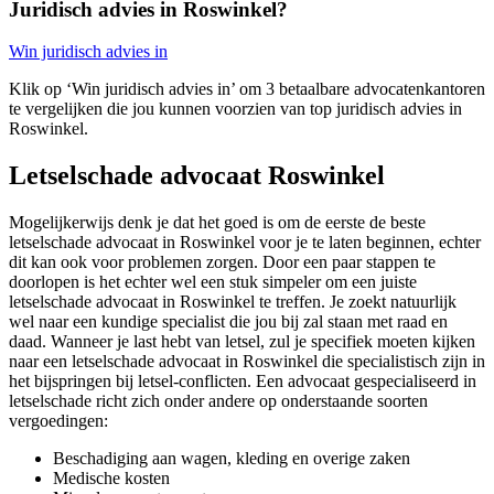
Juridisch advies in Roswinkel?
Win juridisch advies in
Klik op ‘Win juridisch advies in’ om 3 betaalbare advocatenkantoren
te vergelijken die jou kunnen voorzien van top juridisch advies in
Roswinkel.
Letselschade advocaat Roswinkel
Mogelijkerwijs denk je dat het goed is om de eerste de beste
letselschade advocaat in Roswinkel voor je te laten beginnen, echter
dit kan ook voor problemen zorgen. Door een paar stappen te
doorlopen is het echter wel een stuk simpeler om een juiste
letselschade advocaat in Roswinkel te treffen. Je zoekt natuurlijk
wel naar een kundige specialist die jou bij zal staan met raad en
daad. Wanneer je last hebt van letsel, zul je specifiek moeten kijken
naar een letselschade advocaat in Roswinkel die specialistisch zijn in
het bijspringen bij letsel-conflicten. Een advocaat gespecialiseerd in
letselschade richt zich onder andere op onderstaande soorten
vergoedingen:
Beschadiging aan wagen, kleding en overige zaken
Medische kosten