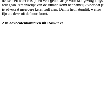
het scheelt weer reistijd en veel gedoe als je voor raadgeving langs
wilt gaan. Afhankelijk van de situatie komt het namelijk voor dat je
je advocaat meerdere keren zult zien. Dan is het natuurlijk wel zo
fijn als deze uit de buurt komt.
Alle advocatenkantoren uit Roswinkel