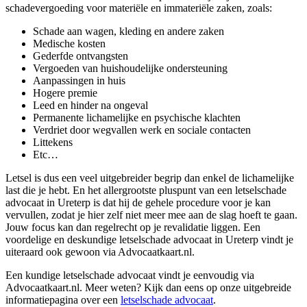
schadevergoeding voor materiële en immateriële zaken, zoals:
Schade aan wagen, kleding en andere zaken
Medische kosten
Gederfde ontvangsten
Vergoeden van huishoudelijke ondersteuning
Aanpassingen in huis
Hogere premie
Leed en hinder na ongeval
Permanente lichamelijke en psychische klachten
Verdriet door wegvallen werk en sociale contacten
Littekens
Etc…
Letsel is dus een veel uitgebreider begrip dan enkel de lichamelijke
last die je hebt. En het allergrootste pluspunt van een letselschade
advocaat in Ureterp is dat hij de gehele procedure voor je kan
vervullen, zodat je hier zelf niet meer mee aan de slag hoeft te gaan.
Jouw focus kan dan regelrecht op je revalidatie liggen. Een
voordelige en deskundige letselschade advocaat in Ureterp vindt je
uiteraard ook gewoon via Advocaatkaart.nl.
Een kundige letselschade advocaat vindt je eenvoudig via
Advocaatkaart.nl. Meer weten? Kijk dan eens op onze uitgebreide
informatiepagina over een
letselschade advocaat
.