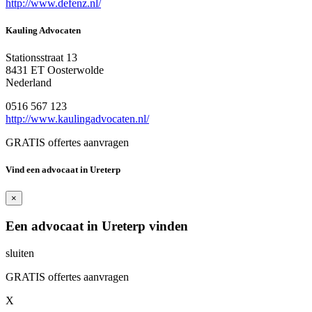
http://www.defenz.nl/
Kauling Advocaten
Stationsstraat 13
8431 ET Oosterwolde
Nederland
0516 567 123
http://www.kaulingadvocaten.nl/
GRATIS offertes aanvragen
Vind een advocaat in Ureterp
×
Een advocaat in Ureterp vinden
sluiten
GRATIS offertes aanvragen
X