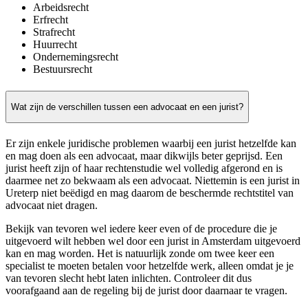
Arbeidsrecht
Erfrecht
Strafrecht
Huurrecht
Ondernemingsrecht
Bestuursrecht
Wat zijn de verschillen tussen een advocaat en een jurist?
Er zijn enkele juridische problemen waarbij een jurist hetzelfde kan
en mag doen als een advocaat, maar dikwijls beter geprijsd. Een
jurist heeft zijn of haar rechtenstudie wel volledig afgerond en is
daarmee net zo bekwaam als een advocaat. Niettemin is een jurist in
Ureterp niet beëdigd en mag daarom de beschermde rechtstitel van
advocaat niet dragen.
Bekijk van tevoren wel iedere keer even of de procedure die je
uitgevoerd wilt hebben wel door een jurist in Amsterdam uitgevoerd
kan en mag worden. Het is natuurlijk zonde om twee keer een
specialist te moeten betalen voor hetzelfde werk, alleen omdat je je
van tevoren slecht hebt laten inlichten. Controleer dit dus
voorafgaand aan de regeling bij de jurist door daarnaar te vragen.