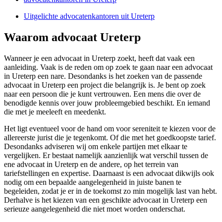
Uitgelichte advocatenkantoren uit Ureterp
Waarom advocaat Ureterp
Wanneer je een advocaat in Ureterp zoekt, heeft dat vaak een
aanleiding. Vaak is de reden om op zoek te gaan naar een advocaat
in Ureterp een nare. Desondanks is het zoeken van de passende
advocaat in Ureterp een project die belangrijk is. Je bent op zoek
naar een persoon die je kunt vertrouwen. Een mens die over de
benodigde kennis over jouw probleemgebied beschikt. En iemand
die met je meeleeft en meedenkt.
Het ligt eventueel voor de hand om voor sereniteit te kiezen voor de
allereerste jurist die je tegenkomt. Of die met het goedkoopste tarief.
Desondanks adviseren wij om enkele partijen met elkaar te
vergelijken. Er bestaat namelijk aanzienlijk wat verschil tussen de
ene advocaat in Ureterp en de andere, op het terrein van
tariefstellingen en expertise. Daarnaast is een advocaat dikwijls ook
nodig om een bepaalde aangelegenheid in juiste banen te
begeleiden, zodat je er in de toekomst zo min mogelijk last van hebt.
Derhalve is het kiezen van een geschikte advocaat in Ureterp een
serieuze aangelegenheid die niet moet worden onderschat.