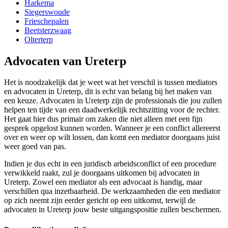
Harkema
Siegerswoude
Frieschepalen
Beetsterzwaag
Olterterp
Advocaten van Ureterp
Het is noodzakelijk dat je weet wat het verschil is tussen mediators
en advocaten in Ureterp, dit is echt van belang bij het maken van
een keuze. Advocaten in Ureterp zijn de professionals die jou zullen
helpen ten tijde van een daadwerkelijk rechtszitting voor de rechter.
Het gaat hier dus primair om zaken die niet alleen met een fijn
gesprek opgelost kunnen worden. Wanneer je een conflict allereerst
over en weer op wilt lossen, dan komt een mediator doorgaans juist
weer goed van pas.
Indien je dus echt in een juridisch arbeidsconflict of een procedure
verwikkeld raakt, zul je doorgaans uitkomen bij advocaten in
Ureterp. Zowel een mediator als een advocaat is handig, maar
verschillen qua inzetbaarheid. De werkzaamheden die een mediator
op zich neemt zijn eerder gericht op een uitkomst, terwijl de
advocaten in Ureterp jouw beste uitgangspositie zullen beschermen.