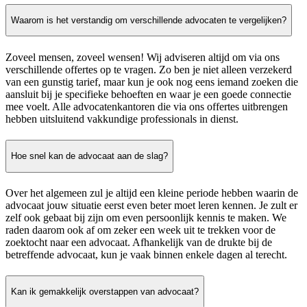
Waarom is het verstandig om verschillende advocaten te vergelijken?
Zoveel mensen, zoveel wensen! Wij adviseren altijd om via ons
verschillende offertes op te vragen. Zo ben je niet alleen verzekerd
van een gunstig tarief, maar kun je ook nog eens iemand zoeken die
aansluit bij je specifieke behoeften en waar je een goede connectie
mee voelt. Alle advocatenkantoren die via ons offertes uitbrengen
hebben uitsluitend vakkundige professionals in dienst.
Hoe snel kan de advocaat aan de slag?
Over het algemeen zul je altijd een kleine periode hebben waarin de
advocaat jouw situatie eerst even beter moet leren kennen. Je zult er
zelf ook gebaat bij zijn om even persoonlijk kennis te maken. We
raden daarom ook af om zeker een week uit te trekken voor de
zoektocht naar een advocaat. Afhankelijk van de drukte bij de
betreffende advocaat, kun je vaak binnen enkele dagen al terecht.
Kan ik gemakkelijk overstappen van advocaat?