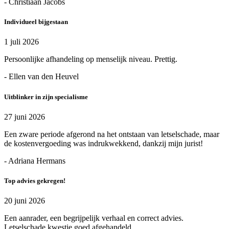
- Christiaan Jacobs
Individueel bijgestaan
1 juli 2026
Persoonlijke afhandeling op menselijk niveau. Prettig.
- Ellen van den Heuvel
Uitblinker in zijn specialisme
27 juni 2026
Een zware periode afgerond na het ontstaan van letselschade, maar
de kostenvergoeding was indrukwekkend, dankzij mijn jurist!
- Adriana Hermans
Top advies gekregen!
20 juni 2026
Een aanrader, een begrijpelijk verhaal en correct advies.
Letselschade kwestie goed afgehandeld.