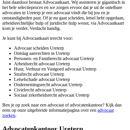
Juist daardoor bestaat Advocaatkaart. Wij assisteren je gigantisch in
het hele selectieproces en we zorgen ervoor dat je uit de ontelbare
advocaten in Ureterp je een advocaat vindt die bij jou en je
omstandigheden past. Of je nu gaat scheiden, letsel hebt opgedaan,
arbeidsrechtelijke hulp of juridische hulp wenst, via Advocaatkaart
kom je verder. Verdacht handig.
Je kunt bij Advocaatkaart terecht voor:
Advocaat scheiden Ureterp
Ontslag aanvechten in Ureterp
Personen- en Familierecht advocaat Ureterp
Arbeidsrecht advocaat Ureterp
Huur, Verhuur en Vastgoed advocaat Ureterp
Strafrecht advocaat Ureterp
Letselschade advocaat Ureterp
Ondernemingsrecht advocaat Ureterp
Civielrecht advocaat Ureterp
Sociaal zekerheidsrecht advocaat Ureterp
Ben je op zoek naar een advocaat of advocatenkantoor? Kijk dan
eens op onze uitgebreide informatiepagina over een
advocaat
zoeken
.
Advocatenkantoor Ureterp