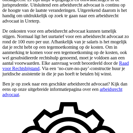
jurisprudentie. Uitsluitend een arbeidsrecht advocaat is continu op
de hoogte van de laatste veranderingen. Uitgerekend daarom is het
handig om uitdrukkelijk op zoek te gaan naar een arbeidsrecht
advocaat in Ureterp.
De onkosten voor een arbeidsrecht advocaat kunnen tamelijk
stijgen. Normaal ligt het uurtarief voor een arbeidsrecht advocaat zo
rond de 100 euro per uur. Afhankelijk van je salaris is het mogelijk
dat je recht hebt op een tegemoetkoming op de kosten. Om in
aanmerking te komen voor een tegemoetkoming op de kosten, ook
wel gesubsidieerde rechtshulp genoemd, moet je voldoen aan een
aantal voorwaarden. Elke aanvraag wordt beoordeeld door de
Raad
voor Rechtsbijstand
. Via een ‘no-cure-no-pay’-constructie huur je
juridische assistentie in die je pas hoeft te betalen bij winst.
Ben je op zoek naar een geschikte arbeidsrecht advocaat? Kijk dan
eens op onze uitgebreide informatiepagina over een
arbeidsrecht
advocaat
.