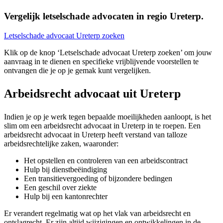
Vergelijk letselschade advocaten in regio Ureterp.
Letselschade advocaat Ureterp zoeken
Klik op de knop ‘Letselschade advocaat Ureterp zoeken’ om jouw
aanvraag in te dienen en specifieke vrijblijvende voorstellen te
ontvangen die je op je gemak kunt vergelijken.
Arbeidsrecht advocaat uit Ureterp
Indien je op je werk tegen bepaalde moeilijkheden aanloopt, is het
slim om een arbeidsrecht advocaat in Ureterp in te roepen. Een
arbeidsrecht advocaat in Ureterp heeft verstand van talloze
arbeidsrechtelijke zaken, waaronder:
Het opstellen en controleren van een arbeidscontract
Hulp bij dienstbeëindiging
Een transitievergoeding of bijzondere bedingen
Een geschil over ziekte
Hulp bij een kantonrechter
Er verandert regelmatig wat op het vlak van arbeidsrecht en
ontslagrecht. Er zijn altijd wijzigingen en ontwikkelingen in de