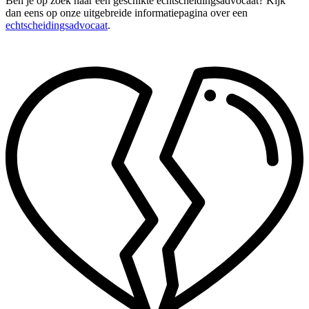
Ben je op zoek naar een geschikte echtscheidingsadvocaat? Kijk
dan eens op onze uitgebreide informatiepagina over een
echtscheidingsadvocaat
.