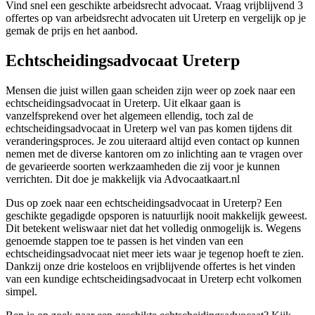
Vind snel een geschikte arbeidsrecht advocaat. Vraag vrijblijvend 3
offertes op van arbeidsrecht advocaten uit Ureterp en vergelijk op je
gemak de prijs en het aanbod.
Echtscheidingsadvocaat Ureterp
Mensen die juist willen gaan scheiden zijn weer op zoek naar een
echtscheidingsadvocaat in Ureterp. Uit elkaar gaan is
vanzelfsprekend over het algemeen ellendig, toch zal de
echtscheidingsadvocaat in Ureterp wel van pas komen tijdens dit
veranderingsproces. Je zou uiteraard altijd even contact op kunnen
nemen met de diverse kantoren om zo inlichting aan te vragen over
de gevarieerde soorten werkzaamheden die zij voor je kunnen
verrichten. Dit doe je makkelijk via Advocaatkaart.nl
Dus op zoek naar een echtscheidingsadvocaat in Ureterp? Een
geschikte gegadigde opsporen is natuurlijk nooit makkelijk geweest.
Dit betekent weliswaar niet dat het volledig onmogelijk is. Wegens
genoemde stappen toe te passen is het vinden van een
echtscheidingsadvocaat niet meer iets waar je tegenop hoeft te zien.
Dankzij onze drie kosteloos en vrijblijvende offertes is het vinden
van een kundige echtscheidingsadvocaat in Ureterp echt volkomen
simpel.