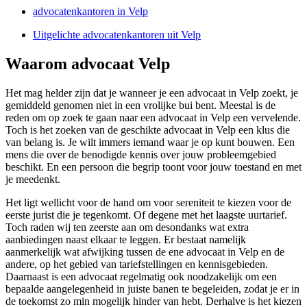
advocatenkantoren in Velp
Uitgelichte advocatenkantoren uit Velp
Waarom advocaat Velp
Het mag helder zijn dat je wanneer je een advocaat in Velp zoekt, je
gemiddeld genomen niet in een vrolijke bui bent. Meestal is de
reden om op zoek te gaan naar een advocaat in Velp een vervelende.
Toch is het zoeken van de geschikte advocaat in Velp een klus die
van belang is. Je wilt immers iemand waar je op kunt bouwen. Een
mens die over de benodigde kennis over jouw probleemgebied
beschikt. En een persoon die begrip toont voor jouw toestand en met
je meedenkt.
Het ligt wellicht voor de hand om voor sereniteit te kiezen voor de
eerste jurist die je tegenkomt. Of degene met het laagste uurtarief.
Toch raden wij ten zeerste aan om desondanks wat extra
aanbiedingen naast elkaar te leggen. Er bestaat namelijk
aanmerkelijk wat afwijking tussen de ene advocaat in Velp en de
andere, op het gebied van tariefstellingen en kennisgebieden.
Daarnaast is een advocaat regelmatig ook noodzakelijk om een
bepaalde aangelegenheid in juiste banen te begeleiden, zodat je er in
de toekomst zo min mogelijk hinder van hebt. Derhalve is het kiezen