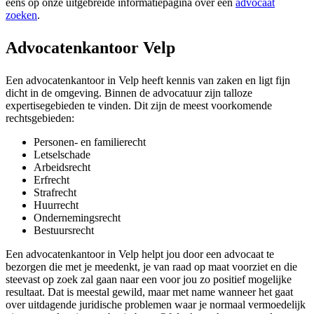
eens op onze uitgebreide informatiepagina over een
advocaat
zoeken
.
Advocatenkantoor Velp
Een advocatenkantoor in Velp heeft kennis van zaken en ligt fijn
dicht in de omgeving. Binnen de advocatuur zijn talloze
expertisegebieden te vinden. Dit zijn de meest voorkomende
rechtsgebieden:
Personen- en familierecht
Letselschade
Arbeidsrecht
Erfrecht
Strafrecht
Huurrecht
Ondernemingsrecht
Bestuursrecht
Een advocatenkantoor in Velp helpt jou door een advocaat te
bezorgen die met je meedenkt, je van raad op maat voorziet en die
steevast op zoek zal gaan naar een voor jou zo positief mogelijke
resultaat. Dat is meestal gewild, maar met name wanneer het gaat
over uitdagende juridische problemen waar je normaal vermoedelijk