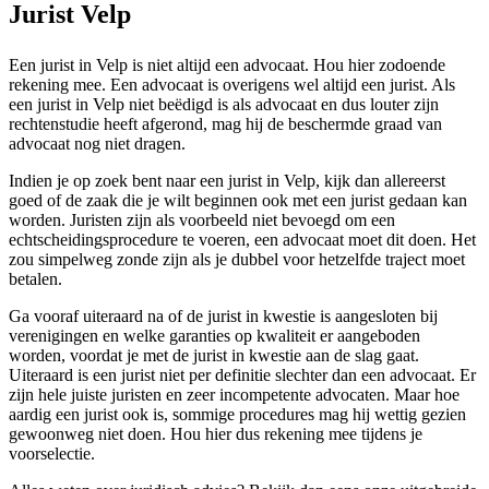
Jurist Velp
Een jurist in Velp is niet altijd een advocaat. Hou hier zodoende
rekening mee. Een advocaat is overigens wel altijd een jurist. Als
een jurist in Velp niet beëdigd is als advocaat en dus louter zijn
rechtenstudie heeft afgerond, mag hij de beschermde graad van
advocaat nog niet dragen.
Indien je op zoek bent naar een jurist in Velp, kijk dan allereerst
goed of de zaak die je wilt beginnen ook met een jurist gedaan kan
worden. Juristen zijn als voorbeeld niet bevoegd om een
echtscheidingsprocedure te voeren, een advocaat moet dit doen. Het
zou simpelweg zonde zijn als je dubbel voor hetzelfde traject moet
betalen.
Ga vooraf uiteraard na of de jurist in kwestie is aangesloten bij
verenigingen en welke garanties op kwaliteit er aangeboden
worden, voordat je met de jurist in kwestie aan de slag gaat.
Uiteraard is een jurist niet per definitie slechter dan een advocaat. Er
zijn hele juiste juristen en zeer incompetente advocaten. Maar hoe
aardig een jurist ook is, sommige procedures mag hij wettig gezien
gewoonweg niet doen. Hou hier dus rekening mee tijdens je
voorselectie.