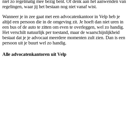
niet zo regelmatig mee bezig bent. Of denk aan het aanwenden van
regelingen, waar jij het bestaan nog niet vanaf wist.
Wanneer je in zee gaat met een advocatenkantoor in Velp heb je
altijd een persoon die in de omgeving zit. Je hoeft dan niet uren in
een bus of de auto te zitten om even te overleggen, wel zo handig.
Het verschilt natuurlijk per toestand, maar de waarschijnlijkheid
bestaat dat je je advocaat meerdere momenten zult zien. Dan is een
persoon uit je buurt wel zo handig.
Alle advocatenkantoren uit Velp