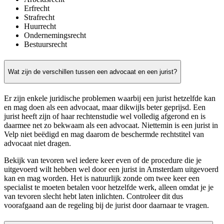
Erfrecht
Strafrecht
Huurrecht
Ondernemingsrecht
Bestuursrecht
Wat zijn de verschillen tussen een advocaat en een jurist?
Er zijn enkele juridische problemen waarbij een jurist hetzelfde kan
en mag doen als een advocaat, maar dikwijls beter geprijsd. Een
jurist heeft zijn of haar rechtenstudie wel volledig afgerond en is
daarmee net zo bekwaam als een advocaat. Niettemin is een jurist in
Velp niet beëdigd en mag daarom de beschermde rechtstitel van
advocaat niet dragen.
Bekijk van tevoren wel iedere keer even of de procedure die je
uitgevoerd wilt hebben wel door een jurist in Amsterdam uitgevoerd
kan en mag worden. Het is natuurlijk zonde om twee keer een
specialist te moeten betalen voor hetzelfde werk, alleen omdat je je
van tevoren slecht hebt laten inlichten. Controleer dit dus
voorafgaand aan de regeling bij de jurist door daarnaar te vragen.