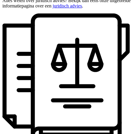
Alles weten over juridisch advies? Bekijk dan eens onze uitgebreide
informatiepagina over een
juridisch advies
.