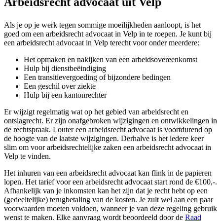
Arbeidsrecht advocaat uit Velp
Als je op je werk tegen sommige moeilijkheden aanloopt, is het
goed om een arbeidsrecht advocaat in Velp in te roepen. Je kunt bij
een arbeidsrecht advocaat in Velp terecht voor onder meerdere:
Het opmaken en nakijken van een arbeidsovereenkomst
Hulp bij dienstbeëindiging
Een transitievergoeding of bijzondere bedingen
Een geschil over ziekte
Hulp bij een kantonrechter
Er wijzigt regelmatig wat op het gebied van arbeidsrecht en
ontslagrecht. Er zijn onafgebroken wijzigingen en ontwikkelingen in
de rechtspraak. Louter een arbeidsrecht advocaat is voortdurend op
de hoogte van de laatste wijzigingen. Derhalve is het iedere keer
slim om voor arbeidsrechtelijke zaken een arbeidsrecht advocaat in
Velp te vinden.
Het inhuren van een arbeidsrecht advocaat kan flink in de papieren
lopen. Het tarief voor een arbeidsrecht advocaat start rond de €100,-.
Afhankelijk van je inkomsten kan het zijn dat je recht hebt op een
(gedeeltelijke) terugbetaling van de kosten. Je zult wel aan een paar
voorwaarden moeten voldoen, wanneer je van deze regeling gebruik
wenst te maken. Elke aanvraag wordt beoordeeld door de
Raad