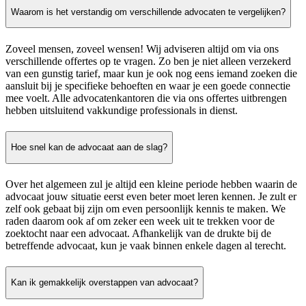
Waarom is het verstandig om verschillende advocaten te vergelijken?
Zoveel mensen, zoveel wensen! Wij adviseren altijd om via ons
verschillende offertes op te vragen. Zo ben je niet alleen verzekerd
van een gunstig tarief, maar kun je ook nog eens iemand zoeken die
aansluit bij je specifieke behoeften en waar je een goede connectie
mee voelt. Alle advocatenkantoren die via ons offertes uitbrengen
hebben uitsluitend vakkundige professionals in dienst.
Hoe snel kan de advocaat aan de slag?
Over het algemeen zul je altijd een kleine periode hebben waarin de
advocaat jouw situatie eerst even beter moet leren kennen. Je zult er
zelf ook gebaat bij zijn om even persoonlijk kennis te maken. We
raden daarom ook af om zeker een week uit te trekken voor de
zoektocht naar een advocaat. Afhankelijk van de drukte bij de
betreffende advocaat, kun je vaak binnen enkele dagen al terecht.
Kan ik gemakkelijk overstappen van advocaat?