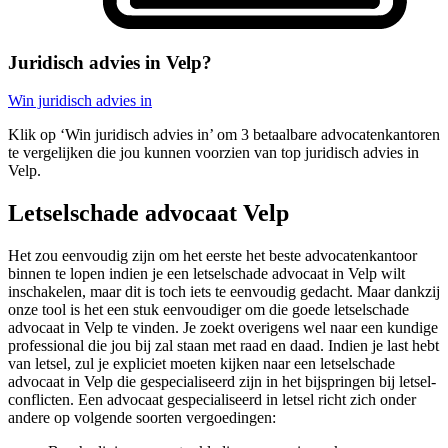
Juridisch advies in Velp?
Win juridisch advies in
Klik op ‘Win juridisch advies in’ om 3 betaalbare advocatenkantoren
te vergelijken die jou kunnen voorzien van top juridisch advies in
Velp.
Letselschade advocaat Velp
Het zou eenvoudig zijn om het eerste het beste advocatenkantoor
binnen te lopen indien je een letselschade advocaat in Velp wilt
inschakelen, maar dit is toch iets te eenvoudig gedacht. Maar dankzij
onze tool is het een stuk eenvoudiger om die goede letselschade
advocaat in Velp te vinden. Je zoekt overigens wel naar een kundige
professional die jou bij zal staan met raad en daad. Indien je last hebt
van letsel, zul je expliciet moeten kijken naar een letselschade
advocaat in Velp die gespecialiseerd zijn in het bijspringen bij letsel-
conflicten. Een advocaat gespecialiseerd in letsel richt zich onder
andere op volgende soorten vergoedingen: