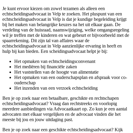
Je kunt ervoor kiezen om zowel tezamen als alleen een
echtscheidingsadvocaat in Velp te zoeken. Het pluspunt van een
echtscheidingsadvocaat in Velp is dat je kundige begeleiding krijgt
bij het maken van belangrijke keuzes na het uit elkaar gaan. De
verdeling van de huisraad, naamswijziging, welke omgangsregeling
wil je treffen met de kinderen en wat gebeurt er bijvoorbeeld met de
spaarrekening. Dit zijn tal van affaires waar de
echtscheidingsadvocaat in Velp aanzienlijke ervaring in heeft en
hulp bij kan bieden. Een scheidingsadvocaat helpt je bij:
Het opmaken van echtscheidingsconvenant
Het mediëren bij financiële zaken
Het vaststellen van de hoogte van alimentatie
Het opmaken van een ouderschapsplan en afspraak voor co-
ouderschap
Het inzenden van een verzoek echtscheiding
Ben je op zoek naar een betaalbare, geschikte en rechtschapen
echtscheidingsadvocaat? Vraag dan rechtstreeks en voorlopig
meerdere aanbiedingen via Advocaatkaart op. Zo kun je een aantal
advocaten met elkaar vergelijken en de advocaat vinden die het
meeste bij jou en jouw uitdaging past.
Ben je op zoek naar een geschikte echtscheidingsadvocaat? Kijk