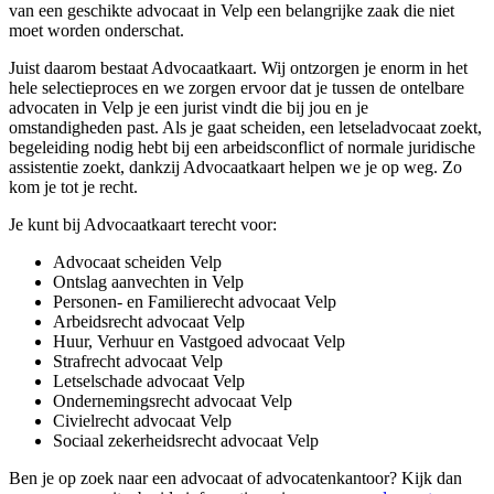
van een geschikte advocaat in Velp een belangrijke zaak die niet
moet worden onderschat.
Juist daarom bestaat Advocaatkaart. Wij ontzorgen je enorm in het
hele selectieproces en we zorgen ervoor dat je tussen de ontelbare
advocaten in Velp je een jurist vindt die bij jou en je
omstandigheden past. Als je gaat scheiden, een letseladvocaat zoekt,
begeleiding nodig hebt bij een arbeidsconflict of normale juridische
assistentie zoekt, dankzij Advocaatkaart helpen we je op weg. Zo
kom je tot je recht.
Je kunt bij Advocaatkaart terecht voor:
Advocaat scheiden Velp
Ontslag aanvechten in Velp
Personen- en Familierecht advocaat Velp
Arbeidsrecht advocaat Velp
Huur, Verhuur en Vastgoed advocaat Velp
Strafrecht advocaat Velp
Letselschade advocaat Velp
Ondernemingsrecht advocaat Velp
Civielrecht advocaat Velp
Sociaal zekerheidsrecht advocaat Velp
Ben je op zoek naar een advocaat of advocatenkantoor? Kijk dan