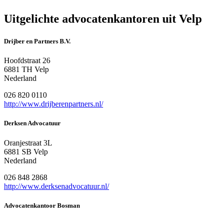
Uitgelichte advocatenkantoren uit Velp
Drijber en Partners B.V.
Hoofdstraat 26
6881 TH Velp
Nederland
026 820 0110
http://www.drijberenpartners.nl/
Derksen Advocatuur
Oranjestraat 3L
6881 SB Velp
Nederland
026 848 2868
http://www.derksenadvocatuur.nl/
Advocatenkantoor Bosman