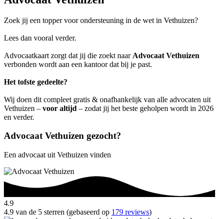
Zoek jij een topper voor ondersteuning in de wet in Vethuizen?
Lees dan vooral verder.
Advocaatkaart zorgt dat jij die zoekt naar
Advocaat Vethuizen
verbonden wordt aan een kantoor dat bij je past.
Het tofste gedeelte?
Wij doen dit compleet gratis & onafhankelijk van alle advocaten uit
Vethuizen –
voor altijd
– zodat jij het beste geholpen wordt in 2026
en verder.
Advocaat Vethuizen gezocht?
Een advocaat uit Vethuizen vinden
4.9
4.9 van de 5 sterren (gebaseerd op
179 reviews
)