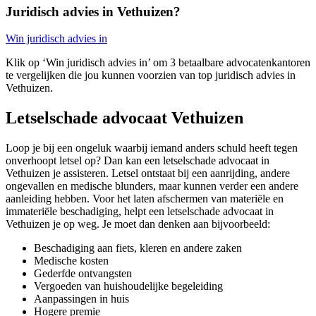
Juridisch advies in Vethuizen?
Win juridisch advies in
Klik op ‘Win juridisch advies in’ om 3 betaalbare advocatenkantoren
te vergelijken die jou kunnen voorzien van top juridisch advies in
Vethuizen.
Letselschade advocaat Vethuizen
Loop je bij een ongeluk waarbij iemand anders schuld heeft tegen
onverhoopt letsel op? Dan kan een letselschade advocaat in
Vethuizen je assisteren. Letsel ontstaat bij een aanrijding, andere
ongevallen en medische blunders, maar kunnen verder een andere
aanleiding hebben. Voor het laten afschermen van materiële en
immateriële beschadiging, helpt een letselschade advocaat in
Vethuizen je op weg. Je moet dan denken aan bijvoorbeeld:
Beschadiging aan fiets, kleren en andere zaken
Medische kosten
Gederfde ontvangsten
Vergoeden van huishoudelijke begeleiding
Aanpassingen in huis
Hogere premie