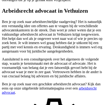
Arbeidsrecht advocaat in Vethuizen
Ben je op zoek naar arbeidsrechtelijke raadgeving? Het is natuurlijk
een verstandig idee om offertes aan te vragen bij de verschillende
advocatenkantoren in de streek. Dan weet je zeker weten dat je een
vakkundige arbeidsrecht advocaat in Vethuizen krijgt toegewezen.
Het helpt dan wel als je ongeveer weet naar wat of wie je precies op
zoek bent. Je wilt immers wel graag hebben dat je uitkomt bij een
partij met veel kennis en ervaring. Deskundigheid is immers wel erg
aangenaam voor bij juridische aangelegenheden.
Aansluitend is een consultgesprek over het algemeen de volgende
stap, waarin je kennismaakt met de advocaat of advocate. Het is
voornamelijk van belang dat je een fatsoenlijk gevoel hebt bij de
advocaat waar je mee in zee gaat. Vertrouwen hebben in de ander is
van cruciaal belang bij adviezen en bij juridische affaires.
Ben je op zoek naar een geschikte arbeidsrecht advocaat? Kijk dan
eens op onze uitgebreide informatiepagina over een
arbeidsrecht
advocaat
.