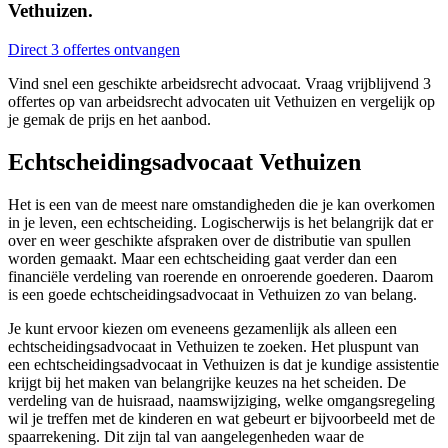
Vethuizen.
Direct 3 offertes ontvangen
Vind snel een geschikte arbeidsrecht advocaat. Vraag vrijblijvend 3
offertes op van arbeidsrecht advocaten uit Vethuizen en vergelijk op
je gemak de prijs en het aanbod.
Echtscheidingsadvocaat Vethuizen
Het is een van de meest nare omstandigheden die je kan overkomen
in je leven, een echtscheiding. Logischerwijs is het belangrijk dat er
over en weer geschikte afspraken over de distributie van spullen
worden gemaakt. Maar een echtscheiding gaat verder dan een
financiële verdeling van roerende en onroerende goederen. Daarom
is een goede echtscheidingsadvocaat in Vethuizen zo van belang.
Je kunt ervoor kiezen om eveneens gezamenlijk als alleen een
echtscheidingsadvocaat in Vethuizen te zoeken. Het pluspunt van
een echtscheidingsadvocaat in Vethuizen is dat je kundige assistentie
krijgt bij het maken van belangrijke keuzes na het scheiden. De
verdeling van de huisraad, naamswijziging, welke omgangsregeling
wil je treffen met de kinderen en wat gebeurt er bijvoorbeeld met de
spaarrekening. Dit zijn tal van aangelegenheden waar de