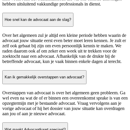
hebben uitsluitend vakkundige professionals in dienst.
Hoe snel kan de advocaat aan de slag?
Over het algemeen zul je altijd een kleine periode hebben waarin de
advocaat jouw situatie eerst even beter moet leren kennen. Je zult er
zelf ook gebaat bij zijn om even persoonlijk kennis te maken. We
raden daarom ook af om zeker een week uit te trekken voor de
zoektocht naar een advocaat. Afhankelijk van de drukte bij de
betreffende advocaat, kun je vaak binnen enkele dagen al terecht.
Kan ik gemakkelijk overstappen van advocaat?
Overstappen van advocaat is over het algemeen geen probleem. Ga
wel even na wat de of er binnen een overeenkomst sprake is van een
opzegtermijn met je bestaande advocaat. Vraag vervolgens aan je
vorige advocaat of hij het dossier van jouw situatie kan overdragen
aan jou of aan je nieuwe advocaat.
Wat maakt Advocaatkaart speciaal?