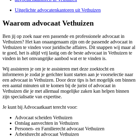
Uitgelichte advocatenkantoren uit Vethuizen
Waarom advocaat Vethuizen
Ben jij op zoek naar een passende en professionele advocaat in
Vethuizen? Het kan onaangenaam zijn om de passende advocaat in
Vethuizen te vinden voor juridische affaires. Dit snappen wij maar al
te goed, het is altijd vrij lastig om de beste advocaat in Vethuizen te
vinden in het omvangrijke aanbod wat er te vinden is.
Wij assisteren je om je te assisteren met deze zoektocht en
informeren je zodat je gerichter kunt starten aan je voorselectie naar
een advocaat in Vethuizen. Door deze tips is het mogelijk om binnen
een aantal minuten uit te komen bij de jurist of advocaat in
Vethuizen die je met allemaal mogelijke zaken kan helpen binnen
zijn specialisatie van expertise.
Je kunt bij Advocaatkaart terecht voor:
Advocaat scheiden Vethuizen
Ontslag aanvechten in Vethuizen
Personen- en Familierecht advocaat Vethuizen
Arbeidsrecht advocaat Vethuizen