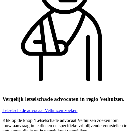
Vergelijk letselschade advocaten in regio Vethuizen.
Letselschade advocaat Vethuizen zoeken
Klik op de knop ‘Letselschade advocaat Vethuizen zoeken’ om
jouw aanvraag in te dienen en specifieke vrijblijvende voorstellen te
ontvangen die je op je gemak kunt vergelijken.