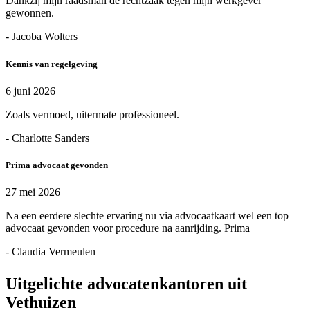
Dankzij mijn raadsman de rechtzaak tegen mijn werkgever
gewonnen.
- Jacoba Wolters
Kennis van regelgeving
6 juni 2026
Zoals vermoed, uitermate professioneel.
- Charlotte Sanders
Prima advocaat gevonden
27 mei 2026
Na een eerdere slechte ervaring nu via advocaatkaart wel een top
advocaat gevonden voor procedure na aanrijding. Prima
- Claudia Vermeulen
Uitgelichte advocatenkantoren uit
Vethuizen