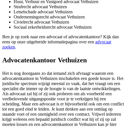
Huur, Verhuur en Vastgoed advocaat Vethuizen
Strafrecht advocaat Vethuizen
Letselschade advocaat Vethuizen
Ondernemingsrecht advocaat Vethuizen
Civielrecht advocaat Vethuizen
Sociaal zekerheidsrecht advocaat Vethuizen
Ben je op zoek naar een advocaat of advocatenkantoor? Kijk dan
eens op onze uitgebreide informatiepagina over een
advocaat
zoeken
.
Advocatenkantoor Vethuizen
Het is nog doorgaans zo dat iemand zich afvraagt waarom een
advocatenkantoor in Vethuizen inschakelen een goede keuze is. Het
juridische spectrum wijzigt meestal zo vaak, dat het vraagt om een
specialist die immer op de hoogte is van de laatste ontwikkelingen.
Als advocaat zal hij of zij ook proberen om als voorbeeld een
veelbelovende uitgangspositie voor je te verkrijgen bij een
scheiding. Maar een advocaat is er bijvoorbeeld ook om een conflict
tot een goed eind te leiden. Je kunt denken aan een ontslag op
staande voet of een onenigheid over een contract. Vrijwel iedereen
krijgt weleens een bepaald juridisch conflict wat hij of zij op zal
moeten lossen en een advocatenkantoor in Vethuizen kan je hier