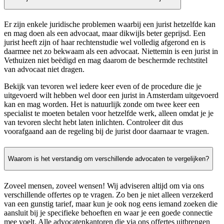
Er zijn enkele juridische problemen waarbij een jurist hetzelfde kan
en mag doen als een advocaat, maar dikwijls beter geprijsd. Een
jurist heeft zijn of haar rechtenstudie wel volledig afgerond en is
daarmee net zo bekwaam als een advocaat. Niettemin is een jurist in
Vethuizen niet beëdigd en mag daarom de beschermde rechtstitel
van advocaat niet dragen.
Bekijk van tevoren wel iedere keer even of de procedure die je
uitgevoerd wilt hebben wel door een jurist in Amsterdam uitgevoerd
kan en mag worden. Het is natuurlijk zonde om twee keer een
specialist te moeten betalen voor hetzelfde werk, alleen omdat je je
van tevoren slecht hebt laten inlichten. Controleer dit dus
voorafgaand aan de regeling bij de jurist door daarnaar te vragen.
Waarom is het verstandig om verschillende advocaten te vergelijken?
Zoveel mensen, zoveel wensen! Wij adviseren altijd om via ons
verschillende offertes op te vragen. Zo ben je niet alleen verzekerd
van een gunstig tarief, maar kun je ook nog eens iemand zoeken die
aansluit bij je specifieke behoeften en waar je een goede connectie
mee voelt. Alle advocatenkantoren die via ons offertes uitbrengen