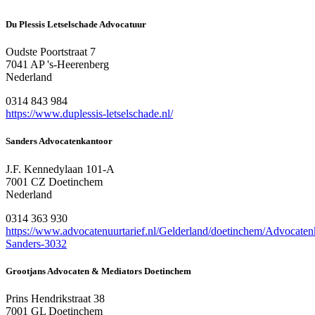
Du Plessis Letselschade Advocatuur
Oudste Poortstraat 7
7041 AP 's-Heerenberg
Nederland
0314 843 984
https://www.duplessis-letselschade.nl/
Sanders Advocatenkantoor
J.F. Kennedylaan 101-A
7001 CZ Doetinchem
Nederland
0314 363 930
https://www.advocatenuurtarief.nl/Gelderland/doetinchem/Advocaten
Sanders-3032
Grootjans Advocaten & Mediators Doetinchem
Prins Hendrikstraat 38
7001 GL Doetinchem