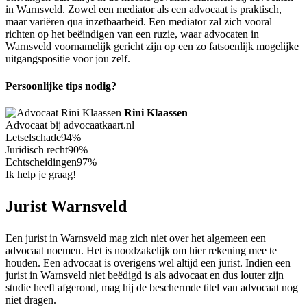
in Warnsveld. Zowel een mediator als een advocaat is praktisch,
maar variëren qua inzetbaarheid. Een mediator zal zich vooral
richten op het beëindigen van een ruzie, waar advocaten in
Warnsveld voornamelijk gericht zijn op een zo fatsoenlijk mogelijke
uitgangspositie voor jou zelf.
Persoonlijke tips nodig?
Rini Klaassen
Advocaat bij advocaatkaart.nl
Letselschade
94%
Juridisch recht
90%
Echtscheidingen
97%
Ik help je graag!
Jurist Warnsveld
Een jurist in Warnsveld mag zich niet over het algemeen een
advocaat noemen. Het is noodzakelijk om hier rekening mee te
houden. Een advocaat is overigens wel altijd een jurist. Indien een
jurist in Warnsveld niet beëdigd is als advocaat en dus louter zijn
studie heeft afgerond, mag hij de beschermde titel van advocaat nog
niet dragen.