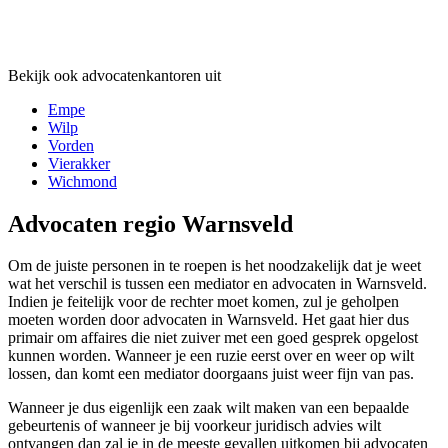
Bekijk ook advocatenkantoren uit
Empe
Wilp
Vorden
Vierakker
Wichmond
Advocaten regio Warnsveld
Om de juiste personen in te roepen is het noodzakelijk dat je weet
wat het verschil is tussen een mediator en advocaten in Warnsveld.
Indien je feitelijk voor de rechter moet komen, zul je geholpen
moeten worden door advocaten in Warnsveld. Het gaat hier dus
primair om affaires die niet zuiver met een goed gesprek opgelost
kunnen worden. Wanneer je een ruzie eerst over en weer op wilt
lossen, dan komt een mediator doorgaans juist weer fijn van pas.
Wanneer je dus eigenlijk een zaak wilt maken van een bepaalde
gebeurtenis of wanneer je bij voorkeur juridisch advies wilt
ontvangen dan zal je in de meeste gevallen uitkomen bij advocaten