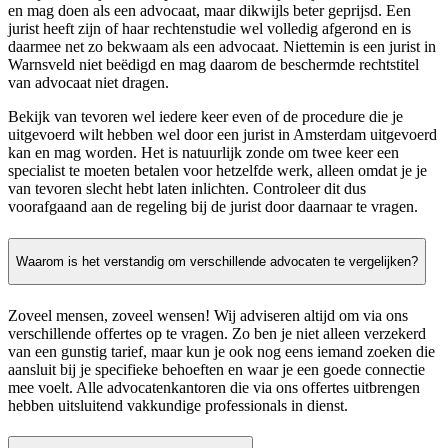
en mag doen als een advocaat, maar dikwijls beter geprijsd. Een
jurist heeft zijn of haar rechtenstudie wel volledig afgerond en is
daarmee net zo bekwaam als een advocaat. Niettemin is een jurist in
Warnsveld niet beëdigd en mag daarom de beschermde rechtstitel
van advocaat niet dragen.
Bekijk van tevoren wel iedere keer even of de procedure die je
uitgevoerd wilt hebben wel door een jurist in Amsterdam uitgevoerd
kan en mag worden. Het is natuurlijk zonde om twee keer een
specialist te moeten betalen voor hetzelfde werk, alleen omdat je je
van tevoren slecht hebt laten inlichten. Controleer dit dus
voorafgaand aan de regeling bij de jurist door daarnaar te vragen.
Waarom is het verstandig om verschillende advocaten te vergelijken?
Zoveel mensen, zoveel wensen! Wij adviseren altijd om via ons
verschillende offertes op te vragen. Zo ben je niet alleen verzekerd
van een gunstig tarief, maar kun je ook nog eens iemand zoeken die
aansluit bij je specifieke behoeften en waar je een goede connectie
mee voelt. Alle advocatenkantoren die via ons offertes uitbrengen
hebben uitsluitend vakkundige professionals in dienst.