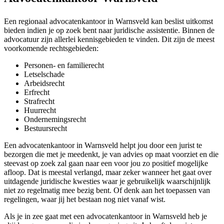
Een regionaal advocatenkantoor in Warnsveld kan beslist uitkomst
bieden indien je op zoek bent naar juridische assistentie. Binnen de
advocatuur zijn allerlei kennisgebieden te vinden. Dit zijn de meest
voorkomende rechtsgebieden:
Personen- en familierecht
Letselschade
Arbeidsrecht
Erfrecht
Strafrecht
Huurrecht
Ondernemingsrecht
Bestuursrecht
Een advocatenkantoor in Warnsveld helpt jou door een jurist te
bezorgen die met je meedenkt, je van advies op maat voorziet en die
steevast op zoek zal gaan naar een voor jou zo positief mogelijke
afloop. Dat is meestal verlangd, maar zeker wanneer het gaat over
uitdagende juridische kwesties waar je gebruikelijk waarschijnlijk
niet zo regelmatig mee bezig bent. Of denk aan het toepassen van
regelingen, waar jij het bestaan nog niet vanaf wist.
Als je in zee gaat met een advocatenkantoor in Warnsveld heb je