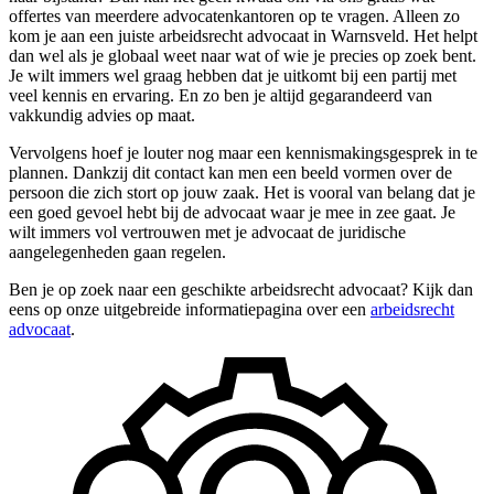
offertes van meerdere advocatenkantoren op te vragen. Alleen zo
kom je aan een juiste arbeidsrecht advocaat in Warnsveld. Het helpt
dan wel als je globaal weet naar wat of wie je precies op zoek bent.
Je wilt immers wel graag hebben dat je uitkomt bij een partij met
veel kennis en ervaring. En zo ben je altijd gegarandeerd van
vakkundig advies op maat.
Vervolgens hoef je louter nog maar een kennismakingsgesprek in te
plannen. Dankzij dit contact kan men een beeld vormen over de
persoon die zich stort op jouw zaak. Het is vooral van belang dat je
een goed gevoel hebt bij de advocaat waar je mee in zee gaat. Je
wilt immers vol vertrouwen met je advocaat de juridische
aangelegenheden gaan regelen.
Ben je op zoek naar een geschikte arbeidsrecht advocaat? Kijk dan
eens op onze uitgebreide informatiepagina over een
arbeidsrecht
advocaat
.