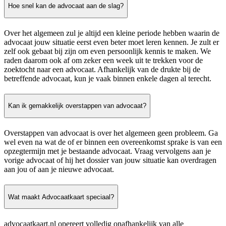
Hoe snel kan de advocaat aan de slag?
Over het algemeen zul je altijd een kleine periode hebben waarin de
advocaat jouw situatie eerst even beter moet leren kennen. Je zult er
zelf ook gebaat bij zijn om even persoonlijk kennis te maken. We
raden daarom ook af om zeker een week uit te trekken voor de
zoektocht naar een advocaat. Afhankelijk van de drukte bij de
betreffende advocaat, kun je vaak binnen enkele dagen al terecht.
Kan ik gemakkelijk overstappen van advocaat?
Overstappen van advocaat is over het algemeen geen probleem. Ga
wel even na wat de of er binnen een overeenkomst sprake is van een
opzegtermijn met je bestaande advocaat. Vraag vervolgens aan je
vorige advocaat of hij het dossier van jouw situatie kan overdragen
aan jou of aan je nieuwe advocaat.
Wat maakt Advocaatkaart speciaal?
advocaatkaart.nl opereert volledig onafhankelijk van alle