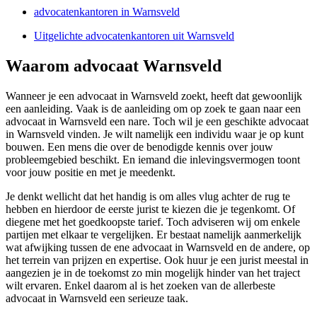
advocatenkantoren in Warnsveld
Uitgelichte advocatenkantoren uit Warnsveld
Waarom advocaat Warnsveld
Wanneer je een advocaat in Warnsveld zoekt, heeft dat gewoonlijk
een aanleiding. Vaak is de aanleiding om op zoek te gaan naar een
advocaat in Warnsveld een nare. Toch wil je een geschikte advocaat
in Warnsveld vinden. Je wilt namelijk een individu waar je op kunt
bouwen. Een mens die over de benodigde kennis over jouw
probleemgebied beschikt. En iemand die inlevingsvermogen toont
voor jouw positie en met je meedenkt.
Je denkt wellicht dat het handig is om alles vlug achter de rug te
hebben en hierdoor de eerste jurist te kiezen die je tegenkomt. Of
diegene met het goedkoopste tarief. Toch adviseren wij om enkele
partijen met elkaar te vergelijken. Er bestaat namelijk aanmerkelijk
wat afwijking tussen de ene advocaat in Warnsveld en de andere, op
het terrein van prijzen en expertise. Ook huur je een jurist meestal in
aangezien je in de toekomst zo min mogelijk hinder van het traject
wilt ervaren. Enkel daarom al is het zoeken van de allerbeste
advocaat in Warnsveld een serieuze taak.