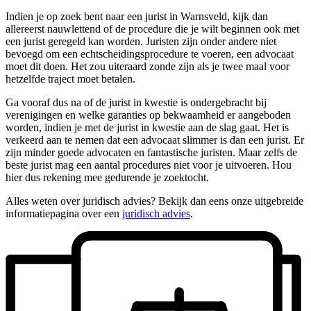
Indien je op zoek bent naar een jurist in Warnsveld, kijk dan
allereerst nauwlettend of de procedure die je wilt beginnen ook met
een jurist geregeld kan worden. Juristen zijn onder andere niet
bevoegd om een echtscheidingsprocedure te voeren, een advocaat
moet dit doen. Het zou uiteraard zonde zijn als je twee maal voor
hetzelfde traject moet betalen.
Ga vooraf dus na of de jurist in kwestie is ondergebracht bij
verenigingen en welke garanties op bekwaamheid er aangeboden
worden, indien je met de jurist in kwestie aan de slag gaat. Het is
verkeerd aan te nemen dat een advocaat slimmer is dan een jurist. Er
zijn minder goede advocaten en fantastische juristen. Maar zelfs de
beste jurist mag een aantal procedures niet voor je uitvoeren. Hou
hier dus rekening mee gedurende je zoektocht.
Alles weten over juridisch advies? Bekijk dan eens onze uitgebreide
informatiepagina over een
juridisch advies
.