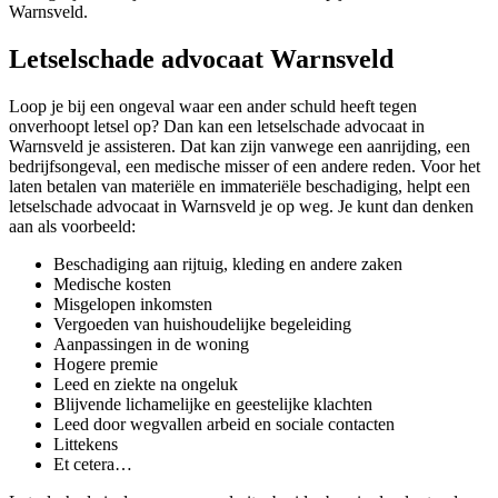
Warnsveld.
Letselschade advocaat Warnsveld
Loop je bij een ongeval waar een ander schuld heeft tegen
onverhoopt letsel op? Dan kan een letselschade advocaat in
Warnsveld je assisteren. Dat kan zijn vanwege een aanrijding, een
bedrijfsongeval, een medische misser of een andere reden. Voor het
laten betalen van materiële en immateriële beschadiging, helpt een
letselschade advocaat in Warnsveld je op weg. Je kunt dan denken
aan als voorbeeld:
Beschadiging aan rijtuig, kleding en andere zaken
Medische kosten
Misgelopen inkomsten
Vergoeden van huishoudelijke begeleiding
Aanpassingen in de woning
Hogere premie
Leed en ziekte na ongeluk
Blijvende lichamelijke en geestelijke klachten
Leed door wegvallen arbeid en sociale contacten
Littekens
Et cetera…