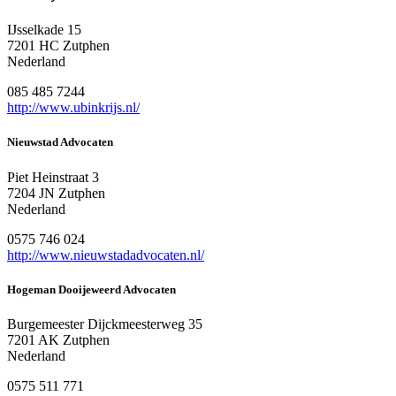
IJsselkade 15
7201 HC Zutphen
Nederland
085 485 7244
http://www.ubinkrijs.nl/
Nieuwstad Advocaten
Piet Heinstraat 3
7204 JN Zutphen
Nederland
0575 746 024
http://www.nieuwstadadvocaten.nl/
Hogeman Dooijeweerd Advocaten
Burgemeester Dijckmeesterweg 35
7201 AK Zutphen
Nederland
0575 511 771