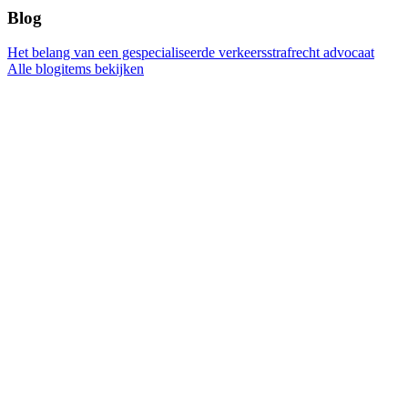
Blog
Het belang van een gespecialiseerde verkeersstrafrecht advocaat
Alle blogitems bekijken