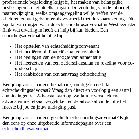
professionele begeleiding krijgt bij het maken van belangrijke
beslissingen na het uit elkaar gaan. De verdeling van de inboedel,
naamswijziging, welke omgangsregeling wil je treffen met de
kinderen en wat gebeurt er als voorbeeld met de spaarrekening. Dit
zijn tal van dingen waar de echtscheidingsadvocaat in Westbeemster
flink wat ervaring in heeft en hulp bij kan bieden. Een
scheidingsadvocaat helpt je bij:
Het opstellen van echtscheidingsconvenant
Het mediëren bij financiële aangelegenheden
Het bedingen van de hoogte van alimentatie
Het neerzetten van een ouderschapsplan en regeling voor co-
ouderschap
Het aanbieden van een aanvraag echtscheiding
Ben je op zoek naar een betaalbare, kundige en eerlijke
echtscheidingsadvocaat? Vraag dan direct en voorlopig een aantal
aanbiedingen via Advocaatkaart op. Zo kun je verscheidene
advocaten met elkaar vergelijken en de advocaat vinden die het
meeste bij jou en jouw uitdaging past.
Ben je op zoek naar een geschikte echtscheidingsadvocaat? Kijk
dan eens op onze uitgebreide informatiepagina over een
echtscheidingsadvocaat
.