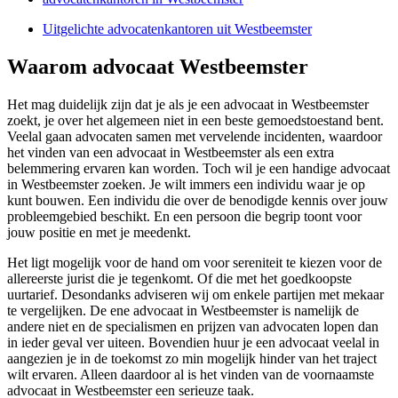
Uitgelichte advocatenkantoren uit Westbeemster
Waarom advocaat Westbeemster
Het mag duidelijk zijn dat je als je een advocaat in Westbeemster
zoekt, je over het algemeen niet in een beste gemoedstoestand bent.
Veelal gaan advocaten samen met vervelende incidenten, waardoor
het vinden van een advocaat in Westbeemster als een extra
belemmering ervaren kan worden. Toch wil je een handige advocaat
in Westbeemster zoeken. Je wilt immers een individu waar je op
kunt bouwen. Een individu die over de benodigde kennis over jouw
probleemgebied beschikt. En een persoon die begrip toont voor
jouw positie en met je meedenkt.
Het ligt mogelijk voor de hand om voor sereniteit te kiezen voor de
allereerste jurist die je tegenkomt. Of die met het goedkoopste
uurtarief. Desondanks adviseren wij om enkele partijen met mekaar
te vergelijken. De ene advocaat in Westbeemster is namelijk de
andere niet en de specialismen en prijzen van advocaten lopen dan
in ieder geval ver uiteen. Bovendien huur je een advocaat veelal in
aangezien je in de toekomst zo min mogelijk hinder van het traject
wilt ervaren. Alleen daardoor al is het vinden van de voornaamste
advocaat in Westbeemster een serieuze taak.