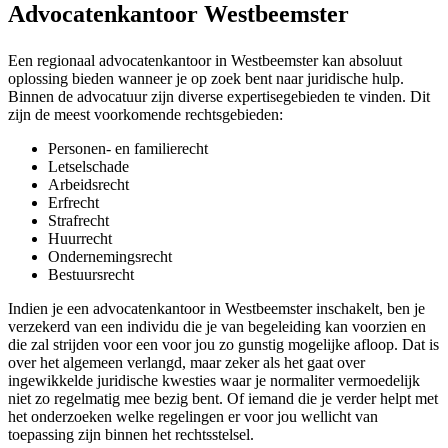
Advocatenkantoor Westbeemster
Een regionaal advocatenkantoor in Westbeemster kan absoluut
oplossing bieden wanneer je op zoek bent naar juridische hulp.
Binnen de advocatuur zijn diverse expertisegebieden te vinden. Dit
zijn de meest voorkomende rechtsgebieden:
Personen- en familierecht
Letselschade
Arbeidsrecht
Erfrecht
Strafrecht
Huurrecht
Ondernemingsrecht
Bestuursrecht
Indien je een advocatenkantoor in Westbeemster inschakelt, ben je
verzekerd van een individu die je van begeleiding kan voorzien en
die zal strijden voor een voor jou zo gunstig mogelijke afloop. Dat is
over het algemeen verlangd, maar zeker als het gaat over
ingewikkelde juridische kwesties waar je normaliter vermoedelijk
niet zo regelmatig mee bezig bent. Of iemand die je verder helpt met
het onderzoeken welke regelingen er voor jou wellicht van
toepassing zijn binnen het rechtsstelsel.