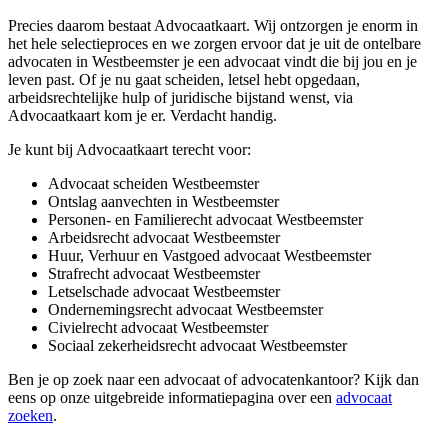
Precies daarom bestaat Advocaatkaart. Wij ontzorgen je enorm in
het hele selectieproces en we zorgen ervoor dat je uit de ontelbare
advocaten in Westbeemster je een advocaat vindt die bij jou en je
leven past. Of je nu gaat scheiden, letsel hebt opgedaan,
arbeidsrechtelijke hulp of juridische bijstand wenst, via
Advocaatkaart kom je er. Verdacht handig.
Je kunt bij Advocaatkaart terecht voor:
Advocaat scheiden Westbeemster
Ontslag aanvechten in Westbeemster
Personen- en Familierecht advocaat Westbeemster
Arbeidsrecht advocaat Westbeemster
Huur, Verhuur en Vastgoed advocaat Westbeemster
Strafrecht advocaat Westbeemster
Letselschade advocaat Westbeemster
Ondernemingsrecht advocaat Westbeemster
Civielrecht advocaat Westbeemster
Sociaal zekerheidsrecht advocaat Westbeemster
Ben je op zoek naar een advocaat of advocatenkantoor? Kijk dan
eens op onze uitgebreide informatiepagina over een
advocaat
zoeken
.