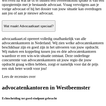
wel even na wat de of er binnen een overeenkomst sprake is van een
opzegtermijn met je bestaande advocaat. Vraag vervolgens aan je
vorige advocaat of hij het dossier van jouw situatie kan overdragen
aan jou of aan je nieuwe advocaat.
Wat maakt Advocaatkaart speciaal?
advocaatkaart.nl opereert volledig onafhankelijk van alle
advocatenkantoren in Nederland. Wij zien welke advocatenkantoren
beschikbaar zijn en goed zijn in het uitvoeren van jouw opdracht.
Wij maken een koppeling tussen jou en drie advocatenkantoren
waardoor er een win-win situatie ontstaat. Deze onderlinge
concurrentie van advocatenkantoren uit jouw regio die jouw
opdracht graag willen hebben, zorgt er namelijk voor dat de prijs
een stuk beter wordt voor jou!
Lees de recensies over
advocatenkantoren in Westbeemster
Echtscheiding tot goed eindpunt gebracht