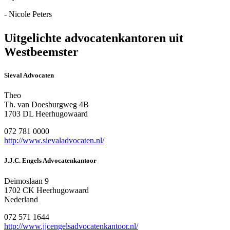
- Nicole Peters
Uitgelichte advocatenkantoren uit
Westbeemster
Sieval Advocaten
Theo
Th. van Doesburgweg 4B
1703 DL Heerhugowaard
072 781 0000
http://www.sievaladvocaten.nl/
J.J.C. Engels Advocatenkantoor
Deimoslaan 9
1702 CK Heerhugowaard
Nederland
072 571 1644
http://www.jjcengelsadvocatenkantoor.nl/