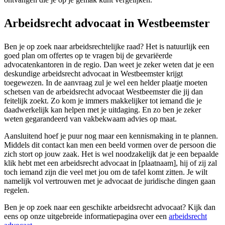
Arbeidsrecht advocaat in Westbeemster
Ben je op zoek naar arbeidsrechtelijke raad? Het is natuurlijk een
goed plan om offertes op te vragen bij de gevariëerde
advocatenkantoren in de regio. Dan weet je zeker weten dat je een
deskundige arbeidsrecht advocaat in Westbeemster krijgt
toegewezen. In de aanvraag zul je wel een helder plaatje moeten
schetsen van de arbeidsrecht advocaat Westbeemster die jij dan
feitelijk zoekt. Zo kom je immers makkelijker tot iemand die je
daadwerkelijk kan helpen met je uitdaging. En zo ben je zeker
weten gegarandeerd van vakbekwaam advies op maat.
Aansluitend hoef je puur nog maar een kennismaking in te plannen.
Middels dit contact kan men een beeld vormen over de persoon die
zich stort op jouw zaak. Het is wel noodzakelijk dat je een bepaalde
klik hebt met een arbeidsrecht advocaat in [plaatnaam], hij of zij zal
toch iemand zijn die veel met jou om de tafel komt zitten. Je wilt
namelijk vol vertrouwen met je advocaat de juridische dingen gaan
regelen.
Ben je op zoek naar een geschikte arbeidsrecht advocaat? Kijk dan
eens op onze uitgebreide informatiepagina over een
arbeidsrecht