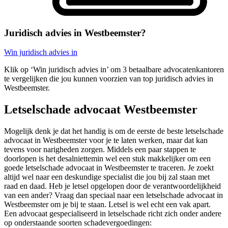
Juridisch advies in Westbeemster?
Win juridisch advies in
Klik op ‘Win juridisch advies in’ om 3 betaalbare advocatenkantoren
te vergelijken die jou kunnen voorzien van top juridisch advies in
Westbeemster.
Letselschade advocaat Westbeemster
Mogelijk denk je dat het handig is om de eerste de beste letselschade
advocaat in Westbeemster voor je te laten werken, maar dat kan
tevens voor narigheden zorgen. Middels een paar stappen te
doorlopen is het desalniettemin wel een stuk makkelijker om een
goede letselschade advocaat in Westbeemster te traceren. Je zoekt
altijd wel naar een deskundige specialist die jou bij zal staan met
raad en daad. Heb je letsel opgelopen door de verantwoordelijkheid
van een ander? Vraag dan speciaal naar een letselschade advocaat in
Westbeemster om je bij te staan. Letsel is wel echt een vak apart.
Een advocaat gespecialiseerd in letselschade richt zich onder andere
op onderstaande soorten schadevergoedingen: