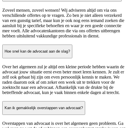
Zoveel mensen, zoveel wensen! Wij adviseren altijd om via ons
verschillende offertes op te vragen. Zo ben je niet alleen verzekerd
van een gunstig tarief, maar kun je ook nog eens iemand zoeken die
aansluit bij je specifieke behoeften en waar je een goede connectie
mee voelt. Alle advocatenkantoren die via ons offertes uitbrengen
hebben uitsluitend vakkundige professionals in dienst.
Hoe snel kan de advocaat aan de slag?
Over het algemeen zul je altijd een kleine periode hebben waarin de
advocaat jouw situatie eerst even beter moet leren kennen. Je zult er
zelf ook gebaat bij zijn om even persoonlijk kennis te maken. We
raden daarom ook af om zeker een week uit te trekken voor de
zoektocht naar een advocaat. Afhankelijk van de drukte bij de
betreffende advocaat, kun je vaak binnen enkele dagen al terecht.
Kan ik gemakkelijk overstappen van advocaat?
Overstappen van advocaat is over het algemeen geen probleem. Ga