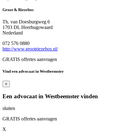
Groot & Riezebos
Th. van Doesburgweg 6
1703 DL Heerhugowaard
Nederland
072 576 0880
http://www.grootriezebos.nl/
GRATIS offertes aanvragen
Vind een advocaat in Westbeemster
×
Een advocaat in Westbeemster vinden
sluiten
GRATIS offertes aanvragen
X