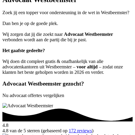
Zoek jij een topper voor ondersteuning in de wet in Westbeemster?
Dan ben je op de goede plek.
Wij zorgen dat jij die zoekt naar
Advocaat Westbeemster
verbonden wordt aan de partij die bij je past.
Het gaafste gedeelte?
Wij doen dit compleet gratis & onafhankelijk van alle
advocatenkantoren uit Westbeemster –
voor altijd
– zodat onze
klanten het beste geholpen worden in 2026 en verder.
Advocaat Westbeemster gezocht?
Nu advocaat offertes vergelijken
4.8
4.8 van de 5 sterren (gebaseerd op
172 reviews
)