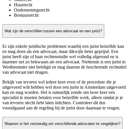
Huurrecht
Ondernemingsrecht
Bestuursrecht
Wat zijn de verschillen tussen een advocaat en een jurist?
Er zijn enkele juridische problemen waarbij een jurist hetzelfde kan
en mag doen als een advocaat, maar dikwijls beter geprijsd. Een
jurist heeft zijn of haar rechtenstudie wel volledig afgerond en is
daarmee net zo bekwaam als een advocaat. Niettemin is een jurist in
Westbeemster niet beëdigd en mag daarom de beschermde rechtstitel
van advocaat niet dragen.
Bekijk van tevoren wel iedere keer even of de procedure die je
uitgevoerd wilt hebben wel door een jurist in Amsterdam uitgevoerd
kan en mag worden. Het is natuurlijk zonde om twee keer een
specialist te moeten betalen voor hetzelfde werk, alleen omdat je je
van tevoren slecht hebt laten inlichten. Controleer dit dus
voorafgaand aan de regeling bij de jurist door daarnaar te vragen.
Waarom is het verstandig om verschillende advocaten te vergelijken?