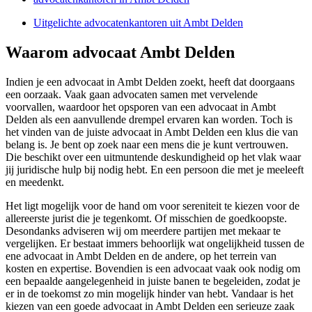
Uitgelichte advocatenkantoren uit Ambt Delden
Waarom advocaat Ambt Delden
Indien je een advocaat in Ambt Delden zoekt, heeft dat doorgaans
een oorzaak. Vaak gaan advocaten samen met vervelende
voorvallen, waardoor het opsporen van een advocaat in Ambt
Delden als een aanvullende drempel ervaren kan worden. Toch is
het vinden van de juiste advocaat in Ambt Delden een klus die van
belang is. Je bent op zoek naar een mens die je kunt vertrouwen.
Die beschikt over een uitmuntende deskundigheid op het vlak waar
jij juridische hulp bij nodig hebt. En een persoon die met je meeleeft
en meedenkt.
Het ligt mogelijk voor de hand om voor sereniteit te kiezen voor de
allereerste jurist die je tegenkomt. Of misschien de goedkoopste.
Desondanks adviseren wij om meerdere partijen met mekaar te
vergelijken. Er bestaat immers behoorlijk wat ongelijkheid tussen de
ene advocaat in Ambt Delden en de andere, op het terrein van
kosten en expertise. Bovendien is een advocaat vaak ook nodig om
een bepaalde aangelegenheid in juiste banen te begeleiden, zodat je
er in de toekomst zo min mogelijk hinder van hebt. Vandaar is het
kiezen van een goede advocaat in Ambt Delden een serieuze zaak