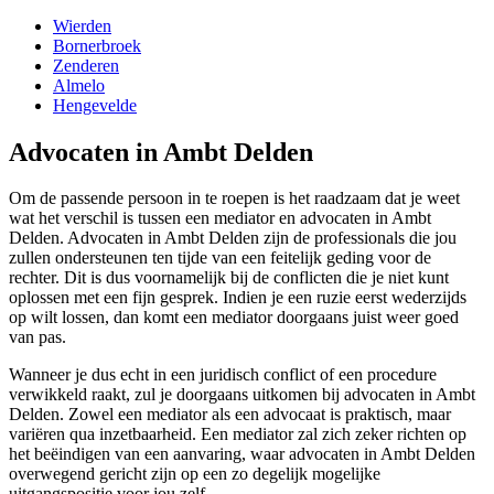
Wierden
Bornerbroek
Zenderen
Almelo
Hengevelde
Advocaten in Ambt Delden
Om de passende persoon in te roepen is het raadzaam dat je weet
wat het verschil is tussen een mediator en advocaten in Ambt
Delden. Advocaten in Ambt Delden zijn de professionals die jou
zullen ondersteunen ten tijde van een feitelijk geding voor de
rechter. Dit is dus voornamelijk bij de conflicten die je niet kunt
oplossen met een fijn gesprek. Indien je een ruzie eerst wederzijds
op wilt lossen, dan komt een mediator doorgaans juist weer goed
van pas.
Wanneer je dus echt in een juridisch conflict of een procedure
verwikkeld raakt, zul je doorgaans uitkomen bij advocaten in Ambt
Delden. Zowel een mediator als een advocaat is praktisch, maar
variëren qua inzetbaarheid. Een mediator zal zich zeker richten op
het beëindigen van een aanvaring, waar advocaten in Ambt Delden
overwegend gericht zijn op een zo degelijk mogelijke
uitgangspositie voor jou zelf.