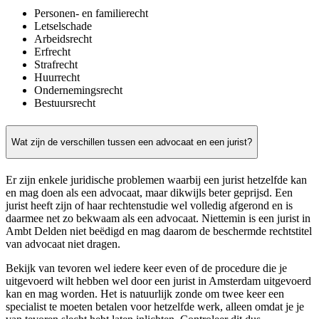
Personen- en familierecht
Letselschade
Arbeidsrecht
Erfrecht
Strafrecht
Huurrecht
Ondernemingsrecht
Bestuursrecht
Wat zijn de verschillen tussen een advocaat en een jurist?
Er zijn enkele juridische problemen waarbij een jurist hetzelfde kan
en mag doen als een advocaat, maar dikwijls beter geprijsd. Een
jurist heeft zijn of haar rechtenstudie wel volledig afgerond en is
daarmee net zo bekwaam als een advocaat. Niettemin is een jurist in
Ambt Delden niet beëdigd en mag daarom de beschermde rechtstitel
van advocaat niet dragen.
Bekijk van tevoren wel iedere keer even of de procedure die je
uitgevoerd wilt hebben wel door een jurist in Amsterdam uitgevoerd
kan en mag worden. Het is natuurlijk zonde om twee keer een
specialist te moeten betalen voor hetzelfde werk, alleen omdat je je