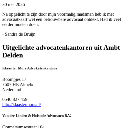
30 mei 2026
Na opgelicht te zijn door mijn voormalig raadsman heb ik met
advocaatkaart wel een betrouwbare advocaat ontdekt. Had ik veel
eerder moeten doen.
- Sandra de Bruijn
Uitgelichte advocatenkantoren uit Ambt
Delden
Klaas ter Mors Advokatenkantoor
Boompjes 17
7607 HE Almelo
Nederland
0546 827 459
http://klaastermors.nl/
Van der Linden & Hofstede Advocaten B.V.
Ootmarsumsestraat 104