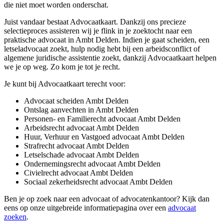
die niet moet worden onderschat.
Juist vandaar bestaat Advocaatkaart. Dankzij ons precieze
selectieproces assisteren wij je flink in je zoektocht naar een
praktische advocaat in Ambt Delden. Indien je gaat scheiden, een
letseladvocaat zoekt, hulp nodig hebt bij een arbeidsconflict of
algemene juridische assistentie zoekt, dankzij Advocaatkaart helpen
we je op weg. Zo kom je tot je recht.
Je kunt bij Advocaatkaart terecht voor:
Advocaat scheiden Ambt Delden
Ontslag aanvechten in Ambt Delden
Personen- en Familierecht advocaat Ambt Delden
Arbeidsrecht advocaat Ambt Delden
Huur, Verhuur en Vastgoed advocaat Ambt Delden
Strafrecht advocaat Ambt Delden
Letselschade advocaat Ambt Delden
Ondernemingsrecht advocaat Ambt Delden
Civielrecht advocaat Ambt Delden
Sociaal zekerheidsrecht advocaat Ambt Delden
Ben je op zoek naar een advocaat of advocatenkantoor? Kijk dan
eens op onze uitgebreide informatiepagina over een
advocaat
zoeken
.