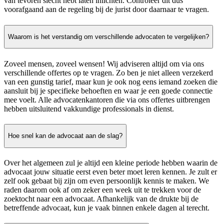
van tevoren slecht hebt laten inlichten. Controleer dit dus
voorafgaand aan de regeling bij de jurist door daarnaar te vragen.
Waarom is het verstandig om verschillende advocaten te vergelijken?
Zoveel mensen, zoveel wensen! Wij adviseren altijd om via ons
verschillende offertes op te vragen. Zo ben je niet alleen verzekerd
van een gunstig tarief, maar kun je ook nog eens iemand zoeken die
aansluit bij je specifieke behoeften en waar je een goede connectie
mee voelt. Alle advocatenkantoren die via ons offertes uitbrengen
hebben uitsluitend vakkundige professionals in dienst.
Hoe snel kan de advocaat aan de slag?
Over het algemeen zul je altijd een kleine periode hebben waarin de
advocaat jouw situatie eerst even beter moet leren kennen. Je zult er
zelf ook gebaat bij zijn om even persoonlijk kennis te maken. We
raden daarom ook af om zeker een week uit te trekken voor de
zoektocht naar een advocaat. Afhankelijk van de drukte bij de
betreffende advocaat, kun je vaak binnen enkele dagen al terecht.