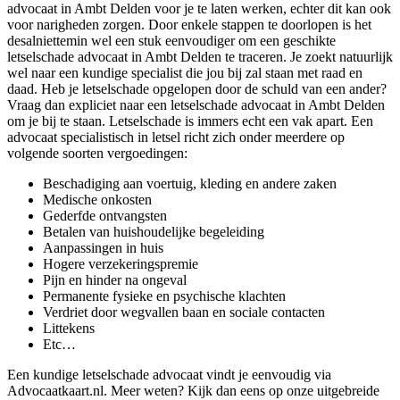
advocaat in Ambt Delden voor je te laten werken, echter dit kan ook
voor narigheden zorgen. Door enkele stappen te doorlopen is het
desalniettemin wel een stuk eenvoudiger om een geschikte
letselschade advocaat in Ambt Delden te traceren. Je zoekt natuurlijk
wel naar een kundige specialist die jou bij zal staan met raad en
daad. Heb je letselschade opgelopen door de schuld van een ander?
Vraag dan expliciet naar een letselschade advocaat in Ambt Delden
om je bij te staan. Letselschade is immers echt een vak apart. Een
advocaat specialistisch in letsel richt zich onder meerdere op
volgende soorten vergoedingen:
Beschadiging aan voertuig, kleding en andere zaken
Medische onkosten
Gederfde ontvangsten
Betalen van huishoudelijke begeleiding
Aanpassingen in huis
Hogere verzekeringspremie
Pijn en hinder na ongeval
Permanente fysieke en psychische klachten
Verdriet door wegvallen baan en sociale contacten
Littekens
Etc…
Een kundige letselschade advocaat vindt je eenvoudig via
Advocaatkaart.nl. Meer weten? Kijk dan eens op onze uitgebreide