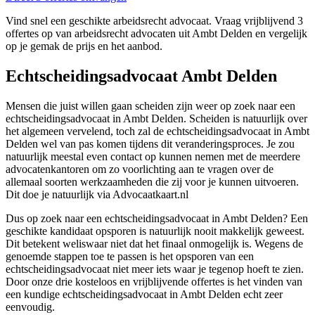
Vind snel een geschikte arbeidsrecht advocaat. Vraag vrijblijvend 3
offertes op van arbeidsrecht advocaten uit Ambt Delden en vergelijk
op je gemak de prijs en het aanbod.
Echtscheidingsadvocaat Ambt Delden
Mensen die juist willen gaan scheiden zijn weer op zoek naar een
echtscheidingsadvocaat in Ambt Delden. Scheiden is natuurlijk over
het algemeen vervelend, toch zal de echtscheidingsadvocaat in Ambt
Delden wel van pas komen tijdens dit veranderingsproces. Je zou
natuurlijk meestal even contact op kunnen nemen met de meerdere
advocatenkantoren om zo voorlichting aan te vragen over de
allemaal soorten werkzaamheden die zij voor je kunnen uitvoeren.
Dit doe je natuurlijk via Advocaatkaart.nl
Dus op zoek naar een echtscheidingsadvocaat in Ambt Delden? Een
geschikte kandidaat opsporen is natuurlijk nooit makkelijk geweest.
Dit betekent weliswaar niet dat het finaal onmogelijk is. Wegens de
genoemde stappen toe te passen is het opsporen van een
echtscheidingsadvocaat niet meer iets waar je tegenop hoeft te zien.
Door onze drie kosteloos en vrijblijvende offertes is het vinden van
een kundige echtscheidingsadvocaat in Ambt Delden echt zeer
eenvoudig.