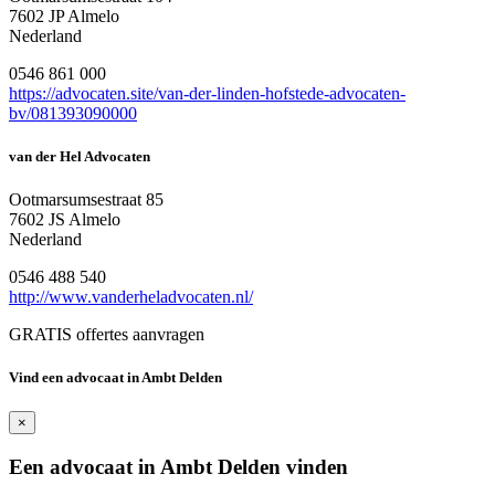
7602 JP Almelo
Nederland
0546 861 000
https://advocaten.site/van-der-linden-hofstede-advocaten-
bv/081393090000
van der Hel Advocaten
Ootmarsumsestraat 85
7602 JS Almelo
Nederland
0546 488 540
http://www.vanderheladvocaten.nl/
GRATIS offertes aanvragen
Vind een advocaat in Ambt Delden
×
Een advocaat in Ambt Delden vinden