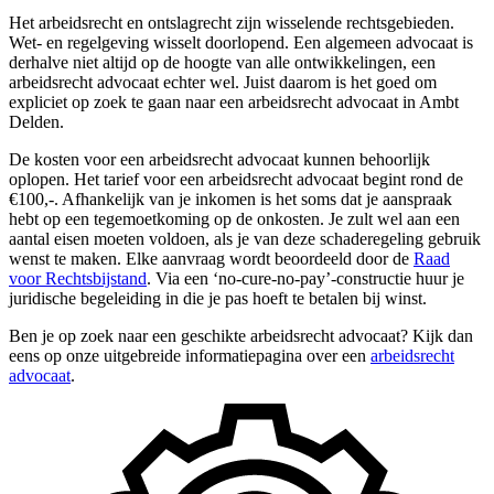
Het arbeidsrecht en ontslagrecht zijn wisselende rechtsgebieden.
Wet- en regelgeving wisselt doorlopend. Een algemeen advocaat is
derhalve niet altijd op de hoogte van alle ontwikkelingen, een
arbeidsrecht advocaat echter wel. Juist daarom is het goed om
expliciet op zoek te gaan naar een arbeidsrecht advocaat in Ambt
Delden.
De kosten voor een arbeidsrecht advocaat kunnen behoorlijk
oplopen. Het tarief voor een arbeidsrecht advocaat begint rond de
€100,-. Afhankelijk van je inkomen is het soms dat je aanspraak
hebt op een tegemoetkoming op de onkosten. Je zult wel aan een
aantal eisen moeten voldoen, als je van deze schaderegeling gebruik
wenst te maken. Elke aanvraag wordt beoordeeld door de
Raad
voor Rechtsbijstand
. Via een ‘no-cure-no-pay’-constructie huur je
juridische begeleiding in die je pas hoeft te betalen bij winst.
Ben je op zoek naar een geschikte arbeidsrecht advocaat? Kijk dan
eens op onze uitgebreide informatiepagina over een
arbeidsrecht
advocaat
.