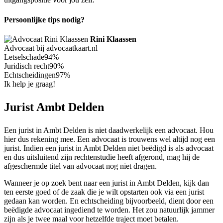
Persoonlijke tips nodig?
Rini Klaassen
Advocaat bij advocaatkaart.nl
Letselschade
94%
Juridisch recht
90%
Echtscheidingen
97%
Ik help je graag!
Jurist Ambt Delden
Een jurist in Ambt Delden is niet daadwerkelijk een advocaat. Hou
hier dus rekening mee. Een advocaat is trouwens wel altijd nog een
jurist. Indien een jurist in Ambt Delden niet beëdigd is als advocaat
en dus uitsluitend zijn rechtenstudie heeft afgerond, mag hij de
afgeschermde titel van advocaat nog niet dragen.
Wanneer je op zoek bent naar een jurist in Ambt Delden, kijk dan
ten eerste goed of de zaak die je wilt opstarten ook via een jurist
gedaan kan worden. En echtscheiding bijvoorbeeld, dient door een
beëdigde advocaat ingediend te worden. Het zou natuurlijk jammer
zijn als je twee maal voor hetzelfde traject moet betalen.