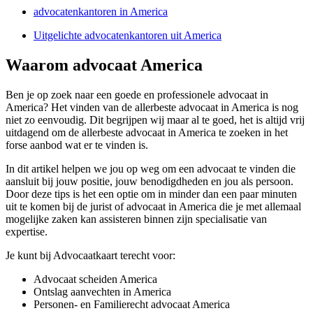
advocatenkantoren in America
Uitgelichte advocatenkantoren uit America
Waarom advocaat America
Ben je op zoek naar een goede en professionele advocaat in
America? Het vinden van de allerbeste advocaat in America is nog
niet zo eenvoudig. Dit begrijpen wij maar al te goed, het is altijd vrij
uitdagend om de allerbeste advocaat in America te zoeken in het
forse aanbod wat er te vinden is.
In dit artikel helpen we jou op weg om een advocaat te vinden die
aansluit bij jouw positie, jouw benodigdheden en jou als persoon.
Door deze tips is het een optie om in minder dan een paar minuten
uit te komen bij de jurist of advocaat in America die je met allemaal
mogelijke zaken kan assisteren binnen zijn specialisatie van
expertise.
Je kunt bij Advocaatkaart terecht voor:
Advocaat scheiden America
Ontslag aanvechten in America
Personen- en Familierecht advocaat America