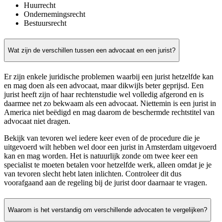
Huurrecht
Ondernemingsrecht
Bestuursrecht
Wat zijn de verschillen tussen een advocaat en een jurist?
Er zijn enkele juridische problemen waarbij een jurist hetzelfde kan
en mag doen als een advocaat, maar dikwijls beter geprijsd. Een
jurist heeft zijn of haar rechtenstudie wel volledig afgerond en is
daarmee net zo bekwaam als een advocaat. Niettemin is een jurist in
America niet beëdigd en mag daarom de beschermde rechtstitel van
advocaat niet dragen.
Bekijk van tevoren wel iedere keer even of de procedure die je
uitgevoerd wilt hebben wel door een jurist in Amsterdam uitgevoerd
kan en mag worden. Het is natuurlijk zonde om twee keer een
specialist te moeten betalen voor hetzelfde werk, alleen omdat je je
van tevoren slecht hebt laten inlichten. Controleer dit dus
voorafgaand aan de regeling bij de jurist door daarnaar te vragen.
Waarom is het verstandig om verschillende advocaten te vergelijken?