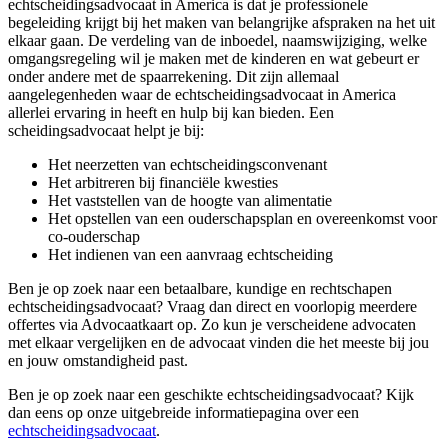
echtscheidingsadvocaat in America is dat je professionele
begeleiding krijgt bij het maken van belangrijke afspraken na het uit
elkaar gaan. De verdeling van de inboedel, naamswijziging, welke
omgangsregeling wil je maken met de kinderen en wat gebeurt er
onder andere met de spaarrekening. Dit zijn allemaal
aangelegenheden waar de echtscheidingsadvocaat in America
allerlei ervaring in heeft en hulp bij kan bieden. Een
scheidingsadvocaat helpt je bij:
Het neerzetten van echtscheidingsconvenant
Het arbitreren bij financiële kwesties
Het vaststellen van de hoogte van alimentatie
Het opstellen van een ouderschapsplan en overeenkomst voor
co-ouderschap
Het indienen van een aanvraag echtscheiding
Ben je op zoek naar een betaalbare, kundige en rechtschapen
echtscheidingsadvocaat? Vraag dan direct en voorlopig meerdere
offertes via Advocaatkaart op. Zo kun je verscheidene advocaten
met elkaar vergelijken en de advocaat vinden die het meeste bij jou
en jouw omstandigheid past.
Ben je op zoek naar een geschikte echtscheidingsadvocaat? Kijk
dan eens op onze uitgebreide informatiepagina over een
echtscheidingsadvocaat
.