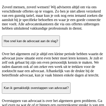
Zoveel mensen, zoveel wensen! Wij adviseren altijd om via ons
verschillende offertes op te vragen. Zo ben je niet alleen verzekerd
van een gunstig tarief, maar kun je ook nog eens iemand zoeken die
aansluit bij je specifieke behoeften en waar je een goede connectie
mee voelt. Alle advocatenkantoren die via ons offertes uitbrengen
hebben uitsluitend vakkundige professionals in dienst.
Hoe snel kan de advocaat aan de slag?
Over het algemeen zul je altijd een kleine periode hebben waarin de
advocaat jouw situatie eerst even beter moet leren kennen. Je zult er
zelf ook gebaat bij zijn om even persoonlijk kennis te maken. We
raden daarom ook af om zeker een week uit te trekken voor de
zoektocht naar een advocaat. Afhankelijk van de drukte bij de
betreffende advocaat, kun je vaak binnen enkele dagen al terecht.
Kan ik gemakkelijk overstappen van advocaat?
Overstappen van advocaat is over het algemeen geen probleem. Ga
wel even na wat de of er binnen een overeenkomst sprake is van een