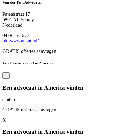
Van der Putt Advocaten
Patersstraat 17
5801 AT Venray
Nederland
0478 556 677
http://www.putt.nl/
GRATIS offertes aanvragen
Vind een advocaat in America
×
Een advocaat in America vinden
sluiten
GRATIS offertes aanvragen
X
Een advocaat in America vinden