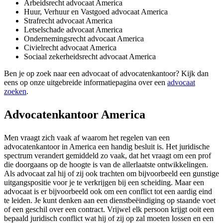
Arbeidsrecht advocaat America
Huur, Verhuur en Vastgoed advocaat America
Strafrecht advocaat America
Letselschade advocaat America
Ondernemingsrecht advocaat America
Civielrecht advocaat America
Sociaal zekerheidsrecht advocaat America
Ben je op zoek naar een advocaat of advocatenkantoor? Kijk dan
eens op onze uitgebreide informatiepagina over een
advocaat
zoeken
.
Advocatenkantoor America
Men vraagt zich vaak af waarom het regelen van een
advocatenkantoor in America een handig besluit is. Het juridische
spectrum verandert gemiddeld zo vaak, dat het vraagt om een prof
die doorgaans op de hoogte is van de allerlaatste ontwikkelingen.
Als advocaat zal hij of zij ook trachten om bijvoorbeeld een gunstige
uitgangspositie voor je te verkrijgen bij een scheiding. Maar een
advocaat is er bijvoorbeeld ook om een conflict tot een aardig eind
te leiden. Je kunt denken aan een dienstbeëindiging op staande voet
of een geschil over een contract. Vrijwel elk persoon krijgt ooit een
bepaald juridisch conflict wat hij of zij op zal moeten lossen en een