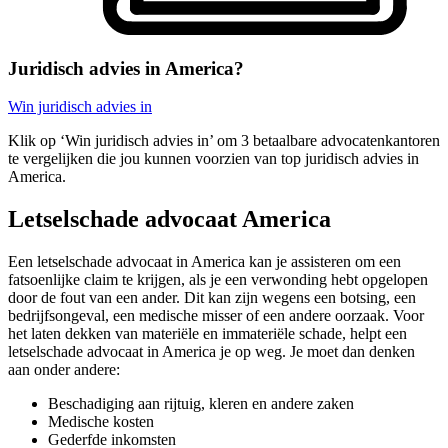
Juridisch advies in America?
Win juridisch advies in
Klik op ‘Win juridisch advies in’ om 3 betaalbare advocatenkantoren
te vergelijken die jou kunnen voorzien van top juridisch advies in
America.
Letselschade advocaat America
Een letselschade advocaat in America kan je assisteren om een
fatsoenlijke claim te krijgen, als je een verwonding hebt opgelopen
door de fout van een ander. Dit kan zijn wegens een botsing, een
bedrijfsongeval, een medische misser of een andere oorzaak. Voor
het laten dekken van materiële en immateriële schade, helpt een
letselschade advocaat in America je op weg. Je moet dan denken
aan onder andere:
Beschadiging aan rijtuig, kleren en andere zaken
Medische kosten
Gederfde inkomsten