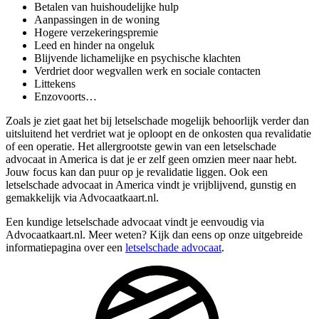
Betalen van huishoudelijke hulp
Aanpassingen in de woning
Hogere verzekeringspremie
Leed en hinder na ongeluk
Blijvende lichamelijke en psychische klachten
Verdriet door wegvallen werk en sociale contacten
Littekens
Enzovoorts…
Zoals je ziet gaat het bij letselschade mogelijk behoorlijk verder dan
uitsluitend het verdriet wat je oploopt en de onkosten qua revalidatie
of een operatie. Het allergrootste gewin van een letselschade
advocaat in America is dat je er zelf geen omzien meer naar hebt.
Jouw focus kan dan puur op je revalidatie liggen. Ook een
letselschade advocaat in America vindt je vrijblijvend, gunstig en
gemakkelijk via Advocaatkaart.nl.
Een kundige letselschade advocaat vindt je eenvoudig via
Advocaatkaart.nl. Meer weten? Kijk dan eens op onze uitgebreide
informatiepagina over een
letselschade advocaat
.