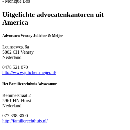
- Monique Bos
Uitgelichte advocatenkantoren uit
America
Advocaten Venray Julicher & Meijer
Leunseweg 6a
5802 CH Venray
Nederland
0478 521 070
http://www.julicher-meijer.nl/
Het Familierechthuis Advocatuur
Bemmelstraat 2
5961 HN Horst
Nederland
077 398 3000
http://familierechthuis.nl/