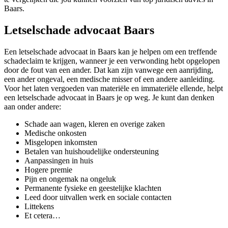
Baars.
Letselschade advocaat Baars
Een letselschade advocaat in Baars kan je helpen om een treffende
schadeclaim te krijgen, wanneer je een verwonding hebt opgelopen
door de fout van een ander. Dat kan zijn vanwege een aanrijding,
een ander ongeval, een medische misser of een andere aanleiding.
Voor het laten vergoeden van materiële en immateriële ellende, helpt
een letselschade advocaat in Baars je op weg. Je kunt dan denken
aan onder andere:
Schade aan wagen, kleren en overige zaken
Medische onkosten
Misgelopen inkomsten
Betalen van huishoudelijke ondersteuning
Aanpassingen in huis
Hogere premie
Pijn en ongemak na ongeluk
Permanente fysieke en geestelijke klachten
Leed door uitvallen werk en sociale contacten
Littekens
Et cetera…