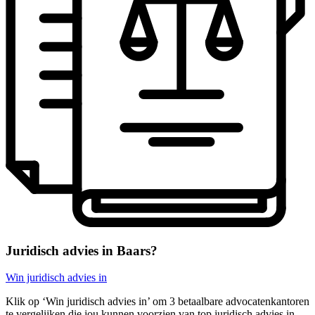
Juridisch advies in Baars?
Win juridisch advies in
Klik op ‘Win juridisch advies in’ om 3 betaalbare advocatenkantoren
te vergelijken die jou kunnen voorzien van top juridisch advies in