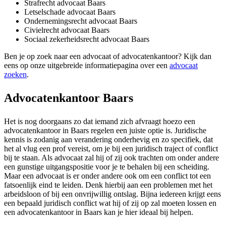
Strafrecht advocaat Baars
Letselschade advocaat Baars
Ondernemingsrecht advocaat Baars
Civielrecht advocaat Baars
Sociaal zekerheidsrecht advocaat Baars
Ben je op zoek naar een advocaat of advocatenkantoor? Kijk dan
eens op onze uitgebreide informatiepagina over een
advocaat
zoeken
.
Advocatenkantoor Baars
Het is nog doorgaans zo dat iemand zich afvraagt hoezo een
advocatenkantoor in Baars regelen een juiste optie is. Juridische
kennis is zodanig aan verandering onderhevig en zo specifiek, dat
het al vlug een prof vereist, om je bij een juridisch traject of conflict
bij te staan. Als advocaat zal hij of zij ook trachten om onder andere
een gunstige uitgangspositie voor je te behalen bij een scheiding.
Maar een advocaat is er onder andere ook om een conflict tot een
fatsoenlijk eind te leiden. Denk hierbij aan een problemen met het
arbeidsloon of bij een onvrijwillig ontslag. Bijna iedereen krijgt eens
een bepaald juridisch conflict wat hij of zij op zal moeten lossen en
een advocatenkantoor in Baars kan je hier ideaal bij helpen.