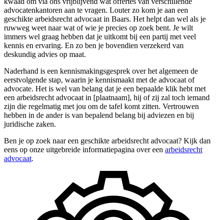
kwaad om via ons vrijblijvend wat offertes van verschillende
advocatenkantoren aan te vragen. Louter zo kom je aan een
geschikte arbeidsrecht advocaat in Baars. Het helpt dan wel als je
ruwweg weet naar wat of wie je precies op zoek bent. Je wilt
immers wel graag hebben dat je uitkomt bij een partij met veel
kennis en ervaring. En zo ben je bovendien verzekerd van
deskundig advies op maat.
Naderhand is een kennismakingsgesprek over het algemeen de
eerstvolgende stap, waarin je kennismaakt met de advocaat of
advocate. Het is wel van belang dat je een bepaalde klik hebt met
een arbeidsrecht advocaat in [plaatnaam], hij of zij zal toch iemand
zijn die regelmatig met jou om de tafel komt zitten. Vertrouwen
hebben in de ander is van bepalend belang bij adviezen en bij
juridische zaken.
Ben je op zoek naar een geschikte arbeidsrecht advocaat? Kijk dan
eens op onze uitgebreide informatiepagina over een
arbeidsrecht
advocaat
.