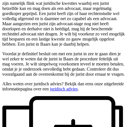
zijn namelijk flink wat juridische kwesties waarbij een jurist
hetzelfde kan en mag doen als een advocaat, maar regelmatig
goedkoper geprijsd. Een jurist heeft zijn of haar rechtenstudie wel
volledig afgerond en is daarmee net zo capabel als een advocaat.
Maar aangezien een jurist zijn advocaat-stage nog niet heeft
doorlopen en derhalve niet is beëdigd, mag hij de beschermde
rechtstitel advocaat niet dragen. Je wilt bij voorkeur zo veel mogelijk
tijd besparen en een lastige kwestie zo gauw mogelijk opgelost
hebben. Een jurist in Baars kan je daarbij helpen.
Voordat je definitief besluit om met een jurist in zee te gaan dien je
wel zeker te weten dat de jurist in Baars de procedure feitelijk uit
mag voeren. Je wilt simpelweg voorkomen teveel te moeten betalen,
omdat je je onderzoek onvolledig hebt gedaan. Controleer dit dus
voorafgaand aan de overeenkomst bij de jurist door ernaar te vragen.
Alles weten over juridisch advies? Bekijk dan eens onze uitgebreide
informatiepagina over een
juridisch advies
.