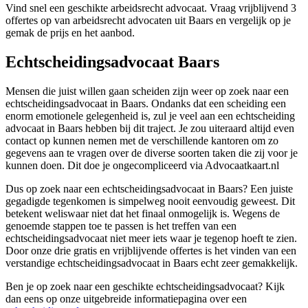
Vind snel een geschikte arbeidsrecht advocaat. Vraag vrijblijvend 3
offertes op van arbeidsrecht advocaten uit Baars en vergelijk op je
gemak de prijs en het aanbod.
Echtscheidingsadvocaat Baars
Mensen die juist willen gaan scheiden zijn weer op zoek naar een
echtscheidingsadvocaat in Baars. Ondanks dat een scheiding een
enorm emotionele gelegenheid is, zul je veel aan een echtscheiding
advocaat in Baars hebben bij dit traject. Je zou uiteraard altijd even
contact op kunnen nemen met de verschillende kantoren om zo
gegevens aan te vragen over de diverse soorten taken die zij voor je
kunnen doen. Dit doe je ongecompliceerd via Advocaatkaart.nl
Dus op zoek naar een echtscheidingsadvocaat in Baars? Een juiste
gegadigde tegenkomen is simpelweg nooit eenvoudig geweest. Dit
betekent weliswaar niet dat het finaal onmogelijk is. Wegens de
genoemde stappen toe te passen is het treffen van een
echtscheidingsadvocaat niet meer iets waar je tegenop hoeft te zien.
Door onze drie gratis en vrijblijvende offertes is het vinden van een
verstandige echtscheidingsadvocaat in Baars echt zeer gemakkelijk.
Ben je op zoek naar een geschikte echtscheidingsadvocaat? Kijk
dan eens op onze uitgebreide informatiepagina over een