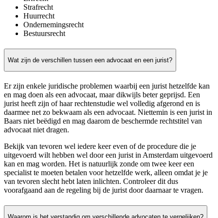
Strafrecht
Huurrecht
Ondernemingsrecht
Bestuursrecht
Wat zijn de verschillen tussen een advocaat en een jurist?
Er zijn enkele juridische problemen waarbij een jurist hetzelfde kan
en mag doen als een advocaat, maar dikwijls beter geprijsd. Een
jurist heeft zijn of haar rechtenstudie wel volledig afgerond en is
daarmee net zo bekwaam als een advocaat. Niettemin is een jurist in
Baars niet beëdigd en mag daarom de beschermde rechtstitel van
advocaat niet dragen.
Bekijk van tevoren wel iedere keer even of de procedure die je
uitgevoerd wilt hebben wel door een jurist in Amsterdam uitgevoerd
kan en mag worden. Het is natuurlijk zonde om twee keer een
specialist te moeten betalen voor hetzelfde werk, alleen omdat je je
van tevoren slecht hebt laten inlichten. Controleer dit dus
voorafgaand aan de regeling bij de jurist door daarnaar te vragen.
Waarom is het verstandig om verschillende advocaten te vergelijken?