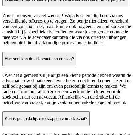
Zoveel mensen, zoveel wensen! Wij adviseren altijd om via ons
verschillende offertes op te vragen. Zo ben je niet alleen verzekerd
van een gunstig tarief, maar kun je ook nog eens iemand zoeken die
aansluit bij je specifieke behoeften en waar je een goede connectie
mee voelt. Alle advocatenkantoren die via ons offertes uitbrengen
hebben uitsluitend vakkundige professionals in dienst.
Hoe snel kan de advocaat aan de slag?
Over het algemeen zul je altijd een kleine periode hebben waarin de
advocaat jouw situatie eerst even beter moet leren kennen. Je zult er
zelf ook gebaat bij zijn om even persoonlijk kennis te maken. We
raden daarom ook af om zeker een week uit te trekken voor de
zoektocht naar een advocaat. Afhankelijk van de drukte bij de
betreffende advocaat, kun je vaak binnen enkele dagen al terecht.
Kan ik gemakkelijk overstappen van advocaat?
Overstappen van advocaat is over het algemeen geen probleem. Ga