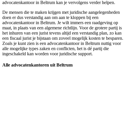
advocatenkantoor in Beltrum kan je vervolgens verder helpen.
De mensen die te maken krijgen met juridische aangelegenheden
doen er dus verstandig aan om aan te kloppen bij een
advocatenkantoor in Beltrum. Je wilt immers een raadgeving op
maat, in plaats van een algemene richtlijn. Voor de grotere partij is
het inhuren van een jurist tevens altijd een verstandig plan, zo kan
een fiscaal jurist je bijstaan om zoveel mogelijk kosten te besparen.
Zoals je kunt zien is een advocatenkantoor in Beltrum nuttig voor
alle mogelijke types zaken en conflicten, het is dé partij die
ingeschakeld kan worden voor juridische support.
Alle advocatenkantoren uit Beltrum