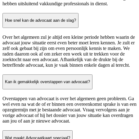
hebben uitsluitend vakkundige professionals in dienst.
Hoe snel kan de advocaat aan de slag?
Over het algemeen zul je altijd een kleine periode hebben waarin de
advocaat jouw situatie eerst even beter moet leren kennen. Je zult er
zelf ook gebaat bij zijn om even persoonlijk kennis te maken. We
raden daarom ook af om zeker een week uit te trekken voor de
zoektocht naar een advocaat. Afhankelijk van de drukte bij de
betreffende advocaat, kun je vaak binnen enkele dagen al terecht.
Kan ik gemakkelijk overstappen van advocaat?
Overstappen van advocaat is over het algemeen geen probleem. Ga
wel even na wat de of er binnen een overeenkomst sprake is van een
opzegtermijn met je bestaande advocaat. Vraag vervolgens aan je
vorige advocaat of hij het dossier van jouw situatie kan overdragen
aan jou of aan je nieuwe advocaat.
Wat maakt Advocaatkaart speciaal?