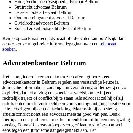
Huur, Verhuur en Vastgoed advocaat Beltrum
Strafrecht advocaat Beltrum
Letselschade advocaat Beltrum
Ondernemingsrecht advocaat Beltrum
Civielrecht advocaat Beltrum
Sociaal zekerheidsrecht advocaat Beltrum
Ben je op zoek naar een advocaat of advocatenkantoor? Kijk dan
eens op onze uitgebreide informatiepagina over een
advocaat
zoeken
.
Advocatenkantoor Beltrum
Het is nog iedere keer zo dat men zich afvraagt hoezo een
advocatenkantoor in Beltrum regelen een verstandige keuze is.
Juridische informatie is zodanig aan verandering onderhevig en zo
expliciet, dat het al vlug een specialist vereist, om je bij een
rechtelijk traject of conflict bij te staan. Als advocaat zal hij of zij
ook trachten om bijvoorbeeld een voorspoedige uitgangspositie voor
je te verkrijgen bij een echtscheiding. Maar ook bij een stevig
arbeidsconflict komt een advocaat meestal goed van pas. Denk
hierbij aan een problemen met het arbeidsloon of bij een onvrijwillig
ontslag. Bijna elk persoon loopt vroeg of laat in zijn bestaan wel
eens tegen een juridische aangelegenheid aan. Een