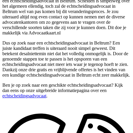
een echtscheidingsadvocaat in Beltrum. Scheiden is simpelweg over
het algemeen ellendig, toch zal de echtscheidingsadvocaat in
Beltrum wel van pas komen bij dit veranderingsproces. Je zou
uiteraard altijd nog even contact op kunnen nemen met de diverse
advocatenkantoren om zo gegevens aan te vragen over de
verschillende soorten taken die zij voor je kunnen doen. Dit doe je
makkelijk via Advocaatkaart.nl
Dus op zoek naar een echtscheidingsadvocaat in Beltrum? Een
juiste kandidaat treffen is uiteraard nooit simpel geweest. Dit
betekent desalniettemin niet dat het volledig onmogelijk is. Door de
genoemde stappen toe te passen is het opsporen van een
echtscheidingsadvocaat niet meer iets waar je tegenop hoeft te zien.
Dankzij onze drie gratis en vrijblijvende offertes is het vinden van
een kundige echtscheidingsadvocaat in Beltrum echt zeer makkelijk.
Ben je op zoek naar een geschikte echtscheidingsadvocaat? Kijk
dan eens op onze uitgebreide informatiepagina over een
echtscheidingsadvocaat
.