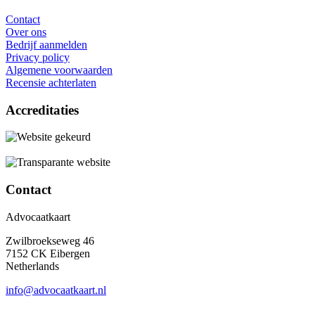
Contact
Over ons
Bedrijf aanmelden
Privacy policy
Algemene voorwaarden
Recensie achterlaten
Accreditaties
Contact
Advocaatkaart
Zwilbroekseweg 46
7152 CK Eibergen
Netherlands
info@advocaatkaart.nl