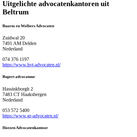
Uitgelichte advocatenkantoren uit
Beltrum
Ruarus en Wolbers Advocaten
Zuidwal 20
7491 AM Delden
Nederland
074 376 1197
https://www.hvt-advocaten.nl/
Rupert advocatuur
Hassinkborgh 2
7483 CT Haaksbergen
Nederland
053 572 5400
https://www.gr-advocaten.nl/
Hoezen Advocatenkantoor