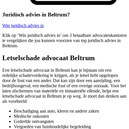
Juridisch advies in Beltrum?
Win juridisch advies in
Klik op ‘Win juridisch advies in’ om 3 betaalbare advocatenkantoren
te vergelijken die jou kunnen voorzien van top juridisch advies in
Beltrum.
Letselschade advocaat Beltrum
Een letselschade advocaat in Beltrum kan je bijstaan om een
redelijke schadevordering te krijgen, als je letsel hebt opgelopen
door de fout van een ander. Dat kan zijn door een aanrijding, een
bedrijfsongeval, een medische fout of een overige oorzaak. Voor het
laten afschermen van materiële en immateriële ellende, helpt een
letselschade advocaat in Beltrum je op weg. Je moet dan denken aan
als voorbeeld:
Beschadiging aan auto, kleren en andere zaken
Medische onkosten
Gederfde ontvangsten
Vergoeden van huishoudelijke begeleiding