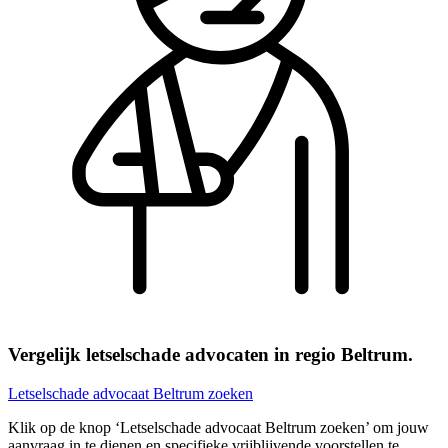
Vergelijk letselschade advocaten in regio Beltrum.
Letselschade advocaat Beltrum zoeken
Klik op de knop ‘Letselschade advocaat Beltrum zoeken’ om jouw
aanvraag in te dienen en specifieke vrijblijvende voorstellen te