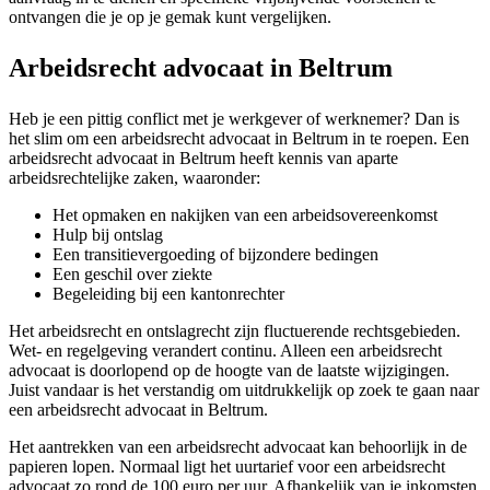
ontvangen die je op je gemak kunt vergelijken.
Arbeidsrecht advocaat in Beltrum
Heb je een pittig conflict met je werkgever of werknemer? Dan is
het slim om een arbeidsrecht advocaat in Beltrum in te roepen. Een
arbeidsrecht advocaat in Beltrum heeft kennis van aparte
arbeidsrechtelijke zaken, waaronder:
Het opmaken en nakijken van een arbeidsovereenkomst
Hulp bij ontslag
Een transitievergoeding of bijzondere bedingen
Een geschil over ziekte
Begeleiding bij een kantonrechter
Het arbeidsrecht en ontslagrecht zijn fluctuerende rechtsgebieden.
Wet- en regelgeving verandert continu. Alleen een arbeidsrecht
advocaat is doorlopend op de hoogte van de laatste wijzigingen.
Juist vandaar is het verstandig om uitdrukkelijk op zoek te gaan naar
een arbeidsrecht advocaat in Beltrum.
Het aantrekken van een arbeidsrecht advocaat kan behoorlijk in de
papieren lopen. Normaal ligt het uurtarief voor een arbeidsrecht
advocaat zo rond de 100 euro per uur. Afhankelijk van je inkomsten