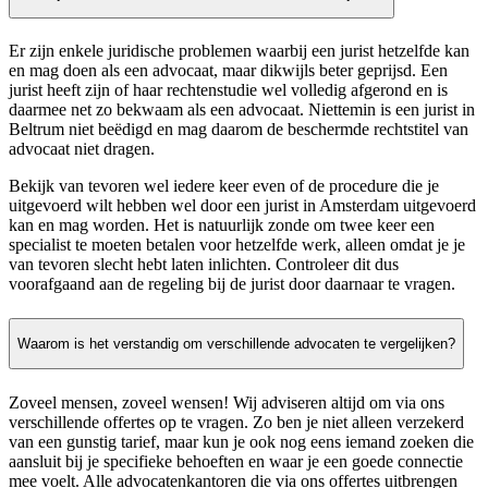
Er zijn enkele juridische problemen waarbij een jurist hetzelfde kan
en mag doen als een advocaat, maar dikwijls beter geprijsd. Een
jurist heeft zijn of haar rechtenstudie wel volledig afgerond en is
daarmee net zo bekwaam als een advocaat. Niettemin is een jurist in
Beltrum niet beëdigd en mag daarom de beschermde rechtstitel van
advocaat niet dragen.
Bekijk van tevoren wel iedere keer even of de procedure die je
uitgevoerd wilt hebben wel door een jurist in Amsterdam uitgevoerd
kan en mag worden. Het is natuurlijk zonde om twee keer een
specialist te moeten betalen voor hetzelfde werk, alleen omdat je je
van tevoren slecht hebt laten inlichten. Controleer dit dus
voorafgaand aan de regeling bij de jurist door daarnaar te vragen.
Waarom is het verstandig om verschillende advocaten te vergelijken?
Zoveel mensen, zoveel wensen! Wij adviseren altijd om via ons
verschillende offertes op te vragen. Zo ben je niet alleen verzekerd
van een gunstig tarief, maar kun je ook nog eens iemand zoeken die
aansluit bij je specifieke behoeften en waar je een goede connectie
mee voelt. Alle advocatenkantoren die via ons offertes uitbrengen