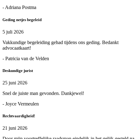
- Adriana Postma
Geding netjes begeleid
5 juli 2026
Vakkundige begeleiding gehad tijdens ons geding. Bedankt
advocaatkaart!
- Patricia van de Velden
Deskundige jurist
25 juni 2026
Snel de juiste man gevonden. Dankjewel!
- Joyce Vermeulen
Rechtvaardigheid!
21 juni 2026
Door mijn voortreffelijke raadsman eindelijk in het gelijk gesteld na