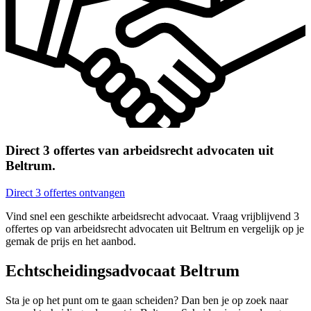
Direct 3 offertes van arbeidsrecht advocaten uit
Beltrum.
Direct 3 offertes ontvangen
Vind snel een geschikte arbeidsrecht advocaat. Vraag vrijblijvend 3
offertes op van arbeidsrecht advocaten uit Beltrum en vergelijk op je
gemak de prijs en het aanbod.
Echtscheidingsadvocaat Beltrum
Sta je op het punt om te gaan scheiden? Dan ben je op zoek naar