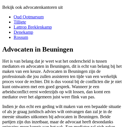
Bekijk ook advocatenkantoren uit
Oud Ootmarsum
Tilligte
Lattrop Breklenkamp
Denekamp
Rossum
Advocaten in Beuningen
Het is van belang dat je weet wat het onderscheid is tussen
mediators en advocaten in Beuningen, dit is echt van belang bij het
maken van een keuze. Advocaten in Beuningen zijn de
professionals die jou zullen assisteren ten tijde van een werkelijk
proces voor de rechter. Dit is dus vooral bij de conflicten die je niet
kunt ontwarren met een goed gesprek. Wanneer je een
arbeidsconflict eerst wederzijds op wilt lossen, dan komt een
mediator over het algemeen juist weer flink van pas.
Indien je dus echt een geding wilt maken van een bepaalde situatie
of als je graag juridisch advies wilt ontvangen dan zal je in de
meeste situaties uitkomen bij advocaten in Beuningen. Beide
partijen zijn dus inzetbaar, maar de advocaat heeft desondanks
enigszins meer kennis van het vak. Een mediator zal zich zeker