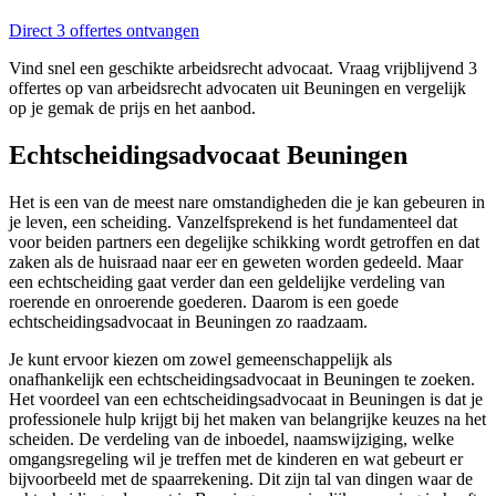
Direct 3 offertes ontvangen
Vind snel een geschikte arbeidsrecht advocaat. Vraag vrijblijvend 3
offertes op van arbeidsrecht advocaten uit Beuningen en vergelijk
op je gemak de prijs en het aanbod.
Echtscheidingsadvocaat Beuningen
Het is een van de meest nare omstandigheden die je kan gebeuren in
je leven, een scheiding. Vanzelfsprekend is het fundamenteel dat
voor beiden partners een degelijke schikking wordt getroffen en dat
zaken als de huisraad naar eer en geweten worden gedeeld. Maar
een echtscheiding gaat verder dan een geldelijke verdeling van
roerende en onroerende goederen. Daarom is een goede
echtscheidingsadvocaat in Beuningen zo raadzaam.
Je kunt ervoor kiezen om zowel gemeenschappelijk als
onafhankelijk een echtscheidingsadvocaat in Beuningen te zoeken.
Het voordeel van een echtscheidingsadvocaat in Beuningen is dat je
professionele hulp krijgt bij het maken van belangrijke keuzes na het
scheiden. De verdeling van de inboedel, naamswijziging, welke
omgangsregeling wil je treffen met de kinderen en wat gebeurt er
bijvoorbeeld met de spaarrekening. Dit zijn tal van dingen waar de