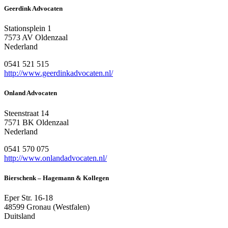
Geerdink Advocaten
Stationsplein 1
7573 AV Oldenzaal
Nederland
0541 521 515
http://www.geerdinkadvocaten.nl/
Onland Advocaten
Steenstraat 14
7571 BK Oldenzaal
Nederland
0541 570 075
http://www.onlandadvocaten.nl/
Bierschenk – Hagemann & Kollegen
Eper Str. 16-18
48599 Gronau (Westfalen)
Duitsland