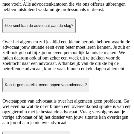
mee voelt. Alle advocatenkantoren die via ons offertes uitbrengen
hebben uitsluitend vakkundige professionals in dienst.
Hoe snel kan de advocaat aan de slag?
Over het algemeen zul je altijd een kleine periode hebben waarin de
advocaat jouw situatie eerst even beter moet leren kennen. Je zult er
zelf ook gebaat bij zijn om even persoonlijk kennis te maken. We
raden daarom ook af om zeker een week uit te trekken voor de
zoektocht naar een advocaat. Afhankelijk van de drukte bij de
betreffende advocaat, kun je vaak binnen enkele dagen al terecht.
Kan ik gemakkelijk overstappen van advocaat?
Overstappen van advocaat is over het algemeen geen probleem. Ga
wel even na wat de of er binnen een overeenkomst sprake is van een
opzegtermijn met je bestaande advocaat. Vraag vervolgens aan je
vorige advocaat of hij het dossier van jouw situatie kan overdragen
aan jou of aan je nieuwe advocaat.