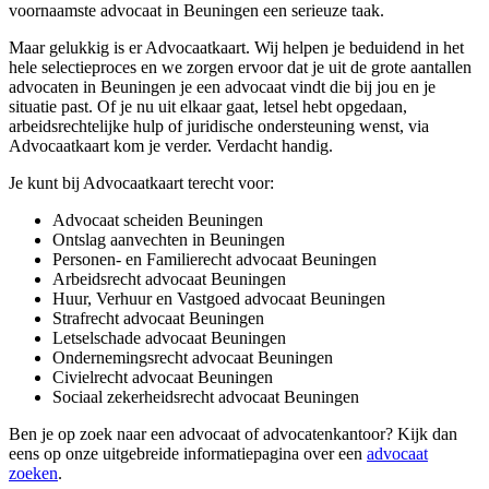
voornaamste advocaat in Beuningen een serieuze taak.
Maar gelukkig is er Advocaatkaart. Wij helpen je beduidend in het
hele selectieproces en we zorgen ervoor dat je uit de grote aantallen
advocaten in Beuningen je een advocaat vindt die bij jou en je
situatie past. Of je nu uit elkaar gaat, letsel hebt opgedaan,
arbeidsrechtelijke hulp of juridische ondersteuning wenst, via
Advocaatkaart kom je verder. Verdacht handig.
Je kunt bij Advocaatkaart terecht voor:
Advocaat scheiden Beuningen
Ontslag aanvechten in Beuningen
Personen- en Familierecht advocaat Beuningen
Arbeidsrecht advocaat Beuningen
Huur, Verhuur en Vastgoed advocaat Beuningen
Strafrecht advocaat Beuningen
Letselschade advocaat Beuningen
Ondernemingsrecht advocaat Beuningen
Civielrecht advocaat Beuningen
Sociaal zekerheidsrecht advocaat Beuningen
Ben je op zoek naar een advocaat of advocatenkantoor? Kijk dan
eens op onze uitgebreide informatiepagina over een
advocaat
zoeken
.