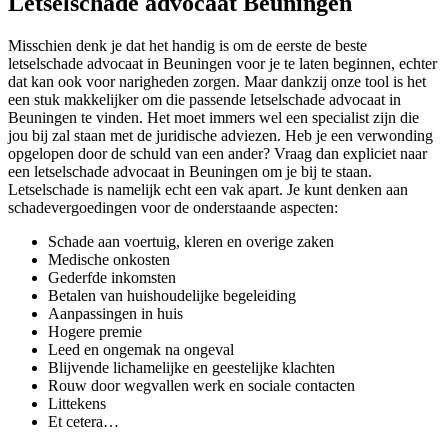
Letselschade advocaat Beuningen
Misschien denk je dat het handig is om de eerste de beste
letselschade advocaat in Beuningen voor je te laten beginnen, echter
dat kan ook voor narigheden zorgen. Maar dankzij onze tool is het
een stuk makkelijker om die passende letselschade advocaat in
Beuningen te vinden. Het moet immers wel een specialist zijn die
jou bij zal staan met de juridische adviezen. Heb je een verwonding
opgelopen door de schuld van een ander? Vraag dan expliciet naar
een letselschade advocaat in Beuningen om je bij te staan.
Letselschade is namelijk echt een vak apart. Je kunt denken aan
schadevergoedingen voor de onderstaande aspecten:
Schade aan voertuig, kleren en overige zaken
Medische onkosten
Gederfde inkomsten
Betalen van huishoudelijke begeleiding
Aanpassingen in huis
Hogere premie
Leed en ongemak na ongeval
Blijvende lichamelijke en geestelijke klachten
Rouw door wegvallen werk en sociale contacten
Littekens
Et cetera…