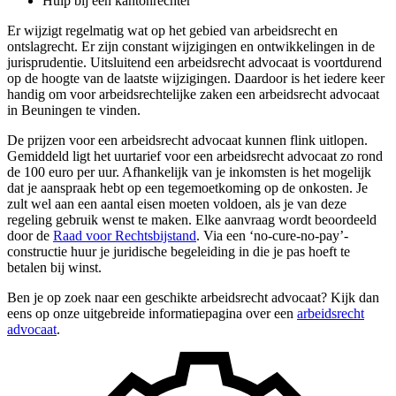
Hulp bij een kantonrechter
Er wijzigt regelmatig wat op het gebied van arbeidsrecht en
ontslagrecht. Er zijn constant wijzigingen en ontwikkelingen in de
jurisprudentie. Uitsluitend een arbeidsrecht advocaat is voortdurend
op de hoogte van de laatste wijzigingen. Daardoor is het iedere keer
handig om voor arbeidsrechtelijke zaken een arbeidsrecht advocaat
in Beuningen te vinden.
De prijzen voor een arbeidsrecht advocaat kunnen flink uitlopen.
Gemiddeld ligt het uurtarief voor een arbeidsrecht advocaat zo rond
de 100 euro per uur. Afhankelijk van je inkomsten is het mogelijk
dat je aanspraak hebt op een tegemoetkoming op de onkosten. Je
zult wel aan een aantal eisen moeten voldoen, als je van deze
regeling gebruik wenst te maken. Elke aanvraag wordt beoordeeld
door de
Raad voor Rechtsbijstand
. Via een ‘no-cure-no-pay’-
constructie huur je juridische begeleiding in die je pas hoeft te
betalen bij winst.
Ben je op zoek naar een geschikte arbeidsrecht advocaat? Kijk dan
eens op onze uitgebreide informatiepagina over een
arbeidsrecht
advocaat
.