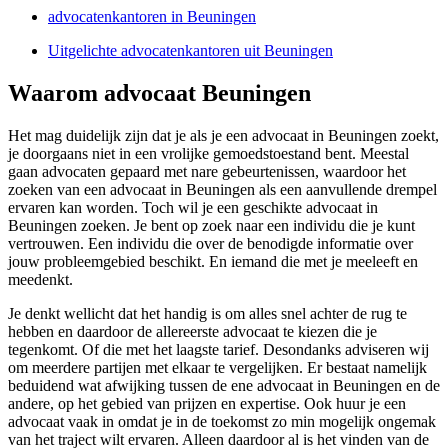
advocatenkantoren in Beuningen
Uitgelichte advocatenkantoren uit Beuningen
Waarom advocaat Beuningen
Het mag duidelijk zijn dat je als je een advocaat in Beuningen zoekt,
je doorgaans niet in een vrolijke gemoedstoestand bent. Meestal
gaan advocaten gepaard met nare gebeurtenissen, waardoor het
zoeken van een advocaat in Beuningen als een aanvullende drempel
ervaren kan worden. Toch wil je een geschikte advocaat in
Beuningen zoeken. Je bent op zoek naar een individu die je kunt
vertrouwen. Een individu die over de benodigde informatie over
jouw probleemgebied beschikt. En iemand die met je meeleeft en
meedenkt.
Je denkt wellicht dat het handig is om alles snel achter de rug te
hebben en daardoor de allereerste advocaat te kiezen die je
tegenkomt. Of die met het laagste tarief. Desondanks adviseren wij
om meerdere partijen met elkaar te vergelijken. Er bestaat namelijk
beduidend wat afwijking tussen de ene advocaat in Beuningen en de
andere, op het gebied van prijzen en expertise. Ook huur je een
advocaat vaak in omdat je in de toekomst zo min mogelijk ongemak
van het traject wilt ervaren. Alleen daardoor al is het vinden van de