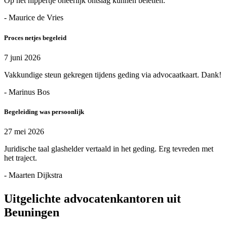
Op het nippertje oneerlijk ontslag kunnen beletten.
- Maurice de Vries
Proces netjes begeleid
7 juni 2026
Vakkundige steun gekregen tijdens geding via advocaatkaart. Dank!
- Marinus Bos
Begeleiding was persoonlijk
27 mei 2026
Juridische taal glashelder vertaald in het geding. Erg tevreden met
het traject.
- Maarten Dijkstra
Uitgelichte advocatenkantoren uit
Beuningen