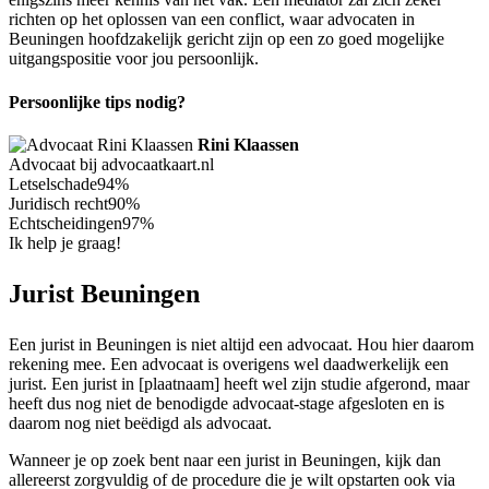
richten op het oplossen van een conflict, waar advocaten in
Beuningen hoofdzakelijk gericht zijn op een zo goed mogelijke
uitgangspositie voor jou persoonlijk.
Persoonlijke tips nodig?
Rini Klaassen
Advocaat bij advocaatkaart.nl
Letselschade
94%
Juridisch recht
90%
Echtscheidingen
97%
Ik help je graag!
Jurist Beuningen
Een jurist in Beuningen is niet altijd een advocaat. Hou hier daarom
rekening mee. Een advocaat is overigens wel daadwerkelijk een
jurist. Een jurist in [plaatnaam] heeft wel zijn studie afgerond, maar
heeft dus nog niet de benodigde advocaat-stage afgesloten en is
daarom nog niet beëdigd als advocaat.
Wanneer je op zoek bent naar een jurist in Beuningen, kijk dan
allereerst zorgvuldig of de procedure die je wilt opstarten ook via