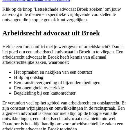
Klik op de knop ‘Letselschade advocaat Broek zoeken’ om jouw
aanvraag in te dienen en specifieke vrijblijvende voorstellen te
ontvangen die je op je gemak kunt vergelijken.
Arbeidsrecht advocaat uit Broek
Heb je een fors conflict met je werkgever of arbeidskracht? Dan is
het goed om een arbeidsrecht advocaat in Broek in te vliegen. Een
arbeidsrecht advocaat in Broek heeft kennis van allemaal
arbeidsrechtelijke zaken, waaronder:
Het opmaken en nakijken van een contract
Hulp bij ontslag
Een transitievergoeding of bijzondere bedingen
Een onenigheid over ziekte
Begeleiding bij een kantonrechter
Er verandert veel op het gebied van arbeidsrecht en ontslagrecht. Er
zijn constant wijzigingen en ontwikkelingen in de rechtspraak. Een
algemeen advocaat is daardoor niet altijd op de hoogte van alle
ontwikkelingen, een arbeidsrecht advocaat desalniettemin wel.
Daardoor is het altijd handig om voor arbeidsrechtelijke zaken een
arbeidsrecht advocaat in Broek te vinden.