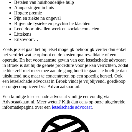
Betalen van huishoudelijke hulp
Aanpassingen in huis
Hogere premie
Pijn en ziekte na ongeval
Blijvende fysieke en psychische klachten
Leed door uitvallen werk en sociale contacten
Littekens
Enzovoort…
Zoals je ziet gaat het bij letsel mogelijk behoorlijk verder dan enkel
het verdriet wat je oploopt en de kosten qua revalidatie of een
operatie. En het voornaamste gewin van een letselschade advocaat
in Broek is dat hij de gehele procedure voor je kan verrichten, zodat
je hier zelf niet meer mee aan de gang hoeft te gaan. Je hoeft je dan
uitsluitend nog maar te concentreren op een spoedig herstel. Ook
een letselschade advocaat in Broek vindt je vrijblijvend, goedkoop
en ongecompliceerd via Advocaatkaart.nl.
Een kundige letselschade advocaat vindt je eenvoudig via
Advocaatkaart.nl. Meer weten? Kijk dan eens op onze uitgebreide
informatiepagina over een
letselschade advocaat
.