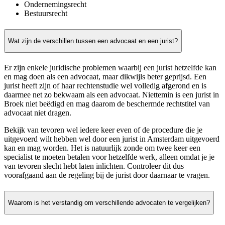
Ondernemingsrecht
Bestuursrecht
Wat zijn de verschillen tussen een advocaat en een jurist?
Er zijn enkele juridische problemen waarbij een jurist hetzelfde kan
en mag doen als een advocaat, maar dikwijls beter geprijsd. Een
jurist heeft zijn of haar rechtenstudie wel volledig afgerond en is
daarmee net zo bekwaam als een advocaat. Niettemin is een jurist in
Broek niet beëdigd en mag daarom de beschermde rechtstitel van
advocaat niet dragen.
Bekijk van tevoren wel iedere keer even of de procedure die je
uitgevoerd wilt hebben wel door een jurist in Amsterdam uitgevoerd
kan en mag worden. Het is natuurlijk zonde om twee keer een
specialist te moeten betalen voor hetzelfde werk, alleen omdat je je
van tevoren slecht hebt laten inlichten. Controleer dit dus
voorafgaand aan de regeling bij de jurist door daarnaar te vragen.
Waarom is het verstandig om verschillende advocaten te vergelijken?