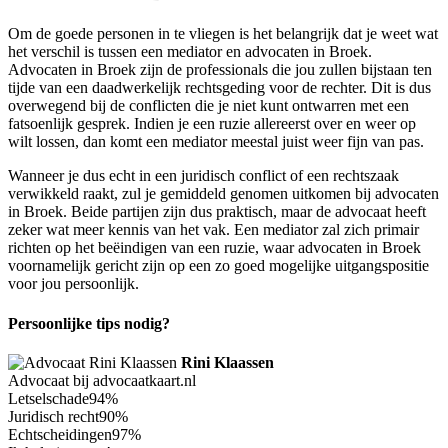
Om de goede personen in te vliegen is het belangrijk dat je weet wat
het verschil is tussen een mediator en advocaten in Broek.
Advocaten in Broek zijn de professionals die jou zullen bijstaan ten
tijde van een daadwerkelijk rechtsgeding voor de rechter. Dit is dus
overwegend bij de conflicten die je niet kunt ontwarren met een
fatsoenlijk gesprek. Indien je een ruzie allereerst over en weer op
wilt lossen, dan komt een mediator meestal juist weer fijn van pas.
Wanneer je dus echt in een juridisch conflict of een rechtszaak
verwikkeld raakt, zul je gemiddeld genomen uitkomen bij advocaten
in Broek. Beide partijen zijn dus praktisch, maar de advocaat heeft
zeker wat meer kennis van het vak. Een mediator zal zich primair
richten op het beëindigen van een ruzie, waar advocaten in Broek
voornamelijk gericht zijn op een zo goed mogelijke uitgangspositie
voor jou persoonlijk.
Persoonlijke tips nodig?
Rini Klaassen
Advocaat bij advocaatkaart.nl
Letselschade
94%
Juridisch recht
90%
Echtscheidingen
97%