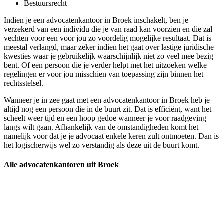
Bestuursrecht
Indien je een advocatenkantoor in Broek inschakelt, ben je
verzekerd van een individu die je van raad kan voorzien en die zal
vechten voor een voor jou zo voordelig mogelijke resultaat. Dat is
meestal verlangd, maar zeker indien het gaat over lastige juridische
kwesties waar je gebruikelijk waarschijnlijk niet zo veel mee bezig
bent. Of een persoon die je verder helpt met het uitzoeken welke
regelingen er voor jou misschien van toepassing zijn binnen het
rechtsstelsel.
Wanneer je in zee gaat met een advocatenkantoor in Broek heb je
altijd nog een persoon die in de buurt zit. Dat is efficiënt, want het
scheelt weer tijd en een hoop gedoe wanneer je voor raadgeving
langs wilt gaan. Afhankelijk van de omstandigheden komt het
namelijk voor dat je je advocaat enkele keren zult ontmoeten. Dan is
het logischerwijs wel zo verstandig als deze uit de buurt komt.
Alle advocatenkantoren uit Broek