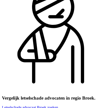
Vergelijk letselschade advocaten in regio Broek.
Letselschade advocaat Broek zoeken