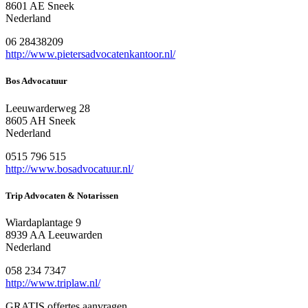
8601 AE Sneek
Nederland
06 28438209
http://www.pietersadvocatenkantoor.nl/
Bos Advocatuur
Leeuwarderweg 28
8605 AH Sneek
Nederland
0515 796 515
http://www.bosadvocatuur.nl/
Trip Advocaten & Notarissen
Wiardaplantage 9
8939 AA Leeuwarden
Nederland
058 234 7347
http://www.triplaw.nl/
GRATIS offertes aanvragen