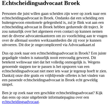
Echtscheidingsadvocaat Broek
Personen die juist willen gaan scheiden zijn weer op zoek naar een
echtscheidingsadvocaat in Broek. Ondanks dat een scheiding een
buitengewoon emotionele gelegenheid is, zul je flink wat aan een
echtscheiding advocaat in Broek hebben gedurende dit traject. Je
zou natuurlijk over het algemeen even contact op kunnen nemen
met de diverse advocatenkantoren om zo voorlichting aan te vragen
over de allemaal soorten werkzaamheden die zij voor je kunnen
uitvoeren. Dit doe je ongecompliceerd via Advocaatkaart.nl
Dus op zoek naar een echtscheidingsadvocaat in Broek? Een juiste
gegadigde vinden is natuurlijk nooit eenvoudig geweest. Dit
betekent weliswaar niet dat het volledig onmogelijk is. Wegens
genoemde stappen toe te passen is het opsporen van een
echtscheidingsadvocaat niet meer iets waar je tegenop hoeft te zien.
Dankzij onze drie gratis en vrijblijvende offertes is het vinden van
een passende echtscheidingsadvocaat in Broek echt geweldig
simpel.
Ben je op zoek naar een geschikte echtscheidingsadvocaat? Kijk
dan eens op onze uitgebreide informatiepagina over een
echtscheidingsadvocaat
.