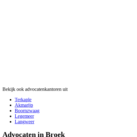
Bekijk ook advocatenkantoren uit
Terkaple
Akmarijp
Boornzwaag
Legemeer
Langweer
Advocaten in Broek