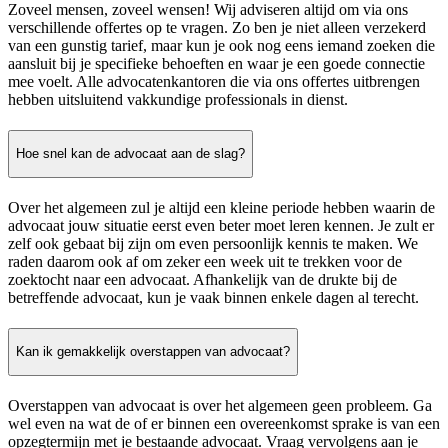
Zoveel mensen, zoveel wensen! Wij adviseren altijd om via ons
verschillende offertes op te vragen. Zo ben je niet alleen verzekerd
van een gunstig tarief, maar kun je ook nog eens iemand zoeken die
aansluit bij je specifieke behoeften en waar je een goede connectie
mee voelt. Alle advocatenkantoren die via ons offertes uitbrengen
hebben uitsluitend vakkundige professionals in dienst.
Hoe snel kan de advocaat aan de slag?
Over het algemeen zul je altijd een kleine periode hebben waarin de
advocaat jouw situatie eerst even beter moet leren kennen. Je zult er
zelf ook gebaat bij zijn om even persoonlijk kennis te maken. We
raden daarom ook af om zeker een week uit te trekken voor de
zoektocht naar een advocaat. Afhankelijk van de drukte bij de
betreffende advocaat, kun je vaak binnen enkele dagen al terecht.
Kan ik gemakkelijk overstappen van advocaat?
Overstappen van advocaat is over het algemeen geen probleem. Ga
wel even na wat de of er binnen een overeenkomst sprake is van een
opzegtermijn met je bestaande advocaat. Vraag vervolgens aan je