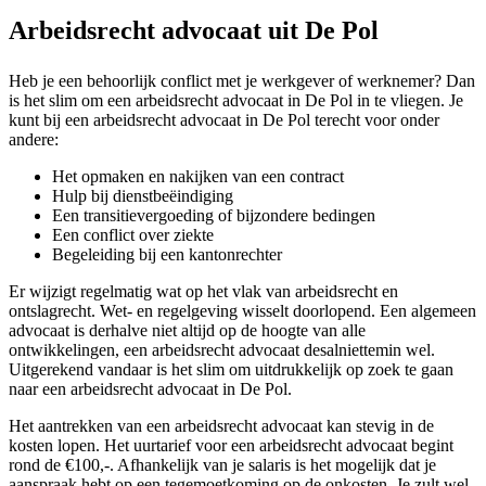
Arbeidsrecht advocaat uit De Pol
Heb je een behoorlijk conflict met je werkgever of werknemer? Dan
is het slim om een arbeidsrecht advocaat in De Pol in te vliegen. Je
kunt bij een arbeidsrecht advocaat in De Pol terecht voor onder
andere:
Het opmaken en nakijken van een contract
Hulp bij dienstbeëindiging
Een transitievergoeding of bijzondere bedingen
Een conflict over ziekte
Begeleiding bij een kantonrechter
Er wijzigt regelmatig wat op het vlak van arbeidsrecht en
ontslagrecht. Wet- en regelgeving wisselt doorlopend. Een algemeen
advocaat is derhalve niet altijd op de hoogte van alle
ontwikkelingen, een arbeidsrecht advocaat desalniettemin wel.
Uitgerekend vandaar is het slim om uitdrukkelijk op zoek te gaan
naar een arbeidsrecht advocaat in De Pol.
Het aantrekken van een arbeidsrecht advocaat kan stevig in de
kosten lopen. Het uurtarief voor een arbeidsrecht advocaat begint
rond de €100,-. Afhankelijk van je salaris is het mogelijk dat je
aanspraak hebt op een tegemoetkoming op de onkosten. Je zult wel