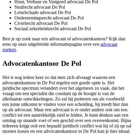
Huur, Verhuur en Vastgoed advocaat De Pol
Strafrecht advocaat De Pol
Letselschade advocaat De Pol
Ondernemingsrecht advocaat De Pol
Civielrecht advocaat De Pol
Sociaal zekerheidsrecht advocaat De Pol
Ben je op zoek naar een advocaat of advocatenkantoor? Kijk dan
eens op onze uitgebreide informatiepagina over een
advocaat
zoeken
.
Advocatenkantoor De Pol
Het is nog iedere keer zo dat men zich afvraagt waarom een
advocatenkantoor in De Pol regelen een goede optie is. Het
juridische spectrum verandert over het algemeen zo vaak, dat het
vraagt om een specialist die constant op de hoogte is van de
allerlaatste ontwikkelingen. Zo zal hij proberen om als voorbeeld
een juiste uitkomst te vinden voor een scheiding, hij treedt hier dan
op als advocaat. Maar een advocaat is er onder andere ook om een
conflict tot een aantrekkelijk eind te leiden. Je kunt denken aan een
ontslag op staande voet of een geschil over een overeenkomst. Bijna
iedereen krijgt ooit een bepaald juridisch conflict wat hij of zij op zal
moeten lossen en een advocatenkantoor in De Pol kan je hier ideaal