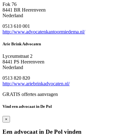
Fok 76
8441 BR Heerenveen
Nederland
0513 610 001
http://www.advocatenkantoormiedema.nl/
Arie Brink Advocaten
Lyceumstraat 2
8441 PS Heerenveen
Nederland
0513 820 820
http://www.ariebrinkadvocaten.nl/
GRATIS offertes aanvragen
Vind een advocaat in De Pol
×
Een advocaat in De Pol vinden