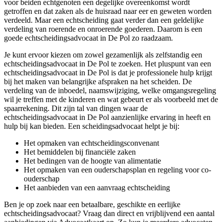
voor beiden echtgenoten een degelijke overeenkomst wordt
getroffen en dat zaken als de huisraad naar eer en geweten worden
verdeeld. Maar een echtscheiding gaat verder dan een geldelijke
verdeling van roerende en onroerende goederen. Daarom is een
goede echtscheidingsadvocaat in De Pol zo raadzaam.
Je kunt ervoor kiezen om zowel gezamenlijk als zelfstandig een
echtscheidingsadvocaat in De Pol te zoeken. Het pluspunt van een
echtscheidingsadvocaat in De Pol is dat je professionele hulp krijgt
bij het maken van belangrijke afspraken na het scheiden. De
verdeling van de inboedel, naamswijziging, welke omgangsregeling
wil je treffen met de kinderen en wat gebeurt er als voorbeeld met de
spaarrekening. Dit zijn tal van dingen waar de
echtscheidingsadvocaat in De Pol aanzienlijke ervaring in heeft en
hulp bij kan bieden. Een scheidingsadvocaat helpt je bij:
Het opmaken van echtscheidingsconvenant
Het bemiddelen bij financiële zaken
Het bedingen van de hoogte van alimentatie
Het opmaken van een ouderschapsplan en regeling voor co-
ouderschap
Het aanbieden van een aanvraag echtscheiding
Ben je op zoek naar een betaalbare, geschikte en eerlijke
echtscheidingsadvocaat? Vraag dan direct en vrijblijvend een aantal