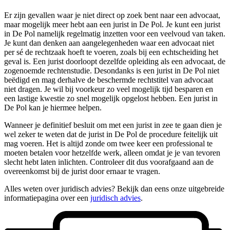
Er zijn gevallen waar je niet direct op zoek bent naar een advocaat,
maar mogelijk meer hebt aan een jurist in De Pol. Je kunt een jurist
in De Pol namelijk regelmatig inzetten voor een veelvoud van taken.
Je kunt dan denken aan aangelegenheden waar een advocaat niet
per sé de rechtzaak hoeft te voeren, zoals bij een echtscheiding het
geval is. Een jurist doorloopt dezelfde opleiding als een advocaat, de
zogenoemde rechtenstudie. Desondanks is een jurist in De Pol niet
beëdigd en mag derhalve de beschermde rechtstitel van advocaat
niet dragen. Je wil bij voorkeur zo veel mogelijk tijd besparen en
een lastige kwestie zo snel mogelijk opgelost hebben. Een jurist in
De Pol kan je hiermee helpen.
Wanneer je definitief besluit om met een jurist in zee te gaan dien je
wel zeker te weten dat de jurist in De Pol de procedure feitelijk uit
mag voeren. Het is altijd zonde om twee keer een professional te
moeten betalen voor hetzelfde werk, alleen omdat je je van tevoren
slecht hebt laten inlichten. Controleer dit dus voorafgaand aan de
overeenkomst bij de jurist door ernaar te vragen.
Alles weten over juridisch advies? Bekijk dan eens onze uitgebreide
informatiepagina over een
juridisch advies
.