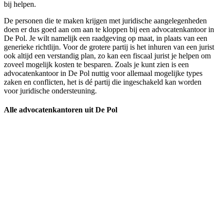
bij helpen.
De personen die te maken krijgen met juridische aangelegenheden
doen er dus goed aan om aan te kloppen bij een advocatenkantoor in
De Pol. Je wilt namelijk een raadgeving op maat, in plaats van een
generieke richtlijn. Voor de grotere partij is het inhuren van een jurist
ook altijd een verstandig plan, zo kan een fiscaal jurist je helpen om
zoveel mogelijk kosten te besparen. Zoals je kunt zien is een
advocatenkantoor in De Pol nuttig voor allemaal mogelijke types
zaken en conflicten, het is dé partij die ingeschakeld kan worden
voor juridische ondersteuning.
Alle advocatenkantoren uit De Pol