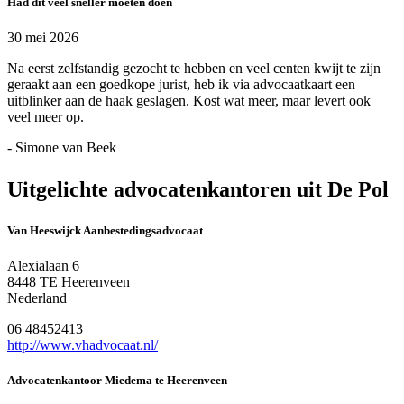
Had dit veel sneller moeten doen
30 mei 2026
Na eerst zelfstandig gezocht te hebben en veel centen kwijt te zijn
geraakt aan een goedkope jurist, heb ik via advocaatkaart een
uitblinker aan de haak geslagen. Kost wat meer, maar levert ook
veel meer op.
- Simone van Beek
Uitgelichte advocatenkantoren uit De Pol
Van Heeswijck Aanbestedingsadvocaat
Alexialaan 6
8448 TE Heerenveen
Nederland
06 48452413
http://www.vhadvocaat.nl/
Advocatenkantoor Miedema te Heerenveen