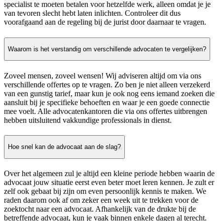
specialist te moeten betalen voor hetzelfde werk, alleen omdat je je
van tevoren slecht hebt laten inlichten. Controleer dit dus
voorafgaand aan de regeling bij de jurist door daarnaar te vragen.
Waarom is het verstandig om verschillende advocaten te vergelijken?
Zoveel mensen, zoveel wensen! Wij adviseren altijd om via ons
verschillende offertes op te vragen. Zo ben je niet alleen verzekerd
van een gunstig tarief, maar kun je ook nog eens iemand zoeken die
aansluit bij je specifieke behoeften en waar je een goede connectie
mee voelt. Alle advocatenkantoren die via ons offertes uitbrengen
hebben uitsluitend vakkundige professionals in dienst.
Hoe snel kan de advocaat aan de slag?
Over het algemeen zul je altijd een kleine periode hebben waarin de
advocaat jouw situatie eerst even beter moet leren kennen. Je zult er
zelf ook gebaat bij zijn om even persoonlijk kennis te maken. We
raden daarom ook af om zeker een week uit te trekken voor de
zoektocht naar een advocaat. Afhankelijk van de drukte bij de
betreffende advocaat, kun je vaak binnen enkele dagen al terecht.