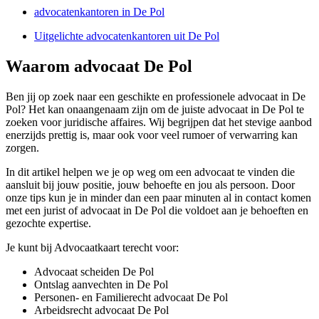
advocatenkantoren in De Pol
Uitgelichte advocatenkantoren uit De Pol
Waarom advocaat De Pol
Ben jij op zoek naar een geschikte en professionele advocaat in De
Pol? Het kan onaangenaam zijn om de juiste advocaat in De Pol te
zoeken voor juridische affaires. Wij begrijpen dat het stevige aanbod
enerzijds prettig is, maar ook voor veel rumoer of verwarring kan
zorgen.
In dit artikel helpen we je op weg om een advocaat te vinden die
aansluit bij jouw positie, jouw behoefte en jou als persoon. Door
onze tips kun je in minder dan een paar minuten al in contact komen
met een jurist of advocaat in De Pol die voldoet aan je behoeften en
gezochte expertise.
Je kunt bij Advocaatkaart terecht voor:
Advocaat scheiden De Pol
Ontslag aanvechten in De Pol
Personen- en Familierecht advocaat De Pol
Arbeidsrecht advocaat De Pol