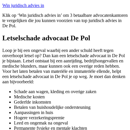
Win juridisch advies in
Klik op ‘Win juridisch advies in’ om 3 betaalbare advocatenkantoren
te vergelijken die jou kunnen voorzien van top juridisch advies in
De Pol.
Letselschade advocaat De Pol
Loop je bij een ongeval waarbij een ander schuld heeft tegen
onverhoopt letsel op? Dan kan een letselschade advocaat in De Pol
je bijstaan. Letsel ontstaat bij een aanrijding, bedrijfsongevallen en
medische blunders, maar kunnen ook een overige reden hebben.
Voor het laten betalen van materiële en immateriële ellende, helpt
een letselschade advocaat in De Pol je op weg. Je moet dan denken
aan bijvoorbeeld:
Schade aan wagen, kleding en overige zaken
Medische kosten
Gederfde inkomsten
Betalen van huishoudelijke ondersteuning
Aanpassingen in huis
Hogere verzekeringspremie
Leed en ongemak na ongeval
Permanente fysieke en mentale klachten