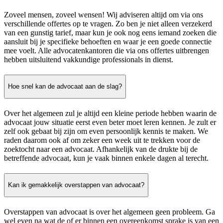
Zoveel mensen, zoveel wensen! Wij adviseren altijd om via ons
verschillende offertes op te vragen. Zo ben je niet alleen verzekerd
van een gunstig tarief, maar kun je ook nog eens iemand zoeken die
aansluit bij je specifieke behoeften en waar je een goede connectie
mee voelt. Alle advocatenkantoren die via ons offertes uitbrengen
hebben uitsluitend vakkundige professionals in dienst.
Hoe snel kan de advocaat aan de slag?
Over het algemeen zul je altijd een kleine periode hebben waarin de
advocaat jouw situatie eerst even beter moet leren kennen. Je zult er
zelf ook gebaat bij zijn om even persoonlijk kennis te maken. We
raden daarom ook af om zeker een week uit te trekken voor de
zoektocht naar een advocaat. Afhankelijk van de drukte bij de
betreffende advocaat, kun je vaak binnen enkele dagen al terecht.
Kan ik gemakkelijk overstappen van advocaat?
Overstappen van advocaat is over het algemeen geen probleem. Ga
wel even na wat de of er binnen een overeenkomst sprake is van een