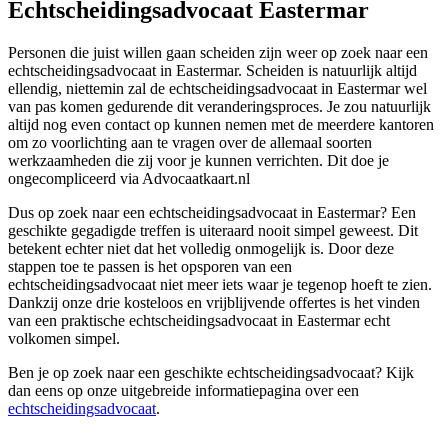
Echtscheidingsadvocaat Eastermar
Personen die juist willen gaan scheiden zijn weer op zoek naar een
echtscheidingsadvocaat in Eastermar. Scheiden is natuurlijk altijd
ellendig, niettemin zal de echtscheidingsadvocaat in Eastermar wel
van pas komen gedurende dit veranderingsproces. Je zou natuurlijk
altijd nog even contact op kunnen nemen met de meerdere kantoren
om zo voorlichting aan te vragen over de allemaal soorten
werkzaamheden die zij voor je kunnen verrichten. Dit doe je
ongecompliceerd via Advocaatkaart.nl
Dus op zoek naar een echtscheidingsadvocaat in Eastermar? Een
geschikte gegadigde treffen is uiteraard nooit simpel geweest. Dit
betekent echter niet dat het volledig onmogelijk is. Door deze
stappen toe te passen is het opsporen van een
echtscheidingsadvocaat niet meer iets waar je tegenop hoeft te zien.
Dankzij onze drie kosteloos en vrijblijvende offertes is het vinden
van een praktische echtscheidingsadvocaat in Eastermar echt
volkomen simpel.
Ben je op zoek naar een geschikte echtscheidingsadvocaat? Kijk
dan eens op onze uitgebreide informatiepagina over een
echtscheidingsadvocaat
.