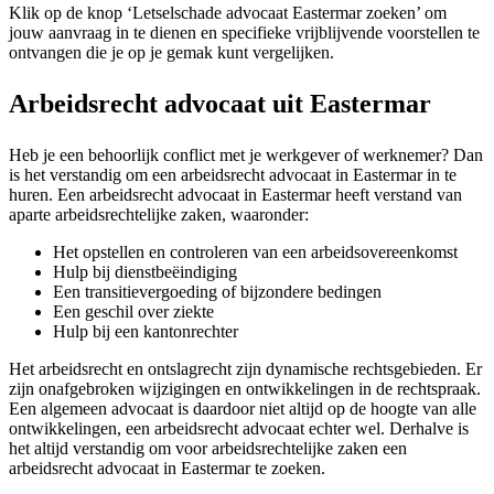
Klik op de knop ‘Letselschade advocaat Eastermar zoeken’ om
jouw aanvraag in te dienen en specifieke vrijblijvende voorstellen te
ontvangen die je op je gemak kunt vergelijken.
Arbeidsrecht advocaat uit Eastermar
Heb je een behoorlijk conflict met je werkgever of werknemer? Dan
is het verstandig om een arbeidsrecht advocaat in Eastermar in te
huren. Een arbeidsrecht advocaat in Eastermar heeft verstand van
aparte arbeidsrechtelijke zaken, waaronder:
Het opstellen en controleren van een arbeidsovereenkomst
Hulp bij dienstbeëindiging
Een transitievergoeding of bijzondere bedingen
Een geschil over ziekte
Hulp bij een kantonrechter
Het arbeidsrecht en ontslagrecht zijn dynamische rechtsgebieden. Er
zijn onafgebroken wijzigingen en ontwikkelingen in de rechtspraak.
Een algemeen advocaat is daardoor niet altijd op de hoogte van alle
ontwikkelingen, een arbeidsrecht advocaat echter wel. Derhalve is
het altijd verstandig om voor arbeidsrechtelijke zaken een
arbeidsrecht advocaat in Eastermar te zoeken.