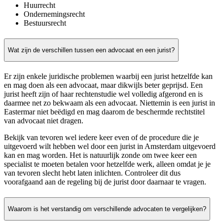
Huurrecht
Ondernemingsrecht
Bestuursrecht
Wat zijn de verschillen tussen een advocaat en een jurist?
Er zijn enkele juridische problemen waarbij een jurist hetzelfde kan
en mag doen als een advocaat, maar dikwijls beter geprijsd. Een
jurist heeft zijn of haar rechtenstudie wel volledig afgerond en is
daarmee net zo bekwaam als een advocaat. Niettemin is een jurist in
Eastermar niet beëdigd en mag daarom de beschermde rechtstitel
van advocaat niet dragen.
Bekijk van tevoren wel iedere keer even of de procedure die je
uitgevoerd wilt hebben wel door een jurist in Amsterdam uitgevoerd
kan en mag worden. Het is natuurlijk zonde om twee keer een
specialist te moeten betalen voor hetzelfde werk, alleen omdat je je
van tevoren slecht hebt laten inlichten. Controleer dit dus
voorafgaand aan de regeling bij de jurist door daarnaar te vragen.
Waarom is het verstandig om verschillende advocaten te vergelijken?