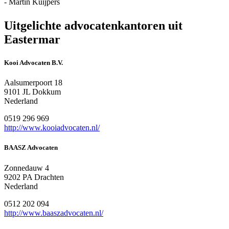
- Martin Kuijpers
Uitgelichte advocatenkantoren uit
Eastermar
Kooi Advocaten B.V.
Aalsumerpoort 18
9101 JL Dokkum
Nederland
0519 296 969
http://www.kooiadvocaten.nl/
BAASZ Advocaten
Zonnedauw 4
9202 PA Drachten
Nederland
0512 202 094
http://www.baaszadvocaten.nl/