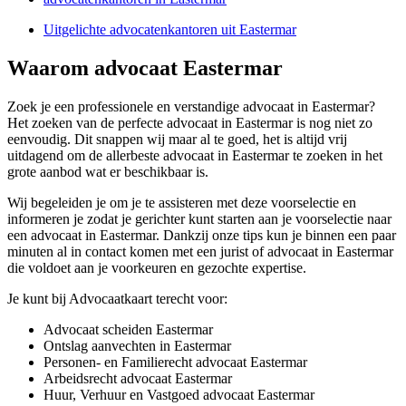
Uitgelichte advocatenkantoren uit Eastermar
Waarom advocaat Eastermar
Zoek je een professionele en verstandige advocaat in Eastermar?
Het zoeken van de perfecte advocaat in Eastermar is nog niet zo
eenvoudig. Dit snappen wij maar al te goed, het is altijd vrij
uitdagend om de allerbeste advocaat in Eastermar te zoeken in het
grote aanbod wat er beschikbaar is.
Wij begeleiden je om je te assisteren met deze voorselectie en
informeren je zodat je gerichter kunt starten aan je voorselectie naar
een advocaat in Eastermar. Dankzij onze tips kun je binnen een paar
minuten al in contact komen met een jurist of advocaat in Eastermar
die voldoet aan je voorkeuren en gezochte expertise.
Je kunt bij Advocaatkaart terecht voor:
Advocaat scheiden Eastermar
Ontslag aanvechten in Eastermar
Personen- en Familierecht advocaat Eastermar
Arbeidsrecht advocaat Eastermar
Huur, Verhuur en Vastgoed advocaat Eastermar