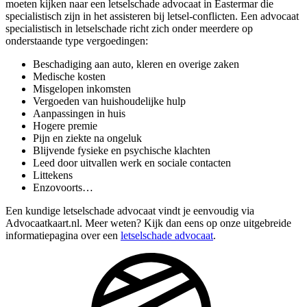
moeten kijken naar een letselschade advocaat in Eastermar die
specialistisch zijn in het assisteren bij letsel-conflicten. Een advocaat
specialistisch in letselschade richt zich onder meerdere op
onderstaande type vergoedingen:
Beschadiging aan auto, kleren en overige zaken
Medische kosten
Misgelopen inkomsten
Vergoeden van huishoudelijke hulp
Aanpassingen in huis
Hogere premie
Pijn en ziekte na ongeluk
Blijvende fysieke en psychische klachten
Leed door uitvallen werk en sociale contacten
Littekens
Enzovoorts…
Een kundige letselschade advocaat vindt je eenvoudig via
Advocaatkaart.nl. Meer weten? Kijk dan eens op onze uitgebreide
informatiepagina over een
letselschade advocaat
.