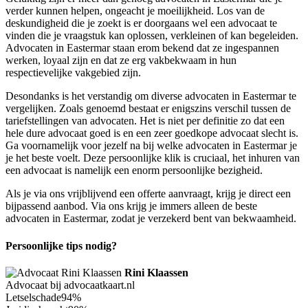
verder kunnen helpen, ongeacht je moeilijkheid. Los van de
deskundigheid die je zoekt is er doorgaans wel een advocaat te
vinden die je vraagstuk kan oplossen, verkleinen of kan begeleiden.
Advocaten in Eastermar staan erom bekend dat ze ingespannen
werken, loyaal zijn en dat ze erg vakbekwaam in hun
respectievelijke vakgebied zijn.
Desondanks is het verstandig om diverse advocaten in Eastermar te
vergelijken. Zoals genoemd bestaat er enigszins verschil tussen de
tariefstellingen van advocaten. Het is niet per definitie zo dat een
hele dure advocaat goed is en een zeer goedkope advocaat slecht is.
Ga voornamelijk voor jezelf na bij welke advocaten in Eastermar je
je het beste voelt. Deze persoonlijke klik is cruciaal, het inhuren van
een advocaat is namelijk een enorm persoonlijke bezigheid.
Als je via ons vrijblijvend een offerte aanvraagt, krijg je direct een
bijpassend aanbod. Via ons krijg je immers alleen de beste
advocaten in Eastermar, zodat je verzekerd bent van bekwaamheid.
Persoonlijke tips nodig?
Rini Klaassen
Advocaat bij advocaatkaart.nl
Letselschade
94%