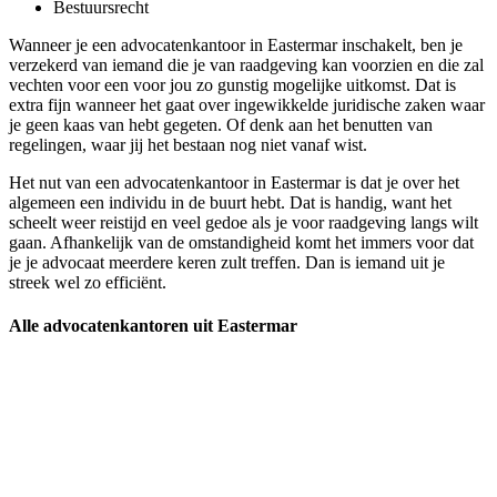
Bestuursrecht
Wanneer je een advocatenkantoor in Eastermar inschakelt, ben je
verzekerd van iemand die je van raadgeving kan voorzien en die zal
vechten voor een voor jou zo gunstig mogelijke uitkomst. Dat is
extra fijn wanneer het gaat over ingewikkelde juridische zaken waar
je geen kaas van hebt gegeten. Of denk aan het benutten van
regelingen, waar jij het bestaan nog niet vanaf wist.
Het nut van een advocatenkantoor in Eastermar is dat je over het
algemeen een individu in de buurt hebt. Dat is handig, want het
scheelt weer reistijd en veel gedoe als je voor raadgeving langs wilt
gaan. Afhankelijk van de omstandigheid komt het immers voor dat
je je advocaat meerdere keren zult treffen. Dan is iemand uit je
streek wel zo efficiënt.
Alle advocatenkantoren uit Eastermar