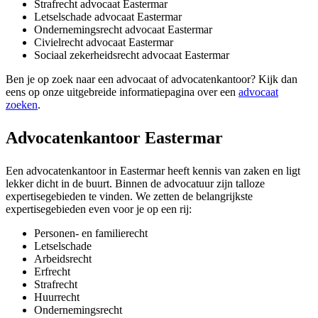
Strafrecht advocaat Eastermar
Letselschade advocaat Eastermar
Ondernemingsrecht advocaat Eastermar
Civielrecht advocaat Eastermar
Sociaal zekerheidsrecht advocaat Eastermar
Ben je op zoek naar een advocaat of advocatenkantoor? Kijk dan
eens op onze uitgebreide informatiepagina over een
advocaat
zoeken
.
Advocatenkantoor Eastermar
Een advocatenkantoor in Eastermar heeft kennis van zaken en ligt
lekker dicht in de buurt. Binnen de advocatuur zijn talloze
expertisegebieden te vinden. We zetten de belangrijkste
expertisegebieden even voor je op een rij:
Personen- en familierecht
Letselschade
Arbeidsrecht
Erfrecht
Strafrecht
Huurrecht
Ondernemingsrecht