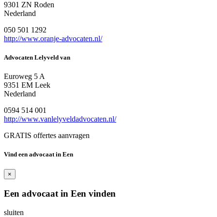
9301 ZN Roden
Nederland
050 501 1292
http://www.oranje-advocaten.nl/
Advocaten Lelyveld van
Euroweg 5 A
9351 EM Leek
Nederland
0594 514 001
http://www.vanlelyveldadvocaten.nl/
GRATIS offertes aanvragen
Vind een advocaat in Een
×
Een advocaat in Een vinden
sluiten