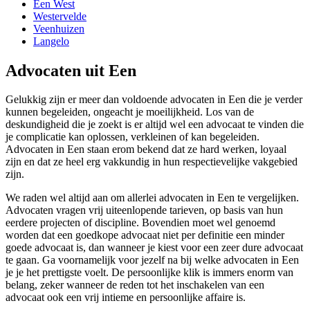
Een West
Westervelde
Veenhuizen
Langelo
Advocaten uit Een
Gelukkig zijn er meer dan voldoende advocaten in Een die je verder
kunnen begeleiden, ongeacht je moeilijkheid. Los van de
deskundigheid die je zoekt is er altijd wel een advocaat te vinden die
je complicatie kan oplossen, verkleinen of kan begeleiden.
Advocaten in Een staan erom bekend dat ze hard werken, loyaal
zijn en dat ze heel erg vakkundig in hun respectievelijke vakgebied
zijn.
We raden wel altijd aan om allerlei advocaten in Een te vergelijken.
Advocaten vragen vrij uiteenlopende tarieven, op basis van hun
eerdere projecten of discipline. Bovendien moet wel genoemd
worden dat een goedkope advocaat niet per definitie een minder
goede advocaat is, dan wanneer je kiest voor een zeer dure advocaat
te gaan. Ga voornamelijk voor jezelf na bij welke advocaten in Een
je je het prettigste voelt. De persoonlijke klik is immers enorm van
belang, zeker wanneer de reden tot het inschakelen van een
advocaat ook een vrij intieme en persoonlijke affaire is.