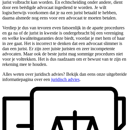
jurist volbracht kan worden. En echtscheiding onder andere, dient
door een beëdigde advocaat ingediend te worden. Je wilt
logischerwijs voorkomen dat je na een jurist betaald te hebben,
daarna alsmede nog eens voor een advocaat te moeten betalen.
Verdiep je dus van tevoren even fatsoenlijk in de aparte procedures
en ga na of de jurist in kwestie is ondergebracht bij een vereniging
en welke kwaliteitsgaranties deze biedt, voordat je met hem of haar
in zee gaat. Het is incorrect te denken dat een advocaat slimmer is
dan een jurist. Er zijn zeer juiste juristen en zeer incompetente
advocaten. Maar ook de beste jurist mag sommige procedures niet
voor je voltrekken. Het is dus raadzaam om er bewust van te zijn en
rekening mee te houden.
Alles weten over juridisch advies? Bekijk dan eens onze uitgebreide
informatiepagina over een
juridisch advies
.