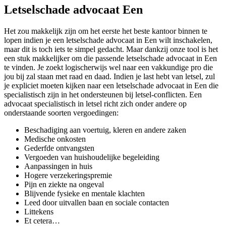
Letselschade advocaat Een
Het zou makkelijk zijn om het eerste het beste kantoor binnen te
lopen indien je een letselschade advocaat in Een wilt inschakelen,
maar dit is toch iets te simpel gedacht. Maar dankzij onze tool is het
een stuk makkelijker om die passende letselschade advocaat in Een
te vinden. Je zoekt logischerwijs wel naar een vakkundige pro die
jou bij zal staan met raad en daad. Indien je last hebt van letsel, zul
je expliciet moeten kijken naar een letselschade advocaat in Een die
specialistisch zijn in het ondersteunen bij letsel-conflicten. Een
advocaat specialistisch in letsel richt zich onder andere op
onderstaande soorten vergoedingen:
Beschadiging aan voertuig, kleren en andere zaken
Medische onkosten
Gederfde ontvangsten
Vergoeden van huishoudelijke begeleiding
Aanpassingen in huis
Hogere verzekeringspremie
Pijn en ziekte na ongeval
Blijvende fysieke en mentale klachten
Leed door uitvallen baan en sociale contacten
Littekens
Et cetera…