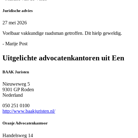
Juridische advies
27 mei 2026
Voelbaar vakkundige raadsman getroffen. Dit hielp geweldig.
- Marije Post
Uitgelichte advocatenkantoren uit Een
BAAK Juristen
Nieuweweg 5
9301 GP Roden
Nederland
050 251 0100
http://www.baakjuristen.nl/
Oranje Advocatenkantoor
Handelsweg 14