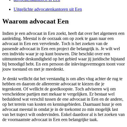
Uitgelichte advocatenkantoren uit Een
Waarom advocaat Een
Indien je een advocaat in Een zoekt, heeft dat over het algemeen een
aanleiding. Meestal is de oorzaak om op zoek te gaan naar een
advocaat in Een een vervelende. Toch is het zoeken van de
passende advocaat in Een een project die belangrijk is. Je wilt wel
een individu waar je op kunt bouwen. Die beschikt over een
uitmuntende deskundigheid op het gebied waar jij juridische bijstand
bij benodigd hebt. En een persoon die inlevingsvermogen toont voor
jouw toestand en met je meedenkt.
Je denkt wellicht dat het verstandig is om alles vlug achter de rug te
hebben en daarom de allereerste advocaat te kiezen die je
tegenkomt. Of wellicht de goedkoopste. Toch adviseren wij om
verscheidene partijen met mekaar te vergelijken. Er bestaat wel
beduidend wat verschil tussen de ene advocaat in Een en de andere,
op het terrein van kosten en kennisgebieden. Daarnaast huur je een
advocaat meestal in omdat je in de toekomst zo min mogelijk last
van het traject wilt ondervinden. Enkel daardoor al is het zoeken van
de voornaamste advocaat in Een een belangrijke taak.