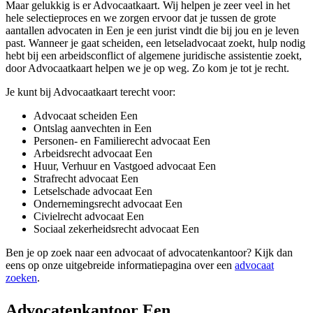
Maar gelukkig is er Advocaatkaart. Wij helpen je zeer veel in het
hele selectieproces en we zorgen ervoor dat je tussen de grote
aantallen advocaten in Een je een jurist vindt die bij jou en je leven
past. Wanneer je gaat scheiden, een letseladvocaat zoekt, hulp nodig
hebt bij een arbeidsconflict of algemene juridische assistentie zoekt,
door Advocaatkaart helpen we je op weg. Zo kom je tot je recht.
Je kunt bij Advocaatkaart terecht voor:
Advocaat scheiden Een
Ontslag aanvechten in Een
Personen- en Familierecht advocaat Een
Arbeidsrecht advocaat Een
Huur, Verhuur en Vastgoed advocaat Een
Strafrecht advocaat Een
Letselschade advocaat Een
Ondernemingsrecht advocaat Een
Civielrecht advocaat Een
Sociaal zekerheidsrecht advocaat Een
Ben je op zoek naar een advocaat of advocatenkantoor? Kijk dan
eens op onze uitgebreide informatiepagina over een
advocaat
zoeken
.
Advocatenkantoor Een