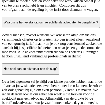
specialist te moeten betalen voor hetzelfde werk, alleen omdat je je
van tevoren slecht hebt laten inlichten. Controleer dit dus
voorafgaand aan de regeling bij de jurist door daarnaar te vragen.
Waarom is het verstandig om verschillende advocaten te vergelijken?
Zoveel mensen, zoveel wensen! Wij adviseren altijd om via ons
verschillende offertes op te vragen. Zo ben je niet alleen verzekerd
van een gunstig tarief, maar kun je ook nog eens iemand zoeken die
aansluit bij je specifieke behoeften en waar je een goede connectie
mee voelt. Alle advocatenkantoren die via ons offertes uitbrengen
hebben uitsluitend vakkundige professionals in dienst.
Hoe snel kan de advocaat aan de slag?
Over het algemeen zul je altijd een kleine periode hebben waarin de
advocaat jouw situatie eerst even beter moet leren kennen. Je zult er
zelf ook gebaat bij zijn om even persoonlijk kennis te maken. We
raden daarom ook af om zeker een week uit te trekken voor de
zoektocht naar een advocaat. Afhankelijk van de drukte bij de
betreffende advocaat, kun je vaak binnen enkele dagen al terecht.