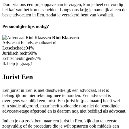
Door via ons een prijsopgave aan te vragen, kun je heel eenvoudig
het kaf van het koren scheiden. Langs ons krijg je namelijk alleen de
beste advocaten in Een, zodat je verzekerd bent van kwaliteit.
Persoonlijke tips nodig?
Rini Klaassen
Advocaat bij advocaatkaart.nl
Letselschade
94%
Juridisch recht
90%
Echtscheidingen
97%
Ik help je graag!
Jurist Een
Een jurist in Een is niet daadwerkelijk een advocaat. Het is
belangrijk om hier rekening mee te houden. Een advocaat is
overigens wel altijd een jurist. Een jurist in [plaatnaam] heeft wel
zijn studie afgerond, maar heeft zodoende nog niet de benodigde
advocaat-stage afgerond en is daarom nog niet beëdigd als advocaat.
Indien je op zoek bent naar een jurist in Een, kijk dan ten eerste
zorgvuldig of de procedure die je wilt opstarten ook middels een