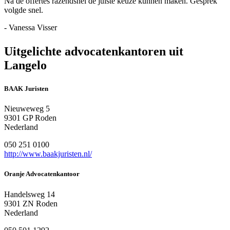
Na de offertes razendsnel de juiste keuze kunnen maken. Gesprek
volgde snel.
- Vanessa Visser
Uitgelichte advocatenkantoren uit
Langelo
BAAK Juristen
Nieuweweg 5
9301 GP Roden
Nederland
050 251 0100
http://www.baakjuristen.nl/
Oranje Advocatenkantoor
Handelsweg 14
9301 ZN Roden
Nederland