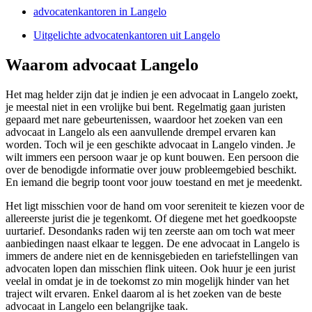
advocatenkantoren in Langelo
Uitgelichte advocatenkantoren uit Langelo
Waarom advocaat Langelo
Het mag helder zijn dat je indien je een advocaat in Langelo zoekt,
je meestal niet in een vrolijke bui bent. Regelmatig gaan juristen
gepaard met nare gebeurtenissen, waardoor het zoeken van een
advocaat in Langelo als een aanvullende drempel ervaren kan
worden. Toch wil je een geschikte advocaat in Langelo vinden. Je
wilt immers een persoon waar je op kunt bouwen. Een persoon die
over de benodigde informatie over jouw probleemgebied beschikt.
En iemand die begrip toont voor jouw toestand en met je meedenkt.
Het ligt misschien voor de hand om voor sereniteit te kiezen voor de
allereerste jurist die je tegenkomt. Of diegene met het goedkoopste
uurtarief. Desondanks raden wij ten zeerste aan om toch wat meer
aanbiedingen naast elkaar te leggen. De ene advocaat in Langelo is
immers de andere niet en de kennisgebieden en tariefstellingen van
advocaten lopen dan misschien flink uiteen. Ook huur je een jurist
veelal in omdat je in de toekomst zo min mogelijk hinder van het
traject wilt ervaren. Enkel daarom al is het zoeken van de beste
advocaat in Langelo een belangrijke taak.