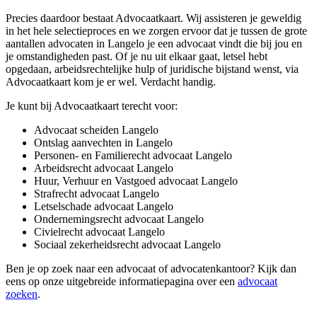
Precies daardoor bestaat Advocaatkaart. Wij assisteren je geweldig
in het hele selectieproces en we zorgen ervoor dat je tussen de grote
aantallen advocaten in Langelo je een advocaat vindt die bij jou en
je omstandigheden past. Of je nu uit elkaar gaat, letsel hebt
opgedaan, arbeidsrechtelijke hulp of juridische bijstand wenst, via
Advocaatkaart kom je er wel. Verdacht handig.
Je kunt bij Advocaatkaart terecht voor:
Advocaat scheiden Langelo
Ontslag aanvechten in Langelo
Personen- en Familierecht advocaat Langelo
Arbeidsrecht advocaat Langelo
Huur, Verhuur en Vastgoed advocaat Langelo
Strafrecht advocaat Langelo
Letselschade advocaat Langelo
Ondernemingsrecht advocaat Langelo
Civielrecht advocaat Langelo
Sociaal zekerheidsrecht advocaat Langelo
Ben je op zoek naar een advocaat of advocatenkantoor? Kijk dan
eens op onze uitgebreide informatiepagina over een
advocaat
zoeken
.