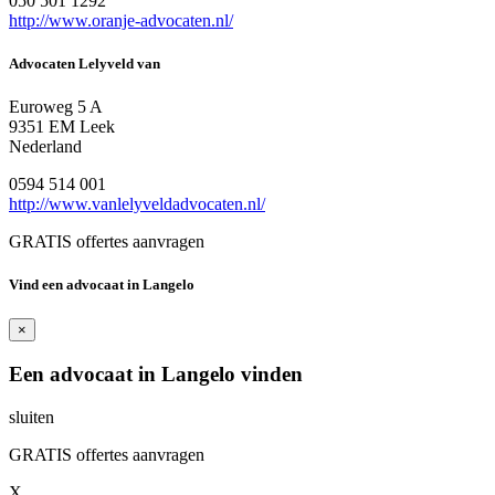
050 501 1292
http://www.oranje-advocaten.nl/
Advocaten Lelyveld van
Euroweg 5 A
9351 EM Leek
Nederland
0594 514 001
http://www.vanlelyveldadvocaten.nl/
GRATIS offertes aanvragen
Vind een advocaat in Langelo
×
Een advocaat in Langelo vinden
sluiten
GRATIS offertes aanvragen
X