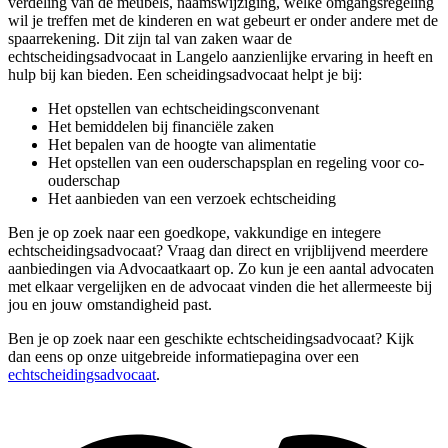
verdeling van de meubels, naamswijziging, welke omgangsregeling
wil je treffen met de kinderen en wat gebeurt er onder andere met de
spaarrekening. Dit zijn tal van zaken waar de
echtscheidingsadvocaat in Langelo aanzienlijke ervaring in heeft en
hulp bij kan bieden. Een scheidingsadvocaat helpt je bij:
Het opstellen van echtscheidingsconvenant
Het bemiddelen bij financiële zaken
Het bepalen van de hoogte van alimentatie
Het opstellen van een ouderschapsplan en regeling voor co-
ouderschap
Het aanbieden van een verzoek echtscheiding
Ben je op zoek naar een goedkope, vakkundige en integere
echtscheidingsadvocaat? Vraag dan direct en vrijblijvend meerdere
aanbiedingen via Advocaatkaart op. Zo kun je een aantal advocaten
met elkaar vergelijken en de advocaat vinden die het allermeeste bij
jou en jouw omstandigheid past.
Ben je op zoek naar een geschikte echtscheidingsadvocaat? Kijk
dan eens op onze uitgebreide informatiepagina over een
echtscheidingsadvocaat
.