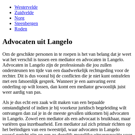
Westervelde
Zuidvelde
Norg
Steenbergen
Roden
Advocaten uit Langelo
Om de geschikte personen in te roepen is het van belang dat je weet
wat het verschil is tussen een mediator en advocaten in Langelo.
Advocaten in Langelo zijn de professionals die jou zullen
ondersteunen ten tijde van een daadwerkelijk rechtsgeding voor de
rechter. Dit is dus vooral bij de conflicten die je niet kunt ontrafelen
met een fatsoenlijk gesprek. Wanneer je een aanvaring eerst
onderling op wilt lossen, dan komt een mediator gewoonlijk juist
weer aardig van pas.
Als je dus echt een zaak wilt maken van een bepaalde
omstandigheid of indien je bij voorkeur juridisch begeleiding wilt
ontvangen dan zal je in de meeste gevallen uitkomen bij advocaten
in Langelo. Zowel een mediator als een advocaat is bruikbaar, maar
variëren qua inzetbaarheid. Een mediator zal zich primair richten op
het beëindigen van een tweestrijd, waar advocaten in Langelo
vooral gericht zijn op een zo degelijk mogelijke uitgangspositie voor