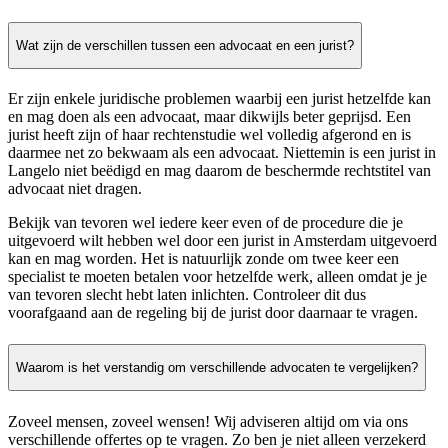
Wat zijn de verschillen tussen een advocaat en een jurist?
Er zijn enkele juridische problemen waarbij een jurist hetzelfde kan
en mag doen als een advocaat, maar dikwijls beter geprijsd. Een
jurist heeft zijn of haar rechtenstudie wel volledig afgerond en is
daarmee net zo bekwaam als een advocaat. Niettemin is een jurist in
Langelo niet beëdigd en mag daarom de beschermde rechtstitel van
advocaat niet dragen.
Bekijk van tevoren wel iedere keer even of de procedure die je
uitgevoerd wilt hebben wel door een jurist in Amsterdam uitgevoerd
kan en mag worden. Het is natuurlijk zonde om twee keer een
specialist te moeten betalen voor hetzelfde werk, alleen omdat je je
van tevoren slecht hebt laten inlichten. Controleer dit dus
voorafgaand aan de regeling bij de jurist door daarnaar te vragen.
Waarom is het verstandig om verschillende advocaten te vergelijken?
Zoveel mensen, zoveel wensen! Wij adviseren altijd om via ons
verschillende offertes op te vragen. Zo ben je niet alleen verzekerd