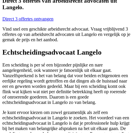
Direct 3 offertes van arbeidsrecht advocaten uit
Langelo.
Direct 3 offertes ontvangen
Vind snel een geschikte arbeidsrecht advocaat. Vraag vrijblijvend 3
offertes op van arbeidsrecht advocaten uit Langelo en vergelijk op je
gemak de prijs en het aanbod.
Echtscheidingsadvocaat Langelo
Een scheiding is per sé een bijzonder pijnlijke en nare
aangelegenheid, ook wanneer je fatsoenlijk uit elkaar gaat.
Vanzelfsprekend is het van belang dat voor beiden echtgenoten een
eerlijke regeling wordt getroffen en dat dingen als de huisraad naar
eer en geweten worden gedeeld. Maar bij een scheiding komt ook
flink wat kijken wat niet per definitie betrekking heeft op roerende
of onroerende goederen. Daarom is een goede
echtscheidingsadvocaat in Langelo zo van belang.
Je kunt ervoor kiezen om zowel gezamenlijk als zelf een
echtscheidingsadvocaat in Langelo te zoeken. Het voordeel van een
echtscheidingsadvocaat in Langelo is dat je professionele hulp krijgt
bij het maken van belangrijke afspraken na het uit elkaar gaan. De