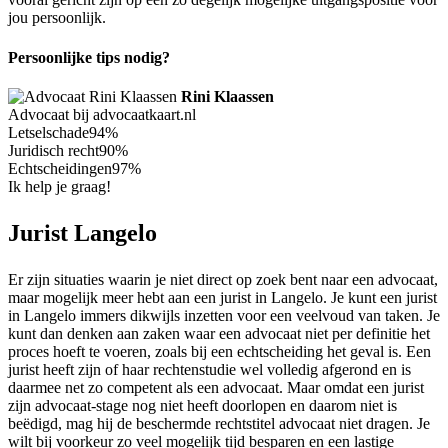
jou persoonlijk.
Persoonlijke tips nodig?
Rini Klaassen
Advocaat bij advocaatkaart.nl
Letselschade
94%
Juridisch recht
90%
Echtscheidingen
97%
Ik help je graag!
Jurist Langelo
Er zijn situaties waarin je niet direct op zoek bent naar een advocaat,
maar mogelijk meer hebt aan een jurist in Langelo. Je kunt een jurist
in Langelo immers dikwijls inzetten voor een veelvoud van taken. Je
kunt dan denken aan zaken waar een advocaat niet per definitie het
proces hoeft te voeren, zoals bij een echtscheiding het geval is. Een
jurist heeft zijn of haar rechtenstudie wel volledig afgerond en is
daarmee net zo competent als een advocaat. Maar omdat een jurist
zijn advocaat-stage nog niet heeft doorlopen en daarom niet is
beëdigd, mag hij de beschermde rechtstitel advocaat niet dragen. Je
wilt bij voorkeur zo veel mogelijk tijd besparen en een lastige