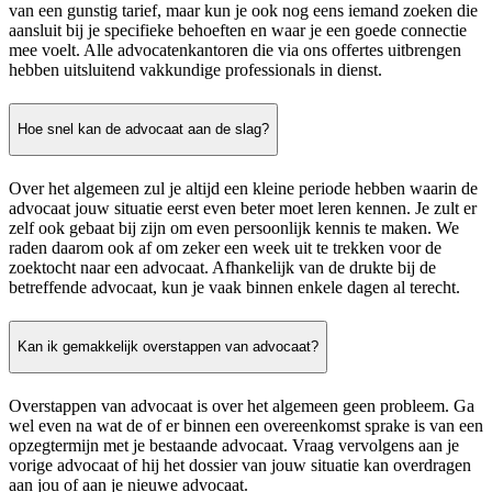
van een gunstig tarief, maar kun je ook nog eens iemand zoeken die
aansluit bij je specifieke behoeften en waar je een goede connectie
mee voelt. Alle advocatenkantoren die via ons offertes uitbrengen
hebben uitsluitend vakkundige professionals in dienst.
Hoe snel kan de advocaat aan de slag?
Over het algemeen zul je altijd een kleine periode hebben waarin de
advocaat jouw situatie eerst even beter moet leren kennen. Je zult er
zelf ook gebaat bij zijn om even persoonlijk kennis te maken. We
raden daarom ook af om zeker een week uit te trekken voor de
zoektocht naar een advocaat. Afhankelijk van de drukte bij de
betreffende advocaat, kun je vaak binnen enkele dagen al terecht.
Kan ik gemakkelijk overstappen van advocaat?
Overstappen van advocaat is over het algemeen geen probleem. Ga
wel even na wat de of er binnen een overeenkomst sprake is van een
opzegtermijn met je bestaande advocaat. Vraag vervolgens aan je
vorige advocaat of hij het dossier van jouw situatie kan overdragen
aan jou of aan je nieuwe advocaat.