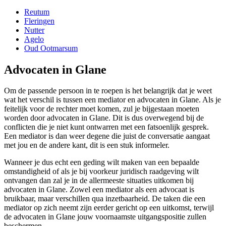
Reutum
Fleringen
Nutter
Agelo
Oud Ootmarsum
Advocaten in Glane
Om de passende persoon in te roepen is het belangrijk dat je weet
wat het verschil is tussen een mediator en advocaten in Glane. Als je
feitelijk voor de rechter moet komen, zul je bijgestaan moeten
worden door advocaten in Glane. Dit is dus overwegend bij de
conflicten die je niet kunt ontwarren met een fatsoenlijk gesprek.
Een mediator is dan weer degene die juist de conversatie aangaat
met jou en de andere kant, dit is een stuk informeler.
Wanneer je dus echt een geding wilt maken van een bepaalde
omstandigheid of als je bij voorkeur juridisch raadgeving wilt
ontvangen dan zal je in de allermeeste situaties uitkomen bij
advocaten in Glane. Zowel een mediator als een advocaat is
bruikbaar, maar verschillen qua inzetbaarheid. De taken die een
mediator op zich neemt zijn eerder gericht op een uitkomst, terwijl
de advocaten in Glane jouw voornaamste uitgangspositie zullen
beschermen.