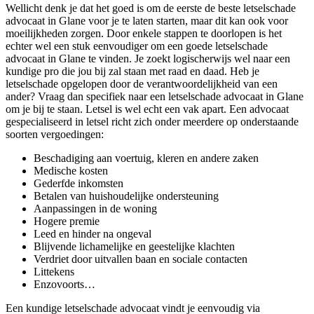
Wellicht denk je dat het goed is om de eerste de beste letselschade
advocaat in Glane voor je te laten starten, maar dit kan ook voor
moeilijkheden zorgen. Door enkele stappen te doorlopen is het
echter wel een stuk eenvoudiger om een goede letselschade
advocaat in Glane te vinden. Je zoekt logischerwijs wel naar een
kundige pro die jou bij zal staan met raad en daad. Heb je
letselschade opgelopen door de verantwoordelijkheid van een
ander? Vraag dan specifiek naar een letselschade advocaat in Glane
om je bij te staan. Letsel is wel echt een vak apart. Een advocaat
gespecialiseerd in letsel richt zich onder meerdere op onderstaande
soorten vergoedingen:
Beschadiging aan voertuig, kleren en andere zaken
Medische kosten
Gederfde inkomsten
Betalen van huishoudelijke ondersteuning
Aanpassingen in de woning
Hogere premie
Leed en hinder na ongeval
Blijvende lichamelijke en geestelijke klachten
Verdriet door uitvallen baan en sociale contacten
Littekens
Enzovoorts…
Een kundige letselschade advocaat vindt je eenvoudig via