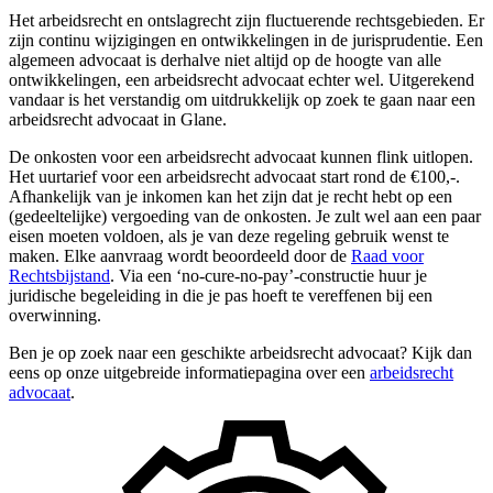
Het arbeidsrecht en ontslagrecht zijn fluctuerende rechtsgebieden. Er
zijn continu wijzigingen en ontwikkelingen in de jurisprudentie. Een
algemeen advocaat is derhalve niet altijd op de hoogte van alle
ontwikkelingen, een arbeidsrecht advocaat echter wel. Uitgerekend
vandaar is het verstandig om uitdrukkelijk op zoek te gaan naar een
arbeidsrecht advocaat in Glane.
De onkosten voor een arbeidsrecht advocaat kunnen flink uitlopen.
Het uurtarief voor een arbeidsrecht advocaat start rond de €100,-.
Afhankelijk van je inkomen kan het zijn dat je recht hebt op een
(gedeeltelijke) vergoeding van de onkosten. Je zult wel aan een paar
eisen moeten voldoen, als je van deze regeling gebruik wenst te
maken. Elke aanvraag wordt beoordeeld door de
Raad voor
Rechtsbijstand
. Via een ‘no-cure-no-pay’-constructie huur je
juridische begeleiding in die je pas hoeft te vereffenen bij een
overwinning.
Ben je op zoek naar een geschikte arbeidsrecht advocaat? Kijk dan
eens op onze uitgebreide informatiepagina over een
arbeidsrecht
advocaat
.