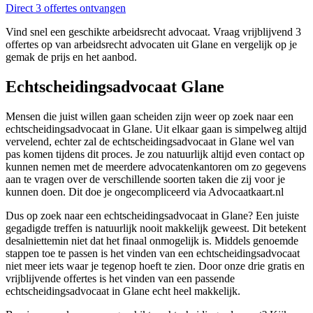
Direct 3 offertes ontvangen
Vind snel een geschikte arbeidsrecht advocaat. Vraag vrijblijvend 3
offertes op van arbeidsrecht advocaten uit Glane en vergelijk op je
gemak de prijs en het aanbod.
Echtscheidingsadvocaat Glane
Mensen die juist willen gaan scheiden zijn weer op zoek naar een
echtscheidingsadvocaat in Glane. Uit elkaar gaan is simpelweg altijd
vervelend, echter zal de echtscheidingsadvocaat in Glane wel van
pas komen tijdens dit proces. Je zou natuurlijk altijd even contact op
kunnen nemen met de meerdere advocatenkantoren om zo gegevens
aan te vragen over de verschillende soorten taken die zij voor je
kunnen doen. Dit doe je ongecompliceerd via Advocaatkaart.nl
Dus op zoek naar een echtscheidingsadvocaat in Glane? Een juiste
gegadigde treffen is natuurlijk nooit makkelijk geweest. Dit betekent
desalniettemin niet dat het finaal onmogelijk is. Middels genoemde
stappen toe te passen is het vinden van een echtscheidingsadvocaat
niet meer iets waar je tegenop hoeft te zien. Door onze drie gratis en
vrijblijvende offertes is het vinden van een passende
echtscheidingsadvocaat in Glane echt heel makkelijk.