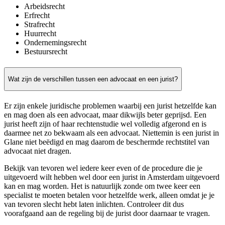
Arbeidsrecht
Erfrecht
Strafrecht
Huurrecht
Ondernemingsrecht
Bestuursrecht
Wat zijn de verschillen tussen een advocaat en een jurist?
Er zijn enkele juridische problemen waarbij een jurist hetzelfde kan
en mag doen als een advocaat, maar dikwijls beter geprijsd. Een
jurist heeft zijn of haar rechtenstudie wel volledig afgerond en is
daarmee net zo bekwaam als een advocaat. Niettemin is een jurist in
Glane niet beëdigd en mag daarom de beschermde rechtstitel van
advocaat niet dragen.
Bekijk van tevoren wel iedere keer even of de procedure die je
uitgevoerd wilt hebben wel door een jurist in Amsterdam uitgevoerd
kan en mag worden. Het is natuurlijk zonde om twee keer een
specialist te moeten betalen voor hetzelfde werk, alleen omdat je je
van tevoren slecht hebt laten inlichten. Controleer dit dus
voorafgaand aan de regeling bij de jurist door daarnaar te vragen.