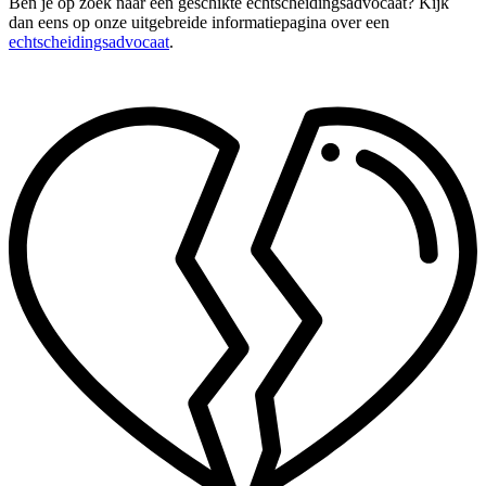
Ben je op zoek naar een geschikte echtscheidingsadvocaat? Kijk
dan eens op onze uitgebreide informatiepagina over een
echtscheidingsadvocaat
.