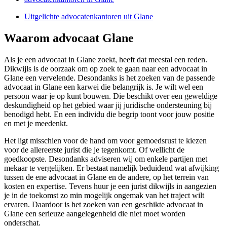
Uitgelichte advocatenkantoren uit Glane
Waarom advocaat Glane
Als je een advocaat in Glane zoekt, heeft dat meestal een reden.
Dikwijls is de oorzaak om op zoek te gaan naar een advocaat in
Glane een vervelende. Desondanks is het zoeken van de passende
advocaat in Glane een karwei die belangrijk is. Je wilt wel een
persoon waar je op kunt bouwen. Die beschikt over een geweldige
deskundigheid op het gebied waar jij juridische ondersteuning bij
benodigd hebt. En een individu die begrip toont voor jouw positie
en met je meedenkt.
Het ligt misschien voor de hand om voor gemoedsrust te kiezen
voor de allereerste jurist die je tegenkomt. Of wellicht de
goedkoopste. Desondanks adviseren wij om enkele partijen met
mekaar te vergelijken. Er bestaat namelijk beduidend wat afwijking
tussen de ene advocaat in Glane en de andere, op het terrein van
kosten en expertise. Tevens huur je een jurist dikwijls in aangezien
je in de toekomst zo min mogelijk ongemak van het traject wilt
ervaren. Daardoor is het zoeken van een geschikte advocaat in
Glane een serieuze aangelegenheid die niet moet worden
onderschat.