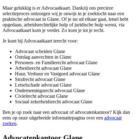
Maar gelukkig is er Advocaatkaart. Dankzij ons precieze
selectieproces ontzorgen wij je onwijs in je zoektocht naar een
praktische advocaat in Glane. Of je nu uit elkaar gaat, letsel hebt
opgedaan, arbeidsrechtelijke hulp of juridische hulp wenst, via
Advocaatkaart kom je verder. Zo kom je tot je recht.
Je kunt bij Advocaatkaart terecht voor:
Advocaat scheiden Glane
Ontslag aanvechten in Glane
Personen- en Familierecht advocaat Glane
Arbeidsrecht advocaat Glane
Huur, Verhuur en Vastgoed advocaat Glane
Strafrecht advocaat Glane
Letselschade advocaat Glane
Ondernemingsrecht advocaat Glane
Civielrecht advocaat Glane
Sociaal zekerheidsrecht advocaat Glane
Ben je op zoek naar een advocaat of advocatenkantoor? Kijk dan
eens op onze uitgebreide informatiepagina over een
advocaat
zoeken
.
Advocatenkantoor Glane