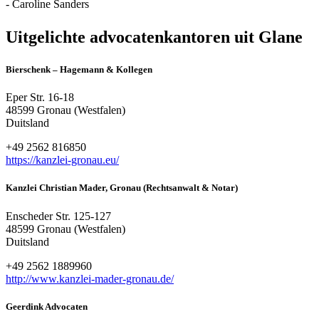
- Caroline Sanders
Uitgelichte advocatenkantoren uit Glane
Bierschenk – Hagemann & Kollegen
Eper Str. 16-18
48599 Gronau (Westfalen)
Duitsland
+49 2562 816850
https://kanzlei-gronau.eu/
Kanzlei Christian Mader, Gronau (Rechtsanwalt & Notar)
Enscheder Str. 125-127
48599 Gronau (Westfalen)
Duitsland
+49 2562 1889960
http://www.kanzlei-mader-gronau.de/
Geerdink Advocaten