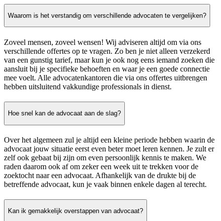
Waarom is het verstandig om verschillende advocaten te vergelijken?
Zoveel mensen, zoveel wensen! Wij adviseren altijd om via ons
verschillende offertes op te vragen. Zo ben je niet alleen verzekerd
van een gunstig tarief, maar kun je ook nog eens iemand zoeken die
aansluit bij je specifieke behoeften en waar je een goede connectie
mee voelt. Alle advocatenkantoren die via ons offertes uitbrengen
hebben uitsluitend vakkundige professionals in dienst.
Hoe snel kan de advocaat aan de slag?
Over het algemeen zul je altijd een kleine periode hebben waarin de
advocaat jouw situatie eerst even beter moet leren kennen. Je zult er
zelf ook gebaat bij zijn om even persoonlijk kennis te maken. We
raden daarom ook af om zeker een week uit te trekken voor de
zoektocht naar een advocaat. Afhankelijk van de drukte bij de
betreffende advocaat, kun je vaak binnen enkele dagen al terecht.
Kan ik gemakkelijk overstappen van advocaat?