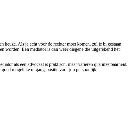
en keuze. Als je echt voor de rechter moet komen, zul je bijgestaan
nen worden. Een mediator is dan weer diegene die uitgerekend het
diator als een advocaat is praktisch, maar variëren qua inzetbaarheid.
 goed mogelijke uitgangspositie voor jou persoonlijk.