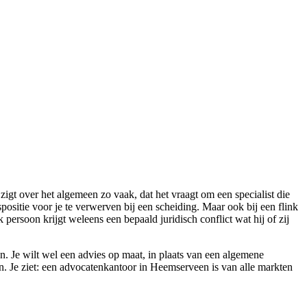
igt over het algemeen zo vaak, dat het vraagt om een specialist die
ositie voor je te verwerven bij een scheiding. Maar ook bij een flink
persoon krijgt weleens een bepaald juridisch conflict wat hij of zij
. Je wilt wel een advies op maat, in plaats van een algemene
en. Je ziet: een advocatenkantoor in Heemserveen is van alle markten