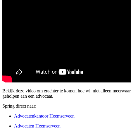
Bekijk deze video om erachter te komen hoe wij niet alleen meerwa
geholpen aan een advocaat.
Spring direct naar:
Advocatenkantoor Heemserveen
Advocaten Heemserveen